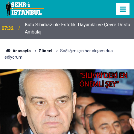
Kutu Sihirbazı ile Estetik, Dayanıklı ve Çevre Dostu
07:32
Ambalaj
Anasayfa
Güncel
Sağlığım için her akşam dua
ediyorum