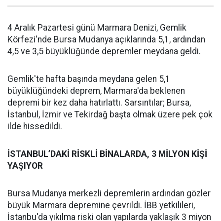
4 Aralık Pazartesi günü Marmara Denizi, Gemlik
Körfezi'nde Bursa Mudanya açıklarında 5,1, ardından
4,5 ve 3,5 büyüklüğünde depremler meydana geldi.
Gemlik'te hafta başında meydana gelen 5,1
büyüklüğündeki deprem, Marmara'da beklenen
depremi bir kez daha hatırlattı. Sarsıntılar; Bursa,
İstanbul, İzmir ve Tekirdağ başta olmak üzere pek çok
ilde hissedildi.
İSTANBUL’DAKİ RİSKLİ BİNALARDA, 3 MİLYON KİŞİ
YAŞIYOR
Bursa Mudanya merkezli depremlerin ardından gözler
büyük Marmara depremine çevrildi. İBB yetkilileri,
İstanbu'da yıkılma riski olan yapılarda yaklaşık 3 miyon