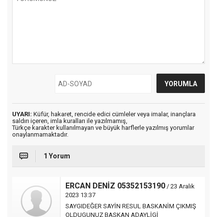
UYARI:
Küfür, hakaret, rencide edici cümleler veya imalar, inançlara
saldırı içeren, imla kuralları ile yazılmamış,
Türkçe karakter kullanılmayan ve büyük harflerle yazılmış yorumlar
onaylanmamaktadır.
1 Yorum
ERCAN DENİZ 05352153190
/ 23 Aralık
2023 13:37
SAYGIDEĞER SAYİN RESUL BASKANİM ÇIKMIŞ
OLDUGUNUZ BASKAN ADAYLİGİ