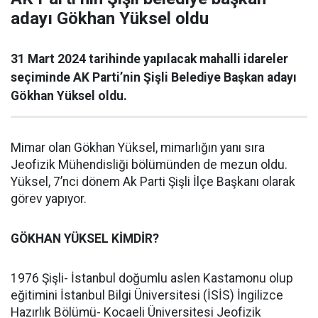
adayı Gökhan Yüksel oldu
31 Mart 2024 tarihinde yapılacak mahalli idareler
seçiminde AK Parti’nin Şişli Belediye Başkan adayı
Gökhan Yüksel oldu.
Mimar olan Gökhan Yüksel, mimarlığın yanı sıra
Jeofizik Mühendisliği bölümünden de mezun oldu.
Yüksel, 7’nci dönem Ak Parti Şişli İlçe Başkanı olarak
görev yapıyor.
GÖKHAN YÜKSEL KİMDİR?
1976 Şişli- İstanbul doğumlu aslen Kastamonu olup
eğitimini İstanbul Bilgi Üniversitesi (İSİS) İngilizce
Hazırlık Bölümü- Kocaeli Üniversitesi Jeofizik