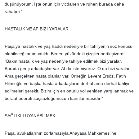
düşünüyorum. İşte onun için vicdanen ve ruhen burada daha
rahatım.”
HASTALIK VE AF BİZİ YARALAR
Paşa’ya hastalık ve yaş haddi nedeniyle bir tahliyenin söz konusu
olabileceği anımsatıldı. Birden yüzündeki çizgiler sertleşiverdi:
“Bakın hastalık ve yaş nedeniyle tahliye edilmek bizi yaralar.
Burada genç arkadaşlar var. Af da istemiyoruz. O da bizi yaralar.
Ama gerçekten hasta olanlar var. Örneğin Levent Ersöz, Fatih
Hilmioğlu ve başka hasta arkadaşların derhal ama derhal tahliye
edilmeleri gerekir. Bizim için en onurlu yol yeniden yargılanmak ve
beraat ederek suçsuzluğumuzun kanıtlanmasıdır.”
SAĞLIKLI UYANABİLMEK
Paşa, avukatlarının zorlamasıyla Anayasa Mahkemesi’ne