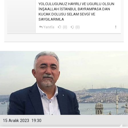
YOLCULUGUNUZ HAYIRLI VE UGURLU OLSUN
İNŞAALLAH İSTANBUL BAYRAMPASA DAN
KUCAK DOLUSU SELAM SEVGİ VE
SAYGILARIMLA
Yanıtla
(0)
(0)
15 Aralık 2023
19:30