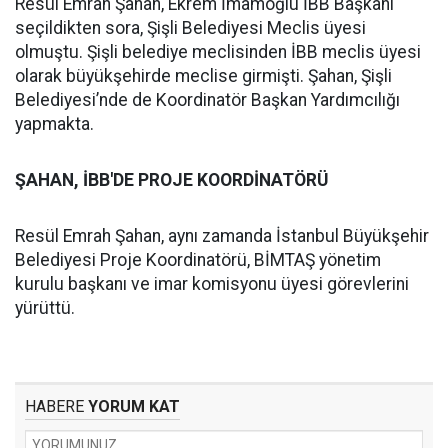
Resül Emrah Şahan, Ekrem İmamoğlu İBB Başkanı
seçildikten sora, Şişli Belediyesi Meclis üyesi
olmuştu. Şişli belediye meclisinden İBB meclis üyesi
olarak büyükşehirde meclise girmişti. Şahan, Şişli
Belediyesi’nde de Koordinatör Başkan Yardımcılığı
yapmakta.
ŞAHAN, İBB'DE PROJE KOORDİNATÖRÜ
Resül Emrah Şahan, aynı zamanda İstanbul Büyükşehir
Belediyesi Proje Koordinatörü, BİMTAŞ yönetim
kurulu başkanı ve imar komisyonu üyesi görevlerini
yürüttü.
HABERE
YORUM KAT