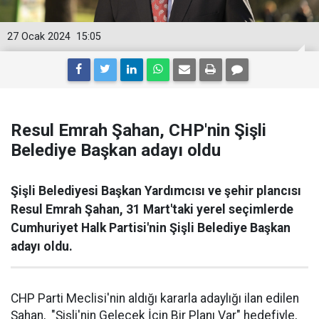
27 Ocak 2024
15:05
Resul Emrah Şahan, CHP'nin Şişli
Belediye Başkan adayı oldu
Şişli Belediyesi Başkan Yardımcısı ve şehir plancısı
Resul Emrah Şahan, 31 Mart'taki yerel seçimlerde
Cumhuriyet Halk Partisi'nin Şişli Belediye Başkan
adayı oldu.
CHP Parti Meclisi'nin aldığı kararla adaylığı ilan edilen
Şahan, "Şişli'nin Gelecek İçin Bir Planı Var" hedefiyle,