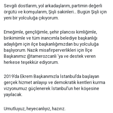
Sevgili dostlarım, yol arkadaşlarım, partimin değerli
örgütü ve komşularım, Şişli sakinleri… Bugün Şişli için
yeni bir yolculuğa çıkıyorum.
Emeğimle, gençliğimle, şehir plancısı kimliğimle,
birikimimle ve tüm inancımla belediye başkanlığı
adaylığım için ilçe başkanlığımızdan bu yolculuğa
başlıyorum. Nazik misafirperverlikleri için İlçe
Başkanımız @tamerozcanli ‘ya ve destek veren
herkese teşekkür ediyorum.
2019’da Ekrem Başkanımızla İstanbul’da başlayan
gerçek hizmet anlayışı ve demokratik kentleri kurma
vizyonumuz güçlenerek İstanbul’un her köşesine
yayılacak.
Umutluyuz, heyecanlıyız, hazırız.