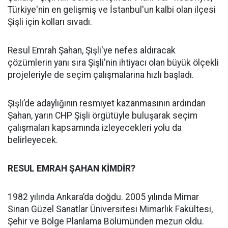
Türkiye'nin en gelişmiş ve İstanbul'un kalbi olan ilçesi
Şişli için kolları sıvadı.
Resul Emrah Şahan, Şişli'ye nefes aldıracak
çözümlerin yanı sıra Şişli'nin ihtiyacı olan büyük ölçekli
projeleriyle de seçim çalışmalarına hızlı başladı.
Şişli’de adaylığının resmiyet kazanmasının ardından
Şahan, yarın CHP Şişli örgütüyle buluşarak seçim
çalışmaları kapsamında izleyecekleri yolu da
belirleyecek.
RESUL EMRAH ŞAHAN KİMDİR?
1982 yılında Ankara’da doğdu. 2005 yılında Mimar
Sinan Güzel Sanatlar Üniversitesi Mimarlık Fakültesi,
Şehir ve Bölge Planlama Bölümünden mezun oldu.