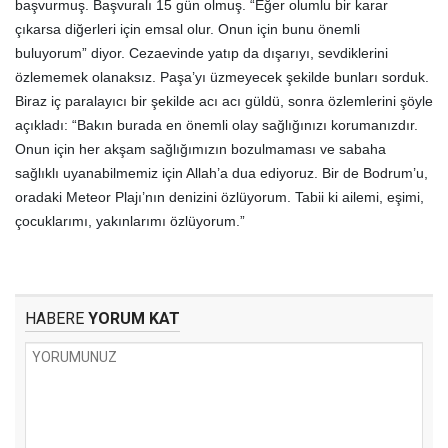
başvurmuş. Başvuralı 15 gün olmuş. “Eğer olumlu bir karar
çıkarsa diğerleri için emsal olur. Onun için bunu önemli
buluyorum” diyor. Cezaevinde yatıp da dışarıyı, sevdiklerini
özlememek olanaksız. Paşa’yı üzmeyecek şekilde bunları sorduk.
Biraz iç paralayıcı bir şekilde acı acı güldü, sonra özlemlerini şöyle
açıkladı: “Bakın burada en önemli olay sağlığınızı korumanızdır.
Onun için her akşam sağlığımızın bozulmaması ve sabaha
sağlıklı uyanabilmemiz için Allah’a dua ediyoruz. Bir de Bodrum’u,
oradaki Meteor Plajı’nın denizini özlüyorum. Tabii ki ailemi, eşimi,
çocuklarımı, yakınlarımı özlüyorum.”
HABERE
YORUM KAT