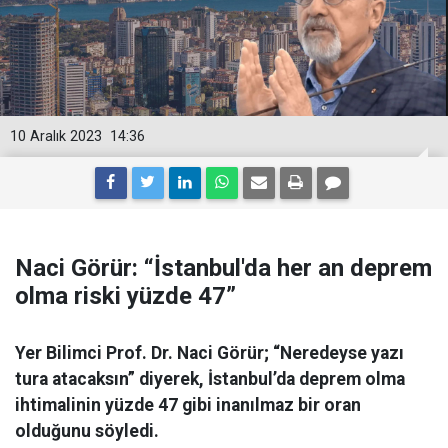
10 Aralık 2023
14:36
Naci Görür: “İstanbul'da her an deprem
olma riski yüzde 47”
Yer Bilimci Prof. Dr. Naci Görür; “Neredeyse yazı
tura atacaksın” diyerek, İstanbul’da deprem olma
ihtimalinin yüzde 47 gibi inanılmaz bir oran
olduğunu söyledi.