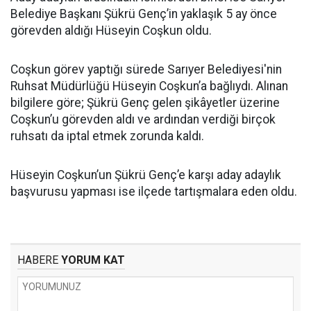
Belediye Başkanı Şükrü Genç’in yaklaşık 5 ay önce
görevden aldığı Hüseyin Coşkun oldu.
Coşkun görev yaptığı sürede Sarıyer Belediyesi'nin
Ruhsat Müdürlüğü Hüseyin Coşkun’a bağlıydı. Alınan
bilgilere göre; Şükrü Genç gelen şikâyetler üzerine
Coşkun’u görevden aldı ve ardından verdiği birçok
ruhsatı da iptal etmek zorunda kaldı.
Hüseyin Coşkun’un Şükrü Genç’e karşı aday adaylık
başvurusu yapması ise ilçede tartışmalara eden oldu.
HABERE
YORUM KAT