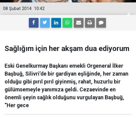
08 Şubat 2014
10:42
Sağlığım için her akşam dua ediyorum
Eski Genelkurmay Başkanı emekli Orgeneral İlker
Başbuğ, Silivri’de bir gardiyan eşliğinde, her zaman
olduğu gibi pırıl pırıl giyinmiş, rahat, huzurlu bir
gülümsemeyle yanımıza geldi. Cezaevinde en
önemli şeyin sağlık olduğunu vurgulayan Başbuğ,
“Her gece