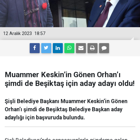
12 Aralık 2023
18:57
Muammer Keskin’in Gönen Orhan’ı
şimdi de Beşiktaş için aday adayı oldu!
Şişli Belediye Başkanı Muammer Keskin’in Gönen
Orhan’ı şimdi de Beşiktaş Belediye Başkan aday
adaylığı için başvuruda bulundu.