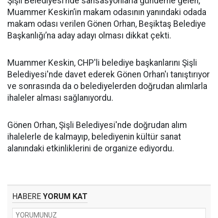
Şişli Belediyesi’nde sansasyonlarla gündeme gelen,
Muammer Keskin’in makam odasının yanındaki odada
makam odası verilen Gönen Orhan, Beşiktaş Belediye
Başkanlığı’na aday adayı olması dikkat çekti.
Muammer Keskin, CHP'li belediye başkanlarını Şişli
Belediyesi'nde davet ederek Gönen Orhan'ı tanıştırıyor
ve sonrasında da o belediyelerden doğrudan alımlarla
ihaleler alması sağlanıyordu.
Gönen Orhan, Şişli Belediyesi'nde doğrudan alım
ihalelerle de kalmayıp, belediyenin kültür sanat
alanındaki etkinliklerini de organize ediyordu.
HABERE
YORUM KAT