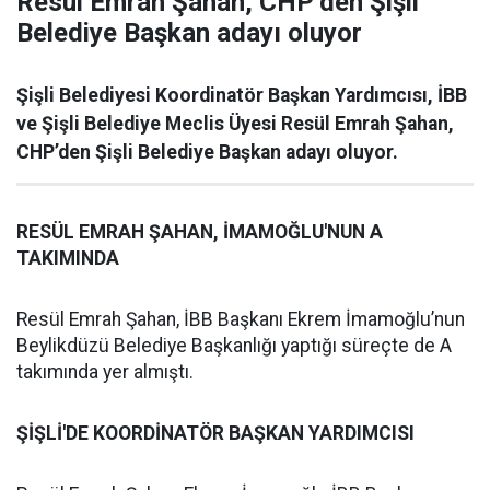
Resül Emrah Şahan, CHP’den Şişli
Belediye Başkan adayı oluyor
Şişli Belediyesi Koordinatör Başkan Yardımcısı, İBB
ve Şişli Belediye Meclis Üyesi Resül Emrah Şahan,
CHP’den Şişli Belediye Başkan adayı oluyor.
RESÜL EMRAH ŞAHAN, İMAMOĞLU'NUN A
TAKIMINDA
Resül Emrah Şahan, İBB Başkanı Ekrem İmamoğlu’nun
Beylikdüzü Belediye Başkanlığı yaptığı süreçte de A
takımında yer almıştı.
ŞİŞLİ'DE KOORDİNATÖR BAŞKAN YARDIMCISI