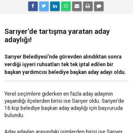
Sarıyer’de tartışma yaratan aday
adaylığı!
Sarıyer Belediyesi’nde görevden alındıktan sonra
verdiği işyeri ruhsatları tek tek iptal edilen bir
başkan yardımcısı belediye başkan aday adayı oldu.
Yerel seçimlere giderken en fazla aday adayının
yaşandığı ilçelerden birisi ise Sarıyer oldu. Sarıyer’de
16 kişi belediye başkan aday adaylığı için başvuruda
bulundu.
Aday adayları arasındaki isimlerden birisi ise Sarıyer