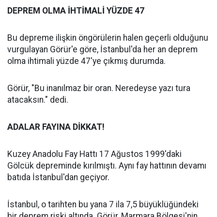
DEPREM OLMA İHTİMALİ YÜZDE 47
Bu depreme ilişkin öngörülerin halen geçerli olduğunu
vurgulayan Görür'e göre, İstanbul'da her an deprem
olma ihtimali yüzde 47'ye çıkmış durumda.
Görür, "Bu inanılmaz bir oran. Neredeyse yazı tura
atacaksın." dedi.
ADALAR FAYINA DİKKAT!
Kuzey Anadolu Fay Hattı 17 Ağustos 1999'daki
Gölcük depreminde kırılmıştı. Aynı fay hattının devamı
batıda İstanbul'dan geçiyor.
İstanbul, o tarihten bu yana 7 ila 7,5 büyüklüğündeki
bir deprem riski altında. Görür, Marmara Bölgesi'nin