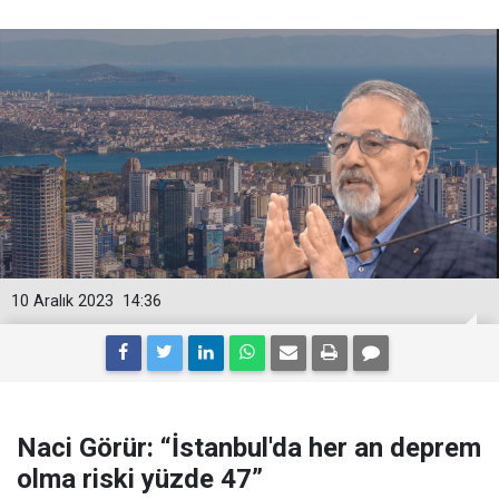
10 Aralık 2023
14:36
Naci Görür: “İstanbul'da her an deprem
olma riski yüzde 47”