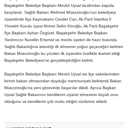
Başakşehir Belediye Başkanı Mevlüt Uysal tarafından kapıda
karşılandı. Sağlık Bakanı Mehmet Müezzinoğlu’nun belediyeyi
ziyaretinde İlçe Kaymakamı Cevdet Can, Ak Parti İstanbul İl
Yönetim Kurulu üyesi Ahmet Selim Köroğlu, Ak Parti Başakşehir
İlçe Başkanı Ayhan Özgürel, Başakşehir Belediye Başkan
Yardımcısı Nurettin Ertemel ve meclis üyeleri de hazır bulundu.
Sağlık Bakanlığına atandığı ilk dönemin yoğun geçeceğini belirten
Bakan Müezzinoğlu bu yüzden ilk ziyaretini özellikle ikamet ettiği
Başakşehir Belediyesi’ne gerçekleştirdiğini belirtti.
Başakşehir Belediye Başkanı Mevlüt Uysal ise ilçe sakinlerinden
birinin bakan olmasından duyduğu memnuniyeti belirterek Bakan
Müezzinoğlu’na yeni görevinde başarılar diledi. Ayrıca Başkan
Uysal Sağlık Bakanının kendilerini ziyaret etmesinin büyük onur
olduğunu ve kendilerini çok mutlu ettiğini sözlerine ekledi.