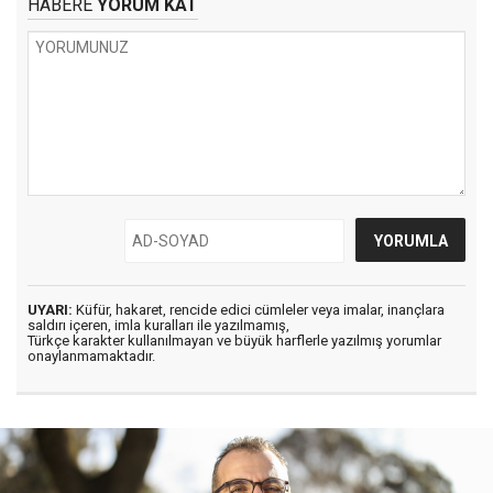
HABERE
YORUM KAT
UYARI:
Küfür, hakaret, rencide edici cümleler veya imalar, inançlara
saldırı içeren, imla kuralları ile yazılmamış,
Türkçe karakter kullanılmayan ve büyük harflerle yazılmış yorumlar
onaylanmamaktadır.