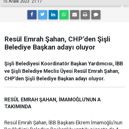
15 Aralık 2023
21:17
Resül Emrah Şahan, CHP’den Şişli
Belediye Başkan adayı oluyor
Şişli Belediyesi Koordinatör Başkan Yardımcısı, İBB
ve Şişli Belediye Meclis Üyesi Resül Emrah Şahan,
CHP’den Şişli Belediye Başkan adayı oluyor.
RESÜL EMRAH ŞAHAN, İMAMOĞLU'NUN A
TAKIMINDA
Resül Emrah Şahan, İBB Başkanı Ekrem İmamoğlu’nun