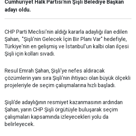
Cumhuriyet Halk Partisi'nin Şişli Belediye Başkan
adayı oldu.
CHP Parti Meclisi'nin aldığı kararla adaylığı ilan edilen
Şahan, "Şişli'nin Gelecek İçin Bir Planı Var" hedefiyle,
Türkiye'nin en gelişmiş ve İstanbul'un kalbi olan ilçesi
Şişli için kolları sıvadı.
Resul Emrah Şahan, Şişli'ye nefes aldıracak
çözümlerin yanı sıra Şişli'nin ihtiyacı olan büyük ölçekli
projeleriyle de seçim çalışmalarına hızlı başladı.
Şişli’de adaylığının resmiyet kazanmasının ardından
Şahan, yarın CHP Şişli örgütüyle buluşarak seçim
çalışmaları kapsamında izleyecekleri yolu da
belirleyecek.