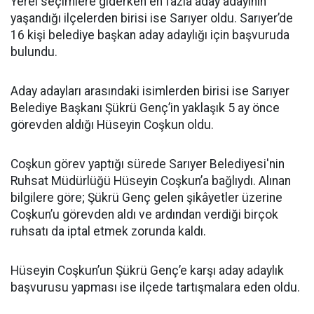
Yerel seçimlere giderken en fazla aday adayının
yaşandığı ilçelerden birisi ise Sarıyer oldu. Sarıyer’de
16 kişi belediye başkan aday adaylığı için başvuruda
bulundu.
Aday adayları arasındaki isimlerden birisi ise Sarıyer
Belediye Başkanı Şükrü Genç’in yaklaşık 5 ay önce
görevden aldığı Hüseyin Coşkun oldu.
Coşkun görev yaptığı sürede Sarıyer Belediyesi'nin
Ruhsat Müdürlüğü Hüseyin Coşkun’a bağlıydı. Alınan
bilgilere göre; Şükrü Genç gelen şikâyetler üzerine
Coşkun’u görevden aldı ve ardından verdiği birçok
ruhsatı da iptal etmek zorunda kaldı.
Hüseyin Coşkun’un Şükrü Genç’e karşı aday adaylık
başvurusu yapması ise ilçede tartışmalara eden oldu.