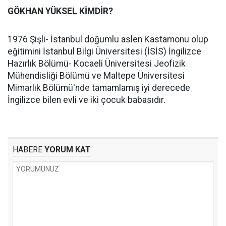
GÖKHAN YÜKSEL KİMDİR?
1976 Şişli- İstanbul doğumlu aslen Kastamonu olup
eğitimini İstanbul Bilgi Üniversitesi (İSİS) İngilizce
Hazırlık Bölümü- Kocaeli Üniversitesi Jeofizik
Mühendisliği Bölümü ve Maltepe Üniversitesi
Mimarlık Bölümü'nde tamamlamış iyi derecede
İngilizce bilen evli ve iki çocuk babasıdır.
HABERE
YORUM KAT