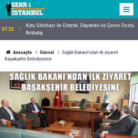
Kutu Sihirbazı ile Estetik, Dayanıklı ve Çevre Dostu
07:32
Ambalaj
Anasayfa
Güncel
Sağlık Bakanı’ndan ilk ziyaret
Başakşehir Belediyesine