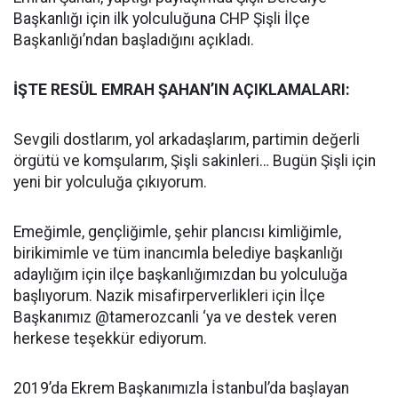
Başkanlığı için ilk yolculuğuna CHP Şişli İlçe
Başkanlığı’ndan başladığını açıkladı.
İŞTE RESÜL EMRAH ŞAHAN’IN AÇIKLAMALARI:
Sevgili dostlarım, yol arkadaşlarım, partimin değerli
örgütü ve komşularım, Şişli sakinleri… Bugün Şişli için
yeni bir yolculuğa çıkıyorum.
Emeğimle, gençliğimle, şehir plancısı kimliğimle,
birikimimle ve tüm inancımla belediye başkanlığı
adaylığım için ilçe başkanlığımızdan bu yolculuğa
başlıyorum. Nazik misafirperverlikleri için İlçe
Başkanımız @tamerozcanli ‘ya ve destek veren
herkese teşekkür ediyorum.
2019’da Ekrem Başkanımızla İstanbul’da başlayan