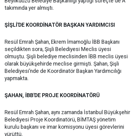
Beylikdüzü Belediye Başkanlığı yaptığı süreçte de A
takımında yer almıştı.
ŞİŞLİ'DE KOORDİNATÖR BAŞKAN YARDIMCISI
Resül Emrah Şahan, Ekrem İmamoğlu İBB Başkanı
seçildikten sora, Şişli Belediyesi Meclis üyesi
olmuştu. Şişli belediye meclisinden İBB meclis üyesi
olarak büyükşehirde meclise girmişti. Şahan, Şişli
Belediyesi’nde de Koordinatör Başkan Yardımcılığı
yapmakta.
ŞAHAN, İBB'DE PROJE KOORDİNATÖRÜ
Resül Emrah Şahan, aynı zamanda İstanbul Büyükşehir
Belediyesi Proje Koordinatörü, BİMTAŞ yönetim
kurulu başkanı ve imar komisyonu üyesi görevlerini
yürüttü.