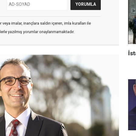
veya imalar, inançlara saldırı içeren, imla kuralları ile
flerle yazılmış yorumlar onaylanmamaktadır.
İst