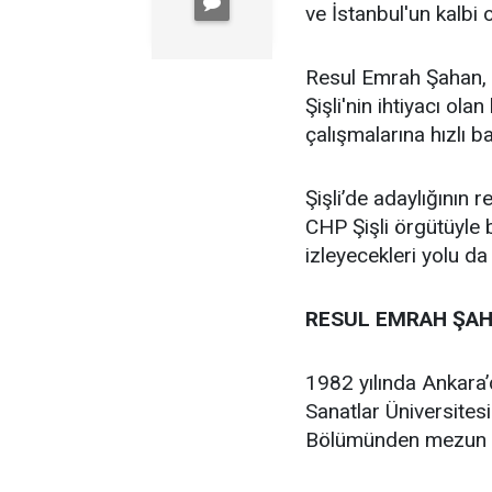
ve İstanbul'un kalbi ol
Resul Emrah Şahan, Ş
Şişli'nin ihtiyacı ola
çalışmalarına hızlı b
Şişli’de adaylığının
CHP Şişli örgütüyle
izleyecekleri yolu da
RESUL EMRAH ŞAH
1982 yılında Ankara
Sanatlar Üniversites
Bölümünden mezun 