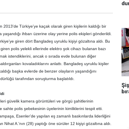
dur
3'de Türkiye’ye kaçak olarak giren kişilerin kaldığı bir
aşandığı ihbarı üzerine olay yerine polis ekipleri gönderildi.
rkiye’ye giren dört Bangladeş uyruklu kişiyi gözaltına aldı. Bu
k giren polis yelekli ellerinde elektro şok cihazı bulanan bazı
lmak istendiklerini, ancak o sırada evde bulunan diğer
aldırganları kovaladıklarını anlattı. Bangladeş uyruklu kişiler
aldığı başka evlerde de benzer olayların yaşandığını
ürlüğü tarafından soruşturma başlatıldı.
Şiş
bır
ldi
i güvelik kamera görüntüleri ve görgü şahitlerinin
 sahte polis şebekesinin üyelerinin kimliklerini tespit etti.
mpaşa, Esenler'de yapılan eş zamanlı baskınlarda liderliğini
şan Nihat A.'nın (28) yaptığı öne sürüler 12 kişiyi gözaltına aldı.