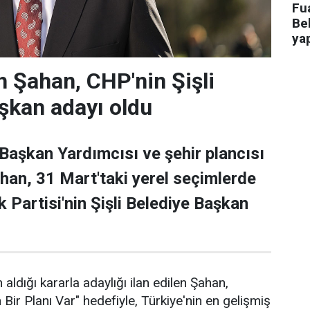
Fua
Bel
ya
 Şahan, CHP'nin Şişli
şkan adayı oldu
 Başkan Yardımcısı ve şehir plancısı
han, 31 Mart'taki yerel seçimlerde
 Partisi'nin Şişli Belediye Başkan
 aldığı kararla adaylığı ilan edilen Şahan,
n Bir Planı Var" hedefiyle, Türkiye'nin en gelişmiş