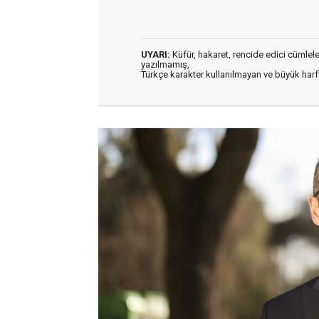
UYARI:
Küfür, hakaret, rencide edici cümleler 
yazılmamış,
Türkçe karakter kullanılmayan ve büyük har