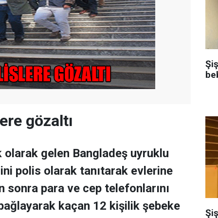
Şi
be
ere gözaltı
k olarak gelen Bangladeş uyruklu
rini polis olarak tanıtarak evlerine
n sonra para ve cep telefonlarını
e bağlayarak kaçan 12 kişilik şebeke
Şiş