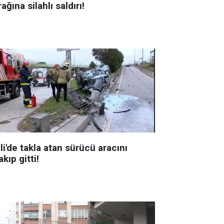
ağına silahlı saldırı!
li'de takla atan sürücü aracını
akıp gitti!