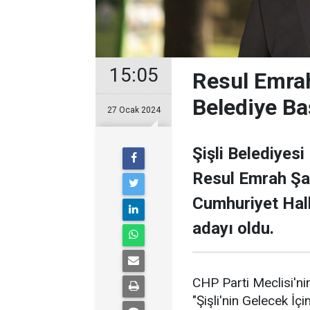
15:05
Resul Emrah
Belediye Ba
27 Ocak 2024
Şişli Belediyesi
Resul Emrah Şa
Cumhuriyet Halk
adayı oldu.
CHP Parti Meclisi'nin
"Şişli'nin Gelecek İçi