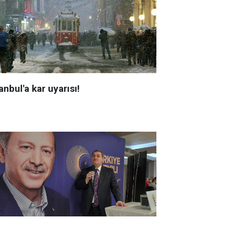
anbul'a kar uyarısı!