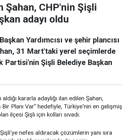
 Şahan, CHP'nin Şişli
şkan adayı oldu
 Başkan Yardımcısı ve şehir plancısı
han, 31 Mart'taki yerel seçimlerde
 Partisi'nin Şişli Belediye Başkan
 aldığı kararla adaylığı ilan edilen Şahan,
n Bir Planı Var" hedefiyle, Türkiye'nin en gelişmiş
an ilçesi Şişli için kolları sıvadı.
işli'ye nefes aldıracak çözümlerin yanı sıra