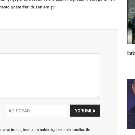
rotesto gösterileri düzenlemişti
İst
veya imalar, inançlara saldırı içeren, imla kuralları ile