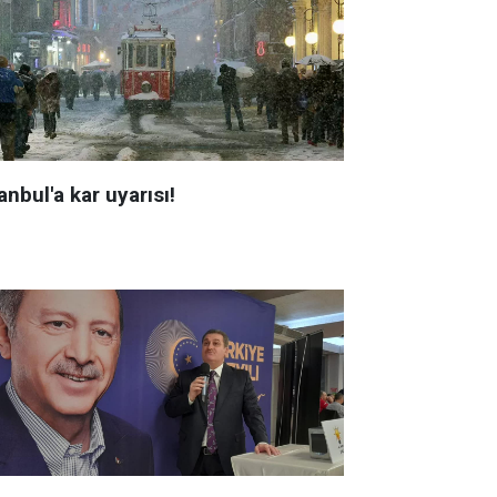
anbul'a kar uyarısı!