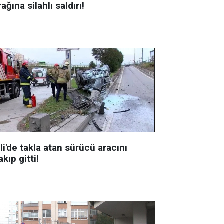
ağına silahlı saldırı!
li'de takla atan sürücü aracını
akıp gitti!