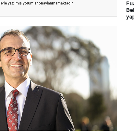
Fua
flerle yazılmış yorumlar onaylanmamaktadır.
Bel
ya