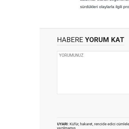
sürdükleri olaylarla ilgili p
HABERE
YORUM KAT
UYARI:
Küfür, hakaret, rencide edici cümleler 
yazılmamış,