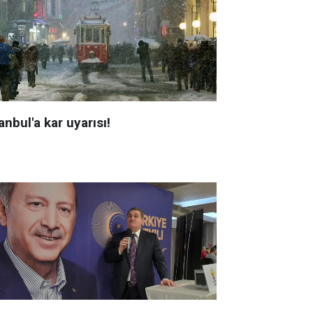
anbul'a kar uyarısı!