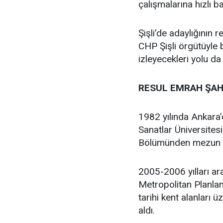
çalışmalarına hızlı b
Şişli’de adaylığının
CHP Şişli örgütüyle
izleyecekleri yolu da
RESUL EMRAH ŞAH
1982 yılında Ankara
Sanatlar Üniversites
Bölümünden mezun 
2005-2006 yılları ar
Metropolitan Planlam
tarihi kent alanları 
aldı.