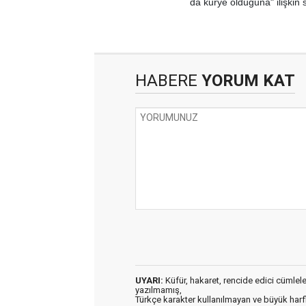
da kurye olduğuna" ilişkin s
HABERE
YORUM KAT
UYARI:
Küfür, hakaret, rencide edici cümleler 
yazılmamış,
Türkçe karakter kullanılmayan ve büyük har