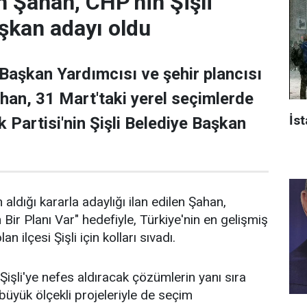
 Şahan, CHP'nin Şişli
şkan adayı oldu
 Başkan Yardımcısı ve şehir plancısı
han, 31 Mart'taki yerel seçimlerde
İst
 Partisi'nin Şişli Belediye Başkan
 aldığı kararla adaylığı ilan edilen Şahan,
n Bir Planı Var" hedefiyle, Türkiye'nin en gelişmiş
an ilçesi Şişli için kolları sıvadı.
işli'ye nefes aldıracak çözümlerin yanı sıra
n büyük ölçekli projeleriyle de seçim