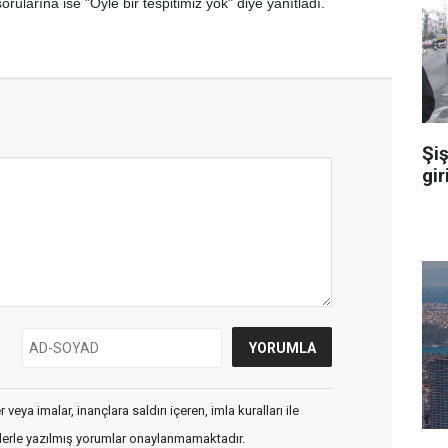
orularına ise "Öyle bir tespitimiz yok" diye yanıtladı.
Şiş
gir
veya imalar, inançlara saldırı içeren, imla kuralları ile
flerle yazılmış yorumlar onaylanmamaktadır.