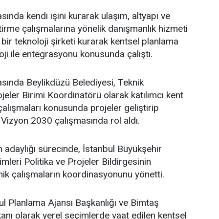
sında kendi işini kurarak ulaşım, altyapı ve
ştirme çalışmalarına yönelik danışmanlık hizmeti
bir teknoloji şirketi kurarak kentsel planlama
oji ile entegrasyonu konusunda çalıştı.
asında Beylikdüzü Belediyesi, Teknik
eler Birimi Koordinatörü olarak katılımcı kent
lışmaları konusunda projeler geliştirip
 Vizyon 2030 çalışmasında rol aldı.
adaylığı sürecinde, İstanbul Büyükşehir
leri Politika ve Projeler Bildirgesinin
ik çalışmaların koordinasyonunu yönetti.
l Planlama Ajansı Başkanlığı ve Bimtaş
nı olarak yerel seçimlerde vaat edilen kentsel