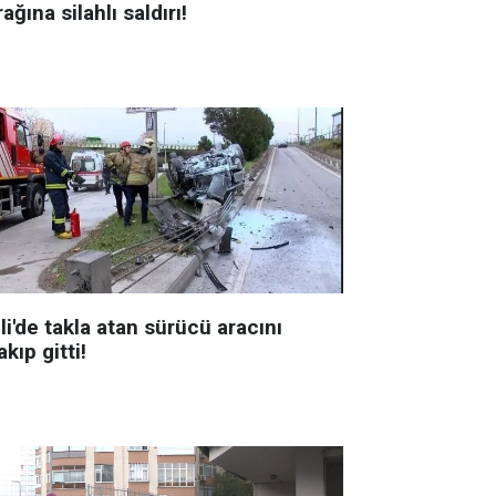
ağına silahlı saldırı!
li'de takla atan sürücü aracını
akıp gitti!