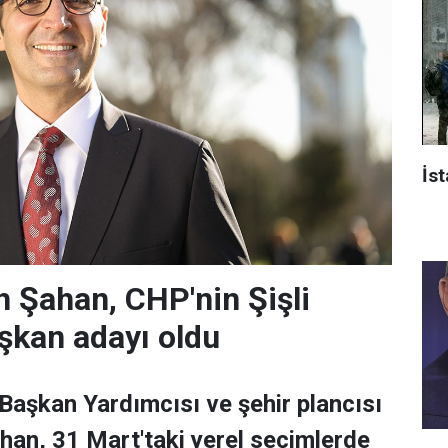
İst
 Şahan, CHP'nin Şişli
şkan adayı oldu
 Başkan Yardımcısı ve şehir plancısı
han, 31 Mart'taki yerel seçimlerde