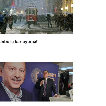
anbul'a kar uyarısı!