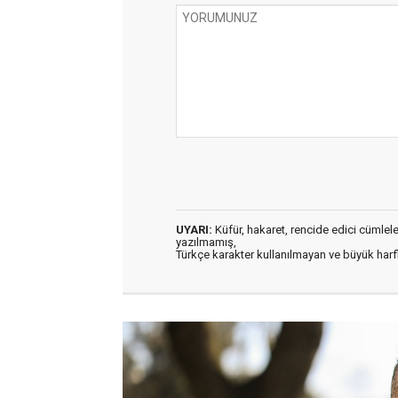
UYARI:
Küfür, hakaret, rencide edici cümleler 
yazılmamış,
Türkçe karakter kullanılmayan ve büyük har