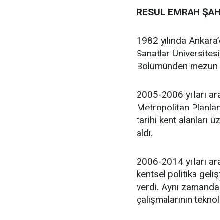
RESUL EMRAH ŞAH
1982 yılında Ankara
Sanatlar Üniversites
Bölümünden mezun 
2005-2006 yılları ar
Metropolitan Planlam
tarihi kent alanları 
aldı.
2006-2014 yılları ara
kentsel politika geli
verdi. Aynı zamanda 
çalışmalarının teknol