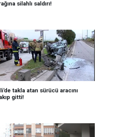
ağına silahlı saldırı!
li'de takla atan sürücü aracını
akıp gitti!