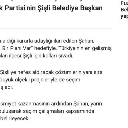
Fua
 Partisi'nin Şişli Belediye Başkan
Bel
ya
 aldığı kararla adaylığı ilan edilen Şahan,
n Bir Planı Var" hedefiyle, Türkiye'nin en gelişmiş
an ilçesi Şişli için kolları sıvadı.
işli'ye nefes aldıracak çözümlerin yanı sıra
n büyük ölçekli projeleriyle de seçim
aşladı.
 resmiyet kazanmasının ardından Şahan, yarın
 buluşarak seçim çalışmaları kapsamında
 belirleyecek.