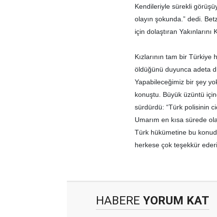
Kendileriyle sürekli görüş
olayın şokunda.” dedi. Bet
için dolaştıran Yakınlarını
Kızlarının tam bir Türkiye
öldüğünü duyunca adeta düny
Yapabileceğimiz bir şey yok.
konuştu. Büyük üzüntü içind
sürdürdü: “Türk polisinin ci
Umarım en kısa sürede olay
Türk hükümetine bu konud
herkese çok teşekkür eder
HABERE
YORUM KAT