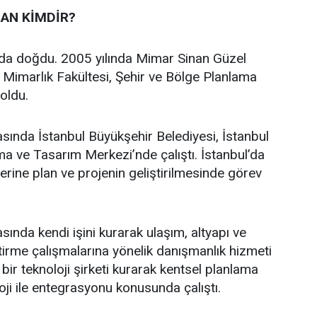
AN KİMDİR?
’da doğdu. 2005 yılında Mimar Sinan Güzel
i Mimarlık Fakültesi, Şehir ve Bölge Planlama
oldu.
asında İstanbul Büyükşehir Belediyesi, İstanbul
a ve Tasarım Merkezi’nde çalıştı. İstanbul’da
üzerine plan ve projenin geliştirilmesinde görev
sında kendi işini kurarak ulaşım, altyapı ve
ştirme çalışmalarına yönelik danışmanlık hizmeti
bir teknoloji şirketi kurarak kentsel planlama
oji ile entegrasyonu konusunda çalıştı.