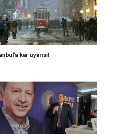
anbul'a kar uyarısı!