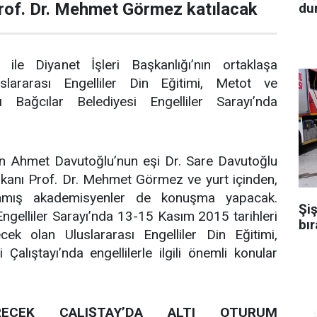
Prof. Dr. Mehmet Görmez katılacak
dur
 ile Diyanet İşleri Başkanlığı’nın ortaklaşa
slararası Engelliler Din Eğitimi, Metot ve
yı Bağcılar Belediyesi Engelliler Sarayı’nda
n Ahmet Davutoğlu’nun eşi Dr. Sare Davutoğlu
aşkanı Prof. Dr. Mehmet Görmez ve yurt içinden,
ınmış akademisyenler de konuşma yapacak.
Şiş
Engelliler Sarayı’nda 13-15 Kasım 2015 tarihleri
bır
ek olan Uluslararası Engelliler Din Eğitimi,
Çalıştayı’nda engellilerle ilgili önemli konular
CEK ÇALIŞTAY’DA ALTI OTURUM