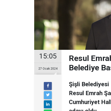
15:05
Resul Emrah
Belediye Ba
27 Ocak 2024
Şişli Belediyesi
Resul Emrah Şa
Cumhuriyet Halk