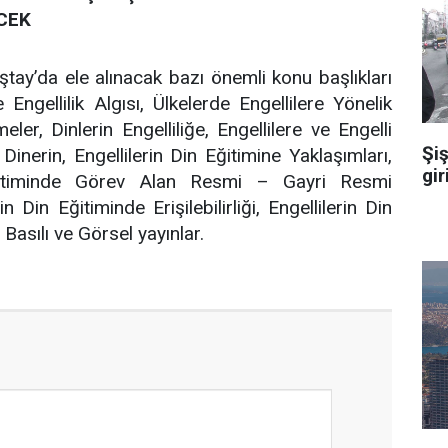
CEK
tay’da ele alınacak bazı önemli konu başlıkları
 Engellilik Algısı, Ülkelerde Engellilere Yönelik
er, Dinlerin Engelliliğe, Engellilere ve Engelli
Şiş
 Dinerin, Engellilerin Din Eğitimine Yaklaşımları,
gir
Eğitiminde Görev Alan Resmi – Gayri Resmi
n Din Eğitiminde Erişilebilirliği, Engellilerin Din
 Basılı ve Görsel yayınlar.