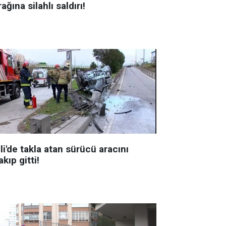
ağına silahlı saldırı!
li'de takla atan sürücü aracını
akıp gitti!