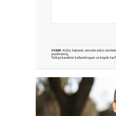
UYARI:
Küfür, hakaret, rencide edici cümleler 
yazılmamış,
Türkçe karakter kullanılmayan ve büyük har