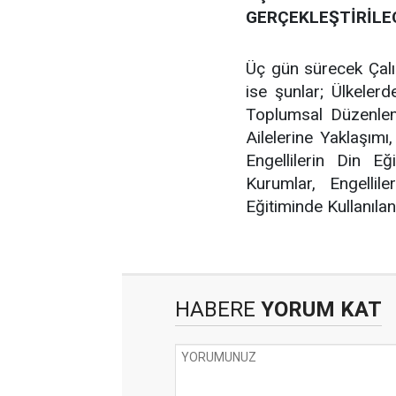
GERÇEKLEŞTİRİLE
Üç gün sürecek Çalış
ise şunlar; Ülkelerde
Toplumsal Düzenlemel
Ailelerine Yaklaşımı,
Engellilerin Din 
Kurumlar, Engellileri
Eğitiminde Kullanılan
HABERE
YORUM KAT