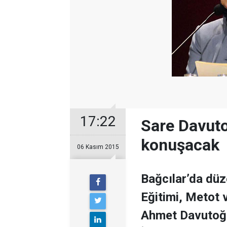
17:22
Sare Davutoğ
konuşacak
06 Kasım 2015
Bağcılar’da düz
Eğitimi, Metot 
Ahmet Davutoğl