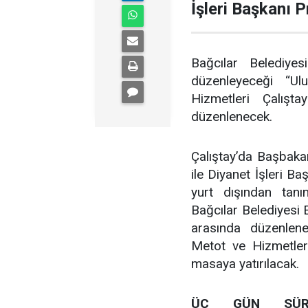
İşleri Başkanı 
Bağcılar Belediyesi
düzenleyeceği “Ulu
Hizmetleri Çalışta
düzenlenecek.
Çalıştay’da Başbaka
ile Diyanet İşleri B
yurt dışından tan
Bağcılar Belediyesi 
arasında düzenlenec
Metot ve Hizmetleri 
masaya yatırılacak.
ÜÇ GÜN SÜRE