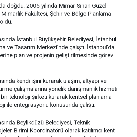
’da doğdu. 2005 yılında Mimar Sinan Güzel
i Mimarlık Fakültesi, Şehir ve Bölge Planlama
oldu.
asında İstanbul Büyükşehir Belediyesi, İstanbul
a ve Tasarım Merkezi’nde çalıştı. İstanbul’da
üzerine plan ve projenin geliştirilmesinde görev
sında kendi işini kurarak ulaşım, altyapı ve
ştirme çalışmalarına yönelik danışmanlık hizmeti
bir teknoloji şirketi kurarak kentsel planlama
oji ile entegrasyonu konusunda çalıştı.
asında Beylikdüzü Belediyesi, Teknik
eler Birimi Koordinatörü olarak katılımcı kent