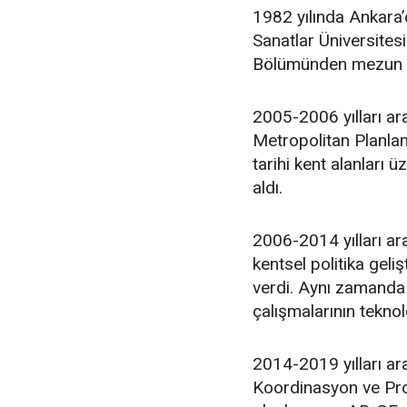
1982 yılında Ankara
Sanatlar Üniversites
Bölümünden mezun 
2005-2006 yılları ar
Metropolitan Planlam
tarihi kent alanları 
aldı.
2006-2014 yılları ara
kentsel politika geli
verdi. Aynı zamanda 
çalışmalarının teknol
2014-2019 yılları ar
Koordinasyon ve Proj