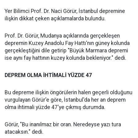
Yer Bilimci Prof. Dr. Naci Görür, İstanbul depremine
ilişkin dikkat çeken açıklamalarda bulundu.
Prof. Dr. Görür, Mudanya açıklarında gerçekleşen
depremin Kuzey Anadolu Fay Hattı'nın güney kolunda
gerçekleştiğini dile getirip "Büyük Marmara depremi
ise aynı fay hattının kuzey kolunda bekleniyor." dedi.
DEPREM OLMA İHTİMALİ YÜZDE 47
Bu depreme ilişkin öngörülerin halen geçerli olduğunu
vurgulayan Görür'e göre, İstanbul'da her an deprem
olma ihtimali yüzde 47'ye çıkmış durumda.
Görür, "Bu inanılmaz bir oran. Neredeyse yazı tura
atacaksın." dedi.