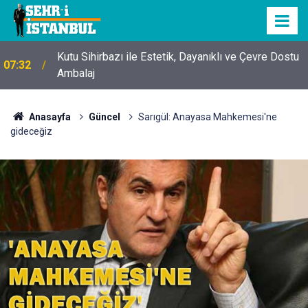
Kutu Sihirbazı ile Estetik, Dayanıklı ve Çevre Dostu
07:32
Ambalaj
Anasayfa
Güncel
Sarıgül: Anayasa Mahkemesi'ne
gideceğiz