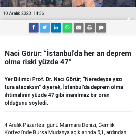
10 Aralık 2023
14:36
Naci Görür: “İstanbul'da her an deprem
olma riski yüzde 47”
Yer Bilimci Prof. Dr. Naci Görür; “Neredeyse yazı
tura atacaksın” diyerek, İstanbul’da deprem olma
ihtimalinin yüzde 47 gibi inanılmaz bir oran
olduğunu söyledi.
4 Aralık Pazartesi günü Marmara Denizi, Gemlik
Körfezi'nde Bursa Mudanya açıklarında 5,1, ardından