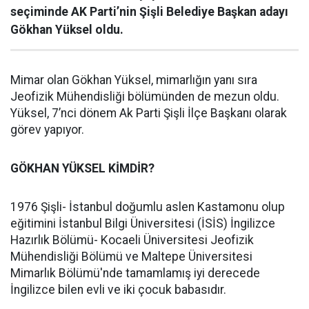
seçiminde AK Parti’nin Şişli Belediye Başkan adayı
Gökhan Yüksel oldu.
Mimar olan Gökhan Yüksel, mimarlığın yanı sıra
Jeofizik Mühendisliği bölümünden de mezun oldu.
Yüksel, 7’nci dönem Ak Parti Şişli İlçe Başkanı olarak
görev yapıyor.
GÖKHAN YÜKSEL KİMDİR?
1976 Şişli- İstanbul doğumlu aslen Kastamonu olup
eğitimini İstanbul Bilgi Üniversitesi (İSİS) İngilizce
Hazırlık Bölümü- Kocaeli Üniversitesi Jeofizik
Mühendisliği Bölümü ve Maltepe Üniversitesi
Mimarlık Bölümü'nde tamamlamış iyi derecede
İngilizce bilen evli ve iki çocuk babasıdır.