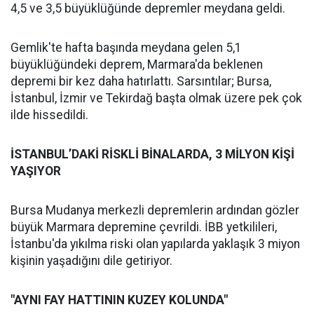
4,5 ve 3,5 büyüklüğünde depremler meydana geldi.
Gemlik'te hafta başında meydana gelen 5,1
büyüklüğündeki deprem, Marmara'da beklenen
depremi bir kez daha hatırlattı. Sarsıntılar; Bursa,
İstanbul, İzmir ve Tekirdağ başta olmak üzere pek çok
ilde hissedildi.
İSTANBUL’DAKİ RİSKLİ BİNALARDA, 3 MİLYON KİŞİ
YAŞIYOR
Bursa Mudanya merkezli depremlerin ardından gözler
büyük Marmara depremine çevrildi. İBB yetkilileri,
İstanbu'da yıkılma riski olan yapılarda yaklaşık 3 miyon
kişinin yaşadığını dile getiriyor.
"AYNI FAY HATTININ KUZEY KOLUNDA"