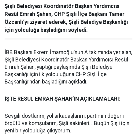
Şişli Belediyesi Koordinatör Başkan Yardımcısı
Resül Emrah Şahan, CHP Şişli İlçe Başkanı Tamer
Özcanlı’yı ziyaret ederek, Şişli Belediye Başkanlığı
için yolculuğa başladığını söyledi.
İBB Başkanı Ekrem İmamoğlu’nun A takımında yer alan,
Şişli Belediyesi Koordinatör Başkan Yardımcısı Resül
Emrah Şahan, yaptığı paylaşımda Şişli Belediye
Başkanlığı için ilk yolculuğuna CHP Şişli İlçe
Başkanlığı’ndan başladığını açıkladı.
İŞTE RESÜL EMRAH ŞAHAN’IN AÇIKLAMALARI:
Sevgili dostlarım, yol arkadaşlarım, partimin değerli
örgütü ve komşularım, Şişli sakinleri… Bugün Şişli için
yeni bir yolculuğa çıkıyorum.