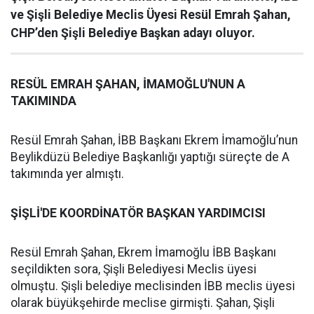
ve Şişli Belediye Meclis Üyesi Resül Emrah Şahan,
CHP’den Şişli Belediye Başkan adayı oluyor.
RESÜL EMRAH ŞAHAN, İMAMOĞLU'NUN A
TAKIMINDA
Resül Emrah Şahan, İBB Başkanı Ekrem İmamoğlu’nun
Beylikdüzü Belediye Başkanlığı yaptığı süreçte de A
takımında yer almıştı.
ŞİŞLİ'DE KOORDİNATÖR BAŞKAN YARDIMCISI
Resül Emrah Şahan, Ekrem İmamoğlu İBB Başkanı
seçildikten sora, Şişli Belediyesi Meclis üyesi
olmuştu. Şişli belediye meclisinden İBB meclis üyesi
olarak büyükşehirde meclise girmişti. Şahan, Şişli