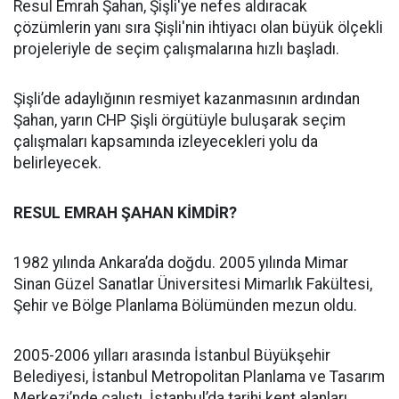
Resul Emrah Şahan, Şişli'ye nefes aldıracak
çözümlerin yanı sıra Şişli'nin ihtiyacı olan büyük ölçekli
projeleriyle de seçim çalışmalarına hızlı başladı.
Şişli’de adaylığının resmiyet kazanmasının ardından
Şahan, yarın CHP Şişli örgütüyle buluşarak seçim
çalışmaları kapsamında izleyecekleri yolu da
belirleyecek.
RESUL EMRAH ŞAHAN KİMDİR?
1982 yılında Ankara’da doğdu. 2005 yılında Mimar
Sinan Güzel Sanatlar Üniversitesi Mimarlık Fakültesi,
Şehir ve Bölge Planlama Bölümünden mezun oldu.
2005-2006 yılları arasında İstanbul Büyükşehir
Belediyesi, İstanbul Metropolitan Planlama ve Tasarım
Merkezi’nde çalıştı. İstanbul’da tarihi kent alanları