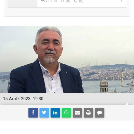
Yanıtla
(0)
(0)
15 Aralık 2023
19:30