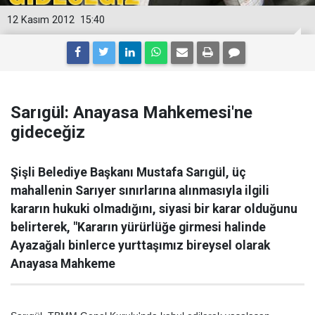
12 Kasım 2012
15:40
Sarıgül: Anayasa Mahkemesi'ne
gideceğiz
Şişli Belediye Başkanı Mustafa Sarıgül, üç
mahallenin Sarıyer sınırlarına alınmasıyla ilgili
kararın hukuki olmadığını, siyasi bir karar olduğunu
belirterek, "Kararın yürürlüğe girmesi halinde
Ayazağalı binlerce yurttaşımız bireysel olarak
Anayasa Mahkeme