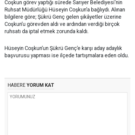
Coşkun görev yaptığı sürede Sarıyer Belediyesi'nin
Ruhsat Müdürlüğü Hüseyin Coşkun’a bağlıydı. Alınan
bilgilere göre; Şükrü Genç gelen şikâyetler üzerine
Coşkun’u görevden aldı ve ardından verdiği birçok
ruhsatı da iptal etmek zorunda kaldı.
Hüseyin Coşkun’un Şükrü Genç’e karşı aday adaylık
başvurusu yapması ise ilçede tartışmalara eden oldu.
HABERE
YORUM KAT