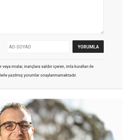
veya imalar, inançlara saldırı içeren, imla kuralları ile
flerle yazılmış yorumlar onaylanmamaktadır.