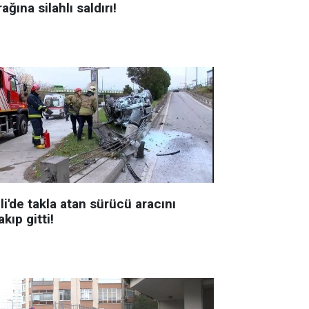
ağına silahlı saldırı!
li'de takla atan sürücü aracını
akıp gitti!