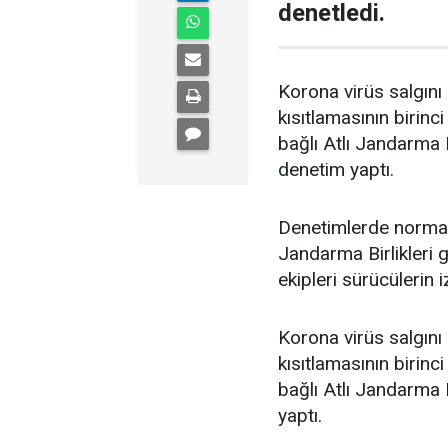
denetledi.
Korona virüs salgını
kısıtlamasının birin
bağlı Atlı Jandarma B
denetim yaptı.
Denetimlerde normal
Jandarma Birlikleri 
ekipleri sürücülerin i
Korona virüs salgını
kısıtlamasının birin
bağlı Atlı Jandarma B
yaptı.