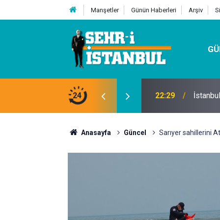
Manşetler
Günün Haberleri
Arşiv
S
GÜ
24
07:32
Kutu Si
Anasayfa
Güncel
Sarıyer sahillerini 