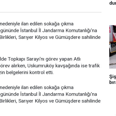
dur
 nedeniyle ilan edilen sokağa çıkma
ci gününde İstanbul İl Jandarma Komutanlığı'na
irlikleri, Sarıyer Kilyos ve Gümüşdere sahilinde
de Topkapı Sarayı'nı görev yapan Atlı
görev alırken, Uskumruköy kavşağında ise trafik
zin belgelerini kontrol etti.
Şiş
bır
 nedeniyle ilan edilen sokağa çıkma
ci gününde İstanbul İl Jandarma Komutanlığı'na
irlikleri, Sarıyer Kilyos ve Gümüşdere sahilinde