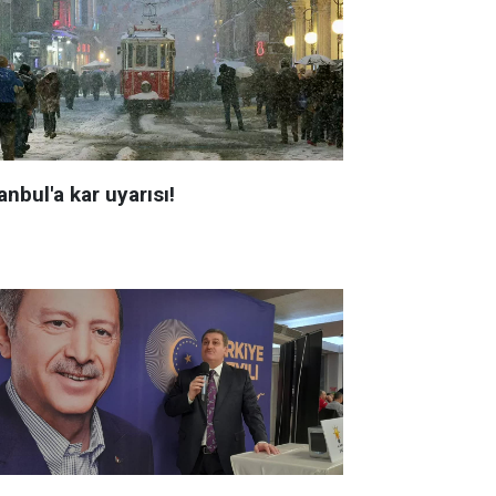
anbul'a kar uyarısı!