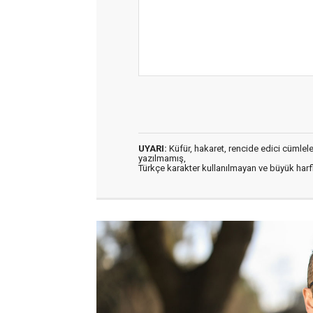
UYARI:
Küfür, hakaret, rencide edici cümleler 
yazılmamış,
Türkçe karakter kullanılmayan ve büyük har