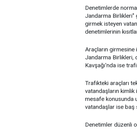
Denetimlerde normal
Jandarma Birlikleri" 
girmek isteyen vatand
denetimlerinin kısıt
Araçların girmesine 
Jandarma Birlikleri,
Kavşağı'nda ise trafi
Trafikteki araçları 
vatandaşların kimlik 
mesafe konusunda uy
vatandaşlar ise baş s
Denetimler düzenli o