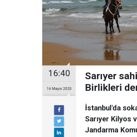
16:40
Sarıyer sah
Birlikleri d
16 Mayıs 2020
İstanbul'da sok
Sarıyer Kilyos v
Jandarma Komutan