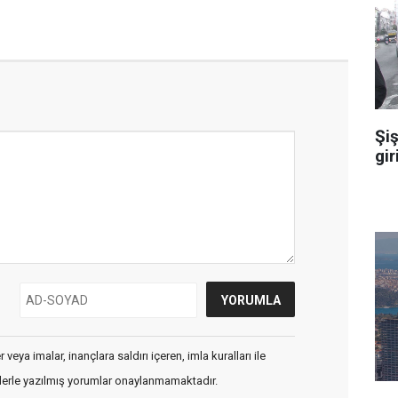
Şiş
gir
veya imalar, inançlara saldırı içeren, imla kuralları ile
flerle yazılmış yorumlar onaylanmamaktadır.