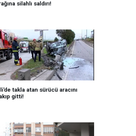
ağına silahlı saldırı!
li'de takla atan sürücü aracını
akıp gitti!