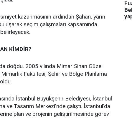
Fua
Bel
ya
 resmiyet kazanmasının ardından Şahan, yarın
 buluşarak seçim çalışmaları kapsamında
 belirleyecek.
AN KİMDİR?
’da doğdu. 2005 yılında Mimar Sinan Güzel
i Mimarlık Fakültesi, Şehir ve Bölge Planlama
oldu.
asında İstanbul Büyükşehir Belediyesi, İstanbul
a ve Tasarım Merkezi’nde çalıştı. İstanbul’da
üzerine plan ve projenin geliştirilmesinde görev