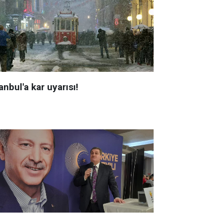
anbul'a kar uyarısı!