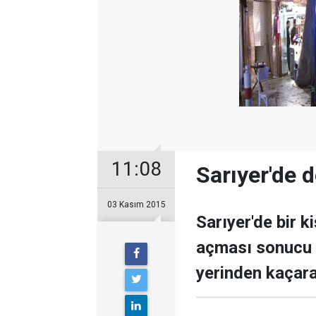
11:08
Sarıyer'de d
03 Kasım 2015
Sarıyer'de bir k
açması sonucu 2’
yerinden kaçara