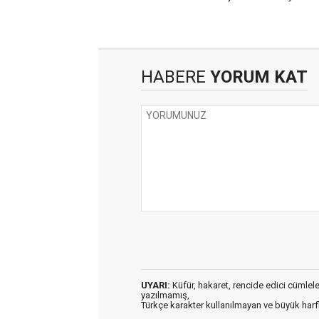
HABERE
YORUM KAT
UYARI:
Küfür, hakaret, rencide edici cümleler 
yazılmamış,
Türkçe karakter kullanılmayan ve büyük har