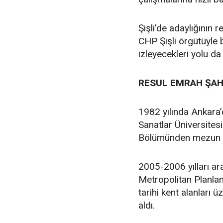
Şişli’de adaylığının
CHP Şişli örgütüyle
izleyecekleri yolu da
RESUL EMRAH ŞAH
1982 yılında Ankara
Sanatlar Üniversites
Bölümünden mezun 
2005-2006 yılları ar
Metropolitan Planlam
tarihi kent alanları 
aldı.