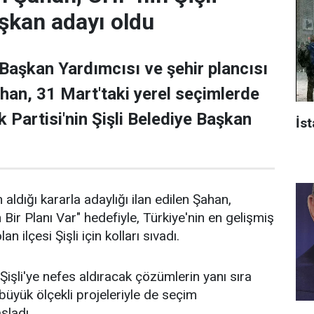
şkan adayı oldu
 Başkan Yardımcısı ve şehir plancısı
han, 31 Mart'taki yerel seçimlerde
 Partisi'nin Şişli Belediye Başkan
İst
 aldığı kararla adaylığı ilan edilen Şahan,
n Bir Planı Var" hedefiyle, Türkiye'nin en gelişmiş
an ilçesi Şişli için kolları sıvadı.
işli'ye nefes aldıracak çözümlerin yanı sıra
n büyük ölçekli projeleriyle de seçim
aşladı.