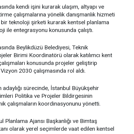
sında kendi işini kurarak ulaşım, altyapı ve
ştirme çalışmalarına yönelik danışmanlık hizmeti
bir teknoloji şirketi kurarak kentsel planlama
oji ile entegrasyonu konusunda çalıştı.
asında Beylikdüzü Belediyesi, Teknik
eler Birimi Koordinatörü olarak katılımcı kent
lışmaları konusunda projeler geliştirip
 Vizyon 2030 çalışmasında rol aldı.
adaylığı sürecinde, İstanbul Büyükşehir
leri Politika ve Projeler Bildirgesinin
ik çalışmaların koordinasyonunu yönetti.
l Planlama Ajansı Başkanlığı ve Bimtaş
nı olarak yerel seçimlerde vaat edilen kentsel