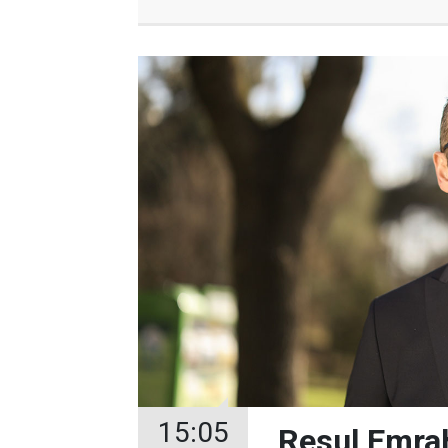
15:05
Resul Emrah