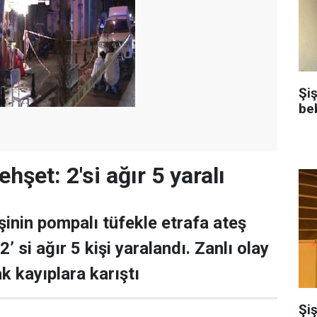
Şi
be
ehşet: 2'si ağır 5 yaralı
işinin pompalı tüfekle etrafa ateş
 si ağır 5 kişi yaralandı. Zanlı olay
k kayıplara karıştı
Şiş