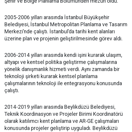
Şehir ve Bölge Planlama Bölümünden mezun oldu.
2005-2006 yılları arasında İstanbul Büyükşehir
Belediyesi, İstanbul Metropolitan Planlama ve Tasarım
Merkezi’nde çalıştı. İstanbul’da tarihi kent alanları
üzerine plan ve projenin geliştirilmesinde görev aldı.
2006-2014 yılları arasında kendi işini kurarak ulaşım,
altyapı ve kentsel politika geliştirme çalışmalarına
yönelik danışmanlık hizmeti verdi. Aynı zamanda bir
teknoloji şirketi kurarak kentsel planlama
çalışmalarının teknoloji ile entegrasyonu konusunda
çalıştı.
2014-2019 yılları arasında Beylikdüzü Belediyesi,
Teknik Koordinasyon ve Projeler Birimi Koordinatörü
olarak katılımcı kent planlama ve AR-GE çalışmaları
konusunda projeler geliştirip uyguladı. Beylikdüzü