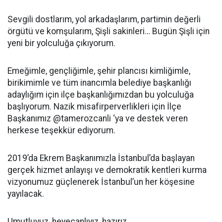
Sevgili dostlarım, yol arkadaşlarım, partimin değerli
örgütü ve komşularım, Şişli sakinleri… Bugün Şişli için
yeni bir yolculuğa çıkıyorum.
Emeğimle, gençliğimle, şehir plancısı kimliğimle,
birikimimle ve tüm inancımla belediye başkanlığı
adaylığım için ilçe başkanlığımızdan bu yolculuğa
başlıyorum. Nazik misafirperverlikleri için İlçe
Başkanımız @tamerozcanli ‘ya ve destek veren
herkese teşekkür ediyorum.
2019’da Ekrem Başkanımızla İstanbul’da başlayan
gerçek hizmet anlayışı ve demokratik kentleri kurma
vizyonumuz güçlenerek İstanbul’un her köşesine
yayılacak.
Umutluyuz, heyecanlıyız, hazırız.