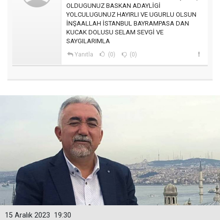
OLDUGUNUZ BASKAN ADAYLİGİ
YOLCULUGUNUZ HAYIRLI VE UGURLU OLSUN
İNŞAALLAH İSTANBUL BAYRAMPASA DAN
KUCAK DOLUSU SELAM SEVGİ VE
SAYGILARIMLA
Yanıtla
(0)
(0)
15 Aralık 2023
19:30