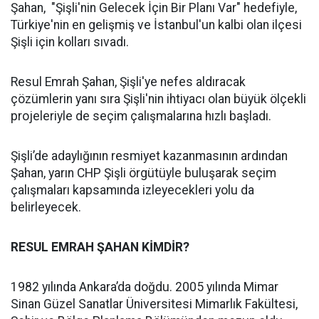
Şahan, "Şişli'nin Gelecek İçin Bir Planı Var" hedefiyle,
Türkiye'nin en gelişmiş ve İstanbul'un kalbi olan ilçesi
Şişli için kolları sıvadı.
Resul Emrah Şahan, Şişli'ye nefes aldıracak
çözümlerin yanı sıra Şişli'nin ihtiyacı olan büyük ölçekli
projeleriyle de seçim çalışmalarına hızlı başladı.
Şişli’de adaylığının resmiyet kazanmasının ardından
Şahan, yarın CHP Şişli örgütüyle buluşarak seçim
çalışmaları kapsamında izleyecekleri yolu da
belirleyecek.
RESUL EMRAH ŞAHAN KİMDİR?
1982 yılında Ankara’da doğdu. 2005 yılında Mimar
Sinan Güzel Sanatlar Üniversitesi Mimarlık Fakültesi,