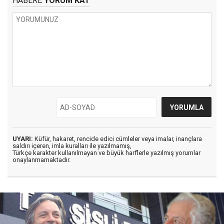
HABERE
YORUM KAT
UYARI:
Küfür, hakaret, rencide edici cümleler veya imalar, inançlara
saldırı içeren, imla kuralları ile yazılmamış,
Türkçe karakter kullanılmayan ve büyük harflerle yazılmış yorumlar
onaylanmamaktadır.