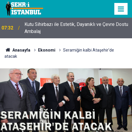
Kutu Sihirbazı ile Estetik, Dayanıklı ve Çevre Dostu
07:32
Ambalaj
Anasayfa
Ekonomi
Seramiğin kalbi Ataşehir’de
atacak