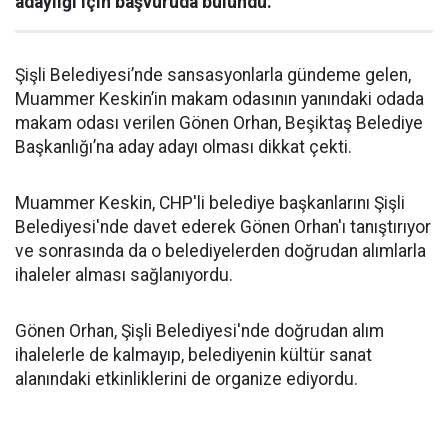
adaylığı için başvuruda bulundu.
Şişli Belediyesi’nde sansasyonlarla gündeme gelen,
Muammer Keskin’in makam odasının yanındaki odada
makam odası verilen Gönen Orhan, Beşiktaş Belediye
Başkanlığı’na aday adayı olması dikkat çekti.
Muammer Keskin, CHP'li belediye başkanlarını Şişli
Belediyesi'nde davet ederek Gönen Orhan'ı tanıştırıyor
ve sonrasında da o belediyelerden doğrudan alımlarla
ihaleler alması sağlanıyordu.
Gönen Orhan, Şişli Belediyesi'nde doğrudan alım
ihalelerle de kalmayıp, belediyenin kültür sanat
alanındaki etkinliklerini de organize ediyordu.