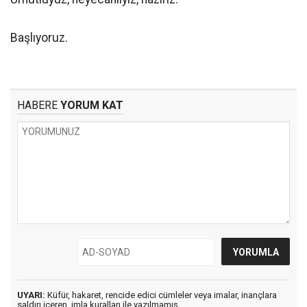
Başlıyoruz.
HABERE
YORUM KAT
UYARI:
Küfür, hakaret, rencide edici cümleler veya imalar, inançlara
saldırı içeren, imla kuralları ile yazılmamış,