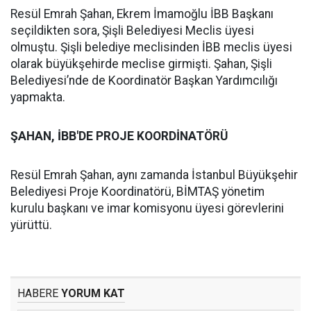
Resül Emrah Şahan, Ekrem İmamoğlu İBB Başkanı
seçildikten sora, Şişli Belediyesi Meclis üyesi
olmuştu. Şişli belediye meclisinden İBB meclis üyesi
olarak büyükşehirde meclise girmişti. Şahan, Şişli
Belediyesi’nde de Koordinatör Başkan Yardımcılığı
yapmakta.
ŞAHAN, İBB'DE PROJE KOORDİNATÖRÜ
Resül Emrah Şahan, aynı zamanda İstanbul Büyükşehir
Belediyesi Proje Koordinatörü, BİMTAŞ yönetim
kurulu başkanı ve imar komisyonu üyesi görevlerini
yürüttü.
HABERE
YORUM KAT