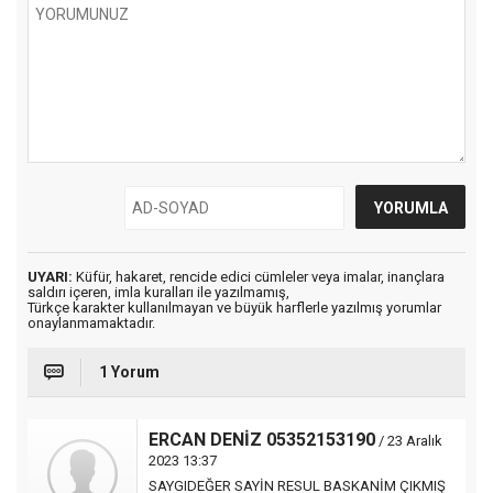
UYARI:
Küfür, hakaret, rencide edici cümleler veya imalar, inançlara
saldırı içeren, imla kuralları ile yazılmamış,
Türkçe karakter kullanılmayan ve büyük harflerle yazılmış yorumlar
onaylanmamaktadır.
1 Yorum
ERCAN DENİZ 05352153190
/ 23 Aralık
2023 13:37
SAYGIDEĞER SAYİN RESUL BASKANİM ÇIKMIŞ