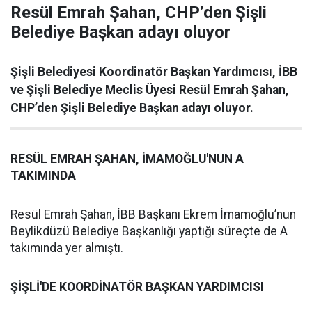
Resül Emrah Şahan, CHP’den Şişli
Belediye Başkan adayı oluyor
Şişli Belediyesi Koordinatör Başkan Yardımcısı, İBB
ve Şişli Belediye Meclis Üyesi Resül Emrah Şahan,
CHP’den Şişli Belediye Başkan adayı oluyor.
RESÜL EMRAH ŞAHAN, İMAMOĞLU'NUN A
TAKIMINDA
Resül Emrah Şahan, İBB Başkanı Ekrem İmamoğlu’nun
Beylikdüzü Belediye Başkanlığı yaptığı süreçte de A
takımında yer almıştı.
ŞİŞLİ'DE KOORDİNATÖR BAŞKAN YARDIMCISI