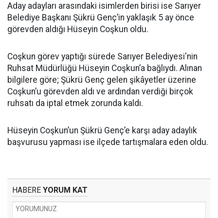
Aday adayları arasındaki isimlerden birisi ise Sarıyer
Belediye Başkanı Şükrü Genç’in yaklaşık 5 ay önce
görevden aldığı Hüseyin Coşkun oldu.
Coşkun görev yaptığı sürede Sarıyer Belediyesi'nin
Ruhsat Müdürlüğü Hüseyin Coşkun’a bağlıydı. Alınan
bilgilere göre; Şükrü Genç gelen şikâyetler üzerine
Coşkun’u görevden aldı ve ardından verdiği birçok
ruhsatı da iptal etmek zorunda kaldı.
Hüseyin Coşkun’un Şükrü Genç’e karşı aday adaylık
başvurusu yapması ise ilçede tartışmalara eden oldu.
HABERE
YORUM KAT