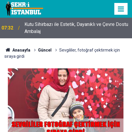
Kutu Sihirbazı ile Estetik, Dayanıklı ve Çevre Dostu
07:32
Ambalaj
Anasayfa
Güncel
Sevgililer, fotoğraf çektirmek için
sıraya girdi