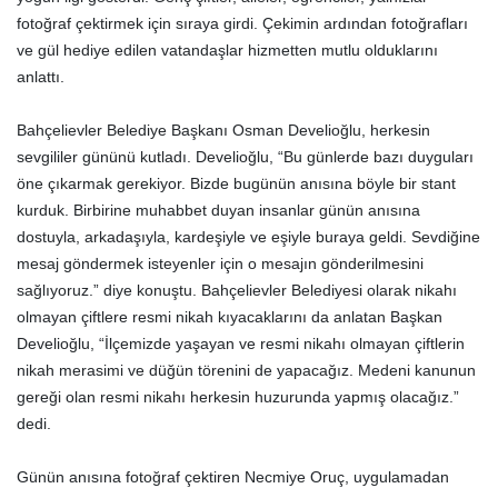
fotoğraf çektirmek için sıraya girdi. Çekimin ardından fotoğrafları
ve gül hediye edilen vatandaşlar hizmetten mutlu olduklarını
anlattı.
Bahçelievler Belediye Başkanı Osman Develioğlu, herkesin
sevgililer gününü kutladı. Develioğlu, “Bu günlerde bazı duyguları
öne çıkarmak gerekiyor. Bizde bugünün anısına böyle bir stant
kurduk. Birbirine muhabbet duyan insanlar günün anısına
dostuyla, arkadaşıyla, kardeşiyle ve eşiyle buraya geldi. Sevdiğine
mesaj göndermek isteyenler için o mesajın gönderilmesini
sağlıyoruz.” diye konuştu. Bahçelievler Belediyesi olarak nikahı
olmayan çiftlere resmi nikah kıyacaklarını da anlatan Başkan
Develioğlu, “İlçemizde yaşayan ve resmi nikahı olmayan çiftlerin
nikah merasimi ve düğün törenini de yapacağız. Medeni kanunun
gereği olan resmi nikahı herkesin huzurunda yapmış olacağız.”
dedi.
Günün anısına fotoğraf çektiren Necmiye Oruç, uygulamadan