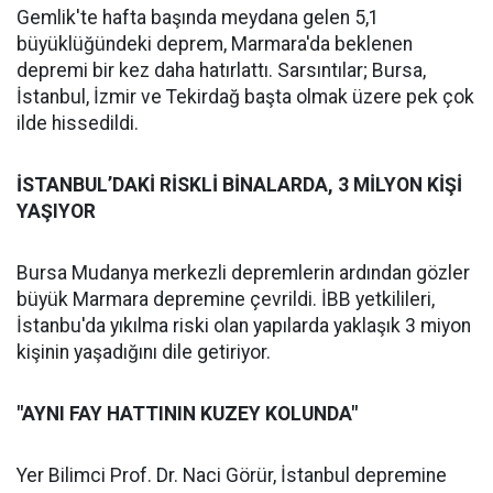
Gemlik'te hafta başında meydana gelen 5,1
büyüklüğündeki deprem, Marmara'da beklenen
depremi bir kez daha hatırlattı. Sarsıntılar; Bursa,
İstanbul, İzmir ve Tekirdağ başta olmak üzere pek çok
ilde hissedildi.
İSTANBUL’DAKİ RİSKLİ BİNALARDA, 3 MİLYON KİŞİ
YAŞIYOR
Bursa Mudanya merkezli depremlerin ardından gözler
büyük Marmara depremine çevrildi. İBB yetkilileri,
İstanbu'da yıkılma riski olan yapılarda yaklaşık 3 miyon
kişinin yaşadığını dile getiriyor.
"AYNI FAY HATTININ KUZEY KOLUNDA"
Yer Bilimci Prof. Dr. Naci Görür, İstanbul depremine