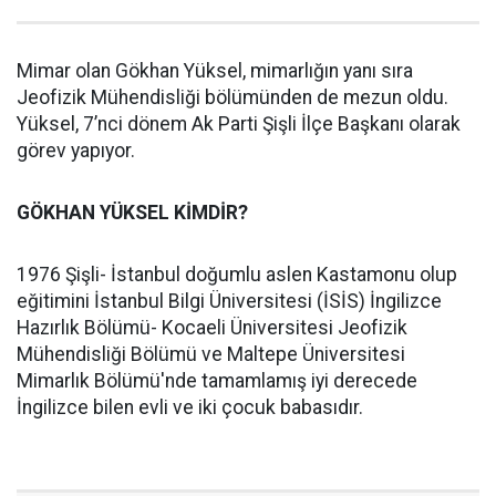
Mimar olan Gökhan Yüksel, mimarlığın yanı sıra
Jeofizik Mühendisliği bölümünden de mezun oldu.
Yüksel, 7’nci dönem Ak Parti Şişli İlçe Başkanı olarak
görev yapıyor.
GÖKHAN YÜKSEL KİMDİR?
1976 Şişli- İstanbul doğumlu aslen Kastamonu olup
eğitimini İstanbul Bilgi Üniversitesi (İSİS) İngilizce
Hazırlık Bölümü- Kocaeli Üniversitesi Jeofizik
Mühendisliği Bölümü ve Maltepe Üniversitesi
Mimarlık Bölümü'nde tamamlamış iyi derecede
İngilizce bilen evli ve iki çocuk babasıdır.