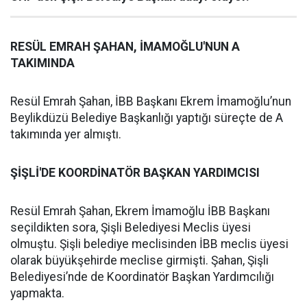
RESÜL EMRAH ŞAHAN, İMAMOĞLU'NUN A
TAKIMINDA
Resül Emrah Şahan, İBB Başkanı Ekrem İmamoğlu’nun
Beylikdüzü Belediye Başkanlığı yaptığı süreçte de A
takımında yer almıştı.
ŞİŞLİ'DE KOORDİNATÖR BAŞKAN YARDIMCISI
Resül Emrah Şahan, Ekrem İmamoğlu İBB Başkanı
seçildikten sora, Şişli Belediyesi Meclis üyesi
olmuştu. Şişli belediye meclisinden İBB meclis üyesi
olarak büyükşehirde meclise girmişti. Şahan, Şişli
Belediyesi’nde de Koordinatör Başkan Yardımcılığı
yapmakta.