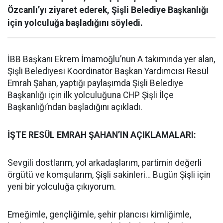
Özcanlı’yı ziyaret ederek, Şişli Belediye Başkanlığı
için yolculuğa başladığını söyledi.
İBB Başkanı Ekrem İmamoğlu’nun A takımında yer alan,
Şişli Belediyesi Koordinatör Başkan Yardımcısı Resül
Emrah Şahan, yaptığı paylaşımda Şişli Belediye
Başkanlığı için ilk yolculuğuna CHP Şişli İlçe
Başkanlığı’ndan başladığını açıkladı.
İŞTE RESÜL EMRAH ŞAHAN’IN AÇIKLAMALARI:
Sevgili dostlarım, yol arkadaşlarım, partimin değerli
örgütü ve komşularım, Şişli sakinleri… Bugün Şişli için
yeni bir yolculuğa çıkıyorum.
Emeğimle, gençliğimle, şehir plancısı kimliğimle,