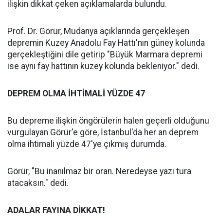
ilişkin dikkat çeken açıklamalarda bulundu.
Prof. Dr. Görür, Mudanya açıklarında gerçekleşen
depremin Kuzey Anadolu Fay Hattı'nın güney kolunda
gerçekleştiğini dile getirip "Büyük Marmara depremi
ise aynı fay hattının kuzey kolunda bekleniyor." dedi.
DEPREM OLMA İHTİMALİ YÜZDE 47
Bu depreme ilişkin öngörülerin halen geçerli olduğunu
vurgulayan Görür'e göre, İstanbul'da her an deprem
olma ihtimali yüzde 47'ye çıkmış durumda.
Görür, "Bu inanılmaz bir oran. Neredeyse yazı tura
atacaksın." dedi.
ADALAR FAYINA DİKKAT!