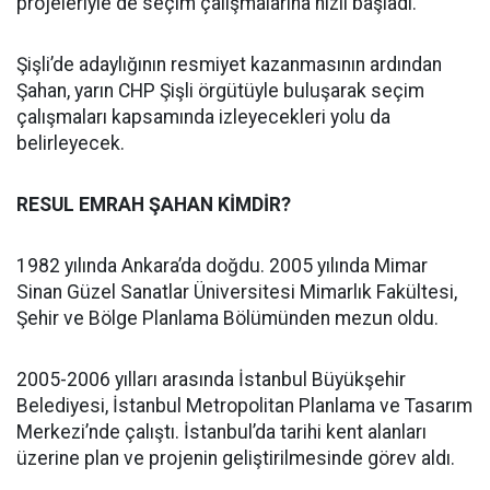
projeleriyle de seçim çalışmalarına hızlı başladı.
Şişli’de adaylığının resmiyet kazanmasının ardından
Şahan, yarın CHP Şişli örgütüyle buluşarak seçim
çalışmaları kapsamında izleyecekleri yolu da
belirleyecek.
RESUL EMRAH ŞAHAN KİMDİR?
1982 yılında Ankara’da doğdu. 2005 yılında Mimar
Sinan Güzel Sanatlar Üniversitesi Mimarlık Fakültesi,
Şehir ve Bölge Planlama Bölümünden mezun oldu.
2005-2006 yılları arasında İstanbul Büyükşehir
Belediyesi, İstanbul Metropolitan Planlama ve Tasarım
Merkezi’nde çalıştı. İstanbul’da tarihi kent alanları
üzerine plan ve projenin geliştirilmesinde görev aldı.