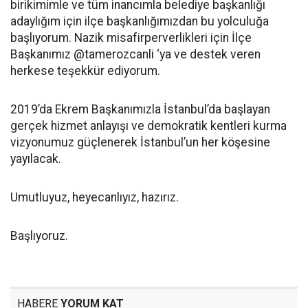
birikimimle ve tüm inancımla belediye başkanlığı
adaylığım için ilçe başkanlığımızdan bu yolculuğa
başlıyorum. Nazik misafirperverlikleri için İlçe
Başkanımız @tamerozcanli ‘ya ve destek veren
herkese teşekkür ediyorum.
2019’da Ekrem Başkanımızla İstanbul’da başlayan
gerçek hizmet anlayışı ve demokratik kentleri kurma
vizyonumuz güçlenerek İstanbul’un her köşesine
yayılacak.
Umutluyuz, heyecanlıyız, hazırız.
Başlıyoruz.
HABERE
YORUM KAT