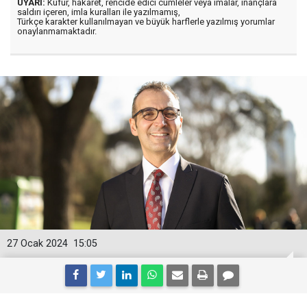
UYARI:
Küfür, hakaret, rencide edici cümleler veya imalar, inançlara
saldırı içeren, imla kuralları ile yazılmamış,
Türkçe karakter kullanılmayan ve büyük harflerle yazılmış yorumlar
onaylanmamaktadır.
27 Ocak 2024
15:05