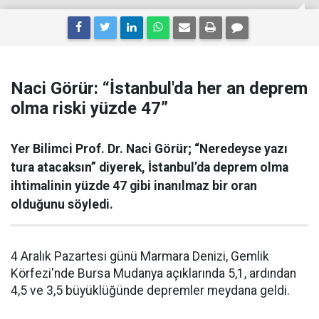
Naci Görür: “İstanbul'da her an deprem
olma riski yüzde 47”
Yer Bilimci Prof. Dr. Naci Görür; “Neredeyse yazı
tura atacaksın” diyerek, İstanbul’da deprem olma
ihtimalinin yüzde 47 gibi inanılmaz bir oran
olduğunu söyledi.
4 Aralık Pazartesi günü Marmara Denizi, Gemlik
Körfezi'nde Bursa Mudanya açıklarında 5,1, ardından
4,5 ve 3,5 büyüklüğünde depremler meydana geldi.