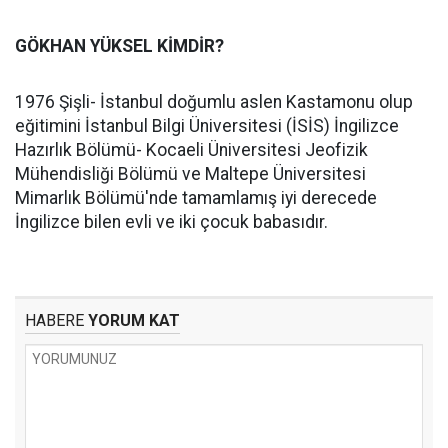
GÖKHAN YÜKSEL KİMDİR?
1976 Şişli- İstanbul doğumlu aslen Kastamonu olup
eğitimini İstanbul Bilgi Üniversitesi (İSİS) İngilizce
Hazırlık Bölümü- Kocaeli Üniversitesi Jeofizik
Mühendisliği Bölümü ve Maltepe Üniversitesi
Mimarlık Bölümü'nde tamamlamış iyi derecede
İngilizce bilen evli ve iki çocuk babasıdır.
HABERE
YORUM KAT