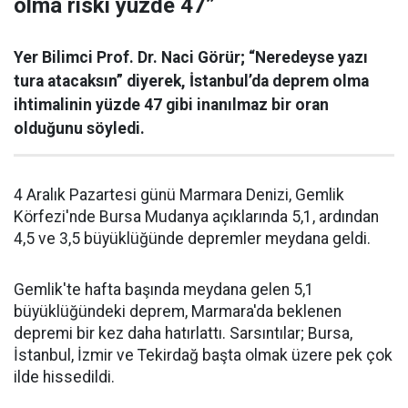
olma riski yüzde 47”
Yer Bilimci Prof. Dr. Naci Görür; “Neredeyse yazı
tura atacaksın” diyerek, İstanbul’da deprem olma
ihtimalinin yüzde 47 gibi inanılmaz bir oran
olduğunu söyledi.
4 Aralık Pazartesi günü Marmara Denizi, Gemlik
Körfezi'nde Bursa Mudanya açıklarında 5,1, ardından
4,5 ve 3,5 büyüklüğünde depremler meydana geldi.
Gemlik'te hafta başında meydana gelen 5,1
büyüklüğündeki deprem, Marmara'da beklenen
depremi bir kez daha hatırlattı. Sarsıntılar; Bursa,
İstanbul, İzmir ve Tekirdağ başta olmak üzere pek çok
ilde hissedildi.