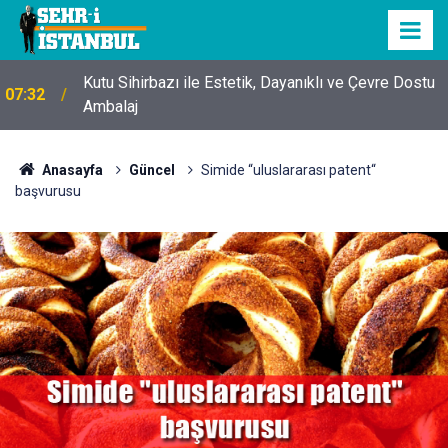
Kutu Sihirbazı ile Estetik, Dayanıklı ve Çevre Dostu
07:32
Ambalaj
Anasayfa
Güncel
Simide “uluslararası patent“
başvurusu