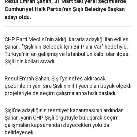
Resul Emrah Şahan, 31 Mart'taki yerel seçimlerde
Cumhuriyet Halk Partisi'nin Şişli Belediye Başkan
adayı oldu.
CHP Parti Meclisi'nin aldığı kararla adaylığı ilan edilen
Şahan, "Şişli'nin Gelecek İçin Bir Planı Var" hedefiyle,
Türkiye'nin en gelişmiş ve İstanbul'un kalbi olan ilçesi
Şişli için kolları sıvadı.
Resul Emrah Şahan, Şişli'ye nefes aldıracak
çözümlerin yanı sıra Şişli'nin ihtiyacı olan büyük ölçekli
projeleriyle de seçim çalışmalarına hızlı başladı.
Şişli’de adaylığının resmiyet kazanmasının ardından
Şahan, yarın CHP Şişli örgütüyle buluşarak seçim
çalışmaları kapsamında izleyecekleri yolu da
belirleyecek.