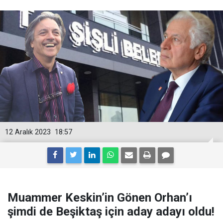
12 Aralık 2023
18:57
Muammer Keskin’in Gönen Orhan’ı
şimdi de Beşiktaş için aday adayı oldu!