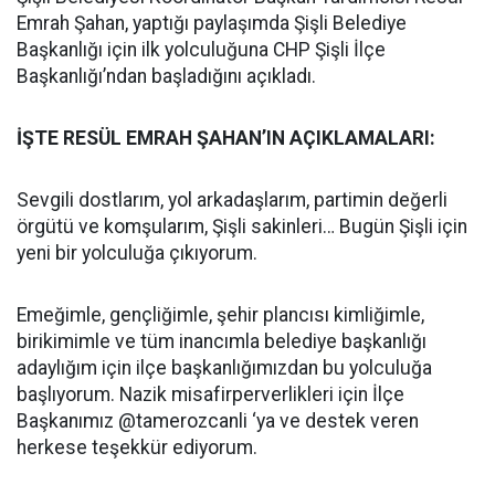
Emrah Şahan, yaptığı paylaşımda Şişli Belediye
Başkanlığı için ilk yolculuğuna CHP Şişli İlçe
Başkanlığı’ndan başladığını açıkladı.
İŞTE RESÜL EMRAH ŞAHAN’IN AÇIKLAMALARI:
Sevgili dostlarım, yol arkadaşlarım, partimin değerli
örgütü ve komşularım, Şişli sakinleri… Bugün Şişli için
yeni bir yolculuğa çıkıyorum.
Emeğimle, gençliğimle, şehir plancısı kimliğimle,
birikimimle ve tüm inancımla belediye başkanlığı
adaylığım için ilçe başkanlığımızdan bu yolculuğa
başlıyorum. Nazik misafirperverlikleri için İlçe
Başkanımız @tamerozcanli ‘ya ve destek veren
herkese teşekkür ediyorum.