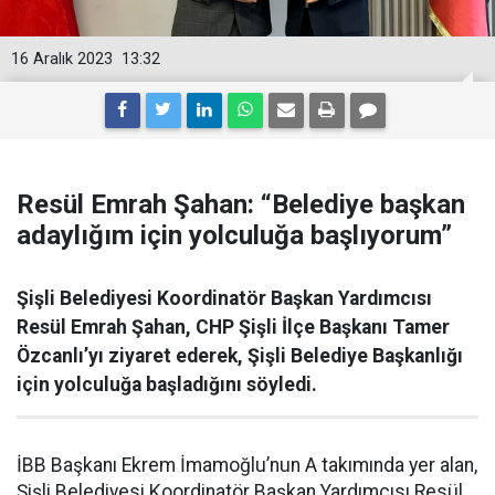
16 Aralık 2023
13:32
Resül Emrah Şahan: “Belediye başkan
adaylığım için yolculuğa başlıyorum”
Şişli Belediyesi Koordinatör Başkan Yardımcısı
Resül Emrah Şahan, CHP Şişli İlçe Başkanı Tamer
Özcanlı’yı ziyaret ederek, Şişli Belediye Başkanlığı
için yolculuğa başladığını söyledi.
İBB Başkanı Ekrem İmamoğlu’nun A takımında yer alan,
Şişli Belediyesi Koordinatör Başkan Yardımcısı Resül