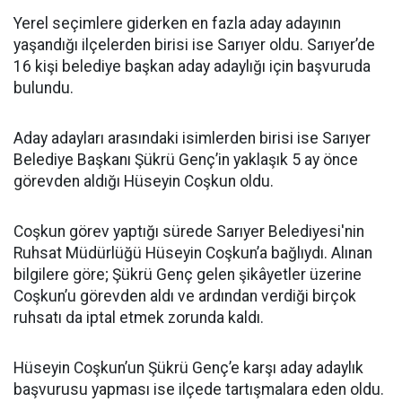
Yerel seçimlere giderken en fazla aday adayının
yaşandığı ilçelerden birisi ise Sarıyer oldu. Sarıyer’de
16 kişi belediye başkan aday adaylığı için başvuruda
bulundu.
Aday adayları arasındaki isimlerden birisi ise Sarıyer
Belediye Başkanı Şükrü Genç’in yaklaşık 5 ay önce
görevden aldığı Hüseyin Coşkun oldu.
Coşkun görev yaptığı sürede Sarıyer Belediyesi'nin
Ruhsat Müdürlüğü Hüseyin Coşkun’a bağlıydı. Alınan
bilgilere göre; Şükrü Genç gelen şikâyetler üzerine
Coşkun’u görevden aldı ve ardından verdiği birçok
ruhsatı da iptal etmek zorunda kaldı.
Hüseyin Coşkun’un Şükrü Genç’e karşı aday adaylık
başvurusu yapması ise ilçede tartışmalara eden oldu.