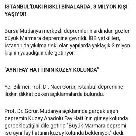
İSTANBUL’DAKİ RİSKLİ BİNALARDA, 3 MİLYON KİŞİ
YAŞIYOR
Bursa Mudanya merkezli depremlerin ardından gözler
büyük Marmara depremine çevrildi. İBB yetkilileri,
İstanbu'da yıkılma riski olan yapılarda yaklaşık 3 miyon
kişinin yaşadığını dile getiriyor.
"AYNI FAY HATTININ KUZEY KOLUNDA"
Yer Bilimci Prof. Dr. Naci Görür, İstanbul depremine
ilişkin dikkat çeken açıklamalarda bulundu.
Prof. Dr. Görür, Mudanya açıklarında gerçekleşen
depremin Kuzey Anadolu Fay Hattı'nın güney kolunda
gerçekleştiğini dile getirip "Büyük Marmara depremi
ise aynı fay hattının kuzey kolunda bekleniyor." dedi.