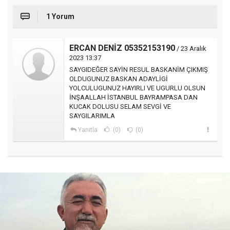
1 Yorum
ERCAN DENİZ 05352153190
/ 23 Aralık
2023 13:37
SAYGIDEĞER SAYİN RESUL BASKANİM ÇIKMIŞ
OLDUGUNUZ BASKAN ADAYLİGİ
YOLCULUGUNUZ HAYIRLI VE UGURLU OLSUN
İNŞAALLAH İSTANBUL BAYRAMPASA DAN
KUCAK DOLUSU SELAM SEVGİ VE
SAYGILARIMLA
Yanıtla
(0)
(0)