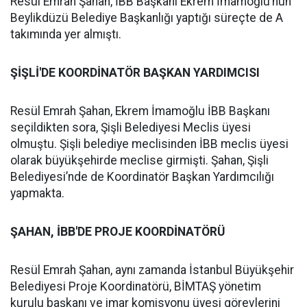
Resül Emrah Şahan, İBB Başkanı Ekrem İmamoğlu’nun
Beylikdüzü Belediye Başkanlığı yaptığı süreçte de A
takımında yer almıştı.
ŞİŞLİ'DE KOORDİNATÖR BAŞKAN YARDIMCISI
Resül Emrah Şahan, Ekrem İmamoğlu İBB Başkanı
seçildikten sora, Şişli Belediyesi Meclis üyesi
olmuştu. Şişli belediye meclisinden İBB meclis üyesi
olarak büyükşehirde meclise girmişti. Şahan, Şişli
Belediyesi’nde de Koordinatör Başkan Yardımcılığı
yapmakta.
ŞAHAN, İBB'DE PROJE KOORDİNATÖRÜ
Resül Emrah Şahan, aynı zamanda İstanbul Büyükşehir
Belediyesi Proje Koordinatörü, BİMTAŞ yönetim
kurulu başkanı ve imar komisyonu üyesi görevlerini