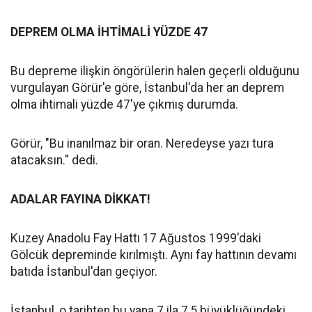
DEPREM OLMA İHTİMALİ YÜZDE 47
Bu depreme ilişkin öngörülerin halen geçerli olduğunu
vurgulayan Görür'e göre, İstanbul'da her an deprem
olma ihtimali yüzde 47'ye çıkmış durumda.
Görür, "Bu inanılmaz bir oran. Neredeyse yazı tura
atacaksın." dedi.
ADALAR FAYINA DİKKAT!
Kuzey Anadolu Fay Hattı 17 Ağustos 1999'daki
Gölcük depreminde kırılmıştı. Aynı fay hattının devamı
batıda İstanbul'dan geçiyor.
İstanbul, o tarihten bu yana 7 ila 7,5 büyüklüğündeki