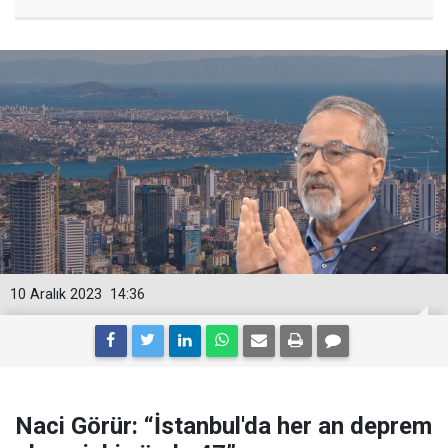
10 Aralık 2023
14:36
Naci Görür: “İstanbul'da her an deprem