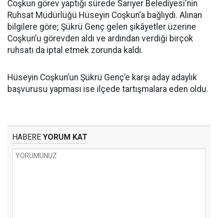
Coşkun görev yaptığı sürede Sarıyer Belediyesi'nin
Ruhsat Müdürlüğü Hüseyin Coşkun’a bağlıydı. Alınan
bilgilere göre; Şükrü Genç gelen şikâyetler üzerine
Coşkun’u görevden aldı ve ardından verdiği birçok
ruhsatı da iptal etmek zorunda kaldı.
Hüseyin Coşkun’un Şükrü Genç’e karşı aday adaylık
başvurusu yapması ise ilçede tartışmalara eden oldu.
HABERE
YORUM KAT