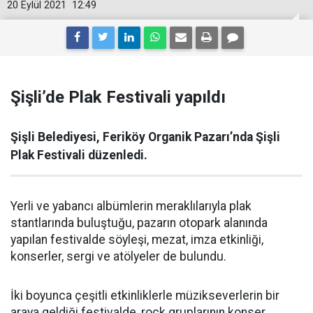
20 Eylül 2021
12:49
Şişli’de Plak Festivali yapıldı
Şişli Belediyesi, Feriköy Organik Pazarı’nda Şişli
Plak Festivali düzenledi.
Yerli ve yabancı albümlerin meraklılarıyla plak
stantlarında buluştuğu, pazarın otopark alanında
yapılan festivalde söyleşi, mezat, imza etkinliği,
konserler, sergi ve atölyeler de bulundu.
İki boyunca çeşitli etkinliklerle müzikseverlerin bir
araya geldiği festivalde, rock gruplarının konser