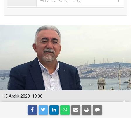
Yanıtla
(0)
(0)
15 Aralık 2023
19:30