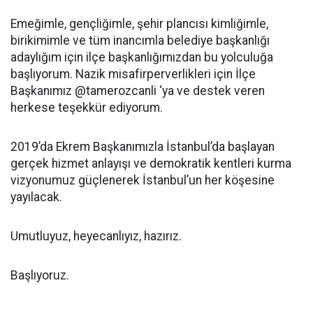
Emeğimle, gençliğimle, şehir plancısı kimliğimle,
birikimimle ve tüm inancımla belediye başkanlığı
adaylığım için ilçe başkanlığımızdan bu yolculuğa
başlıyorum. Nazik misafirperverlikleri için İlçe
Başkanımız @tamerozcanli ‘ya ve destek veren
herkese teşekkür ediyorum.
2019’da Ekrem Başkanımızla İstanbul’da başlayan
gerçek hizmet anlayışı ve demokratik kentleri kurma
vizyonumuz güçlenerek İstanbul’un her köşesine
yayılacak.
Umutluyuz, heyecanlıyız, hazırız.
Başlıyoruz.