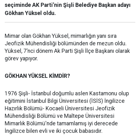
seçiminde AK Parti’nin Şişli Belediye Başkan adayı
Gökhan Yüksel oldu.
Mimar olan Gökhan Yüksel, mimarlığın yanı sıra
Jeofizik Mühendisliği bölümünden de mezun oldu.
Yüksel, 7’nci dönem Ak Parti Şişli İlçe Başkanı olarak
görev yapıyor.
GÖKHAN YÜKSEL KİMDİR?
1976 Şişli- İstanbul doğumlu aslen Kastamonu olup
eğitimini İstanbul Bilgi Üniversitesi (İSİS) İngilizce
Hazırlık Bölümü- Kocaeli Üniversitesi Jeofizik
Mühendisliği Bölümü ve Maltepe Üniversitesi
Mimarlık Bölümü'nde tamamlamış iyi derecede
İngilizce bilen evli ve iki çocuk babasıdır.