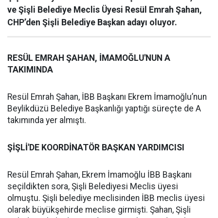
ve Şişli Belediye Meclis Üyesi Resül Emrah Şahan,
CHP’den Şişli Belediye Başkan adayı oluyor.
RESÜL EMRAH ŞAHAN, İMAMOĞLU'NUN A
TAKIMINDA
Resül Emrah Şahan, İBB Başkanı Ekrem İmamoğlu’nun
Beylikdüzü Belediye Başkanlığı yaptığı süreçte de A
takımında yer almıştı.
ŞİŞLİ'DE KOORDİNATÖR BAŞKAN YARDIMCISI
Resül Emrah Şahan, Ekrem İmamoğlu İBB Başkanı
seçildikten sora, Şişli Belediyesi Meclis üyesi
olmuştu. Şişli belediye meclisinden İBB meclis üyesi
olarak büyükşehirde meclise girmişti. Şahan, Şişli