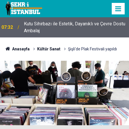
Kutu Sihirbazı ile Estetik, Dayanıklı ve Çevre Dostu
07:32
Ambalaj
Anasayfa
Kültür Sanat
Şişli’de Plak Festivali yapıldı