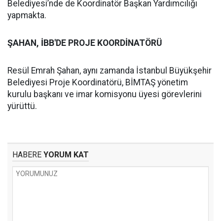
Belediyesi’nde de Koordinatör Başkan Yardımcılığı
yapmakta.
ŞAHAN, İBB'DE PROJE KOORDİNATÖRÜ
Resül Emrah Şahan, aynı zamanda İstanbul Büyükşehir
Belediyesi Proje Koordinatörü, BİMTAŞ yönetim
kurulu başkanı ve imar komisyonu üyesi görevlerini
yürüttü.
HABERE
YORUM KAT