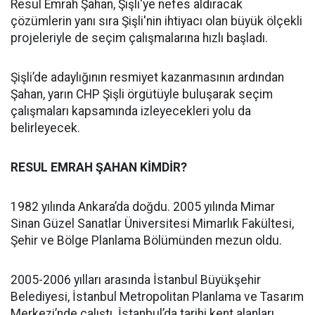
Resul Emrah Şahan, Şişli'ye nefes aldıracak
çözümlerin yanı sıra Şişli'nin ihtiyacı olan büyük ölçekli
projeleriyle de seçim çalışmalarına hızlı başladı.
Şişli’de adaylığının resmiyet kazanmasının ardından
Şahan, yarın CHP Şişli örgütüyle buluşarak seçim
çalışmaları kapsamında izleyecekleri yolu da
belirleyecek.
RESUL EMRAH ŞAHAN KİMDİR?
1982 yılında Ankara’da doğdu. 2005 yılında Mimar
Sinan Güzel Sanatlar Üniversitesi Mimarlık Fakültesi,
Şehir ve Bölge Planlama Bölümünden mezun oldu.
2005-2006 yılları arasında İstanbul Büyükşehir
Belediyesi, İstanbul Metropolitan Planlama ve Tasarım
Merkezi’nde çalıştı. İstanbul’da tarihi kent alanları