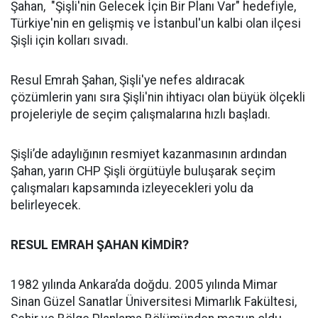
Şahan, "Şişli'nin Gelecek İçin Bir Planı Var" hedefiyle,
Türkiye'nin en gelişmiş ve İstanbul'un kalbi olan ilçesi
Şişli için kolları sıvadı.
Resul Emrah Şahan, Şişli'ye nefes aldıracak
çözümlerin yanı sıra Şişli'nin ihtiyacı olan büyük ölçekli
projeleriyle de seçim çalışmalarına hızlı başladı.
Şişli’de adaylığının resmiyet kazanmasının ardından
Şahan, yarın CHP Şişli örgütüyle buluşarak seçim
çalışmaları kapsamında izleyecekleri yolu da
belirleyecek.
RESUL EMRAH ŞAHAN KİMDİR?
1982 yılında Ankara’da doğdu. 2005 yılında Mimar
Sinan Güzel Sanatlar Üniversitesi Mimarlık Fakültesi,