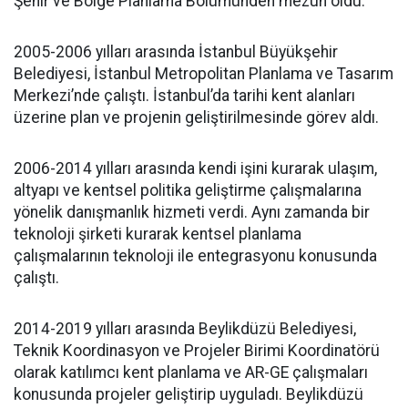
Şehir ve Bölge Planlama Bölümünden mezun oldu.
2005-2006 yılları arasında İstanbul Büyükşehir
Belediyesi, İstanbul Metropolitan Planlama ve Tasarım
Merkezi’nde çalıştı. İstanbul’da tarihi kent alanları
üzerine plan ve projenin geliştirilmesinde görev aldı.
2006-2014 yılları arasında kendi işini kurarak ulaşım,
altyapı ve kentsel politika geliştirme çalışmalarına
yönelik danışmanlık hizmeti verdi. Aynı zamanda bir
teknoloji şirketi kurarak kentsel planlama
çalışmalarının teknoloji ile entegrasyonu konusunda
çalıştı.
2014-2019 yılları arasında Beylikdüzü Belediyesi,
Teknik Koordinasyon ve Projeler Birimi Koordinatörü
olarak katılımcı kent planlama ve AR-GE çalışmaları
konusunda projeler geliştirip uyguladı. Beylikdüzü