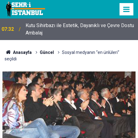
Kutu Sihirbazı ile Estetik, Dayanıklı ve Çevre Dostu
07:32
Ambalaj
Anasayfa
Güncel
Sosyal medyanın “en ünlüleri“
seçildi