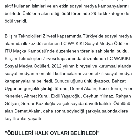
aktif kullanan isimleri ve en etkin sosyal medya kampanyalarını
belirledi. Ünlülerin akın ettiği ödül töreninde 29 farklı kategoride
ödül verildi.
Bilişim Teknolojileri Zirvesi kapsamında Türkiye'de sosyal medya
alanında ilk kez düzenlenen LC WAIKIKI Sosyal Medya Ödülleri,
İTÜ Maçka Kampüsü'nde düzenlenen törenle sahiplerini buldu.
Bilişim Teknolojileri Zirvesi kapsamında düzenlenen LC WAIKIKI
Sosyal Medya Ödülleri, 2012 yılının bireysel ve kurumsal alanda
sosyal medyanın en aktif kullanıcılarını ve en etkili sosyal medya
kampanyalarını belirledi. Sunuculuğunu ünlü tiyatrocu Behzat
Uygur'un gerçekleştirdiği törene, Demet Akalın, Buse Terim, Eser
Yenenler, Ahmet Kural, Erdil Yaşaroğlu, Ceyhun Yılmaz, Rahşan
Gülşan, Serdar Kuzuloğlu ve çok sayıda davetli katıldı. Ödülünü
alan Demet Akalın, daha sonra söylediği şarkıyla salondakilere
keyifli anlar yaşattı.
"ÖDÜLLERİ HALK OYLARI BELİRLEDİ"