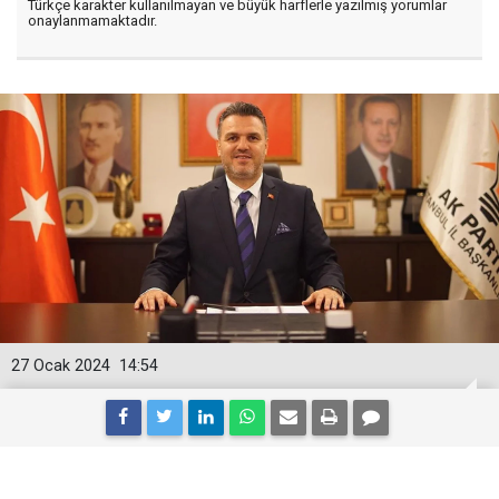
Türkçe karakter kullanılmayan ve büyük harflerle yazılmış yorumlar
onaylanmamaktadır.
27 Ocak 2024
14:54