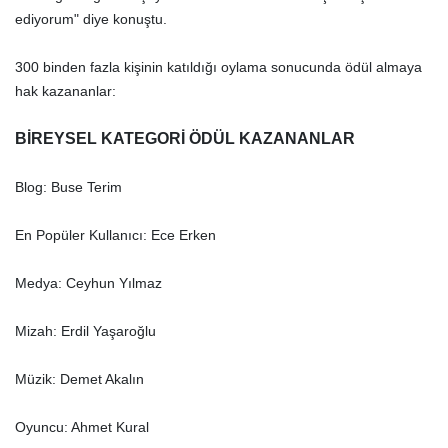
ediyorum" diye konuştu.
300 binden fazla kişinin katıldığı oylama sonucunda ödül almaya
hak kazananlar:
BİREYSEL KATEGORİ ÖDÜL KAZANANLAR
Blog: Buse Terim
En Popüler Kullanıcı: Ece Erken
Medya: Ceyhun Yılmaz
Mizah: Erdil Yaşaroğlu
Müzik: Demet Akalın
Oyuncu: Ahmet Kural