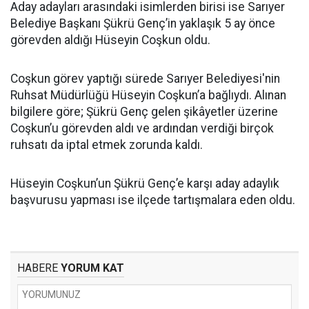
Aday adayları arasındaki isimlerden birisi ise Sarıyer
Belediye Başkanı Şükrü Genç’in yaklaşık 5 ay önce
görevden aldığı Hüseyin Coşkun oldu.
Coşkun görev yaptığı sürede Sarıyer Belediyesi'nin
Ruhsat Müdürlüğü Hüseyin Coşkun’a bağlıydı. Alınan
bilgilere göre; Şükrü Genç gelen şikâyetler üzerine
Coşkun’u görevden aldı ve ardından verdiği birçok
ruhsatı da iptal etmek zorunda kaldı.
Hüseyin Coşkun’un Şükrü Genç’e karşı aday adaylık
başvurusu yapması ise ilçede tartışmalara eden oldu.
HABERE
YORUM KAT