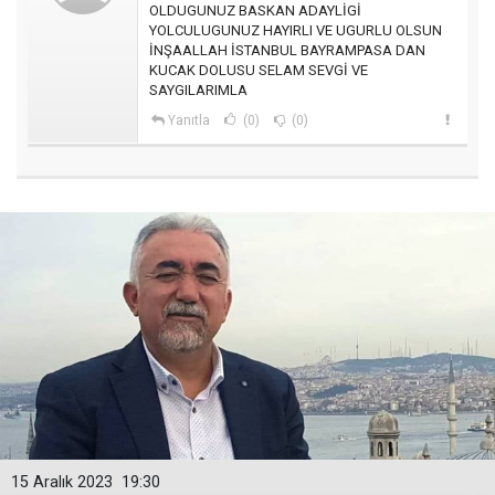
OLDUGUNUZ BASKAN ADAYLİGİ
YOLCULUGUNUZ HAYIRLI VE UGURLU OLSUN
İNŞAALLAH İSTANBUL BAYRAMPASA DAN
KUCAK DOLUSU SELAM SEVGİ VE
SAYGILARIMLA
Yanıtla
(0)
(0)
15 Aralık 2023
19:30