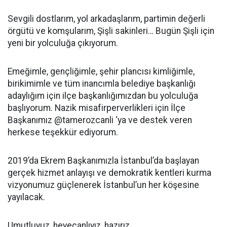
Sevgili dostlarım, yol arkadaşlarım, partimin değerli
örgütü ve komşularım, Şişli sakinleri… Bugün Şişli için
yeni bir yolculuğa çıkıyorum.
Emeğimle, gençliğimle, şehir plancısı kimliğimle,
birikimimle ve tüm inancımla belediye başkanlığı
adaylığım için ilçe başkanlığımızdan bu yolculuğa
başlıyorum. Nazik misafirperverlikleri için İlçe
Başkanımız @tamerozcanli ‘ya ve destek veren
herkese teşekkür ediyorum.
2019’da Ekrem Başkanımızla İstanbul’da başlayan
gerçek hizmet anlayışı ve demokratik kentleri kurma
vizyonumuz güçlenerek İstanbul’un her köşesine
yayılacak.
Umutluyuz, heyecanlıyız, hazırız.