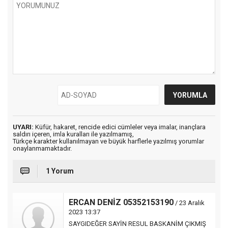
UYARI:
Küfür, hakaret, rencide edici cümleler veya imalar, inançlara
saldırı içeren, imla kuralları ile yazılmamış,
Türkçe karakter kullanılmayan ve büyük harflerle yazılmış yorumlar
onaylanmamaktadır.
1 Yorum
ERCAN DENİZ 05352153190
/ 23 Aralık
2023 13:37
SAYGIDEĞER SAYİN RESUL BASKANİM ÇIKMIŞ