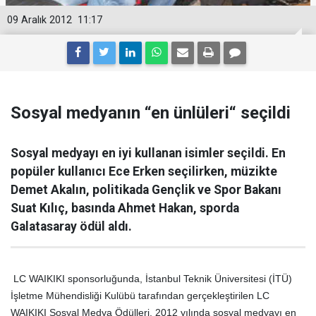
09 Aralık 2012
11:17
Sosyal medyanın “en ünlüleri“ seçildi
Sosyal medyayı en iyi kullanan isimler seçildi. En
popüler kullanıcı Ece Erken seçilirken, müzikte
Demet Akalın, politikada Gençlik ve Spor Bakanı
Suat Kılıç, basında Ahmet Hakan, sporda
Galatasaray ödül aldı.
LC WAIKIKI sponsorluğunda, İstanbul Teknik Üniversitesi (İTÜ)
İşletme Mühendisliği Kulübü tarafından gerçekleştirilen LC
WAIKIKI Sosyal Medya Ödülleri, 2012 yılında sosyal medyayı en