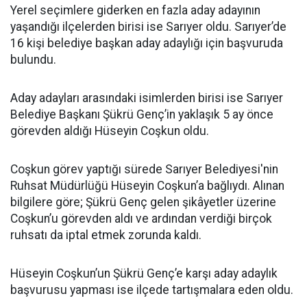
Yerel seçimlere giderken en fazla aday adayının
yaşandığı ilçelerden birisi ise Sarıyer oldu. Sarıyer’de
16 kişi belediye başkan aday adaylığı için başvuruda
bulundu.
Aday adayları arasındaki isimlerden birisi ise Sarıyer
Belediye Başkanı Şükrü Genç’in yaklaşık 5 ay önce
görevden aldığı Hüseyin Coşkun oldu.
Coşkun görev yaptığı sürede Sarıyer Belediyesi'nin
Ruhsat Müdürlüğü Hüseyin Coşkun’a bağlıydı. Alınan
bilgilere göre; Şükrü Genç gelen şikâyetler üzerine
Coşkun’u görevden aldı ve ardından verdiği birçok
ruhsatı da iptal etmek zorunda kaldı.
Hüseyin Coşkun’un Şükrü Genç’e karşı aday adaylık
başvurusu yapması ise ilçede tartışmalara eden oldu.