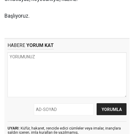
Başlıyoruz.
HABERE
YORUM KAT
UYARI:
Küfür, hakaret, rencide edici cümleler veya imalar, inançlara
saldırı içeren, imla kuralları ile yazılmamış,