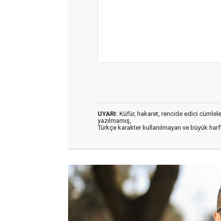
UYARI:
Küfür, hakaret, rencide edici cümleler 
yazılmamış,
Türkçe karakter kullanılmayan ve büyük har