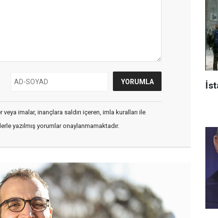
İst
veya imalar, inançlara saldırı içeren, imla kuralları ile
flerle yazılmış yorumlar onaylanmamaktadır.