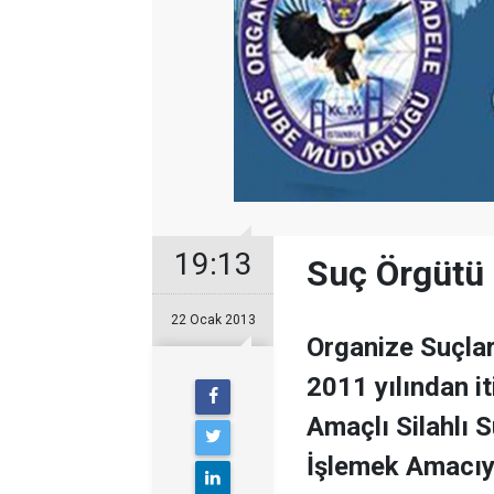
19:13
Suç Örgütü
22 Ocak 2013
Organize Suçla
2011 yılından i
Amaçlı Silahlı
İşlemek Amacıy