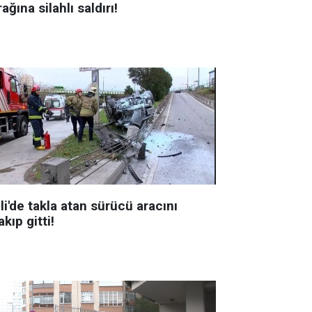
ağına silahlı saldırı!
li'de takla atan sürücü aracını
akıp gitti!