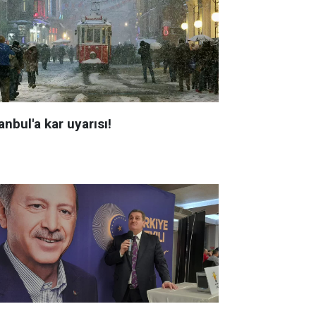
anbul'a kar uyarısı!