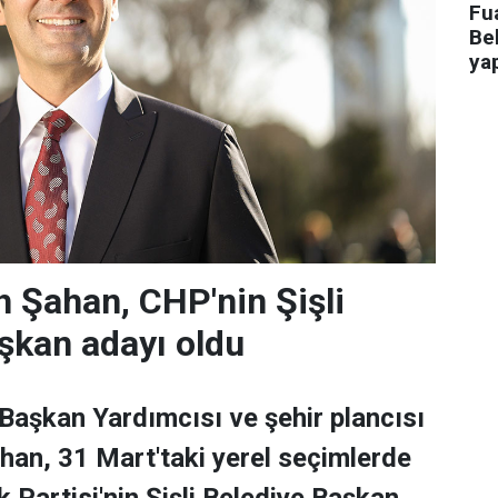
Fua
Bel
ya
 Şahan, CHP'nin Şişli
şkan adayı oldu
 Başkan Yardımcısı ve şehir plancısı
han, 31 Mart'taki yerel seçimlerde