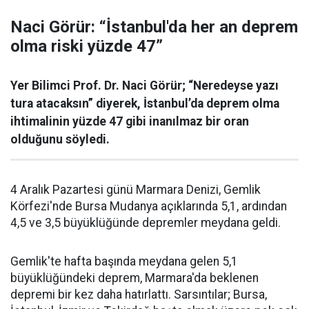
Naci Görür: “İstanbul'da her an deprem
olma riski yüzde 47”
Yer Bilimci Prof. Dr. Naci Görür; “Neredeyse yazı
tura atacaksın” diyerek, İstanbul’da deprem olma
ihtimalinin yüzde 47 gibi inanılmaz bir oran
olduğunu söyledi.
4 Aralık Pazartesi günü Marmara Denizi, Gemlik
Körfezi'nde Bursa Mudanya açıklarında 5,1, ardından
4,5 ve 3,5 büyüklüğünde depremler meydana geldi.
Gemlik'te hafta başında meydana gelen 5,1
büyüklüğündeki deprem, Marmara'da beklenen
depremi bir kez daha hatırlattı. Sarsıntılar; Bursa,