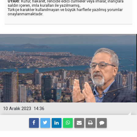
UYARI:
Küfür, hakaret, rencide edici cümleler veya imalar, inançlara
saldırı içeren, imla kuralları ile yazılmamış,
Türkçe karakter kullanılmayan ve büyük harflerle yazılmış yorumlar
onaylanmamaktadır.
10 Aralık 2023
14:36