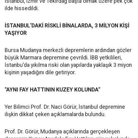
İstanbul, İzmir ve Tekirdağ başta olmak üzere pek çok
ilde hissedildi.
İSTANBUL’DAKİ RİSKLİ BİNALARDA, 3 MİLYON KİŞİ
YAŞIYOR
Bursa Mudanya merkezli depremlerin ardından gözler
büyük Marmara depremine çevrildi. İBB yetkilileri,
İstanbu'da yıkılma riski olan yapılarda yaklaşık 3 miyon
kişinin yaşadığını dile getiriyor.
"AYNI FAY HATTININ KUZEY KOLUNDA"
Yer Bilimci Prof. Dr. Naci Görür, İstanbul depremine
ilişkin dikkat çeken açıklamalarda bulundu.
Prof. Dr. Görür, Mudanya açıklarında gerçekleşen