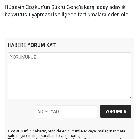
Hüseyin Coşkun’un Şükrü Genç’e karşı aday adaylık
başvurusu yapması ise ilçede tartışmalara eden oldu.
HABERE
YORUM KAT
UYARI:
Küfür, hakaret, rencide edici cümleler veya imalar, inançlara
saldırı içeren, imla kuralları ile yazılmamış,