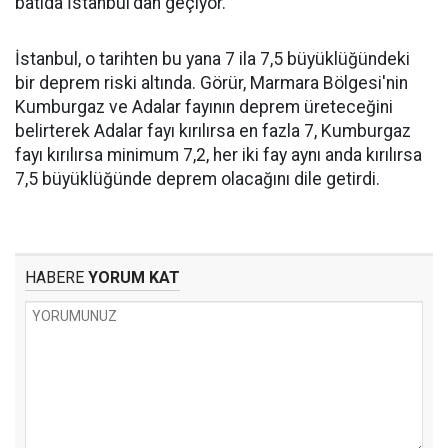
batıda İstanbul'dan geçiyor.
İstanbul, o tarihten bu yana 7 ila 7,5 büyüklüğündeki
bir deprem riski altında. Görür, Marmara Bölgesi'nin
Kumburgaz ve Adalar fayının deprem üreteceğini
belirterek Adalar fayı kırılırsa en fazla 7, Kumburgaz
fayı kırılırsa minimum 7,2, her iki fay aynı anda kırılırsa
7,5 büyüklüğünde deprem olacağını dile getirdi.
HABERE
YORUM KAT