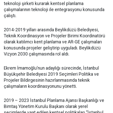
teknoloji şirketi kurarak kentsel planlama
çalışmalarının teknoloji ile entegrasyonu konusunda
çalıştı.
2014-2019 yılları arasında Beylikdüzü Belediyesi,
Teknik Koordinasyon ve Projeler Birimi Koordinatörü
olarak katılımcı kent planlama ve AR-GE çalışmaları
konusunda projeler geliştirip uyguladı. Beylikdüzü
Vizyon 2030 çalışmasında rol aldı.
Ekrem İmamoğlu’nun adaylığı sürecinde, İstanbul
Büyükşehir Belediyesi 2019 Seçimleri Politika ve
Projeler Bildirgesinin hazırlanmasında teknik
çalışmaların koordinasyonunu yönetti.
2019 – 2023 İstanbul Planlama Ajansı Başkanlığı ve
Bimtaş Yönetim Kurulu Başkanı olarak yerel
seçimlerde vaat edilen kentsel politikaları “İstanbul