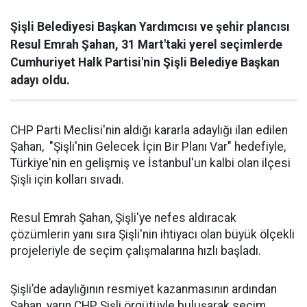
Şişli Belediyesi Başkan Yardımcısı ve şehir plancısı
Resul Emrah Şahan, 31 Mart'taki yerel seçimlerde
Cumhuriyet Halk Partisi'nin Şişli Belediye Başkan
adayı oldu.
CHP Parti Meclisi'nin aldığı kararla adaylığı ilan edilen
Şahan, "Şişli'nin Gelecek İçin Bir Planı Var" hedefiyle,
Türkiye'nin en gelişmiş ve İstanbul'un kalbi olan ilçesi
Şişli için kolları sıvadı.
Resul Emrah Şahan, Şişli'ye nefes aldıracak
çözümlerin yanı sıra Şişli'nin ihtiyacı olan büyük ölçekli
projeleriyle de seçim çalışmalarına hızlı başladı.
Şişli’de adaylığının resmiyet kazanmasının ardından
Şahan, yarın CHP Şişli örgütüyle buluşarak seçim