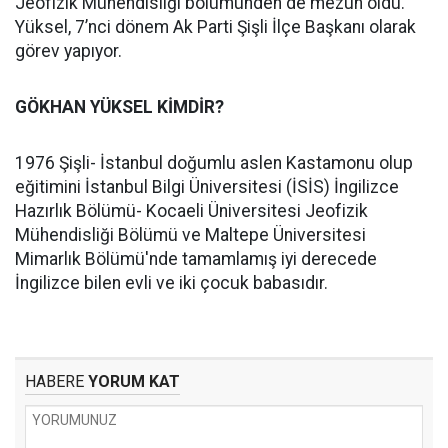
Jeofizik Mühendisliği bölümünden de mezun oldu.
Yüksel, 7’nci dönem Ak Parti Şişli İlçe Başkanı olarak
görev yapıyor.
GÖKHAN YÜKSEL KİMDİR?
1976 Şişli- İstanbul doğumlu aslen Kastamonu olup
eğitimini İstanbul Bilgi Üniversitesi (İSİS) İngilizce
Hazırlık Bölümü- Kocaeli Üniversitesi Jeofizik
Mühendisliği Bölümü ve Maltepe Üniversitesi
Mimarlık Bölümü'nde tamamlamış iyi derecede
İngilizce bilen evli ve iki çocuk babasıdır.
HABERE
YORUM KAT