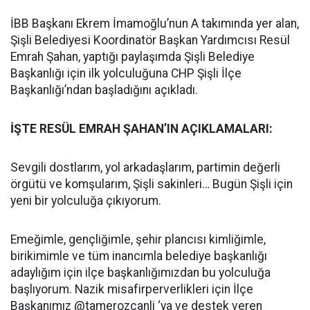
İBB Başkanı Ekrem İmamoğlu’nun A takımında yer alan,
Şişli Belediyesi Koordinatör Başkan Yardımcısı Resül
Emrah Şahan, yaptığı paylaşımda Şişli Belediye
Başkanlığı için ilk yolculuğuna CHP Şişli İlçe
Başkanlığı’ndan başladığını açıkladı.
İŞTE RESÜL EMRAH ŞAHAN’IN AÇIKLAMALARI:
Sevgili dostlarım, yol arkadaşlarım, partimin değerli
örgütü ve komşularım, Şişli sakinleri… Bugün Şişli için
yeni bir yolculuğa çıkıyorum.
Emeğimle, gençliğimle, şehir plancısı kimliğimle,
birikimimle ve tüm inancımla belediye başkanlığı
adaylığım için ilçe başkanlığımızdan bu yolculuğa
başlıyorum. Nazik misafirperverlikleri için İlçe
Başkanımız @tamerozcanli ‘ya ve destek veren