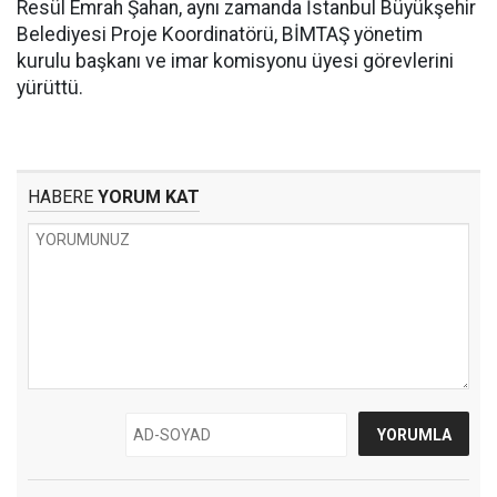
Resül Emrah Şahan, aynı zamanda İstanbul Büyükşehir
Belediyesi Proje Koordinatörü, BİMTAŞ yönetim
kurulu başkanı ve imar komisyonu üyesi görevlerini
yürüttü.
HABERE
YORUM KAT