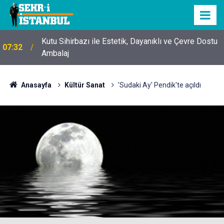
Kutu Sihirbazı ile Estetik, Dayanıklı ve Çevre Dostu
07:32
Ambalaj
Anasayfa
Kültür Sanat
'Sudaki Ay' Pendik'te açıldı