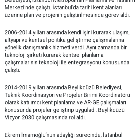
Belediyesi, İstanbul Metropolitan Planlama ve Tasarım
Merkezi’nde çalıştı. İstanbul’da tarihi kent alanları
üzerine plan ve projenin geliştirilmesinde görev aldı.
2006-2014 yılları arasında kendi işini kurarak ulaşım,
altyapı ve kentsel politika geliştirme çalışmalarına
yönelik danışmanlık hizmeti verdi. Aynı zamanda bir
teknoloji şirketi kurarak kentsel planlama
çalışmalarının teknoloji ile entegrasyonu konusunda
çalıştı.
2014-2019 yılları arasında Beylikdüzü Belediyesi,
Teknik Koordinasyon ve Projeler Birimi Koordinatörü
olarak katılımcı kent planlama ve AR-GE çalışmaları
konusunda projeler geliştirip uyguladı. Beylikdüzü
Vizyon 2030 çalışmasında rol aldı.
Ekrem İmamoğlu’nun adaylığı sürecinde, İstanbul