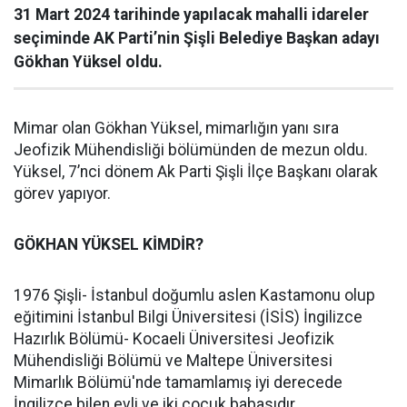
31 Mart 2024 tarihinde yapılacak mahalli idareler
seçiminde AK Parti’nin Şişli Belediye Başkan adayı
Gökhan Yüksel oldu.
Mimar olan Gökhan Yüksel, mimarlığın yanı sıra
Jeofizik Mühendisliği bölümünden de mezun oldu.
Yüksel, 7’nci dönem Ak Parti Şişli İlçe Başkanı olarak
görev yapıyor.
GÖKHAN YÜKSEL KİMDİR?
1976 Şişli- İstanbul doğumlu aslen Kastamonu olup
eğitimini İstanbul Bilgi Üniversitesi (İSİS) İngilizce
Hazırlık Bölümü- Kocaeli Üniversitesi Jeofizik
Mühendisliği Bölümü ve Maltepe Üniversitesi
Mimarlık Bölümü'nde tamamlamış iyi derecede
İngilizce bilen evli ve iki çocuk babasıdır.