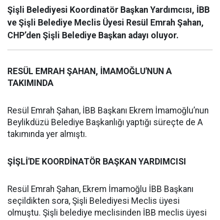
Şişli Belediyesi Koordinatör Başkan Yardımcısı, İBB
ve Şişli Belediye Meclis Üyesi Resül Emrah Şahan,
CHP’den Şişli Belediye Başkan adayı oluyor.
RESÜL EMRAH ŞAHAN, İMAMOĞLU'NUN A
TAKIMINDA
Resül Emrah Şahan, İBB Başkanı Ekrem İmamoğlu’nun
Beylikdüzü Belediye Başkanlığı yaptığı süreçte de A
takımında yer almıştı.
ŞİŞLİ'DE KOORDİNATÖR BAŞKAN YARDIMCISI
Resül Emrah Şahan, Ekrem İmamoğlu İBB Başkanı
seçildikten sora, Şişli Belediyesi Meclis üyesi
olmuştu. Şişli belediye meclisinden İBB meclis üyesi