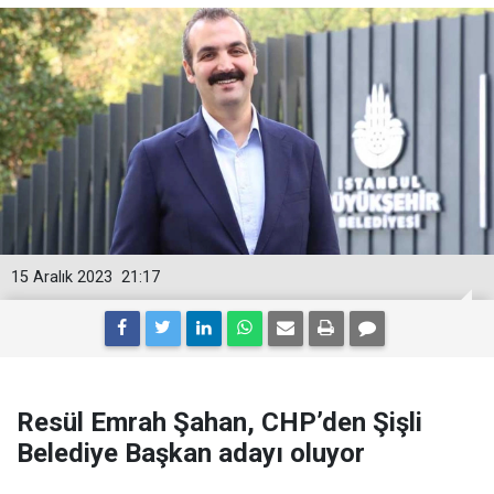
15 Aralık 2023
21:17
Resül Emrah Şahan, CHP’den Şişli
Belediye Başkan adayı oluyor