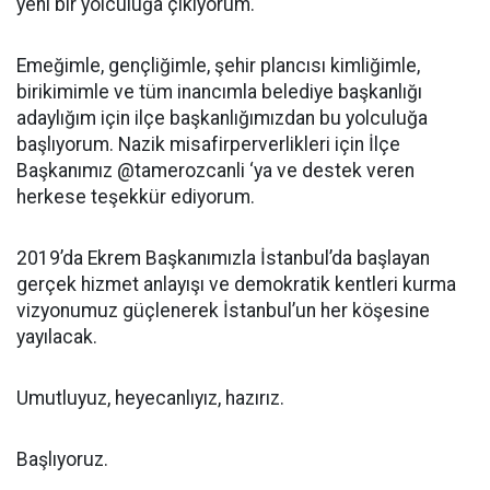
yeni bir yolculuğa çıkıyorum.
Emeğimle, gençliğimle, şehir plancısı kimliğimle,
birikimimle ve tüm inancımla belediye başkanlığı
adaylığım için ilçe başkanlığımızdan bu yolculuğa
başlıyorum. Nazik misafirperverlikleri için İlçe
Başkanımız @tamerozcanli ‘ya ve destek veren
herkese teşekkür ediyorum.
2019’da Ekrem Başkanımızla İstanbul’da başlayan
gerçek hizmet anlayışı ve demokratik kentleri kurma
vizyonumuz güçlenerek İstanbul’un her köşesine
yayılacak.
Umutluyuz, heyecanlıyız, hazırız.
Başlıyoruz.