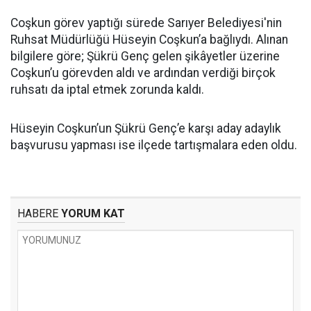
Coşkun görev yaptığı sürede Sarıyer Belediyesi'nin
Ruhsat Müdürlüğü Hüseyin Coşkun’a bağlıydı. Alınan
bilgilere göre; Şükrü Genç gelen şikâyetler üzerine
Coşkun’u görevden aldı ve ardından verdiği birçok
ruhsatı da iptal etmek zorunda kaldı.
Hüseyin Coşkun’un Şükrü Genç’e karşı aday adaylık
başvurusu yapması ise ilçede tartışmalara eden oldu.
HABERE
YORUM KAT