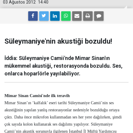
03 Ağustos 2012
14:40
Süleymaniye'nin akustiği bozuldu!
İddia: Süleymaniye Camii'nde Mimar Sinan'ın
mükemmel akustiği, restorasyonda bozuldu. Ses,
onlarca hoparlörle yayılabiliyor.
Mimar Sinan Camisi'nde ilk teravih
Mimar Sinan’ın ‘kalfalık’ eseri tarihi Süleymaniye Camii’nin ses
akustiğinin yapılan yanlış restorasyonlar nedeniyle bozulduğu ortaya
çıktı. Daha önce mikrofon kullanmadan ses her yere dağılırken, şimdi
çok sayıda kolon kullanarak ses dağılımı yapılıyor. Süleymaniye
Camii’nin akustik sorunuyla ilgilenen İstanbul İl Müftü Yardımcısı