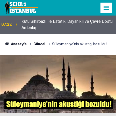
Kutu Sihirbazı ile Estetik, Dayanıklı ve Çevre Dostu
07:32
Ambalaj
Anasayfa
Güncel
Süleymaniye'nin akustiği bozuldu!