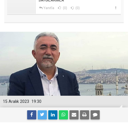
SAYGILARIMLA
Yanıtla
(0)
(0)
15 Aralık 2023
19:30