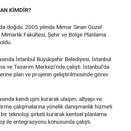
AN KİMDİR?
’da doğdu. 2005 yılında Mimar Sinan Güzel
i Mimarlık Fakültesi, Şehir ve Bölge Planlama
oldu.
asında İstanbul Büyükşehir Belediyesi, İstanbul
a ve Tasarım Merkezi’nde çalıştı. İstanbul’da
üzerine plan ve projenin geliştirilmesinde görev
sında kendi işini kurarak ulaşım, altyapı ve
ştirme çalışmalarına yönelik danışmanlık hizmeti
bir teknoloji şirketi kurarak kentsel planlama
oji ile entegrasyonu konusunda çalıştı.