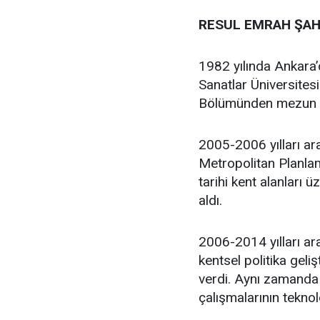
RESUL EMRAH ŞAH
1982 yılında Ankara
Sanatlar Üniversites
Bölümünden mezun 
2005-2006 yılları ar
Metropolitan Planlam
tarihi kent alanları 
aldı.
2006-2014 yılları ara
kentsel politika geli
verdi. Aynı zamanda 
çalışmalarının teknol