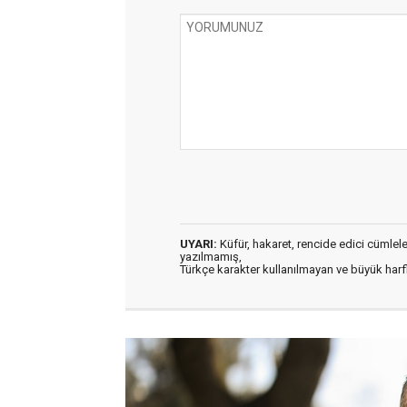
UYARI:
Küfür, hakaret, rencide edici cümleler 
yazılmamış,
Türkçe karakter kullanılmayan ve büyük har