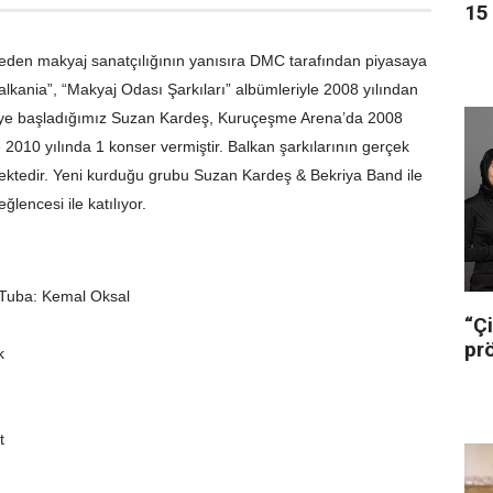
15 
 eden makyaj sanatçılığının yanısıra DMC tarafından piyasaya
alkania”, “Makyaj Odası Şarkıları” albümleriyle 2008 yılından
eye başladığımız Suzan Kardeş, Kuruçeşme Arena’da 2008
e 2010 yılında 1 konser vermiştir. Balkan şarkılarının gerçek
mektedir. Yeni kurduğu grubu Suzan Kardeş & Bekriya Band ile
lencesi ile katılıyor.
e Tuba: Kemal Oksal
“Çi
pr
k
t