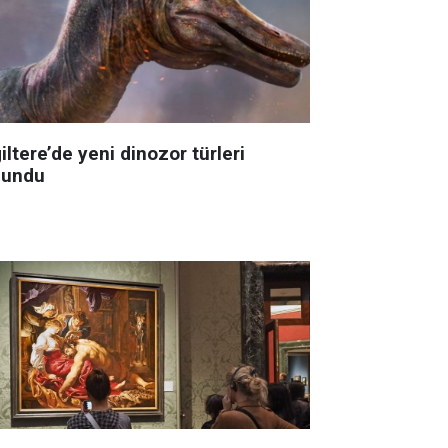
iltere’de yeni dinozor türleri
lundu