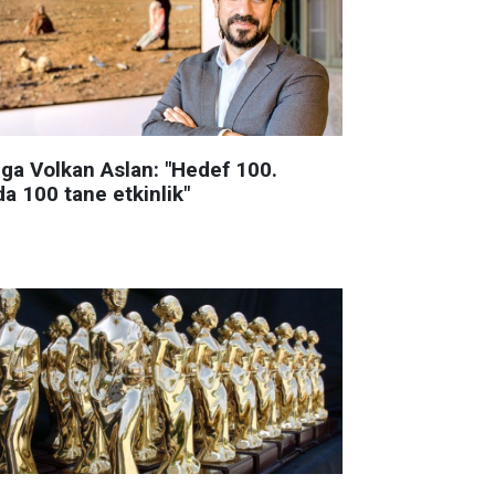
lga Volkan Aslan: "Hedef 100.
da 100 tane etkinlik"