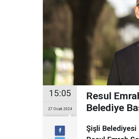
15:05
Resul Emrah
Belediye Ba
27 Ocak 2024
Şişli Belediyesi