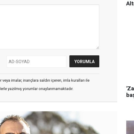
Alt
veya imalar, inançlara saldırı içeren, imla kuralları ile
'Za
flerle yazılmış yorumlar onaylanmamaktadır.
baş