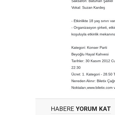
Saksafon: Batuhan Şallıel
Vokal: Suzan Kardeş
- Etkinlikte 18 yaş sınırı var
- Organizasyon şirketi, etki
koşuluyla etkinlik mekanın
Kategori: Konser Parti
Beyoğlu Hayal Kahvesi
Tarihler: 30 Kasım 2012 
22:30
Ücret: 1. Kategori - 28.50 
Nereden Alınır: Biletix Çağ
Noktaları,www.biletix.com 
HABERE
YORUM KAT