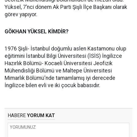
Yüksel, 7’nci dönem Ak Parti Şişli İlçe Başkanı olarak
görev yapıyor.
GÖKHAN YÜKSEL KİMDİR?
1976 Şişli- İstanbul doğumlu aslen Kastamonu olup
eğitimini İstanbul Bilgi Üniversitesi (İSİS) İngilizce
Hazırlık Bölümü- Kocaeli Üniversitesi Jeofizik
Mühendisliği Bölümü ve Maltepe Üniversitesi
Mimarlık Bölümü'nde tamamlamış iyi derecede
İngilizce bilen evli ve iki çocuk babasıdır.
HABERE
YORUM KAT