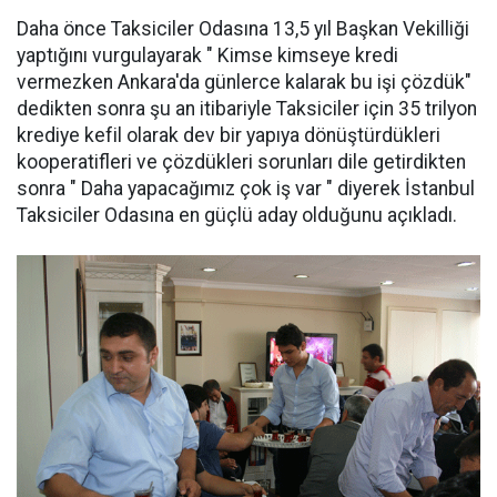
Daha önce Taksiciler Odasına 13,5 yıl Başkan Vekilliği
yaptığını vurgulayarak " Kimse kimseye kredi
vermezken Ankara'da günlerce kalarak bu işi çözdük"
dedikten sonra şu an itibariyle Taksiciler için 35 trilyon
krediye kefil olarak dev bir yapıya dönüştürdükleri
kooperatifleri ve çözdükleri sorunları dile getirdikten
sonra " Daha yapacağımız çok iş var " diyerek İstanbul
Taksiciler Odasına en güçlü aday olduğunu açıkladı.