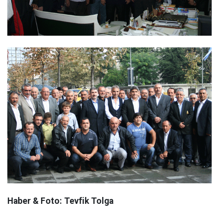
Haber & Foto: Tevfik Tolga