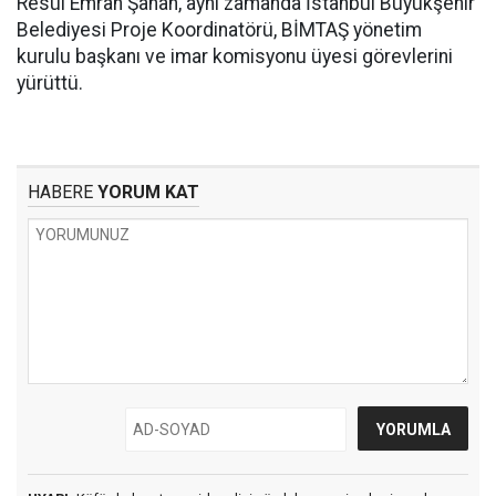
Resül Emrah Şahan, aynı zamanda İstanbul Büyükşehir
Belediyesi Proje Koordinatörü, BİMTAŞ yönetim
kurulu başkanı ve imar komisyonu üyesi görevlerini
yürüttü.
HABERE
YORUM KAT