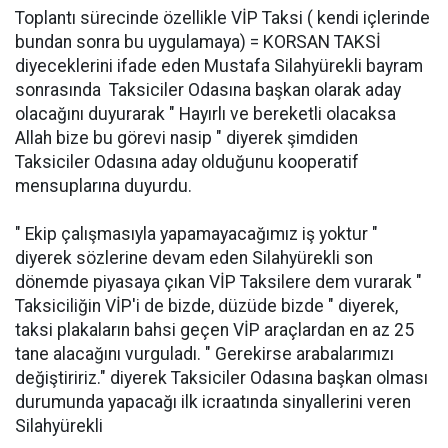
Toplantı sürecinde özellikle VİP Taksi ( kendi içlerinde
bundan sonra bu uygulamaya) = KORSAN TAKSİ
diyeceklerini ifade eden Mustafa Silahyürekli bayram
sonrasında Taksiciler Odasına başkan olarak aday
olacağını duyurarak " Hayırlı ve bereketli olacaksa
Allah bize bu görevi nasip " diyerek şimdiden
Taksiciler Odasına aday olduğunu kooperatif
mensuplarına duyurdu.
" Ekip çalışmasıyla yapamayacağımız iş yoktur "
diyerek sözlerine devam eden Silahyürekli son
dönemde piyasaya çıkan VİP Taksilere dem vurarak "
Taksiciliğin VİP'i de bizde, düzüde bizde " diyerek,
taksi plakaların bahsi geçen VİP araçlardan en az 25
tane alacağını vurguladı. " Gerekirse arabalarımızı
değiştiririz." diyerek Taksiciler Odasına başkan olması
durumunda yapacağı ilk icraatında sinyallerini veren
Silahyürekli