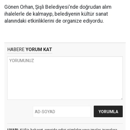
Gönen Orhan, Şişli Belediyesi'nde doğrudan alım
ihalelerle de kalmayıp, belediyenin kültür sanat
alanındaki etkinliklerini de organize ediyordu.
HABERE
YORUM KAT
UYARI:
Küfür, hakaret, rencide edici cümleler veya imalar, inançlara