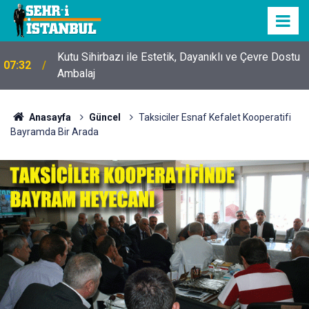
Kutu Sihirbazı ile Estetik, Dayanıklı ve Çevre Dostu
07:32
Ambalaj
Anasayfa
Güncel
Taksiciler Esnaf Kefalet Kooperatifi
Bayramda Bir Arada