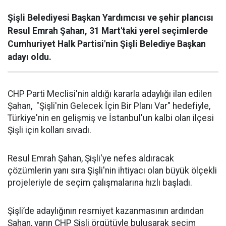
Şişli Belediyesi Başkan Yardımcısı ve şehir plancısı
Resul Emrah Şahan, 31 Mart'taki yerel seçimlerde
Cumhuriyet Halk Partisi'nin Şişli Belediye Başkan
adayı oldu.
CHP Parti Meclisi'nin aldığı kararla adaylığı ilan edilen
Şahan, "Şişli'nin Gelecek İçin Bir Planı Var" hedefiyle,
Türkiye'nin en gelişmiş ve İstanbul'un kalbi olan ilçesi
Şişli için kolları sıvadı.
Resul Emrah Şahan, Şişli'ye nefes aldıracak
çözümlerin yanı sıra Şişli'nin ihtiyacı olan büyük ölçekli
projeleriyle de seçim çalışmalarına hızlı başladı.
Şişli’de adaylığının resmiyet kazanmasının ardından
Şahan, yarın CHP Şişli örgütüyle buluşarak seçim