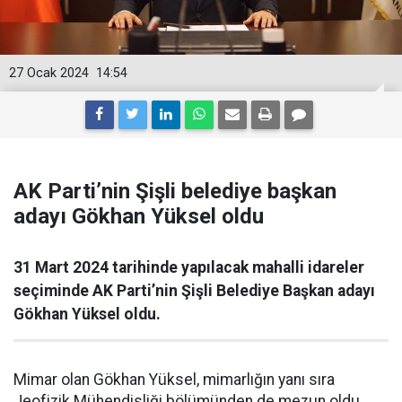
27 Ocak 2024
14:54
AK Parti’nin Şişli belediye başkan
adayı Gökhan Yüksel oldu
31 Mart 2024 tarihinde yapılacak mahalli idareler
seçiminde AK Parti’nin Şişli Belediye Başkan adayı
Gökhan Yüksel oldu.
Mimar olan Gökhan Yüksel, mimarlığın yanı sıra
Jeofizik Mühendisliği bölümünden de mezun oldu.