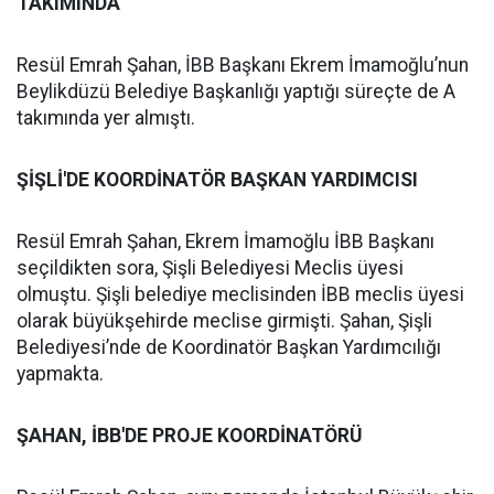
TAKIMINDA
Resül Emrah Şahan, İBB Başkanı Ekrem İmamoğlu’nun
Beylikdüzü Belediye Başkanlığı yaptığı süreçte de A
takımında yer almıştı.
ŞİŞLİ'DE KOORDİNATÖR BAŞKAN YARDIMCISI
Resül Emrah Şahan, Ekrem İmamoğlu İBB Başkanı
seçildikten sora, Şişli Belediyesi Meclis üyesi
olmuştu. Şişli belediye meclisinden İBB meclis üyesi
olarak büyükşehirde meclise girmişti. Şahan, Şişli
Belediyesi’nde de Koordinatör Başkan Yardımcılığı
yapmakta.
ŞAHAN, İBB'DE PROJE KOORDİNATÖRÜ