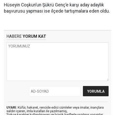
Hüseyin Coşkun’un Şükrü Genç’e karşı aday adaylık
başvurusu yapması ise ilçede tartışmalara eden oldu.
HABERE
YORUM KAT
UYARI:
Küfür, hakaret, rencide edici cümleler veya imalar, inançlara
saldırı içeren, imla kuralları ile yazılmamış,
Türkçe karakter kullanılmayan ve büyük harflerle yazılmış yorumlar