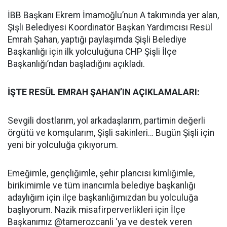
İBB Başkanı Ekrem İmamoğlu’nun A takımında yer alan,
Şişli Belediyesi Koordinatör Başkan Yardımcısı Resül
Emrah Şahan, yaptığı paylaşımda Şişli Belediye
Başkanlığı için ilk yolculuğuna CHP Şişli İlçe
Başkanlığı’ndan başladığını açıkladı.
İŞTE RESÜL EMRAH ŞAHAN’IN AÇIKLAMALARI:
Sevgili dostlarım, yol arkadaşlarım, partimin değerli
örgütü ve komşularım, Şişli sakinleri… Bugün Şişli için
yeni bir yolculuğa çıkıyorum.
Emeğimle, gençliğimle, şehir plancısı kimliğimle,
birikimimle ve tüm inancımla belediye başkanlığı
adaylığım için ilçe başkanlığımızdan bu yolculuğa
başlıyorum. Nazik misafirperverlikleri için İlçe
Başkanımız @tamerozcanli ‘ya ve destek veren