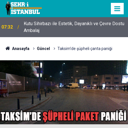
Kutu Sihirbazı ile Estetik, Dayanıklı ve Çevre Dostu
07:32
Ambalaj
Anasayfa
Güncel
Taksim’de şüpheli çanta paniği