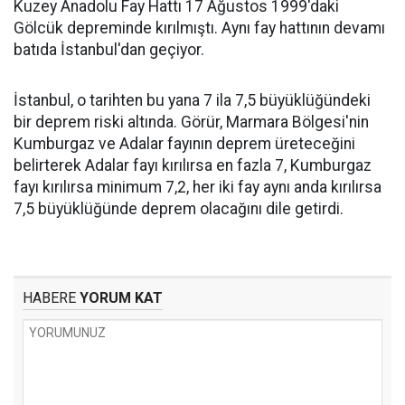
Kuzey Anadolu Fay Hattı 17 Ağustos 1999'daki
Gölcük depreminde kırılmıştı. Aynı fay hattının devamı
batıda İstanbul'dan geçiyor.
İstanbul, o tarihten bu yana 7 ila 7,5 büyüklüğündeki
bir deprem riski altında. Görür, Marmara Bölgesi'nin
Kumburgaz ve Adalar fayının deprem üreteceğini
belirterek Adalar fayı kırılırsa en fazla 7, Kumburgaz
fayı kırılırsa minimum 7,2, her iki fay aynı anda kırılırsa
7,5 büyüklüğünde deprem olacağını dile getirdi.
HABERE
YORUM KAT