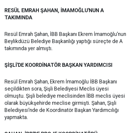
RESÜL EMRAH ŞAHAN, İMAMOĞLU'NUN A
TAKIMINDA
Resül Emrah Şahan, İBB Başkanı Ekrem İmamoğlu’nun
Beylikdüzü Belediye Başkanlığı yaptığı süreçte de A
takımında yer almıştı.
ŞİŞLİ'DE KOORDİNATÖR BAŞKAN YARDIMCISI
Resül Emrah Şahan, Ekrem İmamoğlu İBB Başkanı
seçildikten sora, Şişli Belediyesi Meclis üyesi
olmuştu. Şişli belediye meclisinden İBB meclis üyesi
olarak büyükşehirde meclise girmişti. Şahan, Şişli
Belediyesi’nde de Koordinatör Başkan Yardımcılığı
yapmakta.