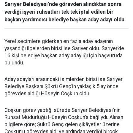
Sarıyer Belediyesi’nde görevden alındıktan sonra
verdiği işyeri ruhsatları tek tek iptal edilen bir
başkan yardımcısı belediye başkan aday adayı oldu.
Yerel seçimlere giderken en fazla aday adayının
yaşandığı ilçelerden birisi ise Sarıyer oldu. Sarıyer’de
16 kişi belediye başkan aday adaylığı için başvuruda
bulundu.
Aday adayları arasındaki isimlerden birisi ise Sarıyer
Belediye Başkanı Şükrü Genç’in yaklaşık 5 ay önce
görevden aldığı Hüseyin Coşkun oldu.
Coşkun görev yaptığı sürede Sarıyer Belediyesi'nin
Ruhsat Müdürlüğü Hüseyin Coşkun’a bağlıydı. Alınan
bilgilere göre; Şükrü Genç gelen şikâyetler üzerine
Coşkun’u görevden aldı ve ardından verdiği birçok