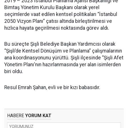
2019 – 2023 İstanbul Planlama Ajansı Başkanlığı ve
Bimtaş Yönetim Kurulu Başkanı olarak yerel
seçimlerde vaat edilen kentsel politikaları “İstanbul
2050 Vizyon Planı” çatısı altında birleştirilmesi ve
hızlıca hayata geçirilmesi noktasında görev aldı.
Bu süreçte Şişli Belediye Başkan Yardımcısı olarak
“Şişli’de Kentsel Dönüşüm ve Planlama” çalışmalarının
ana koordinasyonunu yürüttü. Şişli ilçesinde “Şişli Afet
Yönetim Planı'nın hazırlanmasında yer alan isimlerden
biri oldu.
Resul Emrah Şahan, evli ve bir kızı babasıdır.
HABERE
YORUM KAT