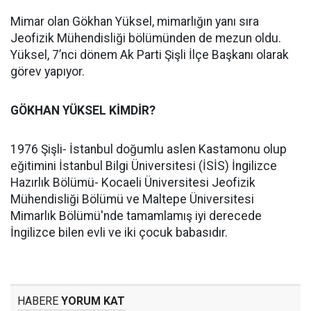
Mimar olan Gökhan Yüksel, mimarlığın yanı sıra
Jeofizik Mühendisliği bölümünden de mezun oldu.
Yüksel, 7’nci dönem Ak Parti Şişli İlçe Başkanı olarak
görev yapıyor.
GÖKHAN YÜKSEL KİMDİR?
1976 Şişli- İstanbul doğumlu aslen Kastamonu olup
eğitimini İstanbul Bilgi Üniversitesi (İSİS) İngilizce
Hazırlık Bölümü- Kocaeli Üniversitesi Jeofizik
Mühendisliği Bölümü ve Maltepe Üniversitesi
Mimarlık Bölümü'nde tamamlamış iyi derecede
İngilizce bilen evli ve iki çocuk babasıdır.
HABERE
YORUM KAT