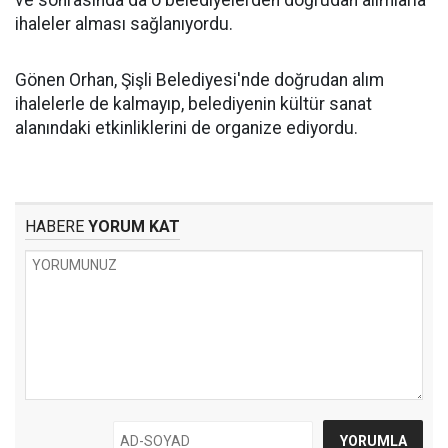
ve sonrasında da o belediyelerden doğrudan alımlarla
ihaleler alması sağlanıyordu.
Gönen Orhan, Şişli Belediyesi'nde doğrudan alım
ihalelerle de kalmayıp, belediyenin kültür sanat
alanındaki etkinliklerini de organize ediyordu.
HABERE
YORUM KAT