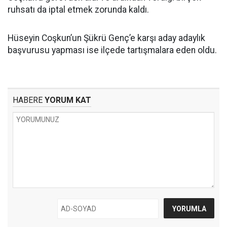
ruhsatı da iptal etmek zorunda kaldı.
Hüseyin Coşkun’un Şükrü Genç’e karşı aday adaylık
başvurusu yapması ise ilçede tartışmalara eden oldu.
HABERE
YORUM KAT