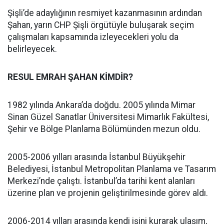
Şişli’de adaylığının resmiyet kazanmasının ardından
Şahan, yarın CHP Şişli örgütüyle buluşarak seçim
çalışmaları kapsamında izleyecekleri yolu da
belirleyecek.
RESUL EMRAH ŞAHAN KİMDİR?
1982 yılında Ankara’da doğdu. 2005 yılında Mimar
Sinan Güzel Sanatlar Üniversitesi Mimarlık Fakültesi,
Şehir ve Bölge Planlama Bölümünden mezun oldu.
2005-2006 yılları arasında İstanbul Büyükşehir
Belediyesi, İstanbul Metropolitan Planlama ve Tasarım
Merkezi’nde çalıştı. İstanbul’da tarihi kent alanları
üzerine plan ve projenin geliştirilmesinde görev aldı.
2006-2014 yılları arasında kendi işini kurarak ulaşım,