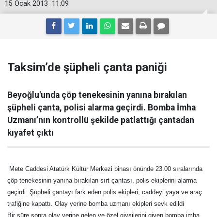
15 Ocak 2013
11:09
Taksim’de şüpheli çanta paniği
Beyoğlu'unda çöp tenekesinin yanına bırakılan
şüpheli çanta, polisi alarma geçirdi. Bomba İmha
Uzmanı’nın kontrollü şekilde patlattığı çantadan
kıyafet çıktı
Mete Caddesi Atatürk Kültür Merkezi binası önünde 23.00 sıralarında
çöp tenekesinin yanına bırakılan sırt çantası, polis ekiplerini alarma
geçirdi. Şüpheli çantayı fark eden polis ekipleri, caddeyi yaya ve araç
trafiğine kapattı. Olay yerine bomba uzmanı ekipleri sevk edildi
Bir süre sonra olay yerine gelen ve özel giysilerini giyen bomba imha