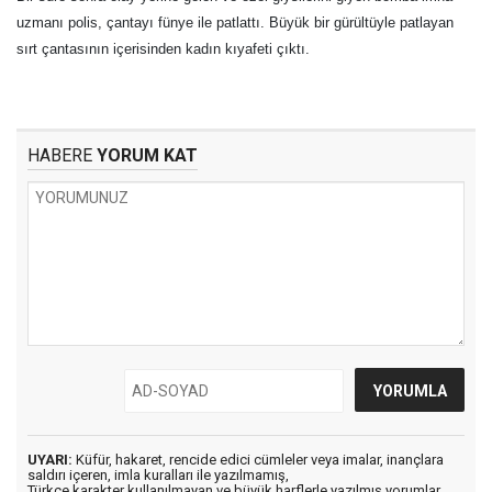
uzmanı polis, çantayı fünye ile patlattı. Büyük bir gürültüyle patlayan
sırt çantasının içerisinden kadın kıyafeti çıktı.
HABERE
YORUM KAT
UYARI:
Küfür, hakaret, rencide edici cümleler veya imalar, inançlara
saldırı içeren, imla kuralları ile yazılmamış,
Türkçe karakter kullanılmayan ve büyük harflerle yazılmış yorumlar