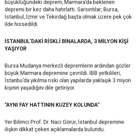
büyüklüğündeki deprem, Marmara'da beklenen
depremi bir kez daha hatırlattı. Sarsıntılar; Bursa,
İstanbul, İzmir ve Tekirdağ başta olmak üzere pek çok
ilde hissedildi.
İSTANBUL’DAKİ RİSKLİ BİNALARDA, 3 MİLYON KİŞİ
YAŞIYOR
Bursa Mudanya merkezli depremlerin ardından gözler
büyük Marmara depremine çevrildi. İBB yetkilileri,
İstanbu'da yıkılma riski olan yapılarda yaklaşık 3 miyon
kişinin yaşadığını dile getiriyor.
"AYNI FAY HATTININ KUZEY KOLUNDA"
Yer Bilimci Prof. Dr. Naci Görür, İstanbul depremine
ilişkin dikkat çeken açıklamalarda bulundu.