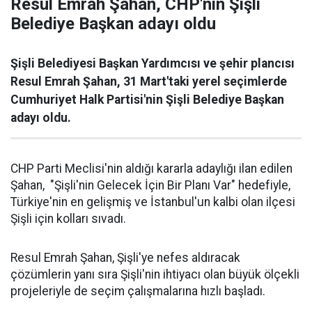
Resul Emrah Şahan, CHP'nin Şişli
Belediye Başkan adayı oldu
Şişli Belediyesi Başkan Yardımcısı ve şehir plancısı
Resul Emrah Şahan, 31 Mart'taki yerel seçimlerde
Cumhuriyet Halk Partisi'nin Şişli Belediye Başkan
adayı oldu.
CHP Parti Meclisi'nin aldığı kararla adaylığı ilan edilen
Şahan, "Şişli'nin Gelecek İçin Bir Planı Var" hedefiyle,
Türkiye'nin en gelişmiş ve İstanbul'un kalbi olan ilçesi
Şişli için kolları sıvadı.
Resul Emrah Şahan, Şişli'ye nefes aldıracak
çözümlerin yanı sıra Şişli'nin ihtiyacı olan büyük ölçekli
projeleriyle de seçim çalışmalarına hızlı başladı.