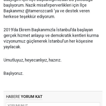
başlıyorum. Nazik misafirperverlikleri için İlçe
Başkanımız @tamerozcanli ‘ya ve destek veren
herkese teşekkür ediyorum.
2019’da Ekrem Başkanımızla İstanbul’da başlayan
gerçek hizmet anlayışı ve demokratik kentleri kurma
vizyonumuz güçlenerek İstanbul’un her köşesine
yayılacak.
Umutluyuz, heyecanlıyız, hazırız.
Başlıyoruz.
HABERE
YORUM KAT