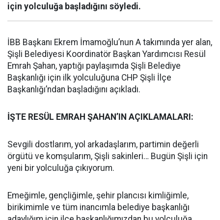
için yolculuğa başladığını söyledi.
İBB Başkanı Ekrem İmamoğlu’nun A takımında yer alan,
Şişli Belediyesi Koordinatör Başkan Yardımcısı Resül
Emrah Şahan, yaptığı paylaşımda Şişli Belediye
Başkanlığı için ilk yolculuğuna CHP Şişli İlçe
Başkanlığı’ndan başladığını açıkladı.
İŞTE RESÜL EMRAH ŞAHAN’IN AÇIKLAMALARI:
Sevgili dostlarım, yol arkadaşlarım, partimin değerli
örgütü ve komşularım, Şişli sakinleri… Bugün Şişli için
yeni bir yolculuğa çıkıyorum.
Emeğimle, gençliğimle, şehir plancısı kimliğimle,
birikimimle ve tüm inancımla belediye başkanlığı
adaylığım için ilçe başkanlığımızdan bu yolculuğa