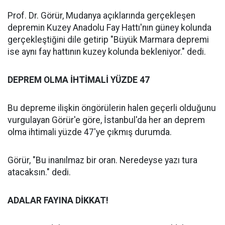
Prof. Dr. Görür, Mudanya açıklarında gerçekleşen
depremin Kuzey Anadolu Fay Hattı'nın güney kolunda
gerçekleştiğini dile getirip "Büyük Marmara depremi
ise aynı fay hattının kuzey kolunda bekleniyor." dedi.
DEPREM OLMA İHTİMALİ YÜZDE 47
Bu depreme ilişkin öngörülerin halen geçerli olduğunu
vurgulayan Görür'e göre, İstanbul'da her an deprem
olma ihtimali yüzde 47'ye çıkmış durumda.
Görür, "Bu inanılmaz bir oran. Neredeyse yazı tura
atacaksın." dedi.
ADALAR FAYINA DİKKAT!