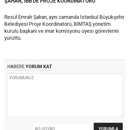
ŞAHAN, İBB'DE PROJE KOORDİNATÖRÜ
Resül Emrah Şahan, aynı zamanda İstanbul Büyükşehir
Belediyesi Proje Koordinatörü, BİMTAŞ yönetim
kurulu başkanı ve imar komisyonu üyesi görevlerini
yürüttü.
HABERE
YORUM KAT