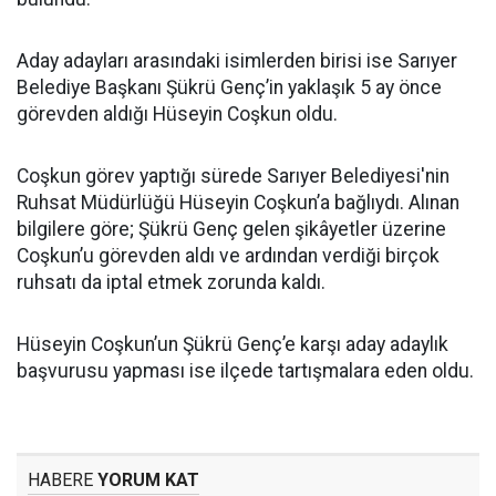
Aday adayları arasındaki isimlerden birisi ise Sarıyer
Belediye Başkanı Şükrü Genç’in yaklaşık 5 ay önce
görevden aldığı Hüseyin Coşkun oldu.
Coşkun görev yaptığı sürede Sarıyer Belediyesi'nin
Ruhsat Müdürlüğü Hüseyin Coşkun’a bağlıydı. Alınan
bilgilere göre; Şükrü Genç gelen şikâyetler üzerine
Coşkun’u görevden aldı ve ardından verdiği birçok
ruhsatı da iptal etmek zorunda kaldı.
Hüseyin Coşkun’un Şükrü Genç’e karşı aday adaylık
başvurusu yapması ise ilçede tartışmalara eden oldu.
HABERE
YORUM KAT