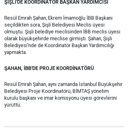
ŞİŞLİ'DE KOORDİNATÖR BAŞKAN YARDIMCISI
Resül Emrah Şahan, Ekrem İmamoğlu İBB Başkanı
seçildikten sora, Şişli Belediyesi Meclis üyesi
olmuştu. Şişli belediye meclisinden İBB meclis üyesi
olarak büyükşehirde meclise girmişti. Şahan, Şişli
Belediyesi’nde de Koordinatör Başkan Yardımcılığı
yapmakta.
ŞAHAN, İBB'DE PROJE KOORDİNATÖRÜ
Resül Emrah Şahan, aynı zamanda İstanbul Büyükşehir
Belediyesi Proje Koordinatörü, BİMTAŞ yönetim
kurulu başkanı ve imar komisyonu üyesi görevlerini
yürüttü.