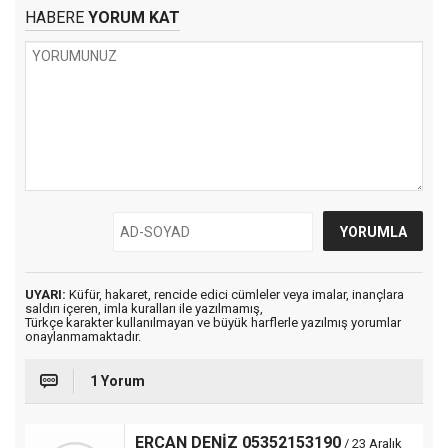
HABERE
YORUM KAT
UYARI:
Küfür, hakaret, rencide edici cümleler veya imalar, inançlara
saldırı içeren, imla kuralları ile yazılmamış,
Türkçe karakter kullanılmayan ve büyük harflerle yazılmış yorumlar
onaylanmamaktadır.
1 Yorum
ERCAN DENİZ 05352153190
/ 23 Aralık