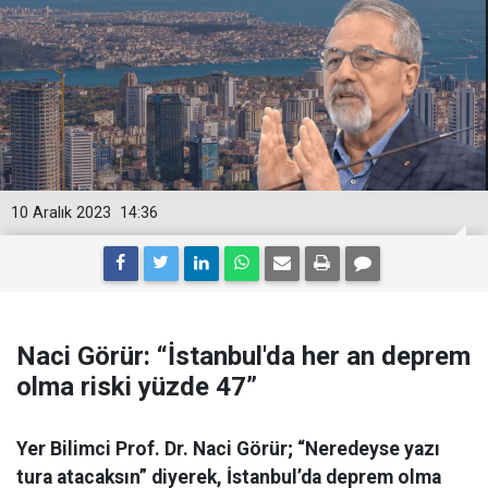
10 Aralık 2023
14:36
Naci Görür: “İstanbul'da her an deprem
olma riski yüzde 47”
Yer Bilimci Prof. Dr. Naci Görür; “Neredeyse yazı
tura atacaksın” diyerek, İstanbul’da deprem olma