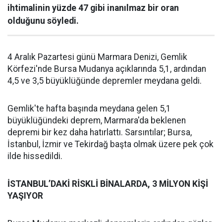
ihtimalinin yüzde 47 gibi inanılmaz bir oran
olduğunu söyledi.
4 Aralık Pazartesi günü Marmara Denizi, Gemlik
Körfezi'nde Bursa Mudanya açıklarında 5,1, ardından
4,5 ve 3,5 büyüklüğünde depremler meydana geldi.
Gemlik'te hafta başında meydana gelen 5,1
büyüklüğündeki deprem, Marmara'da beklenen
depremi bir kez daha hatırlattı. Sarsıntılar; Bursa,
İstanbul, İzmir ve Tekirdağ başta olmak üzere pek çok
ilde hissedildi.
İSTANBUL’DAKİ RİSKLİ BİNALARDA, 3 MİLYON KİŞİ
YAŞIYOR