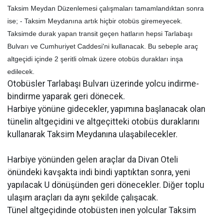
Taksim Meydan Düzenlemesi çalışmaları tamamlandıktan sonra
ise; - Taksim Meydanına artık hiçbir otobüs giremeyecek.
Taksimde durak yapan transit geçen hatların hepsi Tarlabaşı
Bulvarı ve Cumhuriyet Caddesi'ni kullanacak. Bu sebeple araç
altgeçidi içinde 2 şeritli olmak üzere otobüs durakları inşa
edilecek.
Otobüsler Tarlabaşı Bulvarı üzerinde yolcu indirme-
bindirme yaparak geri dönecek.
Harbiye yönüne gidecekler, yapımına başlanacak olan
tünelin altgeçidini ve altgeçitteki otobüs duraklarını
kullanarak Taksim Meydanına ulaşabilecekler.
Harbiye yönünden gelen araçlar da Divan Oteli
önündeki kavşakta indi bindi yaptıktan sonra, yeni
yapılacak U dönüşünden geri dönecekler. Diğer toplu
ulaşım araçları da aynı şekilde çalışacak.
Tünel altgeçidinde otobüsten inen yolcular Taksim