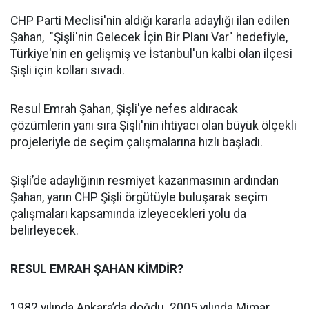
CHP Parti Meclisi'nin aldığı kararla adaylığı ilan edilen
Şahan, "Şişli'nin Gelecek İçin Bir Planı Var" hedefiyle,
Türkiye'nin en gelişmiş ve İstanbul'un kalbi olan ilçesi
Şişli için kolları sıvadı.
Resul Emrah Şahan, Şişli'ye nefes aldıracak
çözümlerin yanı sıra Şişli'nin ihtiyacı olan büyük ölçekli
projeleriyle de seçim çalışmalarına hızlı başladı.
Şişli’de adaylığının resmiyet kazanmasının ardından
Şahan, yarın CHP Şişli örgütüyle buluşarak seçim
çalışmaları kapsamında izleyecekleri yolu da
belirleyecek.
RESUL EMRAH ŞAHAN KİMDİR?
1982 yılında Ankara’da doğdu. 2005 yılında Mimar