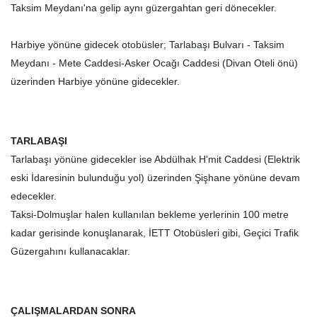
Taksim Meydanı'na gelip aynı güzergahtan geri dönecekler.
Harbiye yönüne gidecek otobüsler; Tarlabaşı Bulvarı - Taksim
Meydanı - Mete Caddesi-Asker Ocağı Caddesi (Divan Oteli önü)
üzerinden Harbiye yönüne gidecekler.
TARLABAŞI
Tarlabaşı yönüne gidecekler ise Abdülhak H'mit Caddesi (Elektrik
eski İdaresinin bulunduğu yol) üzerinden Şişhane yönüne devam
edecekler.
Taksi-Dolmuşlar halen kullanılan bekleme yerlerinin 100 metre
kadar gerisinde konuşlanarak, İETT Otobüsleri gibi, Geçici Trafik
Güzergahını kullanacaklar.
ÇALIŞMALARDAN SONRA