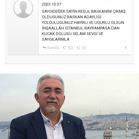
2023 13:37
SAYGIDEĞER SAYİN RESUL BASKANİM ÇIKMIŞ
OLDUGUNUZ BASKAN ADAYLİGİ
YOLCULUGUNUZ HAYIRLI VE UGURLU OLSUN
İNŞAALLAH İSTANBUL BAYRAMPASA DAN
KUCAK DOLUSU SELAM SEVGİ VE
SAYGILARIMLA
Yanıtla
(0)
(0)