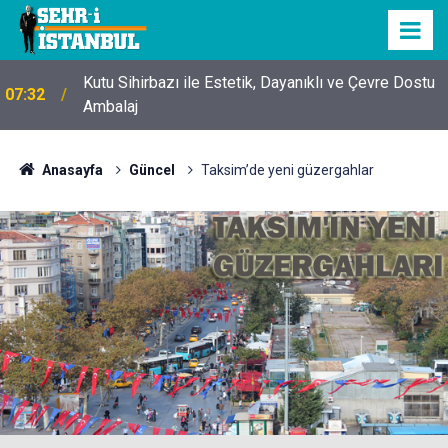
Kutu Sihirbazı ile Estetik, Dayanıklı ve Çevre Dostu
07:32
Ambalaj
Anasayfa
Güncel
Taksim’de yeni güzergahlar