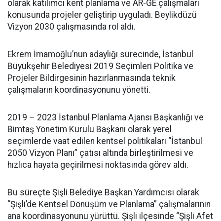
olarak katılımcı kent planlama ve AR-GE çalışmaları
konusunda projeler geliştirip uyguladı. Beylikdüzü
Vizyon 2030 çalışmasında rol aldı.
Ekrem İmamoğlu’nun adaylığı sürecinde, İstanbul
Büyükşehir Belediyesi 2019 Seçimleri Politika ve
Projeler Bildirgesinin hazırlanmasında teknik
çalışmaların koordinasyonunu yönetti.
2019 – 2023 İstanbul Planlama Ajansı Başkanlığı ve
Bimtaş Yönetim Kurulu Başkanı olarak yerel
seçimlerde vaat edilen kentsel politikaları “İstanbul
2050 Vizyon Planı” çatısı altında birleştirilmesi ve
hızlıca hayata geçirilmesi noktasında görev aldı.
Bu süreçte Şişli Belediye Başkan Yardımcısı olarak
“Şişli’de Kentsel Dönüşüm ve Planlama” çalışmalarının
ana koordinasyonunu yürüttü. Şişli ilçesinde “Şişli Afet