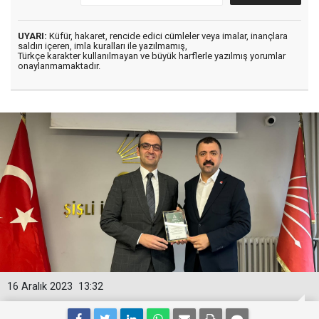
UYARI:
Küfür, hakaret, rencide edici cümleler veya imalar, inançlara
saldırı içeren, imla kuralları ile yazılmamış,
Türkçe karakter kullanılmayan ve büyük harflerle yazılmış yorumlar
onaylanmamaktadır.
16 Aralık 2023
13:32