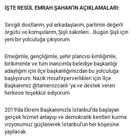
İŞTE RESÜL EMRAH ŞAHAN’IN AÇIKLAMALARI:
Sevgili dostlarım, yol arkadaşlarım, partimin değerli
örgütü ve komşularım, Şişli sakinleri… Bugün Şişli için
yeni bir yolculuğa çıkıyorum.
Emeğimle, gençliğimle, şehir plancısı kimliğimle,
birikimimle ve tüm inancımla belediye başkanlığı
adaylığım için ilçe başkanlığımızdan bu yolculuğa
başlıyorum. Nazik misafirperverlikleri için İlçe
Başkanımız @tamerozcanli ‘ya ve destek veren
herkese teşekkür ediyorum.
2019’da Ekrem Başkanımızla İstanbul’da başlayan
gerçek hizmet anlayışı ve demokratik kentleri kurma
vizyonumuz güçlenerek İstanbul’un her köşesine
yayılacak.