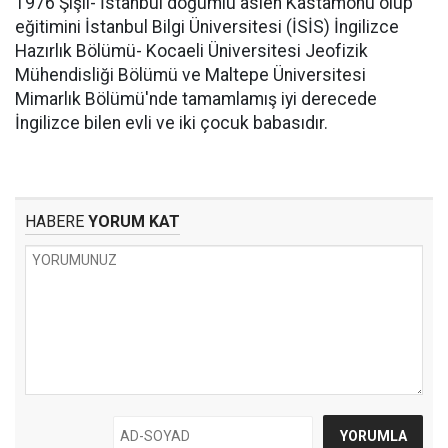
1976 Şişli- İstanbul doğumlu aslen Kastamonu olup
eğitimini İstanbul Bilgi Üniversitesi (İSİS) İngilizce
Hazırlık Bölümü- Kocaeli Üniversitesi Jeofizik
Mühendisliği Bölümü ve Maltepe Üniversitesi
Mimarlık Bölümü'nde tamamlamış iyi derecede
İngilizce bilen evli ve iki çocuk babasıdır.
HABERE
YORUM KAT