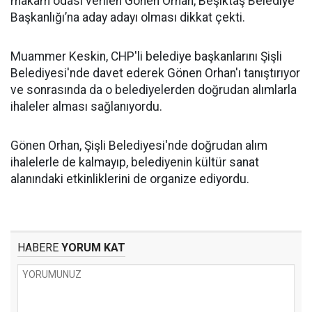
makam odası verilen Gönen Orhan, Beşiktaş Belediye
Başkanlığı’na aday adayı olması dikkat çekti.
Muammer Keskin, CHP'li belediye başkanlarını Şişli
Belediyesi'nde davet ederek Gönen Orhan'ı tanıştırıyor
ve sonrasında da o belediyelerden doğrudan alımlarla
ihaleler alması sağlanıyordu.
Gönen Orhan, Şişli Belediyesi'nde doğrudan alım
ihalelerle de kalmayıp, belediyenin kültür sanat
alanındaki etkinliklerini de organize ediyordu.
HABERE
YORUM KAT