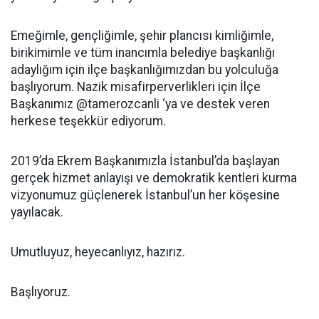
Emeğimle, gençliğimle, şehir plancısı kimliğimle,
birikimimle ve tüm inancımla belediye başkanlığı
adaylığım için ilçe başkanlığımızdan bu yolculuğa
başlıyorum. Nazik misafirperverlikleri için İlçe
Başkanımız @tamerozcanli ‘ya ve destek veren
herkese teşekkür ediyorum.
2019’da Ekrem Başkanımızla İstanbul’da başlayan
gerçek hizmet anlayışı ve demokratik kentleri kurma
vizyonumuz güçlenerek İstanbul’un her köşesine
yayılacak.
Umutluyuz, heyecanlıyız, hazırız.
Başlıyoruz.