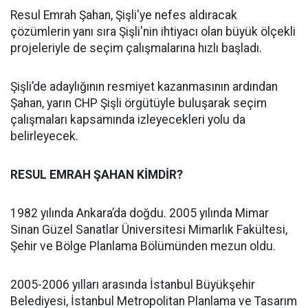
Resul Emrah Şahan, Şişli'ye nefes aldıracak
çözümlerin yanı sıra Şişli'nin ihtiyacı olan büyük ölçekli
projeleriyle de seçim çalışmalarına hızlı başladı.
Şişli’de adaylığının resmiyet kazanmasının ardından
Şahan, yarın CHP Şişli örgütüyle buluşarak seçim
çalışmaları kapsamında izleyecekleri yolu da
belirleyecek.
RESUL EMRAH ŞAHAN KİMDİR?
1982 yılında Ankara’da doğdu. 2005 yılında Mimar
Sinan Güzel Sanatlar Üniversitesi Mimarlık Fakültesi,
Şehir ve Bölge Planlama Bölümünden mezun oldu.
2005-2006 yılları arasında İstanbul Büyükşehir
Belediyesi, İstanbul Metropolitan Planlama ve Tasarım