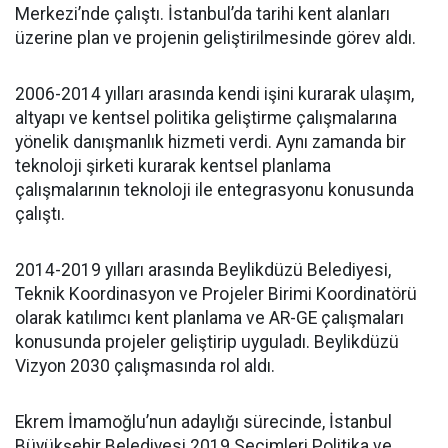
Merkezi’nde çalıştı. İstanbul’da tarihi kent alanları
üzerine plan ve projenin geliştirilmesinde görev aldı.
2006-2014 yılları arasında kendi işini kurarak ulaşım,
altyapı ve kentsel politika geliştirme çalışmalarına
yönelik danışmanlık hizmeti verdi. Aynı zamanda bir
teknoloji şirketi kurarak kentsel planlama
çalışmalarının teknoloji ile entegrasyonu konusunda
çalıştı.
2014-2019 yılları arasında Beylikdüzü Belediyesi,
Teknik Koordinasyon ve Projeler Birimi Koordinatörü
olarak katılımcı kent planlama ve AR-GE çalışmaları
konusunda projeler geliştirip uyguladı. Beylikdüzü
Vizyon 2030 çalışmasında rol aldı.
Ekrem İmamoğlu’nun adaylığı sürecinde, İstanbul
Büyükşehir Belediyesi 2019 Seçimleri Politika ve