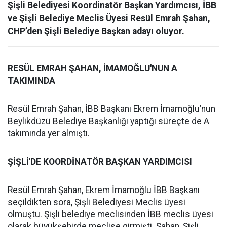
Şişli Belediyesi Koordinatör Başkan Yardımcısı, İBB
ve Şişli Belediye Meclis Üyesi Resül Emrah Şahan,
CHP’den Şişli Belediye Başkan adayı oluyor.
RESÜL EMRAH ŞAHAN, İMAMOĞLU'NUN A
TAKIMINDA
Resül Emrah Şahan, İBB Başkanı Ekrem İmamoğlu’nun
Beylikdüzü Belediye Başkanlığı yaptığı süreçte de A
takımında yer almıştı.
ŞİŞLİ'DE KOORDİNATÖR BAŞKAN YARDIMCISI
Resül Emrah Şahan, Ekrem İmamoğlu İBB Başkanı
seçildikten sora, Şişli Belediyesi Meclis üyesi
olmuştu. Şişli belediye meclisinden İBB meclis üyesi
olarak büyükşehirde meclise girmişti. Şahan, Şişli