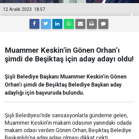
12 Aralık 2023
18:57
Muammer Keskin’in Gönen Orhan’ı
şimdi de Beşiktaş için aday adayı oldu!
Şişli Belediye Başkanı Muammer Keskin’in Gönen
Orhan’ı şimdi de Beşiktaş Belediye Başkan aday
adaylığı için başvuruda bulundu.
Şişli Belediyesi’nde sansasyonlarla gündeme gelen,
Muammer Keskin’in makam odasının yanındaki odada
makam odası verilen Gönen Orhan, Beşiktaş Belediye
Başkanlığı’na aday adayı olması dikkat çekti.