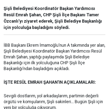
Şişli Belediyesi Koordinatör Başkan Yardımcısı
Resül Emrah Şahan, CHP Şişli İlçe Başkanı Tamer
Özcanlı’yı ziyaret ederek, Şişli Belediye Başkanlığı
için yolculuğa başladığını söyledi.
İBB Başkanı Ekrem İmamoğlu’nun A takımında yer alan,
Şişli Belediyesi Koordinatör Başkan Yardımcısı Resül
Emrah Şahan, yaptığı paylaşımda Şişli Belediye
Başkanlığı için ilk yolculuğuna CHP Şişli İlçe
Başkanlığı’ndan başladığını açıkladı.
İŞTE RESÜL EMRAH ŞAHAN’IN AÇIKLAMALARI:
Sevgili dostlarım, yol arkadaşlarım, partimin değerli
örgütü ve komşularım, Şişli sakinleri… Bugün Şişli için
yeni bir yolculuğa çıkıyorum.