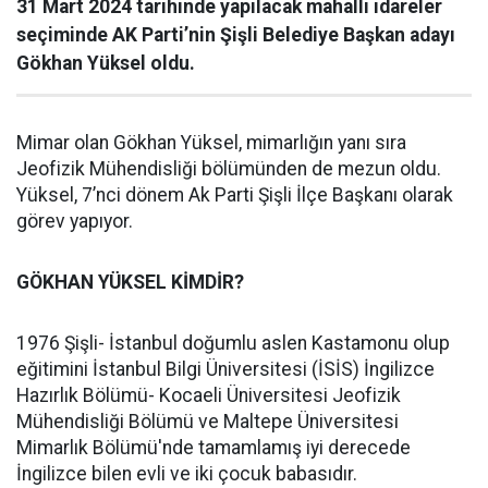
31 Mart 2024 tarihinde yapılacak mahalli idareler
seçiminde AK Parti’nin Şişli Belediye Başkan adayı
Gökhan Yüksel oldu.
Mimar olan Gökhan Yüksel, mimarlığın yanı sıra
Jeofizik Mühendisliği bölümünden de mezun oldu.
Yüksel, 7’nci dönem Ak Parti Şişli İlçe Başkanı olarak
görev yapıyor.
GÖKHAN YÜKSEL KİMDİR?
1976 Şişli- İstanbul doğumlu aslen Kastamonu olup
eğitimini İstanbul Bilgi Üniversitesi (İSİS) İngilizce
Hazırlık Bölümü- Kocaeli Üniversitesi Jeofizik
Mühendisliği Bölümü ve Maltepe Üniversitesi
Mimarlık Bölümü'nde tamamlamış iyi derecede
İngilizce bilen evli ve iki çocuk babasıdır.