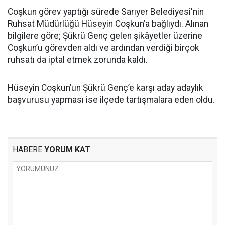
Coşkun görev yaptığı sürede Sarıyer Belediyesi'nin
Ruhsat Müdürlüğü Hüseyin Coşkun’a bağlıydı. Alınan
bilgilere göre; Şükrü Genç gelen şikâyetler üzerine
Coşkun’u görevden aldı ve ardından verdiği birçok
ruhsatı da iptal etmek zorunda kaldı.
Hüseyin Coşkun’un Şükrü Genç’e karşı aday adaylık
başvurusu yapması ise ilçede tartışmalara eden oldu.
HABERE
YORUM KAT