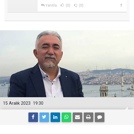
Yanıtla
(0)
(0)
15 Aralık 2023
19:30