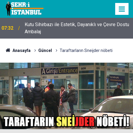
Kutu Sihirbazı ile Estetik, Dayanıklı ve Çevre Dostu
07:32
Ambalaj
Anasayfa
Güncel
Taraftarların Sneijder nöbeti