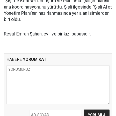
“Şişli’de Kentsel Dönüşüm ve Planlama” çalışmalarının
ana koordinasyonunu yürüttü. Şişli ilçesinde “Şişli Afet
Yönetim Planı'nın hazırlanmasında yer alan isimlerden
biri oldu.
Resul Emrah Şahan, evli ve bir kızı babasıdır.
HABERE
YORUM KAT