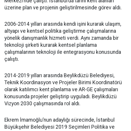
Merkezi’nde çalıştı. İstanbul’da tarihi kent alanları
üzerine plan ve projenin geliştirilmesinde görev aldı.
2006-2014 yılları arasında kendi işini kurarak ulaşım,
altyapı ve kentsel politika geliştirme çalışmalarına
yönelik danışmanlık hizmeti verdi. Aynı zamanda bir
teknoloji şirketi kurarak kentsel planlama
çalışmalarının teknoloji ile entegrasyonu konusunda
çalıştı.
2014-2019 yılları arasında Beylikdüzü Belediyesi,
Teknik Koordinasyon ve Projeler Birimi Koordinatörü
olarak katılımcı kent planlama ve AR-GE çalışmaları
konusunda projeler geliştirip uyguladı. Beylikdüzü
Vizyon 2030 çalışmasında rol aldı.
Ekrem İmamoğlu’nun adaylığı sürecinde, İstanbul
Büyükşehir Belediyesi 2019 Seçimleri Politika ve