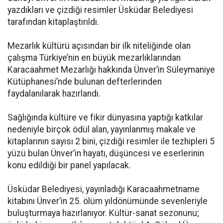
yazdıkları ve çizdiği resimler Üsküdar Belediyesi
tarafından kitaplaştırıldı.
Mezarlık kültürü açısından bir ilk niteliğinde olan
çalışma Türkiye’nin en büyük mezarlıklarından
Karacaahmet Mezarlığı hakkında Ünver’in Süleymaniye
Kütüphanesi’nde bulunan defterlerinden
faydalanılarak hazırlandı.
Sağlığında kültüre ve fikir dünyasına yaptığı katkılar
nedeniyle birçok ödül alan, yayınlanmış makale ve
kitaplarının sayısı 2 bini, çizdiği resimler ile tezhipleri 5
yüzü bulan Ünver’in hayatı, düşüncesi ve eserlerinin
konu edildiği bir panel yapılacak.
Üsküdar Belediyesi, yayınladığı Karacaahmetname
kitabını Ünver’in 25. ölüm yıldönümünde sevenleriyle
buluşturmaya hazırlanıyor. Kültür-sanat sezonunu;