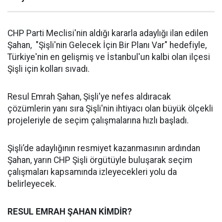
CHP Parti Meclisi'nin aldığı kararla adaylığı ilan edilen
Şahan, "Şişli'nin Gelecek İçin Bir Planı Var" hedefiyle,
Türkiye'nin en gelişmiş ve İstanbul'un kalbi olan ilçesi
Şişli için kolları sıvadı.
Resul Emrah Şahan, Şişli'ye nefes aldıracak
çözümlerin yanı sıra Şişli'nin ihtiyacı olan büyük ölçekli
projeleriyle de seçim çalışmalarına hızlı başladı.
Şişli’de adaylığının resmiyet kazanmasının ardından
Şahan, yarın CHP Şişli örgütüyle buluşarak seçim
çalışmaları kapsamında izleyecekleri yolu da
belirleyecek.
RESUL EMRAH ŞAHAN KİMDİR?