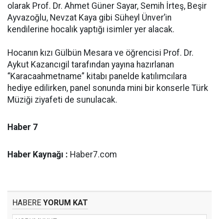
olarak Prof. Dr. Ahmet Güner Sayar, Semih İrteş, Beşir
Ayvazoğlu, Nevzat Kaya gibi Süheyl Ünver’in
kendilerine hocalık yaptığı isimler yer alacak.
Hocanın kızı Gülbün Mesara ve öğrencisi Prof. Dr.
Aykut Kazancıgil tarafından yayına hazırlanan
“Karacaahmetname” kitabı panelde katılımcılara
hediye edilirken, panel sonunda mini bir konserle Türk
Müziği ziyafeti de sunulacak.
Haber 7
Haber Kaynağı :
Haber7.com
HABERE
YORUM KAT