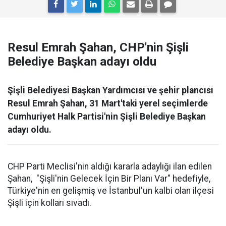
Resul Emrah Şahan, CHP'nin Şişli
Belediye Başkan adayı oldu
Şişli Belediyesi Başkan Yardımcısı ve şehir plancısı
Resul Emrah Şahan, 31 Mart'taki yerel seçimlerde
Cumhuriyet Halk Partisi'nin Şişli Belediye Başkan
adayı oldu.
CHP Parti Meclisi'nin aldığı kararla adaylığı ilan edilen
Şahan, "Şişli'nin Gelecek İçin Bir Planı Var" hedefiyle,
Türkiye'nin en gelişmiş ve İstanbul'un kalbi olan ilçesi
Şişli için kolları sıvadı.