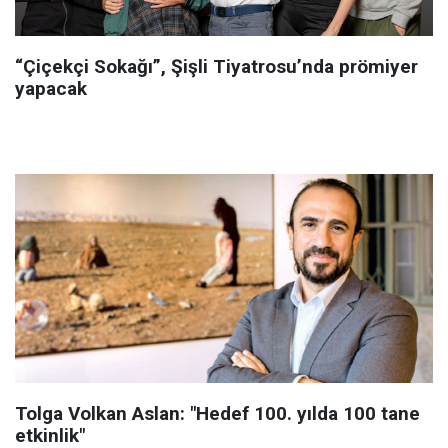
“Çiçekçi Sokağı”, Şişli Tiyatrosu’nda prömiyer
yapacak
Tolga Volkan Aslan: "Hedef 100. yılda 100 tane
etkinlik"