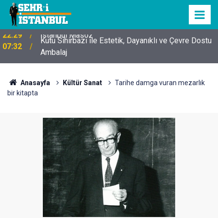
Kutu Sihirbazı ile Estetik, Dayanıklı ve Çevre Dostu
07:32
Ambalaj
Anasayfa
Kültür Sanat
Tarihe damga vuran mezarlık
bir kitapta