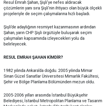
Resul Emrah Şahan, Şişli'ye nefes aldıracak
çözümlerin yanı sıra Şişli'nin ihtiyacı olan büyük ölçekli
projeleriyle de seçim çalışmalarına hızlı başladı.
Şişli’de adaylığının resmiyet kazanmasının ardından
Şahan, yarın CHP Şişli örgütüyle buluşarak seçim
çalışmaları kapsamında izleyecekleri yolu da
belirleyecek.
RESUL EMRAH ŞAHAN KİMDİR?
1982 yılında Ankara’da doğdu. 2005 yılında Mimar
Sinan Güzel Sanatlar Üniversitesi Mimarlık Fakültesi,
Şehir ve Bölge Planlama Bölümünden mezun oldu.
2005-2006 yılları arasında İstanbul Büyükşehir
Belediyesi, İstanbul Metropolitan Planlama ve Tasarım