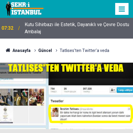
Kutu Sihirbazı ile Estetik, Dayanıklı ve Çevre Dostu
07:32
Ambalaj
Anasayfa
Güncel
Tatlıses'ten Twitter'a veda