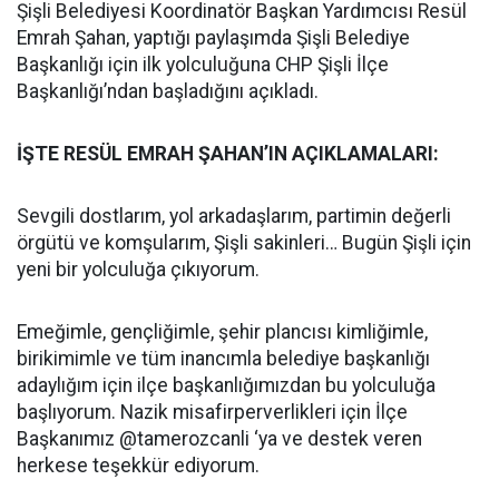
Şişli Belediyesi Koordinatör Başkan Yardımcısı Resül
Emrah Şahan, yaptığı paylaşımda Şişli Belediye
Başkanlığı için ilk yolculuğuna CHP Şişli İlçe
Başkanlığı’ndan başladığını açıkladı.
İŞTE RESÜL EMRAH ŞAHAN’IN AÇIKLAMALARI:
Sevgili dostlarım, yol arkadaşlarım, partimin değerli
örgütü ve komşularım, Şişli sakinleri… Bugün Şişli için
yeni bir yolculuğa çıkıyorum.
Emeğimle, gençliğimle, şehir plancısı kimliğimle,
birikimimle ve tüm inancımla belediye başkanlığı
adaylığım için ilçe başkanlığımızdan bu yolculuğa
başlıyorum. Nazik misafirperverlikleri için İlçe
Başkanımız @tamerozcanli ‘ya ve destek veren
herkese teşekkür ediyorum.