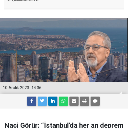
10 Aralık 2023
14:36
Naci Görür: “İstanbul'da her an deprem