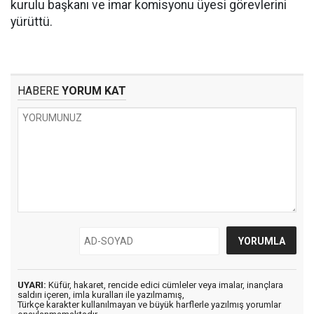
kurulu başkanı ve imar komisyonu üyesi görevlerini
yürüttü.
HABERE
YORUM KAT
UYARI:
Küfür, hakaret, rencide edici cümleler veya imalar, inançlara
saldırı içeren, imla kuralları ile yazılmamış,
Türkçe karakter kullanılmayan ve büyük harflerle yazılmış yorumlar