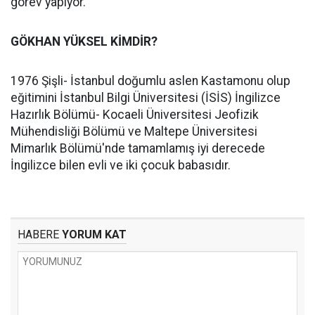
görev yapıyor.
GÖKHAN YÜKSEL KİMDİR?
1976 Şişli- İstanbul doğumlu aslen Kastamonu olup
eğitimini İstanbul Bilgi Üniversitesi (İSİS) İngilizce
Hazırlık Bölümü- Kocaeli Üniversitesi Jeofizik
Mühendisliği Bölümü ve Maltepe Üniversitesi
Mimarlık Bölümü'nde tamamlamış iyi derecede
İngilizce bilen evli ve iki çocuk babasıdır.
HABERE
YORUM KAT