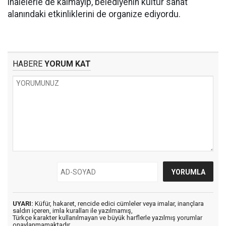
ihalelerle de kalmayıp, belediyenin kültür sanat
alanındaki etkinliklerini de organize ediyordu.
HABERE
YORUM KAT
UYARI:
Küfür, hakaret, rencide edici cümleler veya imalar, inançlara
saldırı içeren, imla kuralları ile yazılmamış,
Türkçe karakter kullanılmayan ve büyük harflerle yazılmış yorumlar
onaylanmamaktadır.