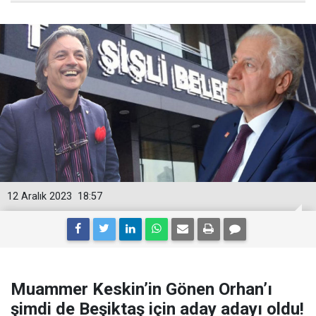
12 Aralık 2023
18:57
Muammer Keskin’in Gönen Orhan’ı
şimdi de Beşiktaş için aday adayı oldu!