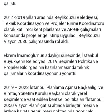
çalıştı.
2014-2019 yılları arasında Beylikdüzü Belediyesi,
Teknik Koordinasyon ve Projeler Birimi Koordinatörü
olarak katılımcı kent planlama ve AR-GE çalışmaları
konusunda projeler geliştirip uyguladı. Beylikdüzü
Vizyon 2030 çalışmasında rol aldı.
Ekrem İmamoğlu’nun adaylığı sürecinde, İstanbul
Büyükşehir Belediyesi 2019 Seçimleri Politika ve
Projeler Bildirgesinin hazırlanmasında teknik
çalışmaların koordinasyonunu yönetti.
2019 – 2023 İstanbul Planlama Ajansı Başkanlığı ve
Bimtaş Yönetim Kurulu Başkanı olarak yerel
seçimlerde vaat edilen kentsel politikaları “İstanbul
2050 Vizyon Planı” çatısı altında birleştirilmesi ve
hızlıca hayata geçirilmesi noktasında görev aldı.