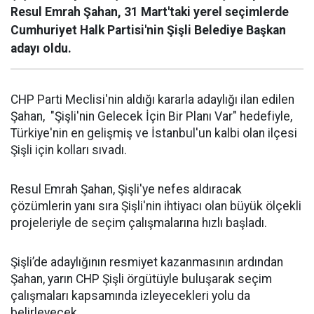
Resul Emrah Şahan, 31 Mart'taki yerel seçimlerde
Cumhuriyet Halk Partisi'nin Şişli Belediye Başkan
adayı oldu.
CHP Parti Meclisi'nin aldığı kararla adaylığı ilan edilen
Şahan, "Şişli'nin Gelecek İçin Bir Planı Var" hedefiyle,
Türkiye'nin en gelişmiş ve İstanbul'un kalbi olan ilçesi
Şişli için kolları sıvadı.
Resul Emrah Şahan, Şişli'ye nefes aldıracak
çözümlerin yanı sıra Şişli'nin ihtiyacı olan büyük ölçekli
projeleriyle de seçim çalışmalarına hızlı başladı.
Şişli’de adaylığının resmiyet kazanmasının ardından
Şahan, yarın CHP Şişli örgütüyle buluşarak seçim
çalışmaları kapsamında izleyecekleri yolu da
belirleyecek.