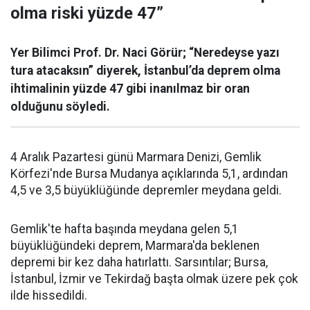
olma riski yüzde 47”
Yer Bilimci Prof. Dr. Naci Görür; “Neredeyse yazı
tura atacaksın” diyerek, İstanbul’da deprem olma
ihtimalinin yüzde 47 gibi inanılmaz bir oran
olduğunu söyledi.
4 Aralık Pazartesi günü Marmara Denizi, Gemlik
Körfezi'nde Bursa Mudanya açıklarında 5,1, ardından
4,5 ve 3,5 büyüklüğünde depremler meydana geldi.
Gemlik'te hafta başında meydana gelen 5,1
büyüklüğündeki deprem, Marmara'da beklenen
depremi bir kez daha hatırlattı. Sarsıntılar; Bursa,
İstanbul, İzmir ve Tekirdağ başta olmak üzere pek çok
ilde hissedildi.