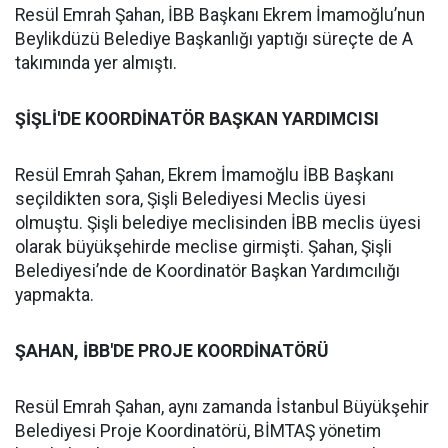
Resül Emrah Şahan, İBB Başkanı Ekrem İmamoğlu’nun
Beylikdüzü Belediye Başkanlığı yaptığı süreçte de A
takımında yer almıştı.
ŞİŞLİ'DE KOORDİNATÖR BAŞKAN YARDIMCISI
Resül Emrah Şahan, Ekrem İmamoğlu İBB Başkanı
seçildikten sora, Şişli Belediyesi Meclis üyesi
olmuştu. Şişli belediye meclisinden İBB meclis üyesi
olarak büyükşehirde meclise girmişti. Şahan, Şişli
Belediyesi’nde de Koordinatör Başkan Yardımcılığı
yapmakta.
ŞAHAN, İBB'DE PROJE KOORDİNATÖRÜ
Resül Emrah Şahan, aynı zamanda İstanbul Büyükşehir
Belediyesi Proje Koordinatörü, BİMTAŞ yönetim