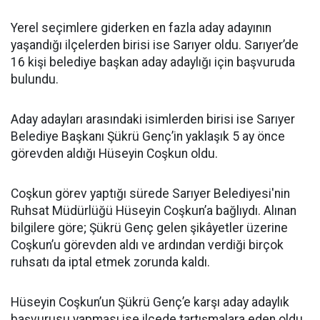
Yerel seçimlere giderken en fazla aday adayının
yaşandığı ilçelerden birisi ise Sarıyer oldu. Sarıyer’de
16 kişi belediye başkan aday adaylığı için başvuruda
bulundu.
Aday adayları arasındaki isimlerden birisi ise Sarıyer
Belediye Başkanı Şükrü Genç’in yaklaşık 5 ay önce
görevden aldığı Hüseyin Coşkun oldu.
Coşkun görev yaptığı sürede Sarıyer Belediyesi'nin
Ruhsat Müdürlüğü Hüseyin Coşkun’a bağlıydı. Alınan
bilgilere göre; Şükrü Genç gelen şikâyetler üzerine
Coşkun’u görevden aldı ve ardından verdiği birçok
ruhsatı da iptal etmek zorunda kaldı.
Hüseyin Coşkun’un Şükrü Genç’e karşı aday adaylık
başvurusu yapması ise ilçede tartışmalara eden oldu.