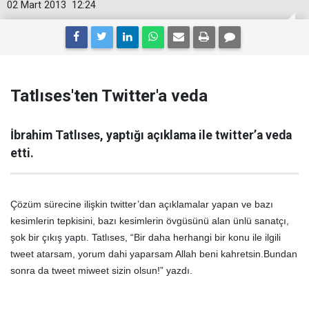
02 Mart 2013
12:24
Tatlıses'ten Twitter'a veda
İbrahim Tatlıses, yaptığı açıklama ile twitter’a veda
etti.
Çözüm sürecine ilişkin twitter’dan açıklamalar yapan ve bazı
kesimlerin tepkisini, bazı kesimlerin övgüsünü alan ünlü sanatçı,
şok bir çıkış yaptı. Tatlıses, “Bir daha herhangi bir konu ile ilgili
tweet atarsam, yorum dahi yaparsam Allah beni kahretsin.Bundan
sonra da tweet miweet sizin olsun!” yazdı.