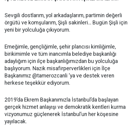
Sevgili dostlarım, yol arkadaşlarım, partimin değerli
örgütü ve komşularım, Şişli sakinleri… Bugün Şişli için
yeni bir yolculuğa çıkıyorum.
Emeğimle, gençliğimle, şehir plancısı kimliğimle,
birikimimle ve tüm inancımla belediye başkanlığı
adaylığım için ilçe başkanlığımızdan bu yolculuğa
başlıyorum. Nazik misafirperverlikleri için İlçe
Başkanımız @tamerozcanli ‘ya ve destek veren
herkese teşekkür ediyorum.
2019’da Ekrem Başkanımızla İstanbul’da başlayan
gerçek hizmet anlayışı ve demokratik kentleri kurma
vizyonumuz güçlenerek İstanbul’un her köşesine
yayılacak.