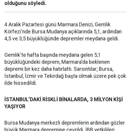
olduğunu söyledi.
4 Aralık Pazartesi günü Marmara Denizi, Gemlik
Körfezi'nde Bursa Mudanya açıklarında 5,1, ardından
4,5 ve 3,5 büyüklüğünde depremler meydana geldi.
Gemlik'te hafta başında meydana gelen 5,1
büyüklüğündeki deprem, Marmara'da beklenen
depremi bir kez daha hatırlattı. Sarsıntılar; Bursa,
İstanbul, İzmir ve Tekirdağ başta olmak üzere pek çok
ilde hissedildi.
İSTANBUL’DAKİ RİSKLİ BİNALARDA, 3 MİLYON KİŞİ
YAŞIYOR
Bursa Mudanya merkezli depremlerin ardından gözler
büyük Marmara depremine çevrildi. İBB yetkilileri,