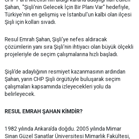
Şahan, "Şişli'nin Gelecek İçin Bir Planı Var" hedefiyle,
Türkiye'nin en gelişmiş ve İstanbul'un kalbi olan ilçesi
Şişli için kolları sıvadı.
Resul Emrah Şahan, Şişli'ye nefes aldıracak
çözümlerin yanı sıra Şişli'nin ihtiyacı olan büyük ölçekli
projeleriyle de seçim çalışmalarına hızlı başladı.
Şişli’de adaylığının resmiyet kazanmasının ardından
Şahan, yarın CHP Şişli örgütüyle buluşarak seçim
çalışmaları kapsamında izleyecekleri yolu da
belirleyecek.
RESUL EMRAH ŞAHAN KİMDİR?
1982 yılında Ankara’da doğdu. 2005 yılında Mimar
Sinan Güzel Sanatlar Üniversitesi Mimarlık Fakültesi,