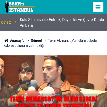
Kutu Sihirbazı ile Estetik, Dayanıklı ve Çevre Dostu
07:32
Ambalaj
Anasayfa
Güncel
Tekin Akmansoy'un ölüm sebebi
kalp ve solunum yetmezliği