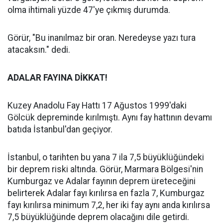
olma ihtimali yüzde 47'ye çıkmış durumda.
Görür, "Bu inanılmaz bir oran. Neredeyse yazı tura
atacaksın." dedi.
ADALAR FAYINA DİKKAT!
Kuzey Anadolu Fay Hattı 17 Ağustos 1999'daki
Gölcük depreminde kırılmıştı. Aynı fay hattının devamı
batıda İstanbul'dan geçiyor.
İstanbul, o tarihten bu yana 7 ila 7,5 büyüklüğündeki
bir deprem riski altında. Görür, Marmara Bölgesi'nin
Kumburgaz ve Adalar fayının deprem üreteceğini
belirterek Adalar fayı kırılırsa en fazla 7, Kumburgaz
fayı kırılırsa minimum 7,2, her iki fay aynı anda kırılırsa
7,5 büyüklüğünde deprem olacağını dile getirdi.