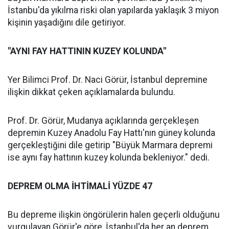
İstanbu'da yıkılma riski olan yapılarda yaklaşık 3 miyon
kişinin yaşadığını dile getiriyor.
"AYNI FAY HATTININ KUZEY KOLUNDA"
Yer Bilimci Prof. Dr. Naci Görür, İstanbul depremine
ilişkin dikkat çeken açıklamalarda bulundu.
Prof. Dr. Görür, Mudanya açıklarında gerçekleşen
depremin Kuzey Anadolu Fay Hattı'nın güney kolunda
gerçekleştiğini dile getirip "Büyük Marmara depremi
ise aynı fay hattının kuzey kolunda bekleniyor." dedi.
DEPREM OLMA İHTİMALİ YÜZDE 47
Bu depreme ilişkin öngörülerin halen geçerli olduğunu
vurgulayan Görür'e göre, İstanbul'da her an deprem