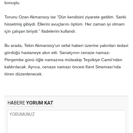
konuştu.
Torunu Ozan Akmansoy ise “Dün kendisini ziyarete geldim. Sanki
hissetmiş gibiydi. Ellerini avuçlarını öptüm. Her zaman iyi olmam
için çalışan biriydi.” ifadelerini kullandı.
Bu arada, Tekin Akmansoy'un vefat haberi üzerine yakınları tedavi
gördüğü hastaneye akın etti. Sanatçının cenaze namazı
Perşembe günü öğle namazına müteakip Teşvikiye Camii’nden
kaldırılacak. Ayrıca, cenaze namazı öncesi Kent Sineması'nda
tören düzenlenecek.
HABERE
YORUM KAT