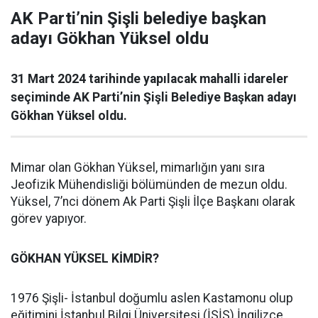
AK Parti’nin Şişli belediye başkan
adayı Gökhan Yüksel oldu
31 Mart 2024 tarihinde yapılacak mahalli idareler
seçiminde AK Parti’nin Şişli Belediye Başkan adayı
Gökhan Yüksel oldu.
Mimar olan Gökhan Yüksel, mimarlığın yanı sıra
Jeofizik Mühendisliği bölümünden de mezun oldu.
Yüksel, 7’nci dönem Ak Parti Şişli İlçe Başkanı olarak
görev yapıyor.
GÖKHAN YÜKSEL KİMDİR?
1976 Şişli- İstanbul doğumlu aslen Kastamonu olup
eğitimini İstanbul Bilgi Üniversitesi (İSİS) İngilizce