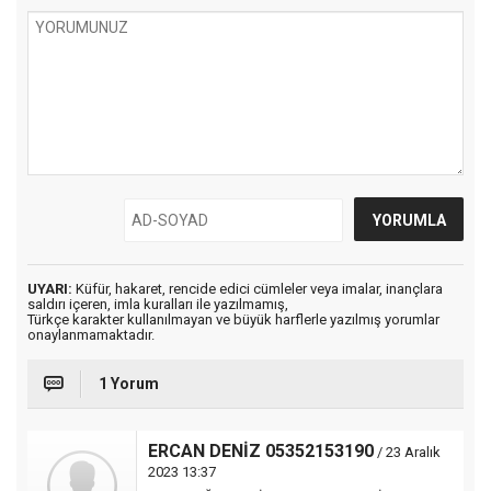
UYARI:
Küfür, hakaret, rencide edici cümleler veya imalar, inançlara
saldırı içeren, imla kuralları ile yazılmamış,
Türkçe karakter kullanılmayan ve büyük harflerle yazılmış yorumlar
onaylanmamaktadır.
1 Yorum
ERCAN DENİZ 05352153190
/ 23 Aralık
2023 13:37