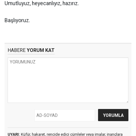
Umutluyuz, heyecanlıyız, hazırız.
Başlıyoruz.
HABERE
YORUM KAT
UYARI:
Küfür, hakaret, rencide edici cümleler veya imalar, inançlara