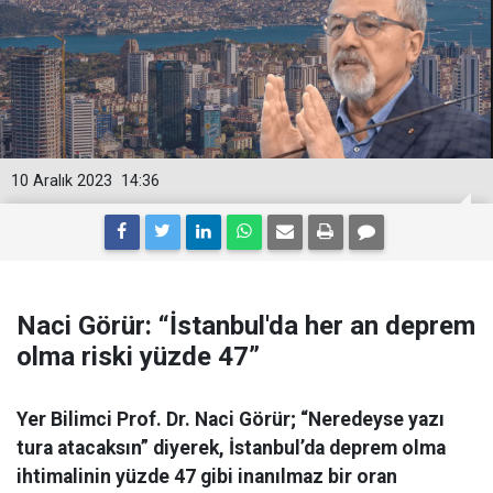
10 Aralık 2023
14:36
Naci Görür: “İstanbul'da her an deprem
olma riski yüzde 47”
Yer Bilimci Prof. Dr. Naci Görür; “Neredeyse yazı
tura atacaksın” diyerek, İstanbul’da deprem olma
ihtimalinin yüzde 47 gibi inanılmaz bir oran