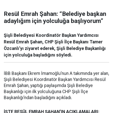
Resül Emrah Şahan: “Belediye başkan
adaylığım için yolculuğa başlıyorum”
Şişli Belediyesi Koordinatör Başkan Yardımcısı
Resül Emrah Şahan, CHP Şişli İlçe Başkanı Tamer
Özcanlı’yı ziyaret ederek, Şişli Belediye Başkanlığı
için yolculuğa başladığını söyledi.
İBB Başkanı Ekrem İmamoğlu’nun A takımında yer alan,
Şişli Belediyesi Koordinatör Başkan Yardımcısı Resül
Emrah Şahan, yaptığı paylaşımda Şişli Belediye
Başkanlığı için ilk yolculuğuna CHP Şişli İlçe
Başkanlığı’ndan başladığını açıkladı.
İŞTE RESÜL EMRAH ŞAHAN’IN AÇIKLAMALARI: