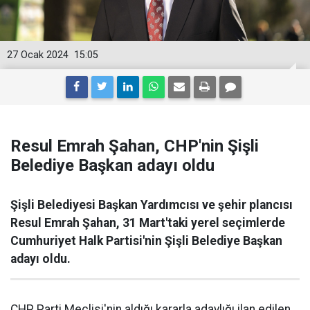
27 Ocak 2024
15:05
Resul Emrah Şahan, CHP'nin Şişli
Belediye Başkan adayı oldu
Şişli Belediyesi Başkan Yardımcısı ve şehir plancısı
Resul Emrah Şahan, 31 Mart'taki yerel seçimlerde
Cumhuriyet Halk Partisi'nin Şişli Belediye Başkan
adayı oldu.
CHP Parti Meclisi'nin aldığı kararla adaylığı ilan edilen