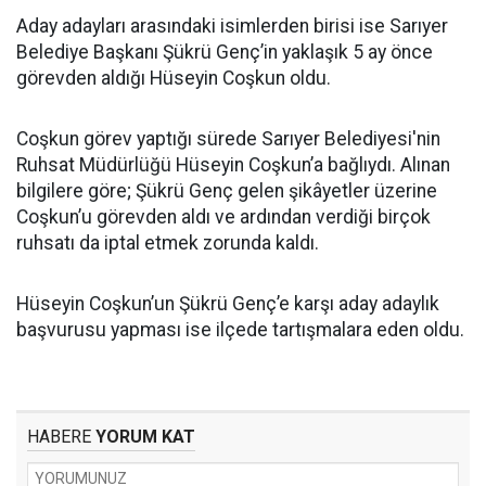
Aday adayları arasındaki isimlerden birisi ise Sarıyer
Belediye Başkanı Şükrü Genç’in yaklaşık 5 ay önce
görevden aldığı Hüseyin Coşkun oldu.
Coşkun görev yaptığı sürede Sarıyer Belediyesi'nin
Ruhsat Müdürlüğü Hüseyin Coşkun’a bağlıydı. Alınan
bilgilere göre; Şükrü Genç gelen şikâyetler üzerine
Coşkun’u görevden aldı ve ardından verdiği birçok
ruhsatı da iptal etmek zorunda kaldı.
Hüseyin Coşkun’un Şükrü Genç’e karşı aday adaylık
başvurusu yapması ise ilçede tartışmalara eden oldu.
HABERE
YORUM KAT