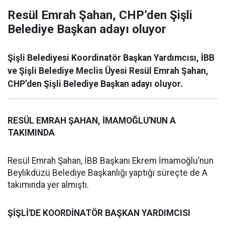
Resül Emrah Şahan, CHP’den Şişli
Belediye Başkan adayı oluyor
Şişli Belediyesi Koordinatör Başkan Yardımcısı, İBB
ve Şişli Belediye Meclis Üyesi Resül Emrah Şahan,
CHP’den Şişli Belediye Başkan adayı oluyor.
RESÜL EMRAH ŞAHAN, İMAMOĞLU'NUN A
TAKIMINDA
Resül Emrah Şahan, İBB Başkanı Ekrem İmamoğlu’nun
Beylikdüzü Belediye Başkanlığı yaptığı süreçte de A
takımında yer almıştı.
ŞİŞLİ'DE KOORDİNATÖR BAŞKAN YARDIMCISI