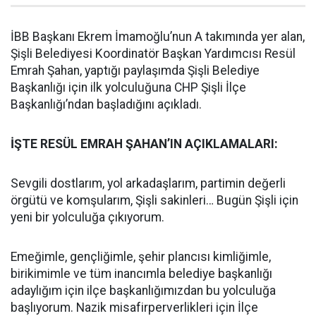
İBB Başkanı Ekrem İmamoğlu’nun A takımında yer alan,
Şişli Belediyesi Koordinatör Başkan Yardımcısı Resül
Emrah Şahan, yaptığı paylaşımda Şişli Belediye
Başkanlığı için ilk yolculuğuna CHP Şişli İlçe
Başkanlığı’ndan başladığını açıkladı.
İŞTE RESÜL EMRAH ŞAHAN’IN AÇIKLAMALARI:
Sevgili dostlarım, yol arkadaşlarım, partimin değerli
örgütü ve komşularım, Şişli sakinleri… Bugün Şişli için
yeni bir yolculuğa çıkıyorum.
Emeğimle, gençliğimle, şehir plancısı kimliğimle,
birikimimle ve tüm inancımla belediye başkanlığı
adaylığım için ilçe başkanlığımızdan bu yolculuğa
başlıyorum. Nazik misafirperverlikleri için İlçe