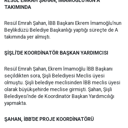
RESÜL EMRAH ŞAHAN, İMAMOĞLU'NUN A
TAKIMINDA
Resül Emrah Şahan, İBB Başkanı Ekrem İmamoğlu’nun
Beylikdüzü Belediye Başkanlığı yaptığı süreçte de A
takımında yer almıştı.
ŞİŞLİ'DE KOORDİNATÖR BAŞKAN YARDIMCISI
Resül Emrah Şahan, Ekrem İmamoğlu İBB Başkanı
seçildikten sora, Şişli Belediyesi Meclis üyesi
olmuştu. Şişli belediye meclisinden İBB meclis üyesi
olarak büyükşehirde meclise girmişti. Şahan, Şişli
Belediyesi’nde de Koordinatör Başkan Yardımcılığı
yapmakta.
ŞAHAN, İBB'DE PROJE KOORDİNATÖRÜ