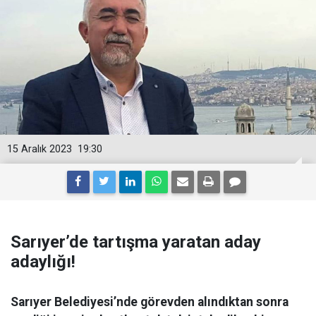
15 Aralık 2023
19:30
Sarıyer’de tartışma yaratan aday
adaylığı!
Sarıyer Belediyesi’nde görevden alındıktan sonra