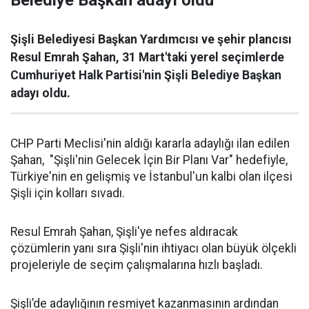
Belediye Başkan adayı oldu
Şişli Belediyesi Başkan Yardımcısı ve şehir plancısı
Resul Emrah Şahan, 31 Mart'taki yerel seçimlerde
Cumhuriyet Halk Partisi'nin Şişli Belediye Başkan
adayı oldu.
CHP Parti Meclisi'nin aldığı kararla adaylığı ilan edilen
Şahan, "Şişli'nin Gelecek İçin Bir Planı Var" hedefiyle,
Türkiye'nin en gelişmiş ve İstanbul'un kalbi olan ilçesi
Şişli için kolları sıvadı.
Resul Emrah Şahan, Şişli'ye nefes aldıracak
çözümlerin yanı sıra Şişli'nin ihtiyacı olan büyük ölçekli
projeleriyle de seçim çalışmalarına hızlı başladı.
Şişli’de adaylığının resmiyet kazanmasının ardından