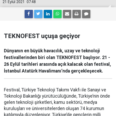
21 Eylül 2021
07:48
TEKNOFEST uçuşa geçiyor
Dünyanın en büyük havacılık, uzay ve teknoloji
festivallerinden biri olan TEKNOFEST başlıyor. 21 -
26 Eylül tarihleri arasında açık kalacak olan festival,
İstanbul Atatürk Havalimanı’nda gerçekleşecek.
Festival, Türkiye Teknoloji Takımı Vakfı ile Sanayi ve
Teknoloji Bakanlığı yürütücülüğünde, Türkiye’nin önde
gelen teknoloji şirketleri, kamu sektörü, medya
kuruluşları ve üniversitelerden oluşan 74 kurumun
katılımıyla düzenleniyor. Türkiye’de gençlerin milli