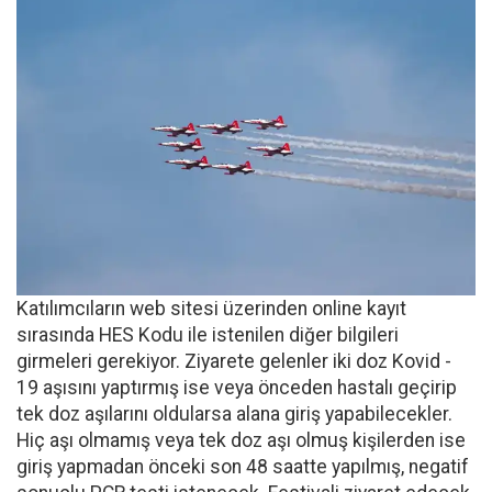
Katılımcıların web sitesi üzerinden online kayıt
sırasında HES Kodu ile istenilen diğer bilgileri
girmeleri gerekiyor. Ziyarete gelenler iki doz Kovid -
19 aşısını yaptırmış ise veya önceden hastalı geçirip
tek doz aşılarını oldularsa alana giriş yapabilecekler.
Hiç aşı olmamış veya tek doz aşı olmuş kişilerden ise
giriş yapmadan önceki son 48 saatte yapılmış, negatif