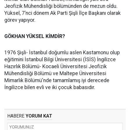
Jeofizik Mühendisliği bölümünden de mezun oldu.
Yüksel, 7’nci dönem Ak Parti Şişli İlçe Başkanı olarak
görev yapıyor.
GÖKHAN YÜKSEL KİMDİR?
1976 Şişli- İstanbul doğumlu aslen Kastamonu olup
eğitimini İstanbul Bilgi Üniversitesi (İSİS) İngilizce
Hazırlık Bölümü- Kocaeli Üniversitesi Jeofizik
Mühendisliği Bölümü ve Maltepe Üniversitesi
Mimarlık Bölümü'nde tamamlamış iyi derecede
İngilizce bilen evli ve iki çocuk babasıdır.
HABERE
YORUM KAT