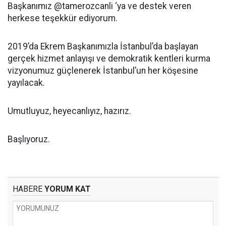
Başkanımız @tamerozcanli ‘ya ve destek veren
herkese teşekkür ediyorum.
2019’da Ekrem Başkanımızla İstanbul’da başlayan
gerçek hizmet anlayışı ve demokratik kentleri kurma
vizyonumuz güçlenerek İstanbul’un her köşesine
yayılacak.
Umutluyuz, heyecanlıyız, hazırız.
Başlıyoruz.
HABERE
YORUM KAT