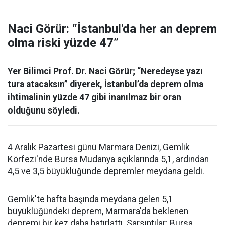
Naci Görür: “İstanbul'da her an deprem
olma riski yüzde 47”
Yer Bilimci Prof. Dr. Naci Görür; “Neredeyse yazı
tura atacaksın” diyerek, İstanbul’da deprem olma
ihtimalinin yüzde 47 gibi inanılmaz bir oran
olduğunu söyledi.
4 Aralık Pazartesi günü Marmara Denizi, Gemlik
Körfezi'nde Bursa Mudanya açıklarında 5,1, ardından
4,5 ve 3,5 büyüklüğünde depremler meydana geldi.
Gemlik'te hafta başında meydana gelen 5,1
büyüklüğündeki deprem, Marmara'da beklenen
depremi bir kez daha hatırlattı. Sarsıntılar; Bursa,