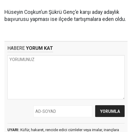
Hüseyin Coşkun’un Şükrü Genç’e karşı aday adaylık
başvurusu yapması ise ilçede tartışmalara eden oldu.
HABERE
YORUM KAT
UYARI:
Küfür, hakaret, rencide edici cümleler veya imalar, inançlara