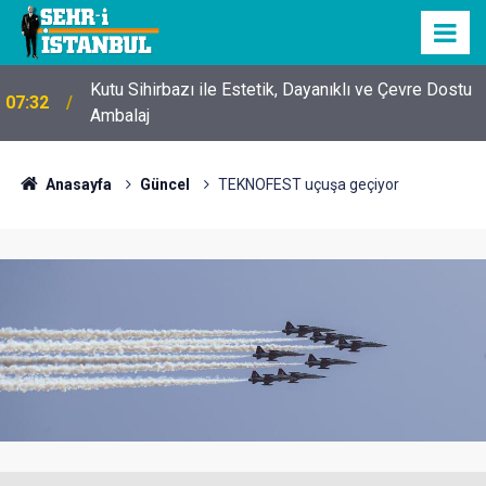
Kutu Sihirbazı ile Estetik, Dayanıklı ve Çevre Dostu
07:32
Ambalaj
Anasayfa
Güncel
TEKNOFEST uçuşa geçiyor