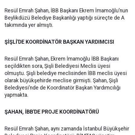
Resül Emrah Şahan, İBB Başkanı Ekrem İmamoğlu’nun
Beylikdüzü Belediye Başkanlığı yaptığı süreçte de A
takımında yer almıştı.
ŞİŞLİ'DE KOORDİNATÖR BAŞKAN YARDIMCISI
Resül Emrah Şahan, Ekrem İmamoğlu İBB Başkanı
seçildikten sora, Şişli Belediyesi Meclis üyesi
olmuştu. Şişli belediye meclisinden İBB meclis üyesi
olarak büyükşehirde meclise girmişti. Şahan, Şişli
Belediyesi’nde de Koordinatör Başkan Yardımcılığı
yapmakta.
ŞAHAN, İBB'DE PROJE KOORDİNATÖRÜ
Resül Emrah Şahan, aynı zamanda İstanbul Büyükşehir