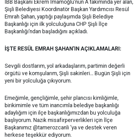
İBB Başkanı Ekrem İmamoğlu’nun A takımında yer alan,
Şişli Belediyesi Koordinatör Başkan Yardımcısı Resül
Emrah Şahan, yaptığı paylaşımda Şişli Belediye
Başkanlığı için ilk yolculuğuna CHP Şişli İlçe
Başkanlığı’ndan başladığını açıkladı.
İŞTE RESÜL EMRAH ŞAHAN’IN AÇIKLAMALARI:
Sevgili dostlarım, yol arkadaşlarım, partimin değerli
örgütü ve komşularım, Şişli sakinleri… Bugün Şişli için
yeni bir yolculuğa çıkıyorum.
Emeğimle, gençliğimle, şehir plancısı kimliğimle,
birikimimle ve tüm inancımla belediye başkanlığı
adaylığım için ilçe başkanlığımızdan bu yolculuğa
başlıyorum. Nazik misafirperverlikleri için İlçe
Başkanımız @tamerozcanli ‘ya ve destek veren
herkese teşekkür ediyorum.