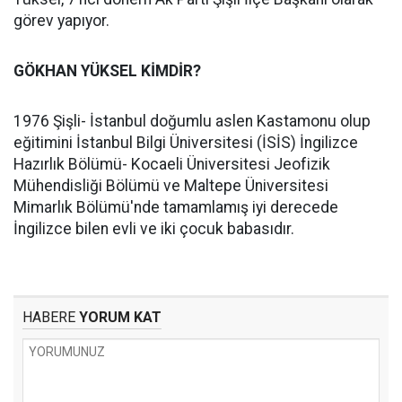
görev yapıyor.
GÖKHAN YÜKSEL KİMDİR?
1976 Şişli- İstanbul doğumlu aslen Kastamonu olup
eğitimini İstanbul Bilgi Üniversitesi (İSİS) İngilizce
Hazırlık Bölümü- Kocaeli Üniversitesi Jeofizik
Mühendisliği Bölümü ve Maltepe Üniversitesi
Mimarlık Bölümü'nde tamamlamış iyi derecede
İngilizce bilen evli ve iki çocuk babasıdır.
HABERE
YORUM KAT