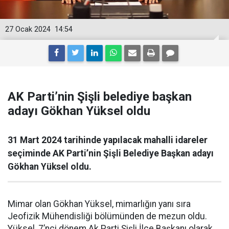
27 Ocak 2024
14:54
AK Parti’nin Şişli belediye başkan
adayı Gökhan Yüksel oldu
31 Mart 2024 tarihinde yapılacak mahalli idareler
seçiminde AK Parti’nin Şişli Belediye Başkan adayı
Gökhan Yüksel oldu.
Mimar olan Gökhan Yüksel, mimarlığın yanı sıra
Jeofizik Mühendisliği bölümünden de mezun oldu.
Yüksel, 7’nci dönem Ak Parti Şişli İlçe Başkanı olarak