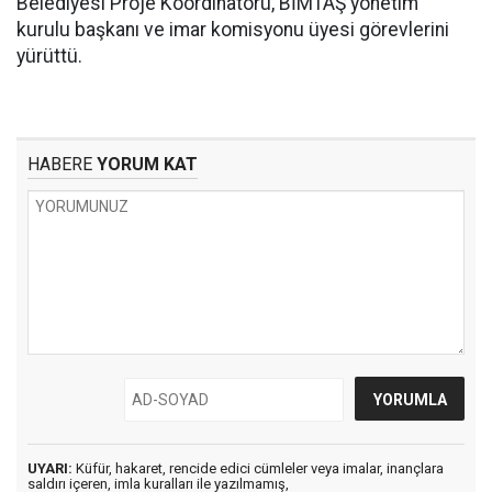
Belediyesi Proje Koordinatörü, BİMTAŞ yönetim
kurulu başkanı ve imar komisyonu üyesi görevlerini
yürüttü.
HABERE
YORUM KAT
UYARI:
Küfür, hakaret, rencide edici cümleler veya imalar, inançlara
saldırı içeren, imla kuralları ile yazılmamış,