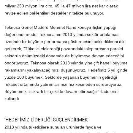
milyar 250 milyon lira ciro, 45 ila 47 milyon lira net kar olarak
revize edilen beklentileri destekler nitelikte bulunuyor.
Teknosa Genel Müdürü Mehmet Nane konuya ilişkin yaptığı
değerlendirmede, Teknosa'nın 2013 yılında sektör ortalaması
üzerinde bir büyüme performansı göstermesini beklediklerini dile
getirerek, "Tüketici elektroniği pazarındaki talep artışına paralel
sektörün önümüzdeki dönemde de büyümeye devam edeceğini
öngörüyoruz. Teknosa olarak 2013 yılında yine çift haneli büyüme
rakamlarını yakalayacağımızı düşünüyoruz. Hedefimiz 5 yıl içinde
yüzde 100 büyümek. Sektörde yaşanan büyümenin getirdiği
rekabet ortamında yatırımlarımızı hız kesmeden sürdürüyoruz.
Büyümemizi istikrarlı bir şekilde devam ettireceğiz" ifadelerini
kullandı.
'HEDEFİMİZ LİDERLİĞİ GÜÇLENDİRMEK'
2013 yılında tüketicilere sunulan ürünlerde fayda ve