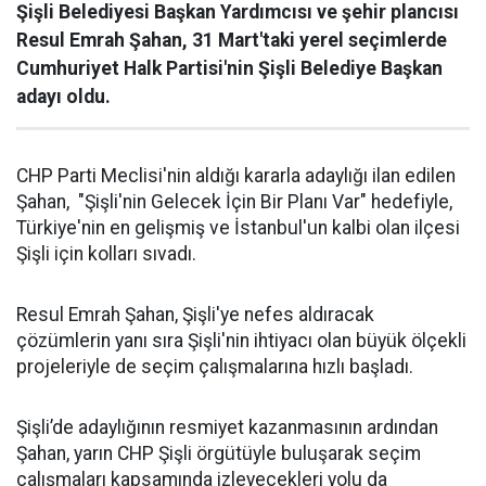
Şişli Belediyesi Başkan Yardımcısı ve şehir plancısı
Resul Emrah Şahan, 31 Mart'taki yerel seçimlerde
Cumhuriyet Halk Partisi'nin Şişli Belediye Başkan
adayı oldu.
CHP Parti Meclisi'nin aldığı kararla adaylığı ilan edilen
Şahan, "Şişli'nin Gelecek İçin Bir Planı Var" hedefiyle,
Türkiye'nin en gelişmiş ve İstanbul'un kalbi olan ilçesi
Şişli için kolları sıvadı.
Resul Emrah Şahan, Şişli'ye nefes aldıracak
çözümlerin yanı sıra Şişli'nin ihtiyacı olan büyük ölçekli
projeleriyle de seçim çalışmalarına hızlı başladı.
Şişli’de adaylığının resmiyet kazanmasının ardından
Şahan, yarın CHP Şişli örgütüyle buluşarak seçim
çalışmaları kapsamında izleyecekleri yolu da