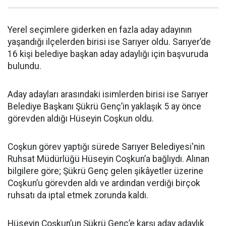
Yerel seçimlere giderken en fazla aday adayının
yaşandığı ilçelerden birisi ise Sarıyer oldu. Sarıyer’de
16 kişi belediye başkan aday adaylığı için başvuruda
bulundu.
Aday adayları arasındaki isimlerden birisi ise Sarıyer
Belediye Başkanı Şükrü Genç’in yaklaşık 5 ay önce
görevden aldığı Hüseyin Coşkun oldu.
Coşkun görev yaptığı sürede Sarıyer Belediyesi'nin
Ruhsat Müdürlüğü Hüseyin Coşkun’a bağlıydı. Alınan
bilgilere göre; Şükrü Genç gelen şikâyetler üzerine
Coşkun’u görevden aldı ve ardından verdiği birçok
ruhsatı da iptal etmek zorunda kaldı.
Hüseyin Coşkun’un Şükrü Genç’e karşı aday adaylık