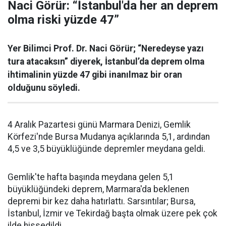
Naci Görür: “İstanbul'da her an deprem
olma riski yüzde 47”
Yer Bilimci Prof. Dr. Naci Görür; “Neredeyse yazı
tura atacaksın” diyerek, İstanbul’da deprem olma
ihtimalinin yüzde 47 gibi inanılmaz bir oran
olduğunu söyledi.
4 Aralık Pazartesi günü Marmara Denizi, Gemlik
Körfezi'nde Bursa Mudanya açıklarında 5,1, ardından
4,5 ve 3,5 büyüklüğünde depremler meydana geldi.
Gemlik'te hafta başında meydana gelen 5,1
büyüklüğündeki deprem, Marmara'da beklenen
depremi bir kez daha hatırlattı. Sarsıntılar; Bursa,
İstanbul, İzmir ve Tekirdağ başta olmak üzere pek çok
ilde hissedildi.