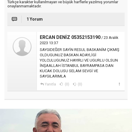
Türkçe karakter kullanılmayan ve büyük harflerle yazılmış yorumlar
onaylanmamaktadır.
1 Yorum
ERCAN DENİZ 05352153190
/ 23 Aralık
2023 13:37
SAYGIDEĞER SAYİN RESUL BASKANİM ÇIKMIŞ
OLDUGUNUZ BASKAN ADAYLİGİ
YOLCULUGUNUZ HAYIRLI VE UGURLU OLSUN
İNŞAALLAH İSTANBUL BAYRAMPASA DAN
KUCAK DOLUSU SELAM SEVGİ VE
SAYGILARIMLA
Yanıtla
(0)
(0)