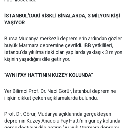
İSTANBUL’DAKİ RİSKLİ BİNALARDA, 3 MİLYON KİŞİ
YAŞIYOR
Bursa Mudanya merkezli depremlerin ardından gözler
büyük Marmara depremine çevrildi. İBB yetkilileri,
İstanbu'da yıkılma riski olan yapılarda yaklaşık 3 miyon
kişinin yaşadığını dile getiriyor.
"AYNI FAY HATTININ KUZEY KOLUNDA"
Yer Bilimci Prof. Dr. Naci Görür, İstanbul depremine
ilişkin dikkat çeken açıklamalarda bulundu.
Prof. Dr. Görür, Mudanya açıklarında gerçekleşen
depremin Kuzey Anadolu Fay Hattı'nın güney kolunda
gerçekleştiğini dile getirip "Büyük Marmara depremi