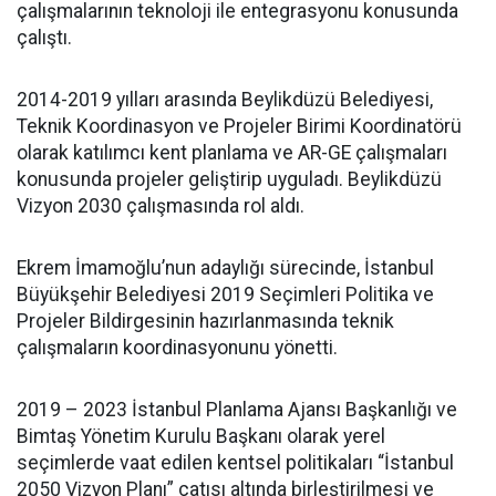
çalışmalarının teknoloji ile entegrasyonu konusunda
çalıştı.
2014-2019 yılları arasında Beylikdüzü Belediyesi,
Teknik Koordinasyon ve Projeler Birimi Koordinatörü
olarak katılımcı kent planlama ve AR-GE çalışmaları
konusunda projeler geliştirip uyguladı. Beylikdüzü
Vizyon 2030 çalışmasında rol aldı.
Ekrem İmamoğlu’nun adaylığı sürecinde, İstanbul
Büyükşehir Belediyesi 2019 Seçimleri Politika ve
Projeler Bildirgesinin hazırlanmasında teknik
çalışmaların koordinasyonunu yönetti.
2019 – 2023 İstanbul Planlama Ajansı Başkanlığı ve
Bimtaş Yönetim Kurulu Başkanı olarak yerel
seçimlerde vaat edilen kentsel politikaları “İstanbul
2050 Vizyon Planı” çatısı altında birleştirilmesi ve