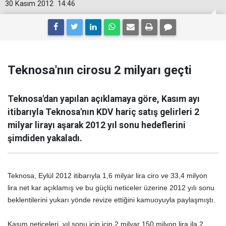
30 Kasım 2012
14:46
Teknosa'nın cirosu 2 milyarı geçti
Teknosa'dan yapılan açıklamaya göre, Kasım ayı
itibarıyla Teknosa'nın KDV hariç satış gelirleri 2
milyar lirayı aşarak 2012 yıl sonu hedeflerini
şimdiden yakaladı.
Teknosa, Eylül 2012 itibarıyla 1,6 milyar lira ciro ve 33,4 milyon
lira net kar açıklamış ve bu güçlü neticeler üzerine 2012 yılı sonu
beklentilerini yukarı yönde revize ettiğini kamuoyuyla paylaşmıştı.
Kasım neticeleri, yıl sonu için için 2 milyar 150 milyon lira ila 2