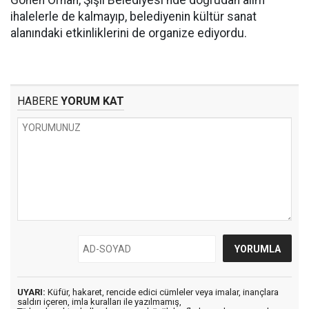
Gönen Orhan, Şişli Belediyesi'nde doğrudan alım
ihalelerle de kalmayıp, belediyenin kültür sanat
alanındaki etkinliklerini de organize ediyordu.
HABERE
YORUM KAT
UYARI:
Küfür, hakaret, rencide edici cümleler veya imalar, inançlara
saldırı içeren, imla kuralları ile yazılmamış,