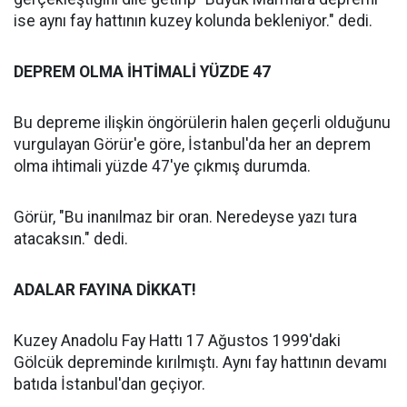
ise aynı fay hattının kuzey kolunda bekleniyor." dedi.
DEPREM OLMA İHTİMALİ YÜZDE 47
Bu depreme ilişkin öngörülerin halen geçerli olduğunu
vurgulayan Görür'e göre, İstanbul'da her an deprem
olma ihtimali yüzde 47'ye çıkmış durumda.
Görür, "Bu inanılmaz bir oran. Neredeyse yazı tura
atacaksın." dedi.
ADALAR FAYINA DİKKAT!
Kuzey Anadolu Fay Hattı 17 Ağustos 1999'daki
Gölcük depreminde kırılmıştı. Aynı fay hattının devamı
batıda İstanbul'dan geçiyor.