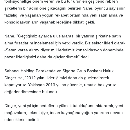
fonksiyonelliğe önem veren ve bu tür ürünleri çeşitlendirebilen
şirketlerin bir adım öne çıkacağını belirten Nane, oyuncu sayısının
fazlalığı ve yaşanan yoğun rekabet ortamında yeni satın alma ve
konsolidasyonların yaşanabileceğine dikkati çekti.
Nane, "Geçtiğimiz aylarda uluslararası bir yatırım şirketine satın
alma fırsatlarını incelemesi için yetki verdik. Biz sektör lideri olarak
-Satan varsa alırız- diyoruz. Hedefimiz konsolidasyon döneminde
pazar liderliğimizi daha da güçlendirmek" dedi.
Sabancı Holding Perakende ve Sigorta Grup Başkanı Haluk
Dinçer ise, "2012 yılını liderliğimizi daha da güçlendirerek
kapatıyoruz. Yaklaşan 2013 yılına güvenle, umutla bakıyoruz"
değerlendirmesinde bulundu.
Dinçer, yeni yıl için hedeflerin yüksek tutulduğunu aktararak, yeni
mağazalara, teknolojiye, insan kaynağına yoğun yatırıma devam
edeceklerini belirtti.