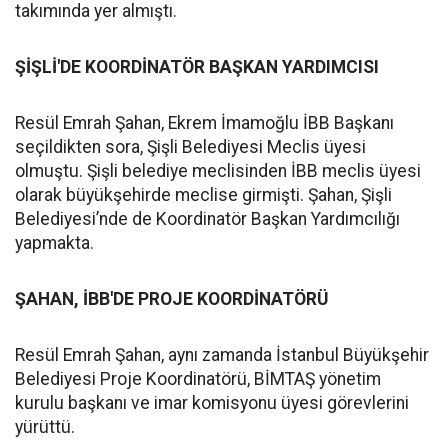
takımında yer almıştı.
ŞİŞLİ'DE KOORDİNATÖR BAŞKAN YARDIMCISI
Resül Emrah Şahan, Ekrem İmamoğlu İBB Başkanı
seçildikten sora, Şişli Belediyesi Meclis üyesi
olmuştu. Şişli belediye meclisinden İBB meclis üyesi
olarak büyükşehirde meclise girmişti. Şahan, Şişli
Belediyesi’nde de Koordinatör Başkan Yardımcılığı
yapmakta.
ŞAHAN, İBB'DE PROJE KOORDİNATÖRÜ
Resül Emrah Şahan, aynı zamanda İstanbul Büyükşehir
Belediyesi Proje Koordinatörü, BİMTAŞ yönetim
kurulu başkanı ve imar komisyonu üyesi görevlerini
yürüttü.