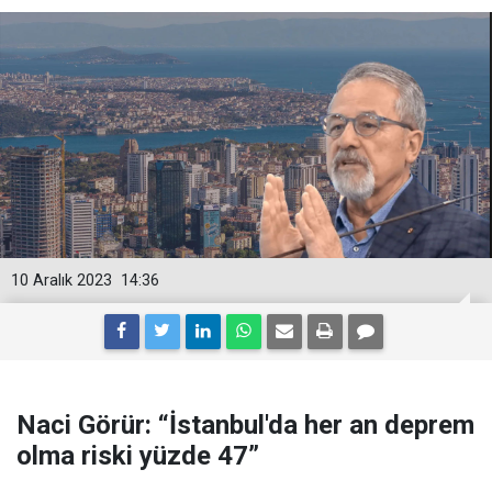
10 Aralık 2023
14:36
Naci Görür: “İstanbul'da her an deprem
olma riski yüzde 47”