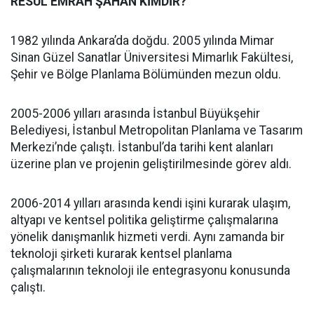
RESUL EMRAH ŞAHAN KİMDİR?
1982 yılında Ankara’da doğdu. 2005 yılında Mimar
Sinan Güzel Sanatlar Üniversitesi Mimarlık Fakültesi,
Şehir ve Bölge Planlama Bölümünden mezun oldu.
2005-2006 yılları arasında İstanbul Büyükşehir
Belediyesi, İstanbul Metropolitan Planlama ve Tasarım
Merkezi’nde çalıştı. İstanbul’da tarihi kent alanları
üzerine plan ve projenin geliştirilmesinde görev aldı.
2006-2014 yılları arasında kendi işini kurarak ulaşım,
altyapı ve kentsel politika geliştirme çalışmalarına
yönelik danışmanlık hizmeti verdi. Aynı zamanda bir
teknoloji şirketi kurarak kentsel planlama
çalışmalarının teknoloji ile entegrasyonu konusunda
çalıştı.