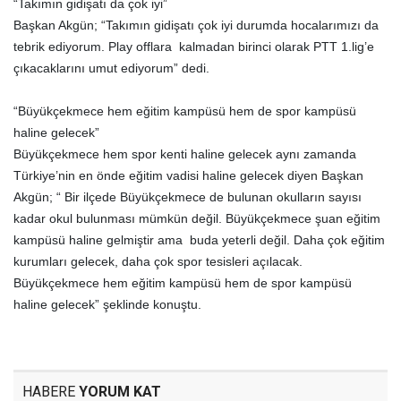
“Takımın gidişatı da çok iyi”
Başkan Akgün; “Takımın gidişatı çok iyi durumda hocalarımızı da
tebrik ediyorum. Play offlara kalmadan birinci olarak PTT 1.lig’e
çıkacaklarını umut ediyorum” dedi.
“Büyükçekmece hem eğitim kampüsü hem de spor kampüsü
haline gelecek”
Büyükçekmece hem spor kenti haline gelecek aynı zamanda
Türkiye’nin en önde eğitim vadisi haline gelecek diyen Başkan
Akgün; “ Bir ilçede Büyükçekmece de bulunan okulların sayısı
kadar okul bulunması mümkün değil. Büyükçekmece şuan eğitim
kampüsü haline gelmiştir ama buda yeterli değil. Daha çok eğitim
kurumları gelecek, daha çok spor tesisleri açılacak.
Büyükçekmece hem eğitim kampüsü hem de spor kampüsü
haline gelecek” şeklinde konuştu.
HABERE
YORUM KAT