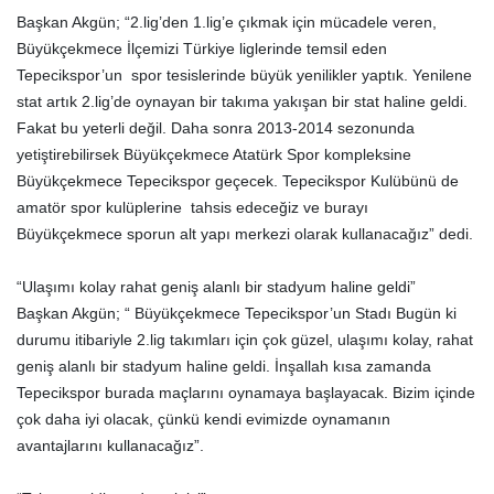
Başkan Akgün; “2.lig’den 1.lig’e çıkmak için mücadele veren,
Büyükçekmece İlçemizi Türkiye liglerinde temsil eden
Tepecikspor’un spor tesislerinde büyük yenilikler yaptık. Yenilene
stat artık 2.lig’de oynayan bir takıma yakışan bir stat haline geldi.
Fakat bu yeterli değil. Daha sonra 2013-2014 sezonunda
yetiştirebilirsek Büyükçekmece Atatürk Spor kompleksine
Büyükçekmece Tepecikspor geçecek. Tepecikspor Kulübünü de
amatör spor kulüplerine tahsis edeceğiz ve burayı
Büyükçekmece sporun alt yapı merkezi olarak kullanacağız” dedi.
“Ulaşımı kolay rahat geniş alanlı bir stadyum haline geldi”
Başkan Akgün; “ Büyükçekmece Tepecikspor’un Stadı Bugün ki
durumu itibariyle 2.lig takımları için çok güzel, ulaşımı kolay, rahat
geniş alanlı bir stadyum haline geldi. İnşallah kısa zamanda
Tepecikspor burada maçlarını oynamaya başlayacak. Bizim içinde
çok daha iyi olacak, çünkü kendi evimizde oynamanın
avantajlarını kullanacağız”.