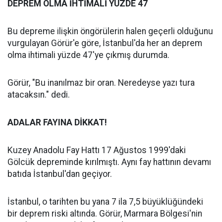
DEPREM OLMA İHTİMALİ YÜZDE 47
Bu depreme ilişkin öngörülerin halen geçerli olduğunu
vurgulayan Görür'e göre, İstanbul'da her an deprem
olma ihtimali yüzde 47'ye çıkmış durumda.
Görür, "Bu inanılmaz bir oran. Neredeyse yazı tura
atacaksın." dedi.
ADALAR FAYINA DİKKAT!
Kuzey Anadolu Fay Hattı 17 Ağustos 1999'daki
Gölcük depreminde kırılmıştı. Aynı fay hattının devamı
batıda İstanbul'dan geçiyor.
İstanbul, o tarihten bu yana 7 ila 7,5 büyüklüğündeki
bir deprem riski altında. Görür, Marmara Bölgesi'nin