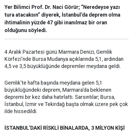
Yer Bilimci Prof. Dr. Naci Görür; “Neredeyse yazı
tura atacaksın” diyerek, İstanbul’da deprem olma
ihtimalinin yüzde 47 gibi inanılmaz bir oran
olduğunu söyledi.
4 Aralık Pazartesi günü Marmara Denizi, Gemlik
Körfezi'nde Bursa Mudanya açıklarında 5,1, ardından
4,5 ve 3,5 büyüklüğünde depremler meydana geldi.
Gemlik'te hafta başında meydana gelen 5,1
büyüklüğündeki deprem, Marmara'da beklenen
depremi bir kez daha hatırlattı. Sarsıntılar; Bursa,
İstanbul, İzmir ve Tekirdağ başta olmak üzere pek çok
ilde hissedildi.
İSTANBUL’DAKİ RİSKLİ BİNALARDA, 3 MİLYON KİŞİ