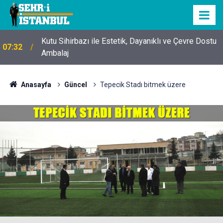
Kutu Sihirbazı ile Estetik, Dayanıklı ve Çevre Dostu
07:32
Ambalaj
Anasayfa
Güncel
Tepecik Stadı bitmek üzere