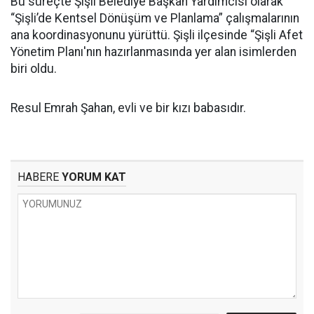
Bu süreçte Şişli Belediye Başkan Yardımcısı olarak
“Şişli’de Kentsel Dönüşüm ve Planlama” çalışmalarının
ana koordinasyonunu yürüttü. Şişli ilçesinde “Şişli Afet
Yönetim Planı'nın hazırlanmasında yer alan isimlerden
biri oldu.
Resul Emrah Şahan, evli ve bir kızı babasıdır.
HABERE
YORUM KAT