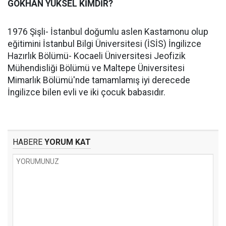
GÖKHAN YÜKSEL KİMDİR?
1976 Şişli- İstanbul doğumlu aslen Kastamonu olup
eğitimini İstanbul Bilgi Üniversitesi (İSİS) İngilizce
Hazırlık Bölümü- Kocaeli Üniversitesi Jeofizik
Mühendisliği Bölümü ve Maltepe Üniversitesi
Mimarlık Bölümü'nde tamamlamış iyi derecede
İngilizce bilen evli ve iki çocuk babasıdır.
HABERE
YORUM KAT