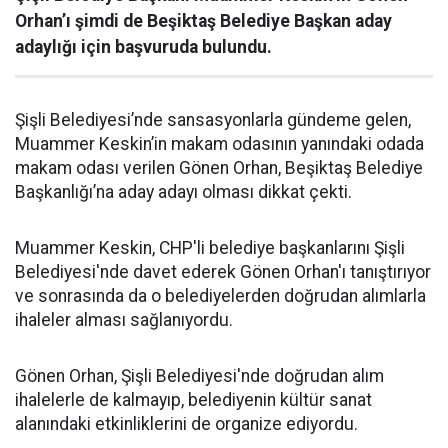
Orhan’ı şimdi de Beşiktaş Belediye Başkan aday
adaylığı için başvuruda bulundu.
Şişli Belediyesi’nde sansasyonlarla gündeme gelen,
Muammer Keskin’in makam odasının yanındaki odada
makam odası verilen Gönen Orhan, Beşiktaş Belediye
Başkanlığı’na aday adayı olması dikkat çekti.
Muammer Keskin, CHP'li belediye başkanlarını Şişli
Belediyesi'nde davet ederek Gönen Orhan'ı tanıştırıyor
ve sonrasında da o belediyelerden doğrudan alımlarla
ihaleler alması sağlanıyordu.
Gönen Orhan, Şişli Belediyesi'nde doğrudan alım
ihalelerle de kalmayıp, belediyenin kültür sanat
alanındaki etkinliklerini de organize ediyordu.