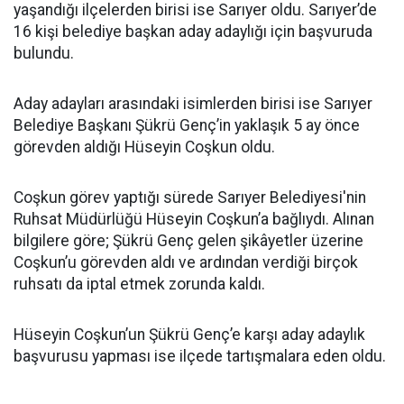
yaşandığı ilçelerden birisi ise Sarıyer oldu. Sarıyer’de
16 kişi belediye başkan aday adaylığı için başvuruda
bulundu.
Aday adayları arasındaki isimlerden birisi ise Sarıyer
Belediye Başkanı Şükrü Genç’in yaklaşık 5 ay önce
görevden aldığı Hüseyin Coşkun oldu.
Coşkun görev yaptığı sürede Sarıyer Belediyesi'nin
Ruhsat Müdürlüğü Hüseyin Coşkun’a bağlıydı. Alınan
bilgilere göre; Şükrü Genç gelen şikâyetler üzerine
Coşkun’u görevden aldı ve ardından verdiği birçok
ruhsatı da iptal etmek zorunda kaldı.
Hüseyin Coşkun’un Şükrü Genç’e karşı aday adaylık
başvurusu yapması ise ilçede tartışmalara eden oldu.