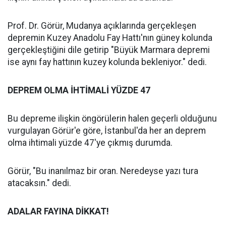
Prof. Dr. Görür, Mudanya açıklarında gerçekleşen
depremin Kuzey Anadolu Fay Hattı'nın güney kolunda
gerçekleştiğini dile getirip "Büyük Marmara depremi
ise aynı fay hattının kuzey kolunda bekleniyor." dedi.
DEPREM OLMA İHTİMALİ YÜZDE 47
Bu depreme ilişkin öngörülerin halen geçerli olduğunu
vurgulayan Görür'e göre, İstanbul'da her an deprem
olma ihtimali yüzde 47'ye çıkmış durumda.
Görür, "Bu inanılmaz bir oran. Neredeyse yazı tura
atacaksın." dedi.
ADALAR FAYINA DİKKAT!