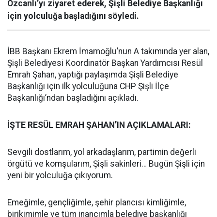
Özcanlı’yı ziyaret ederek, Şişli Belediye Başkanlığı
için yolculuğa başladığını söyledi.
İBB Başkanı Ekrem İmamoğlu’nun A takımında yer alan,
Şişli Belediyesi Koordinatör Başkan Yardımcısı Resül
Emrah Şahan, yaptığı paylaşımda Şişli Belediye
Başkanlığı için ilk yolculuğuna CHP Şişli İlçe
Başkanlığı’ndan başladığını açıkladı.
İŞTE RESÜL EMRAH ŞAHAN’IN AÇIKLAMALARI:
Sevgili dostlarım, yol arkadaşlarım, partimin değerli
örgütü ve komşularım, Şişli sakinleri… Bugün Şişli için
yeni bir yolculuğa çıkıyorum.
Emeğimle, gençliğimle, şehir plancısı kimliğimle,
birikimimle ve tüm inancımla belediye başkanlığı