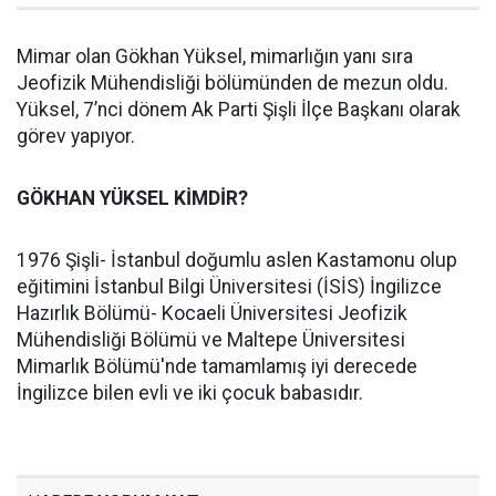
Mimar olan Gökhan Yüksel, mimarlığın yanı sıra
Jeofizik Mühendisliği bölümünden de mezun oldu.
Yüksel, 7’nci dönem Ak Parti Şişli İlçe Başkanı olarak
görev yapıyor.
GÖKHAN YÜKSEL KİMDİR?
1976 Şişli- İstanbul doğumlu aslen Kastamonu olup
eğitimini İstanbul Bilgi Üniversitesi (İSİS) İngilizce
Hazırlık Bölümü- Kocaeli Üniversitesi Jeofizik
Mühendisliği Bölümü ve Maltepe Üniversitesi
Mimarlık Bölümü'nde tamamlamış iyi derecede
İngilizce bilen evli ve iki çocuk babasıdır.