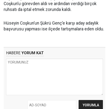
Coşkun’u görevden aldı ve ardından verdiği birçok
ruhsatı da iptal etmek zorunda kaldı.
Hüseyin Coşkun’un Şükrü Genç’e karşı aday adaylık
başvurusu yapması ise ilçede tartışmalara eden oldu.
HABERE
YORUM KAT