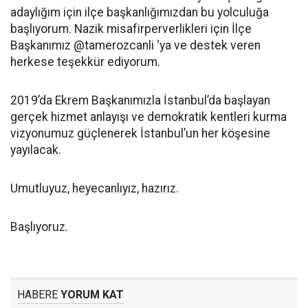
adaylığım için ilçe başkanlığımızdan bu yolculuğa
başlıyorum. Nazik misafirperverlikleri için İlçe
Başkanımız @tamerozcanli ‘ya ve destek veren
herkese teşekkür ediyorum.
2019’da Ekrem Başkanımızla İstanbul’da başlayan
gerçek hizmet anlayışı ve demokratik kentleri kurma
vizyonumuz güçlenerek İstanbul’un her köşesine
yayılacak.
Umutluyuz, heyecanlıyız, hazırız.
Başlıyoruz.
HABERE
YORUM KAT