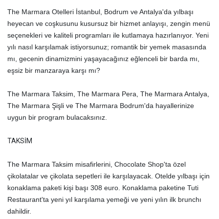
The Marmara Otelleri İstanbul, Bodrum ve Antalya'da yılbaşı
heyecan ve coşkusunu kusursuz bir hizmet anlayışı, zengin menü
seçenekleri ve kaliteli programları ile kutlamaya hazırlanıyor. Yeni
yılı nasıl karşılamak istiyorsunuz; romantik bir yemek masasında
mı, gecenin dinamizmini yaşayacağınız eğlenceli bir barda mı,
eşsiz bir manzaraya karşı mı?
The Marmara Taksim, The Marmara Pera, The Marmara Antalya,
The Marmara Şişli ve The Marmara Bodrum'da hayallerinize
uygun bir program bulacaksınız.
TAKSİM
The Marmara Taksim misafirlerini, Chocolate Shop'ta özel
çikolatalar ve çikolata sepetleri ile karşılayacak. Otelde yılbaşı için
konaklama paketi kişi başı 308 euro. Konaklama paketine Tuti
Restaurant'ta yeni yıl karşılama yemeği ve yeni yılın ilk brunchı
dahildir.