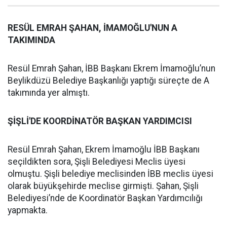
RESÜL EMRAH ŞAHAN, İMAMOĞLU'NUN A
TAKIMINDA
Resül Emrah Şahan, İBB Başkanı Ekrem İmamoğlu’nun
Beylikdüzü Belediye Başkanlığı yaptığı süreçte de A
takımında yer almıştı.
ŞİŞLİ'DE KOORDİNATÖR BAŞKAN YARDIMCISI
Resül Emrah Şahan, Ekrem İmamoğlu İBB Başkanı
seçildikten sora, Şişli Belediyesi Meclis üyesi
olmuştu. Şişli belediye meclisinden İBB meclis üyesi
olarak büyükşehirde meclise girmişti. Şahan, Şişli
Belediyesi’nde de Koordinatör Başkan Yardımcılığı
yapmakta.