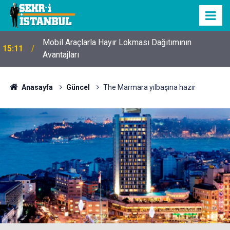
Mobil Araçlarla Hayır Lokması Dağıtımının
15:11
Avantajları
Anasayfa
Güncel
The Marmara yılbaşına hazır