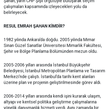
Şahan, yarın CHP Şişli örgütüyle buluşarak seçim
çalışmaları kapsamında izleyecekleri yolu da
belirleyecek.
RESUL EMRAH ŞAHAN KİMDİR?
1982 yılında Ankara’da doğdu. 2005 yılında Mimar
Sinan Güzel Sanatlar Üniversitesi Mimarlık Fakültesi,
Şehir ve Bölge Planlama Bölümünden mezun oldu.
2005-2006 yılları arasında İstanbul Büyükşehir
Belediyesi, İstanbul Metropolitan Planlama ve Tasarım
Merkezi’nde çalıştı. İstanbul’da tarihi kent alanları
üzerine plan ve projenin geliştirilmesinde görev aldı.
2006-2014 yılları arasında kendi işini kurarak ulaşım,
altyapı ve kentsel politika geliştirme çalışmalarına
yönelik danışmanlık hizmeti verdi. Aynı zamanda bir