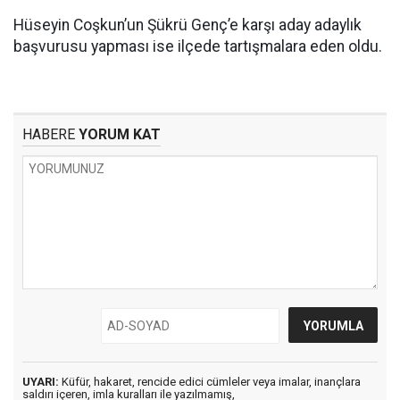
Hüseyin Coşkun’un Şükrü Genç’e karşı aday adaylık
başvurusu yapması ise ilçede tartışmalara eden oldu.
HABERE
YORUM KAT
UYARI:
Küfür, hakaret, rencide edici cümleler veya imalar, inançlara
saldırı içeren, imla kuralları ile yazılmamış,