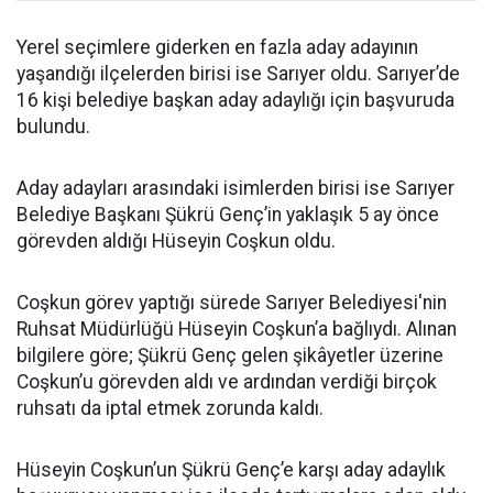
Yerel seçimlere giderken en fazla aday adayının
yaşandığı ilçelerden birisi ise Sarıyer oldu. Sarıyer’de
16 kişi belediye başkan aday adaylığı için başvuruda
bulundu.
Aday adayları arasındaki isimlerden birisi ise Sarıyer
Belediye Başkanı Şükrü Genç’in yaklaşık 5 ay önce
görevden aldığı Hüseyin Coşkun oldu.
Coşkun görev yaptığı sürede Sarıyer Belediyesi'nin
Ruhsat Müdürlüğü Hüseyin Coşkun’a bağlıydı. Alınan
bilgilere göre; Şükrü Genç gelen şikâyetler üzerine
Coşkun’u görevden aldı ve ardından verdiği birçok
ruhsatı da iptal etmek zorunda kaldı.
Hüseyin Coşkun’un Şükrü Genç’e karşı aday adaylık