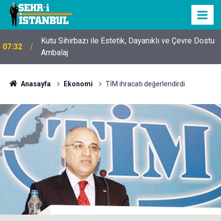
Kutu Sihirbazı ile Estetik, Dayanıklı ve Çevre Dostu
07:32
Ambalaj
Anasayfa
Ekonomi
TİM ihracatı değerlendirdi