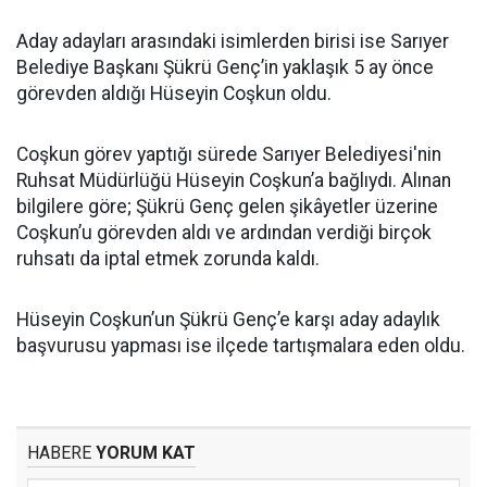
Aday adayları arasındaki isimlerden birisi ise Sarıyer
Belediye Başkanı Şükrü Genç’in yaklaşık 5 ay önce
görevden aldığı Hüseyin Coşkun oldu.
Coşkun görev yaptığı sürede Sarıyer Belediyesi'nin
Ruhsat Müdürlüğü Hüseyin Coşkun’a bağlıydı. Alınan
bilgilere göre; Şükrü Genç gelen şikâyetler üzerine
Coşkun’u görevden aldı ve ardından verdiği birçok
ruhsatı da iptal etmek zorunda kaldı.
Hüseyin Coşkun’un Şükrü Genç’e karşı aday adaylık
başvurusu yapması ise ilçede tartışmalara eden oldu.
HABERE
YORUM KAT