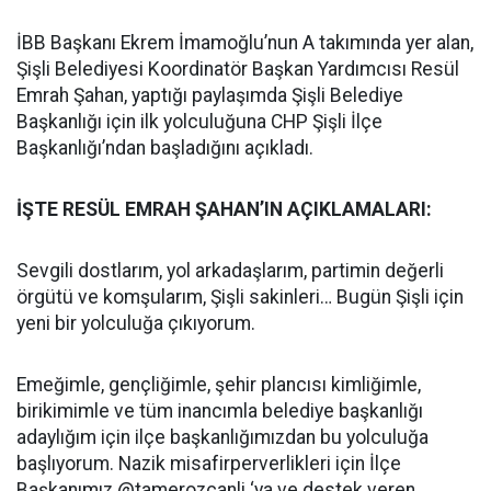
İBB Başkanı Ekrem İmamoğlu’nun A takımında yer alan,
Şişli Belediyesi Koordinatör Başkan Yardımcısı Resül
Emrah Şahan, yaptığı paylaşımda Şişli Belediye
Başkanlığı için ilk yolculuğuna CHP Şişli İlçe
Başkanlığı’ndan başladığını açıkladı.
İŞTE RESÜL EMRAH ŞAHAN’IN AÇIKLAMALARI:
Sevgili dostlarım, yol arkadaşlarım, partimin değerli
örgütü ve komşularım, Şişli sakinleri… Bugün Şişli için
yeni bir yolculuğa çıkıyorum.
Emeğimle, gençliğimle, şehir plancısı kimliğimle,
birikimimle ve tüm inancımla belediye başkanlığı
adaylığım için ilçe başkanlığımızdan bu yolculuğa
başlıyorum. Nazik misafirperverlikleri için İlçe
Başkanımız @tamerozcanli ‘ya ve destek veren