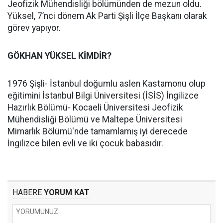
Jeofizik Mühendisliği bölümünden de mezun oldu.
Yüksel, 7’nci dönem Ak Parti Şişli İlçe Başkanı olarak
görev yapıyor.
GÖKHAN YÜKSEL KİMDİR?
1976 Şişli- İstanbul doğumlu aslen Kastamonu olup
eğitimini İstanbul Bilgi Üniversitesi (İSİS) İngilizce
Hazırlık Bölümü- Kocaeli Üniversitesi Jeofizik
Mühendisliği Bölümü ve Maltepe Üniversitesi
Mimarlık Bölümü'nde tamamlamış iyi derecede
İngilizce bilen evli ve iki çocuk babasıdır.
HABERE
YORUM KAT