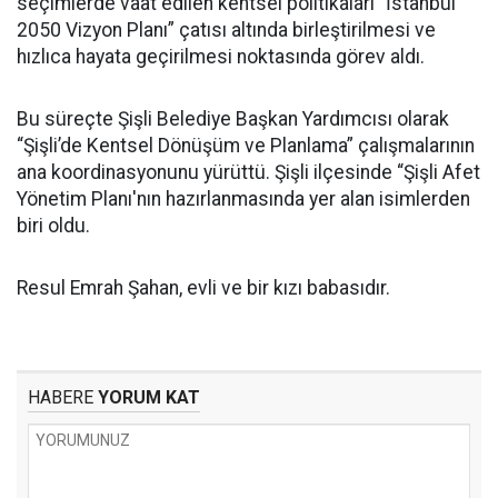
seçimlerde vaat edilen kentsel politikaları “İstanbul
2050 Vizyon Planı” çatısı altında birleştirilmesi ve
hızlıca hayata geçirilmesi noktasında görev aldı.
Bu süreçte Şişli Belediye Başkan Yardımcısı olarak
“Şişli’de Kentsel Dönüşüm ve Planlama” çalışmalarının
ana koordinasyonunu yürüttü. Şişli ilçesinde “Şişli Afet
Yönetim Planı'nın hazırlanmasında yer alan isimlerden
biri oldu.
Resul Emrah Şahan, evli ve bir kızı babasıdır.
HABERE
YORUM KAT