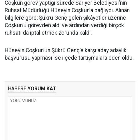
Coşkun görev yaptığı sürede Sarıyer Belediyesi'nin
Ruhsat Müdürlüğü Hüseyin Coşkun’a bağlıydı. Alınan
bilgilere göre; Şükrü Genç gelen şikâyetler üzerine
Coşkun’u görevden aldı ve ardından verdiği birçok
ruhsatı da iptal etmek zorunda kaldı.
Hüseyin Coşkun’un Şükrü Genç’e karşı aday adaylık
başvurusu yapması ise ilçede tartışmalara eden oldu.
HABERE
YORUM KAT