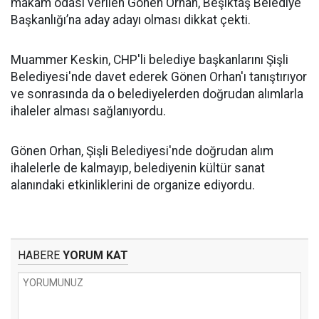
makam odası verilen Gönen Orhan, Beşiktaş Belediye
Başkanlığı’na aday adayı olması dikkat çekti.
Muammer Keskin, CHP'li belediye başkanlarını Şişli
Belediyesi'nde davet ederek Gönen Orhan'ı tanıştırıyor
ve sonrasında da o belediyelerden doğrudan alımlarla
ihaleler alması sağlanıyordu.
Gönen Orhan, Şişli Belediyesi'nde doğrudan alım
ihalelerle de kalmayıp, belediyenin kültür sanat
alanındaki etkinliklerini de organize ediyordu.
HABERE
YORUM KAT