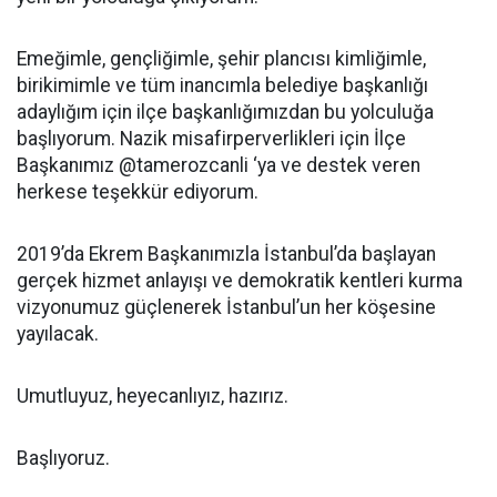
Emeğimle, gençliğimle, şehir plancısı kimliğimle,
birikimimle ve tüm inancımla belediye başkanlığı
adaylığım için ilçe başkanlığımızdan bu yolculuğa
başlıyorum. Nazik misafirperverlikleri için İlçe
Başkanımız @tamerozcanli ‘ya ve destek veren
herkese teşekkür ediyorum.
2019’da Ekrem Başkanımızla İstanbul’da başlayan
gerçek hizmet anlayışı ve demokratik kentleri kurma
vizyonumuz güçlenerek İstanbul’un her köşesine
yayılacak.
Umutluyuz, heyecanlıyız, hazırız.
Başlıyoruz.