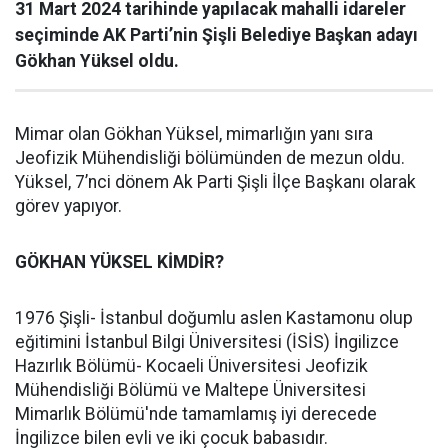
31 Mart 2024 tarihinde yapılacak mahalli idareler
seçiminde AK Parti’nin Şişli Belediye Başkan adayı
Gökhan Yüksel oldu.
Mimar olan Gökhan Yüksel, mimarlığın yanı sıra
Jeofizik Mühendisliği bölümünden de mezun oldu.
Yüksel, 7’nci dönem Ak Parti Şişli İlçe Başkanı olarak
görev yapıyor.
GÖKHAN YÜKSEL KİMDİR?
1976 Şişli- İstanbul doğumlu aslen Kastamonu olup
eğitimini İstanbul Bilgi Üniversitesi (İSİS) İngilizce
Hazırlık Bölümü- Kocaeli Üniversitesi Jeofizik
Mühendisliği Bölümü ve Maltepe Üniversitesi
Mimarlık Bölümü'nde tamamlamış iyi derecede
İngilizce bilen evli ve iki çocuk babasıdır.