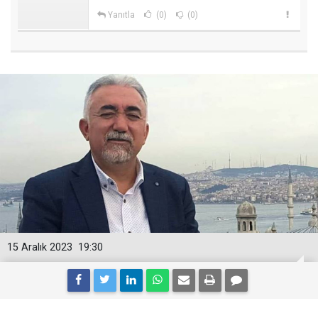
Yanıtla
(0)
(0)
15 Aralık 2023
19:30