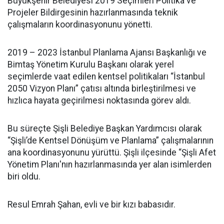
Büyükşehir Belediyesi 2019 Seçimleri Politika ve
Projeler Bildirgesinin hazırlanmasında teknik
çalışmaların koordinasyonunu yönetti.
2019 – 2023 İstanbul Planlama Ajansı Başkanlığı ve
Bimtaş Yönetim Kurulu Başkanı olarak yerel
seçimlerde vaat edilen kentsel politikaları “İstanbul
2050 Vizyon Planı” çatısı altında birleştirilmesi ve
hızlıca hayata geçirilmesi noktasında görev aldı.
Bu süreçte Şişli Belediye Başkan Yardımcısı olarak
“Şişli’de Kentsel Dönüşüm ve Planlama” çalışmalarının
ana koordinasyonunu yürüttü. Şişli ilçesinde “Şişli Afet
Yönetim Planı'nın hazırlanmasında yer alan isimlerden
biri oldu.
Resul Emrah Şahan, evli ve bir kızı babasıdır.