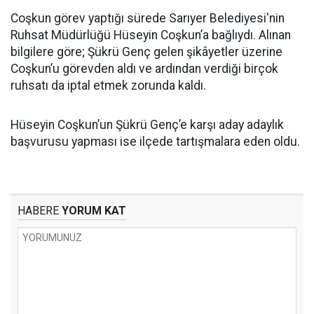
Coşkun görev yaptığı sürede Sarıyer Belediyesi'nin
Ruhsat Müdürlüğü Hüseyin Coşkun’a bağlıydı. Alınan
bilgilere göre; Şükrü Genç gelen şikâyetler üzerine
Coşkun’u görevden aldı ve ardından verdiği birçok
ruhsatı da iptal etmek zorunda kaldı.
Hüseyin Coşkun’un Şükrü Genç’e karşı aday adaylık
başvurusu yapması ise ilçede tartışmalara eden oldu.
HABERE
YORUM KAT