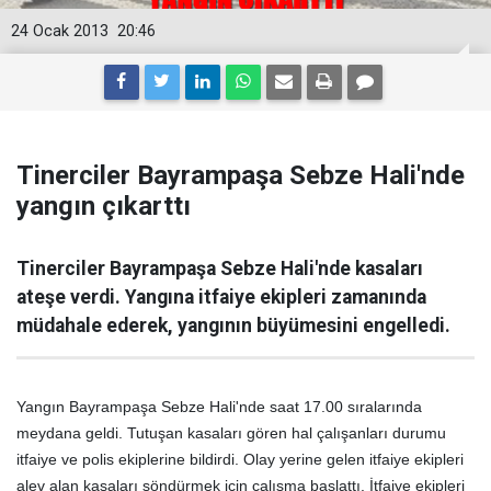
24 Ocak 2013
20:46
Tinerciler Bayrampaşa Sebze Hali'nde
yangın çıkarttı
Tinerciler Bayrampaşa Sebze Hali'nde kasaları
ateşe verdi. Yangına itfaiye ekipleri zamanında
müdahale ederek, yangının büyümesini engelledi.
Yangın Bayrampaşa Sebze Hali'nde saat 17.00 sıralarında
meydana geldi. Tutuşan kasaları gören hal çalışanları durumu
itfaiye ve polis ekiplerine bildirdi. Olay yerine gelen itfaiye ekipleri
alev alan kasaları söndürmek için çalışma başlattı. İtfaiye ekipleri