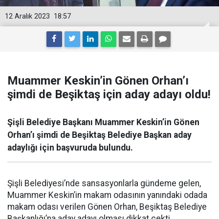
12 Aralık 2023
18:57
Muammer Keskin’in Gönen Orhan’ı
şimdi de Beşiktaş için aday adayı oldu!
Şişli Belediye Başkanı Muammer Keskin’in Gönen
Orhan’ı şimdi de Beşiktaş Belediye Başkan aday
adaylığı için başvuruda bulundu.
Şişli Belediyesi’nde sansasyonlarla gündeme gelen,
Muammer Keskin’in makam odasının yanındaki odada
makam odası verilen Gönen Orhan, Beşiktaş Belediye
Başkanlığı’na aday adayı olması dikkat çekti.