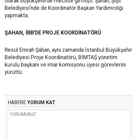
olarak büyükşehirde meclise girmişti. Şahan, Şişli
Belediyesi’nde de Koordinatör Başkan Yardımcılığı
yapmakta.
ŞAHAN, İBB'DE PROJE KOORDİNATÖRÜ
Resül Emrah Şahan, aynı zamanda İstanbul Büyükşehir
Belediyesi Proje Koordinatörü, BİMTAŞ yönetim
kurulu başkanı ve imar komisyonu üyesi görevlerini
yürüttü.
HABERE
YORUM KAT