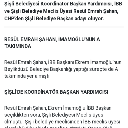
Şişli Belediyesi Koordinatör Başkan Yardımcısı, İBB
ve Şişli Belediye Meclis Üyesi Resül Emrah Şahan,
CHP’den Şişli Belediye Başkan adayı oluyor.
RESÜL EMRAH ŞAHAN, İMAMOĞLU'NUN A
TAKIMINDA
Resül Emrah Şahan, İBB Başkanı Ekrem İmamoğlu’nun
Beylikdüzü Belediye Başkanlığı yaptığı süreçte de A
takımında yer almıştı.
ŞİŞLİ'DE KOORDİNATÖR BAŞKAN YARDIMCISI
Resül Emrah Şahan, Ekrem İmamoğlu İBB Başkanı
seçildikten sora, Şişli Belediyesi Meclis üyesi
olmuştu. Şişli belediye meclisinden İBB meclis üyesi