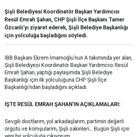
Şişli Belediyesi Koordinatör Başkan Yardımcısı
Resül Emrah Şahan, CHP Şişli İlçe Başkanı Tamer
Özcanlı’yı ziyaret ederek, Şişli Belediye Başkanlığı
için yolculuğa başladığını söyledi.
İBB Başkanı Ekrem İmamoğlu’nun A takımında yer alan,
Şişli Belediyesi Koordinatör Başkan Yardımcısı Resül
Emrah Şahan, yaptığı paylaşımda Şişli Belediye
Başkanlığı için ilk yolculuğuna CHP Şişli İlçe
Başkanlığı’ndan başladığını açıkladı.
İŞTE RESÜL EMRAH ŞAHAN’IN AÇIKLAMALARI:
Sevgili dostlarım, yol arkadaşlarım, partimin değerli
örgütü ve komşularım, Şişli sakinleri… Bugün Şişli için
yeni bir yolculuğa çıkıyorum.