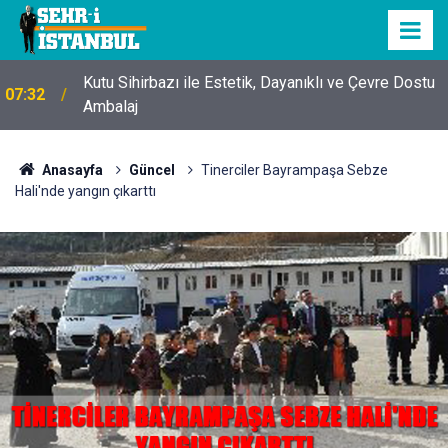
Kutu Sihirbazı ile Estetik, Dayanıklı ve Çevre Dostu
07:32
Ambalaj
Anasayfa
Güncel
Tinerciler Bayrampaşa Sebze
Hali'nde yangın çıkarttı