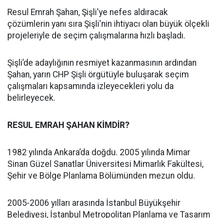
Resul Emrah Şahan, Şişli'ye nefes aldıracak
çözümlerin yanı sıra Şişli'nin ihtiyacı olan büyük ölçekli
projeleriyle de seçim çalışmalarına hızlı başladı.
Şişli’de adaylığının resmiyet kazanmasının ardından
Şahan, yarın CHP Şişli örgütüyle buluşarak seçim
çalışmaları kapsamında izleyecekleri yolu da
belirleyecek.
RESUL EMRAH ŞAHAN KİMDİR?
1982 yılında Ankara’da doğdu. 2005 yılında Mimar
Sinan Güzel Sanatlar Üniversitesi Mimarlık Fakültesi,
Şehir ve Bölge Planlama Bölümünden mezun oldu.
2005-2006 yılları arasında İstanbul Büyükşehir
Belediyesi, İstanbul Metropolitan Planlama ve Tasarım