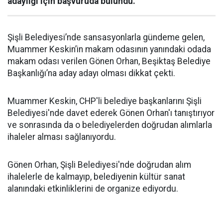
adaylığı için başvuruda bulundu.
Şişli Belediyesi’nde sansasyonlarla gündeme gelen,
Muammer Keskin’in makam odasının yanındaki odada
makam odası verilen Gönen Orhan, Beşiktaş Belediye
Başkanlığı’na aday adayı olması dikkat çekti.
Muammer Keskin, CHP'li belediye başkanlarını Şişli
Belediyesi'nde davet ederek Gönen Orhan'ı tanıştırıyor
ve sonrasında da o belediyelerden doğrudan alımlarla
ihaleler alması sağlanıyordu.
Gönen Orhan, Şişli Belediyesi'nde doğrudan alım
ihalelerle de kalmayıp, belediyenin kültür sanat
alanındaki etkinliklerini de organize ediyordu.