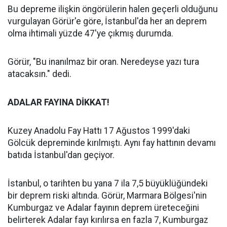
Bu depreme ilişkin öngörülerin halen geçerli olduğunu
vurgulayan Görür'e göre, İstanbul'da her an deprem
olma ihtimali yüzde 47'ye çıkmış durumda.
Görür, "Bu inanılmaz bir oran. Neredeyse yazı tura
atacaksın." dedi.
ADALAR FAYINA DİKKAT!
Kuzey Anadolu Fay Hattı 17 Ağustos 1999'daki
Gölcük depreminde kırılmıştı. Aynı fay hattının devamı
batıda İstanbul'dan geçiyor.
İstanbul, o tarihten bu yana 7 ila 7,5 büyüklüğündeki
bir deprem riski altında. Görür, Marmara Bölgesi'nin
Kumburgaz ve Adalar fayının deprem üreteceğini
belirterek Adalar fayı kırılırsa en fazla 7, Kumburgaz