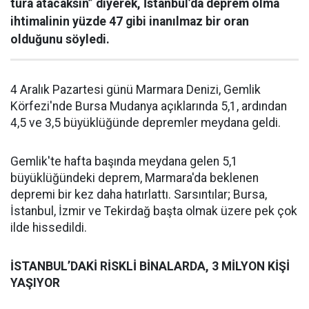
tura atacaksın” diyerek, İstanbul’da deprem olma
ihtimalinin yüzde 47 gibi inanılmaz bir oran
olduğunu söyledi.
4 Aralık Pazartesi günü Marmara Denizi, Gemlik
Körfezi'nde Bursa Mudanya açıklarında 5,1, ardından
4,5 ve 3,5 büyüklüğünde depremler meydana geldi.
Gemlik'te hafta başında meydana gelen 5,1
büyüklüğündeki deprem, Marmara'da beklenen
depremi bir kez daha hatırlattı. Sarsıntılar; Bursa,
İstanbul, İzmir ve Tekirdağ başta olmak üzere pek çok
ilde hissedildi.
İSTANBUL’DAKİ RİSKLİ BİNALARDA, 3 MİLYON KİŞİ
YAŞIYOR