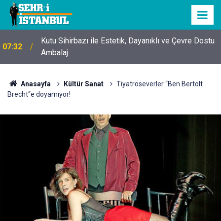
Kutu Sihirbazı ile Estetik, Dayanıklı ve Çevre Dostu
07:32
Ambalaj
Anasayfa
Kültür Sanat
Tiyatroseverler “Ben Bertolt
Brecht“e doyamıyor!