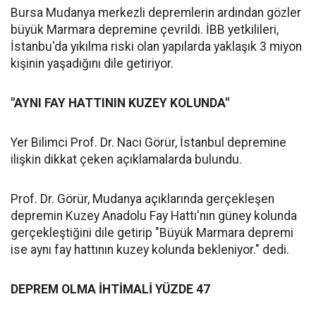
Bursa Mudanya merkezli depremlerin ardından gözler
büyük Marmara depremine çevrildi. İBB yetkilileri,
İstanbu'da yıkılma riski olan yapılarda yaklaşık 3 miyon
kişinin yaşadığını dile getiriyor.
"AYNI FAY HATTININ KUZEY KOLUNDA"
Yer Bilimci Prof. Dr. Naci Görür, İstanbul depremine
ilişkin dikkat çeken açıklamalarda bulundu.
Prof. Dr. Görür, Mudanya açıklarında gerçekleşen
depremin Kuzey Anadolu Fay Hattı'nın güney kolunda
gerçekleştiğini dile getirip "Büyük Marmara depremi
ise aynı fay hattının kuzey kolunda bekleniyor." dedi.
DEPREM OLMA İHTİMALİ YÜZDE 47