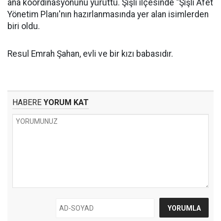
ana koordinasyonunu yürüttü. Şişli ilçesinde “Şişli Afet
Yönetim Planı'nın hazırlanmasında yer alan isimlerden
biri oldu.
Resul Emrah Şahan, evli ve bir kızı babasıdır.
HABERE
YORUM KAT