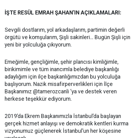
İŞTE RESÜL EMRAH ŞAHAN’IN AÇIKLAMALARI:
Sevgili dostlarım, yol arkadaşlarım, partimin değerli
örgütü ve komşularım, Şişli sakinleri… Bugün Şişli için
yeni bir yolculuğa çıkıyorum.
Emeğimle, gençliğimle, şehir plancısı kimliğimle,
birikimimle ve tüm inancımla belediye başkanlığı
adaylığım için ilçe başkanlığımızdan bu yolculuğa
başlıyorum. Nazik misafirperverlikleri için İlçe
Başkanımız @tamerozcanli ‘ya ve destek veren
herkese teşekkür ediyorum.
2019’da Ekrem Başkanımızla İstanbul’da başlayan
gerçek hizmet anlayışı ve demokratik kentleri kurma
vizyonumuz güçlenerek İstanbul’un her köşesine