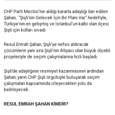
CHP Parti Meclisi'nin aldığı kararla adaylığı ilan edilen
Şahan, "Şişli'nin Gelecek İçin Bir Planı Var" hedefiyle,
Türkiye'nin en gelişmiş ve İstanbul'un kalbi olan ilçesi
Şişli için kolları sıvadı.
Resul Emrah Şahan, Şişli'ye nefes aldıracak
çözümlerin yanı sıra Şişli'nin ihtiyacı olan büyük ölçekli
projeleriyle de seçim çalışmalarına hızlı başladı.
Şişli’de adaylığının resmiyet kazanmasının ardından
Şahan, yarın CHP Şişli örgütüyle buluşarak seçim
çalışmaları kapsamında izleyecekleri yolu da
belirleyecek.
RESUL EMRAH ŞAHAN KİMDİR?