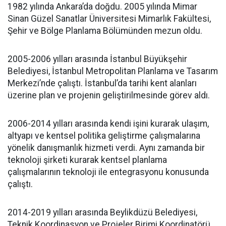
1982 yılında Ankara’da doğdu. 2005 yılında Mimar
Sinan Güzel Sanatlar Üniversitesi Mimarlık Fakültesi,
Şehir ve Bölge Planlama Bölümünden mezun oldu.
2005-2006 yılları arasında İstanbul Büyükşehir
Belediyesi, İstanbul Metropolitan Planlama ve Tasarım
Merkezi’nde çalıştı. İstanbul’da tarihi kent alanları
üzerine plan ve projenin geliştirilmesinde görev aldı.
2006-2014 yılları arasında kendi işini kurarak ulaşım,
altyapı ve kentsel politika geliştirme çalışmalarına
yönelik danışmanlık hizmeti verdi. Aynı zamanda bir
teknoloji şirketi kurarak kentsel planlama
çalışmalarının teknoloji ile entegrasyonu konusunda
çalıştı.
2014-2019 yılları arasında Beylikdüzü Belediyesi,
Teknik Koordinasyon ve Projeler Birimi Koordinatörü