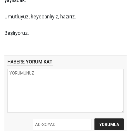
yayılacak.
Umutluyuz, heyecanlıyız, hazırız.
Başlıyoruz.
HABERE
YORUM KAT