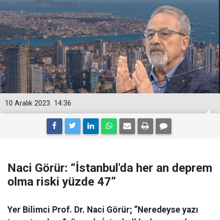
10 Aralık 2023
14:36
Naci Görür: “İstanbul'da her an deprem
olma riski yüzde 47”
Yer Bilimci Prof. Dr. Naci Görür; “Neredeyse yazı