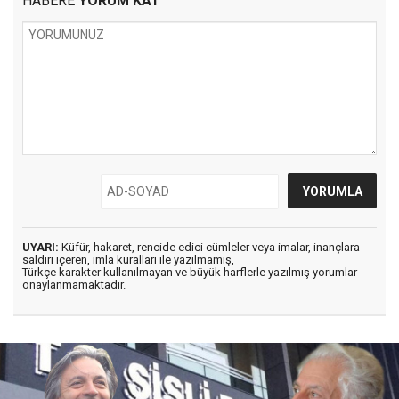
HABERE
YORUM KAT
UYARI:
Küfür, hakaret, rencide edici cümleler veya imalar, inançlara
saldırı içeren, imla kuralları ile yazılmamış,
Türkçe karakter kullanılmayan ve büyük harflerle yazılmış yorumlar
onaylanmamaktadır.