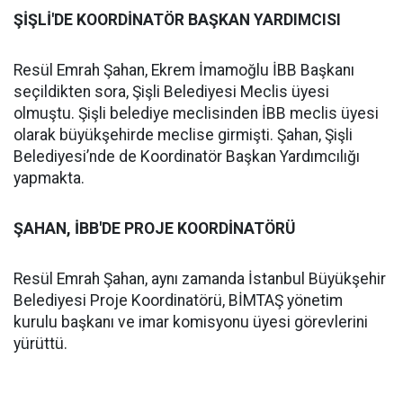
ŞİŞLİ'DE KOORDİNATÖR BAŞKAN YARDIMCISI
Resül Emrah Şahan, Ekrem İmamoğlu İBB Başkanı
seçildikten sora, Şişli Belediyesi Meclis üyesi
olmuştu. Şişli belediye meclisinden İBB meclis üyesi
olarak büyükşehirde meclise girmişti. Şahan, Şişli
Belediyesi’nde de Koordinatör Başkan Yardımcılığı
yapmakta.
ŞAHAN, İBB'DE PROJE KOORDİNATÖRÜ
Resül Emrah Şahan, aynı zamanda İstanbul Büyükşehir
Belediyesi Proje Koordinatörü, BİMTAŞ yönetim
kurulu başkanı ve imar komisyonu üyesi görevlerini
yürüttü.