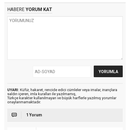
HABERE
YORUM KAT
UYARI:
Küfür, hakaret, rencide edici cümleler veya imalar, inançlara
saldırı içeren, imla kuralları ile yazılmamış,
Türkçe karakter kullanılmayan ve büyük harflerle yazılmış yorumlar
onaylanmamaktadır.
1 Yorum