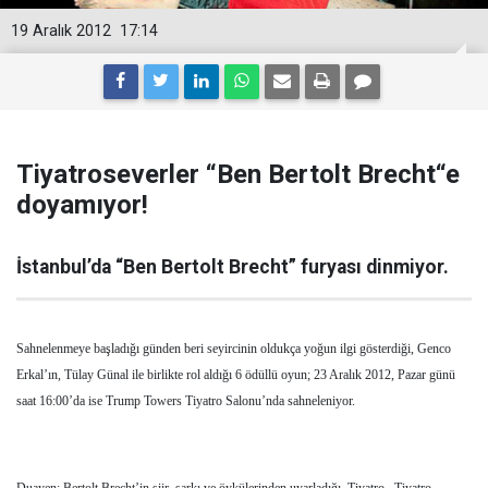
19 Aralık 2012
17:14
Tiyatroseverler “Ben Bertolt Brecht“e
doyamıyor!
İstanbul’da “Ben Bertolt Brecht” furyası dinmiyor.
Sahnelenmeye başladığı günden beri seyircinin oldukça yoğun ilgi gösterdiği, Genco
Erkal’ın, Tülay Günal ile birlikte rol aldığı 6 ödüllü oyun; 23 Aralık 2012, Pazar günü
saat 16:00’da ise Trump Towers Tiyatro Salonu’nda sahneleniyor.