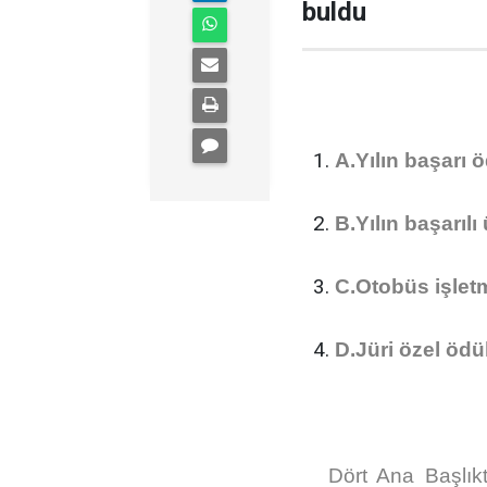
buldu
A.Yılın başarı ö
B.Yılın başarılı 
C.Otobüs işletme
D.Jüri özel ödül
Dört Ana Başlık