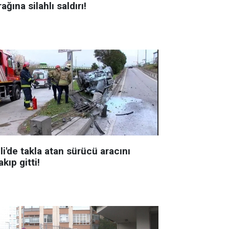
ağına silahlı saldırı!
li'de takla atan sürücü aracını
akıp gitti!