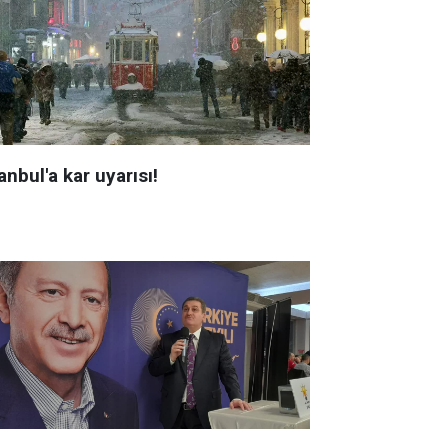
anbul'a kar uyarısı!