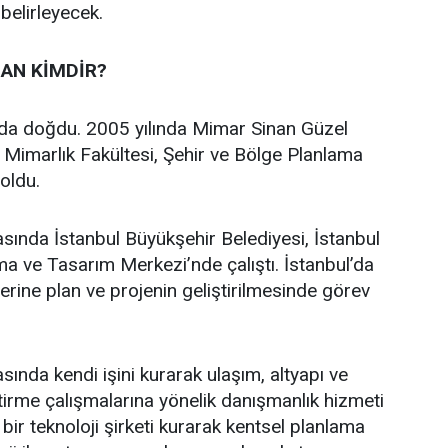
 belirleyecek.
AN KİMDİR?
’da doğdu. 2005 yılında Mimar Sinan Güzel
i Mimarlık Fakültesi, Şehir ve Bölge Planlama
oldu.
asında İstanbul Büyükşehir Belediyesi, İstanbul
a ve Tasarım Merkezi’nde çalıştı. İstanbul’da
üzerine plan ve projenin geliştirilmesinde görev
sında kendi işini kurarak ulaşım, altyapı ve
ştirme çalışmalarına yönelik danışmanlık hizmeti
bir teknoloji şirketi kurarak kentsel planlama