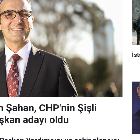
İst
 Şahan, CHP'nin Şişli
şkan adayı oldu