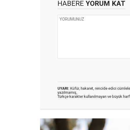
HABERE
YORUM KAT
UYARI:
Küfür, hakaret, rencide edici cümleler 
yazılmamış,
Türkçe karakter kullanılmayan ve büyük har