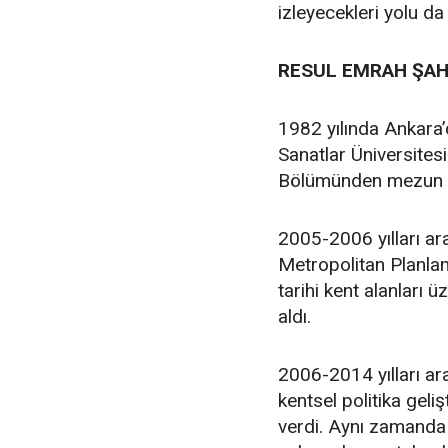
izleyecekleri yolu da
RESUL EMRAH ŞAH
1982 yılında Ankara
Sanatlar Üniversites
Bölümünden mezun 
2005-2006 yılları ar
Metropolitan Planlam
tarihi kent alanları 
aldı.
2006-2014 yılları ara
kentsel politika geli
verdi. Aynı zamanda 