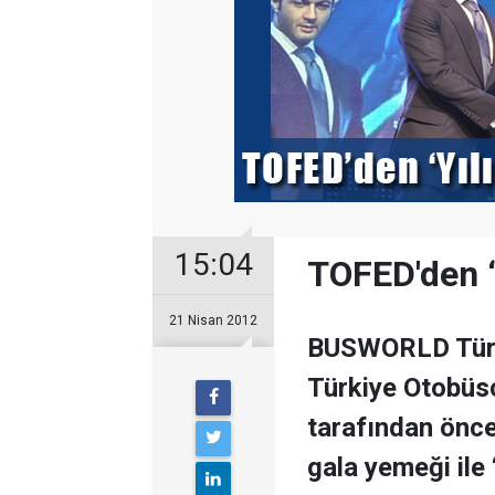
15:04
TOFED'den “Y
21 Nisan 2012
BUSWORLD Türki
Türkiye Otobüs
tarafından önc
gala yemeği ile ‘