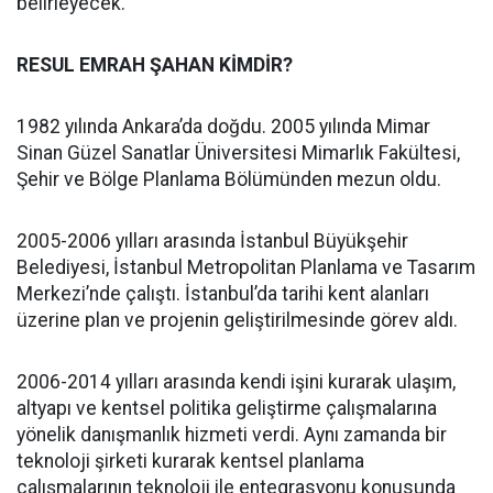
belirleyecek.
RESUL EMRAH ŞAHAN KİMDİR?
1982 yılında Ankara’da doğdu. 2005 yılında Mimar
Sinan Güzel Sanatlar Üniversitesi Mimarlık Fakültesi,
Şehir ve Bölge Planlama Bölümünden mezun oldu.
2005-2006 yılları arasında İstanbul Büyükşehir
Belediyesi, İstanbul Metropolitan Planlama ve Tasarım
Merkezi’nde çalıştı. İstanbul’da tarihi kent alanları
üzerine plan ve projenin geliştirilmesinde görev aldı.
2006-2014 yılları arasında kendi işini kurarak ulaşım,
altyapı ve kentsel politika geliştirme çalışmalarına
yönelik danışmanlık hizmeti verdi. Aynı zamanda bir
teknoloji şirketi kurarak kentsel planlama
çalışmalarının teknoloji ile entegrasyonu konusunda