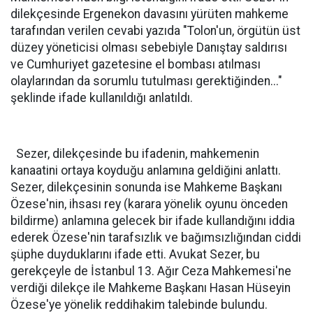
dilekçesinde Ergenekon davasını yürüten mahkeme
tarafından verilen cevabi yazıda "Tolon'un, örgütün üst
düzey yöneticisi olması sebebiyle Danıştay saldırısı
ve Cumhuriyet gazetesine el bombası atılması
olaylarından da sorumlu tutulması gerektiğinden..."
şeklinde ifade kullanıldığı anlatıldı.
Sezer, dilekçesinde bu ifadenin, mahkemenin
kanaatini ortaya koyduğu anlamına geldiğini anlattı.
Sezer, dilekçesinin sonunda ise Mahkeme Başkanı
Özese'nin, ihsası rey (karara yönelik oyunu önceden
bildirme) anlamına gelecek bir ifade kullandığını iddia
ederek Özese'nin tarafsızlık ve bağımsızlığından ciddi
şüphe duyduklarını ifade etti. Avukat Sezer, bu
gerekçeyle de İstanbul 13. Ağır Ceza Mahkemesi'ne
verdiği dilekçe ile Mahkeme Başkanı Hasan Hüseyin
Özese'ye yönelik reddihakim talebinde bulundu.