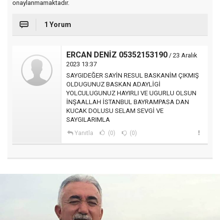
onaylanmamaktadır.
1 Yorum
ERCAN DENİZ 05352153190
/ 23 Aralık
2023 13:37
SAYGIDEĞER SAYİN RESUL BASKANİM ÇIKMIŞ
OLDUGUNUZ BASKAN ADAYLİGİ
YOLCULUGUNUZ HAYIRLI VE UGURLU OLSUN
İNŞAALLAH İSTANBUL BAYRAMPASA DAN
KUCAK DOLUSU SELAM SEVGİ VE
SAYGILARIMLA
Yanıtla
(0)
(0)