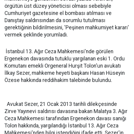
örgütün üst düzey yöneticisi olması sebebiyle
Cumhuriyet gazetesine el bombası atılması ve
Danıştay saldırısından da sorumlu tutulması
gerektiğinin bildirilmesini, 'Peşinen mahkumiyet kararı'
vermek şeklinde yorumladı.
İstanbul 13. Ağır Ceza Mahkemesi'nde görülen
Ergenekon davasında tutuklu yargılanan eski 1. Ordu
Komutanı emekli Orgeneral Hurşit Tolon'un avukatı
İlkay Sezer, mahkeme heyeti başkanı Hasan Hüseyin
Özese hakkında reddihakim talebinde bulundu.
Avukat Sezer, 21 Ocak 2013 tarihli dilekçesinde
Zirve Yayınevi saldırısı davasına bakan Malatya 3. Ağır
Ceza Mahkemesi tarafından Ergenekon davası sanığı
Tolon hakkında, yargılandığı İstanbul 13. Ağır Ceza
Mahkemesi'nden bilgi istendiğini ifade etti. Sezer'in