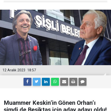
12 Aralık 2023
18:57
Muammer Keskin’in Gönen Orhan’ı
şimdi de Beşiktaş için aday adayı oldu!