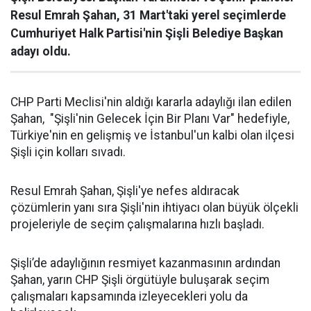
Resul Emrah Şahan, 31 Mart'taki yerel seçimlerde
Cumhuriyet Halk Partisi'nin Şişli Belediye Başkan
adayı oldu.
CHP Parti Meclisi'nin aldığı kararla adaylığı ilan edilen
Şahan, "Şişli'nin Gelecek İçin Bir Planı Var" hedefiyle,
Türkiye'nin en gelişmiş ve İstanbul'un kalbi olan ilçesi
Şişli için kolları sıvadı.
Resul Emrah Şahan, Şişli'ye nefes aldıracak
çözümlerin yanı sıra Şişli'nin ihtiyacı olan büyük ölçekli
projeleriyle de seçim çalışmalarına hızlı başladı.
Şişli’de adaylığının resmiyet kazanmasının ardından
Şahan, yarın CHP Şişli örgütüyle buluşarak seçim
çalışmaları kapsamında izleyecekleri yolu da