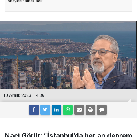
onaylanmamaktadır.
10 Aralık 2023
14:36
Naci Görür: “İstanbul'da her an deprem