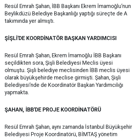
Resül Emrah Şahan, İBB Başkanı Ekrem İmamoğlu’nun
Beylikdüzü Belediye Başkanlığı yaptığı süreçte de A
takımında yer almıştı.
ŞİŞLİ'DE KOORDİNATÖR BAŞKAN YARDIMCISI
Resül Emrah Şahan, Ekrem İmamoğlu İBB Başkanı
seçildikten sora, Şişli Belediyesi Meclis üyesi
olmuştu. Şişli belediye meclisinden İBB meclis üyesi
olarak büyükşehirde meclise girmişti. Şahan, Şişli
Belediyesi’nde de Koordinatör Başkan Yardımcılığı
yapmakta.
ŞAHAN, İBB'DE PROJE KOORDİNATÖRÜ
Resül Emrah Şahan, aynı zamanda İstanbul Büyükşehir
Belediyesi Proje Koordinatörü, BİMTAŞ yönetim