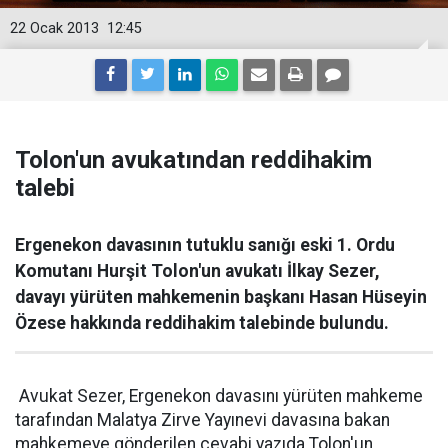
22 Ocak 2013
12:45
Tolon'un avukatından reddihakim
talebi
Ergenekon davasının tutuklu sanığı eski 1. Ordu
Komutanı Hurşit Tolon'un avukatı İlkay Sezer,
davayı yürüten mahkemenin başkanı Hasan Hüseyin
Özese hakkında reddihakim talebinde bulundu.
Avukat Sezer, Ergenekon davasını yürüten mahkeme
tarafından Malatya Zirve Yayınevi davasına bakan
mahkemeye gönderilen cevabi yazıda Tolon'un,