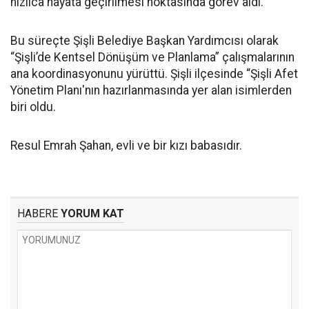
hızlıca hayata geçirilmesi noktasında görev aldı.
Bu süreçte Şişli Belediye Başkan Yardımcısı olarak
“Şişli’de Kentsel Dönüşüm ve Planlama” çalışmalarının
ana koordinasyonunu yürüttü. Şişli ilçesinde “Şişli Afet
Yönetim Planı'nın hazırlanmasında yer alan isimlerden
biri oldu.
Resul Emrah Şahan, evli ve bir kızı babasıdır.
HABERE
YORUM KAT