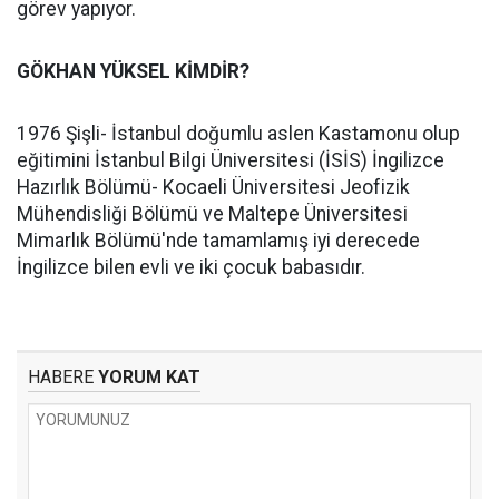
görev yapıyor.
GÖKHAN YÜKSEL KİMDİR?
1976 Şişli- İstanbul doğumlu aslen Kastamonu olup
eğitimini İstanbul Bilgi Üniversitesi (İSİS) İngilizce
Hazırlık Bölümü- Kocaeli Üniversitesi Jeofizik
Mühendisliği Bölümü ve Maltepe Üniversitesi
Mimarlık Bölümü'nde tamamlamış iyi derecede
İngilizce bilen evli ve iki çocuk babasıdır.
HABERE
YORUM KAT