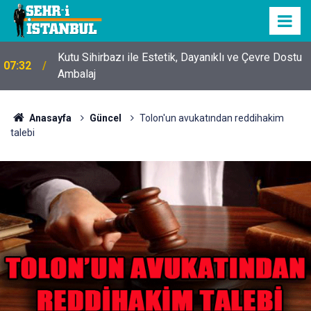
Kutu Sihirbazı ile Estetik, Dayanıklı ve Çevre Dostu
07:32
Ambalaj
Anasayfa
Güncel
Tolon'un avukatından reddihakim
talebi