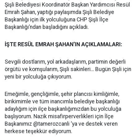
Şişli Belediyesi Koordinatör Başkan Yardımcısı Resül
Emrah Şahan, yaptığı paylaşımda Şişli Belediye
Başkanlığı için ilk yolculuğuna CHP Şişli İlçe
Başkanlığı’ndan başladığını açıkladı.
İŞTE RESÜL EMRAH ŞAHAN’IN AÇIKLAMALARI:
Sevgili dostlarım, yol arkadaşlarım, partimin değerli
örgütü ve komşularım, Şişli sakinleri… Bugün Şişli için
yeni bir yolculuğa çıkıyorum.
Emeğimle, gençliğimle, şehir plancısı kimliğimle,
birikimimle ve tüm inancımla belediye başkanlığı
adaylığım için ilçe başkanlığımızdan bu yolculuğa
başlıyorum. Nazik misafirperverlikleri için İlçe
Başkanımız @tamerozcanli ‘ya ve destek veren
herkese teşekkür ediyorum.