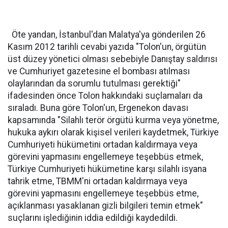
Öte yandan, İstanbul'dan Malatya'ya gönderilen 26
Kasım 2012 tarihli cevabi yazıda "Tolon'un, örgütün
üst düzey yönetici olması sebebiyle Danıştay saldırısı
ve Cumhuriyet gazetesine el bombası atılması
olaylarından da sorumlu tutulması gerektiği"
ifadesinden önce Tolon hakkındaki suçlamaları da
sıraladı. Buna göre Tolon'un, Ergenekon davası
kapsamında "Silahlı terör örgütü kurma veya yönetme,
hukuka aykırı olarak kişisel verileri kaydetmek, Türkiye
Cumhuriyeti hükümetini ortadan kaldırmaya veya
görevini yapmasını engellemeye teşebbüs etmek,
Türkiye Cumhuriyeti hükümetine karşı silahlı isyana
tahrik etme, TBMM'ni ortadan kaldırmaya veya
görevini yapmasını engellemeye teşebbüs etme,
açıklanması yasaklanan gizli bilgileri temin etmek"
suçlarını işlediğinin iddia edildiği kaydedildi.