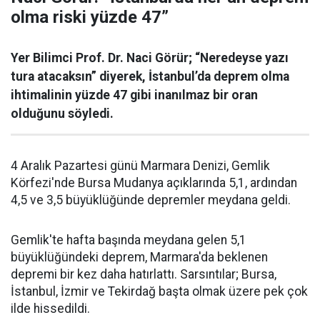
olma riski yüzde 47”
Yer Bilimci Prof. Dr. Naci Görür; “Neredeyse yazı
tura atacaksın” diyerek, İstanbul’da deprem olma
ihtimalinin yüzde 47 gibi inanılmaz bir oran
olduğunu söyledi.
4 Aralık Pazartesi günü Marmara Denizi, Gemlik
Körfezi'nde Bursa Mudanya açıklarında 5,1, ardından
4,5 ve 3,5 büyüklüğünde depremler meydana geldi.
Gemlik'te hafta başında meydana gelen 5,1
büyüklüğündeki deprem, Marmara'da beklenen
depremi bir kez daha hatırlattı. Sarsıntılar; Bursa,
İstanbul, İzmir ve Tekirdağ başta olmak üzere pek çok
ilde hissedildi.