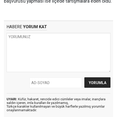
başvurusu yapması ise ilçede tartışmalara eden oldu.
HABERE
YORUM KAT
UYARI:
Küfür, hakaret, rencide edici cümleler veya imalar, inançlara
saldırı içeren, imla kuralları ile yazılmamış,
Türkçe karakter kullanılmayan ve büyük harflerle yazılmış yorumlar
onaylanmamaktadır.