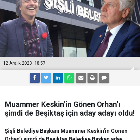
12 Aralık 2023
18:57
Muammer Keskin’in Gönen Orhan’ı
şimdi de Beşiktaş için aday adayı oldu!
Şişli Belediye Başkanı Muammer Keskin’in Gönen
Orhan’ı şimdi de Beşiktaş Belediye Başkan aday