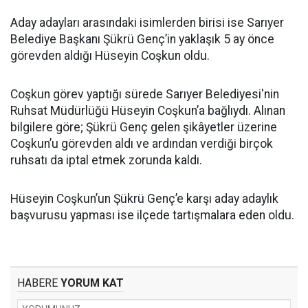
Aday adayları arasındaki isimlerden birisi ise Sarıyer
Belediye Başkanı Şükrü Genç’in yaklaşık 5 ay önce
görevden aldığı Hüseyin Coşkun oldu.
Coşkun görev yaptığı sürede Sarıyer Belediyesi'nin
Ruhsat Müdürlüğü Hüseyin Coşkun’a bağlıydı. Alınan
bilgilere göre; Şükrü Genç gelen şikâyetler üzerine
Coşkun’u görevden aldı ve ardından verdiği birçok
ruhsatı da iptal etmek zorunda kaldı.
Hüseyin Coşkun’un Şükrü Genç’e karşı aday adaylık
başvurusu yapması ise ilçede tartışmalara eden oldu.
HABERE
YORUM KAT