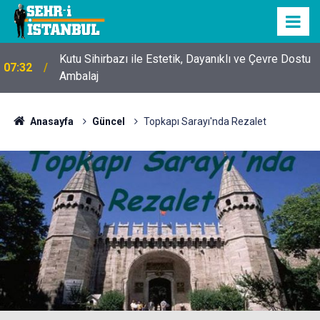
Kutu Sihirbazı ile Estetik, Dayanıklı ve Çevre Dostu
07:32
Ambalaj
Anasayfa
Güncel
Topkapı Sarayı'nda Rezalet