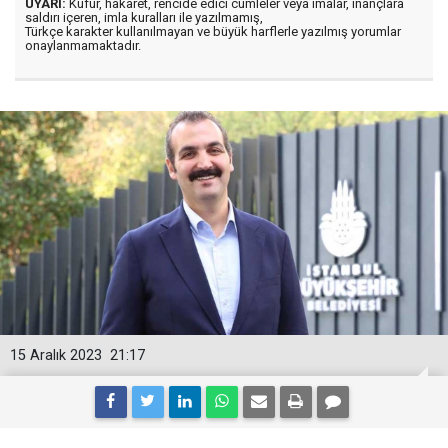
UYARI:
Küfür, hakaret, rencide edici cümleler veya imalar, inançlara
saldırı içeren, imla kuralları ile yazılmamış,
Türkçe karakter kullanılmayan ve büyük harflerle yazılmış yorumlar
onaylanmamaktadır.
15 Aralık 2023
21:17