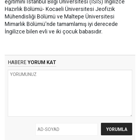
eğitimini İstanbul Bilgi Üniversitesi (İSİS) İngilizce
Hazırlık Bölümü- Kocaeli Üniversitesi Jeofizik
Mühendisliği Bölümü ve Maltepe Üniversitesi
Mimarlık Bölümü'nde tamamlamış iyi derecede
İngilizce bilen evli ve iki çocuk babasıdır.
HABERE
YORUM KAT