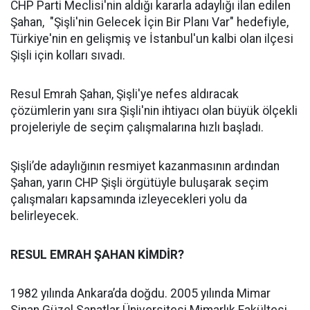
CHP Parti Meclisi'nin aldığı kararla adaylığı ilan edilen
Şahan, "Şişli'nin Gelecek İçin Bir Planı Var" hedefiyle,
Türkiye'nin en gelişmiş ve İstanbul'un kalbi olan ilçesi
Şişli için kolları sıvadı.
Resul Emrah Şahan, Şişli'ye nefes aldıracak
çözümlerin yanı sıra Şişli'nin ihtiyacı olan büyük ölçekli
projeleriyle de seçim çalışmalarına hızlı başladı.
Şişli’de adaylığının resmiyet kazanmasının ardından
Şahan, yarın CHP Şişli örgütüyle buluşarak seçim
çalışmaları kapsamında izleyecekleri yolu da
belirleyecek.
RESUL EMRAH ŞAHAN KİMDİR?
1982 yılında Ankara’da doğdu. 2005 yılında Mimar