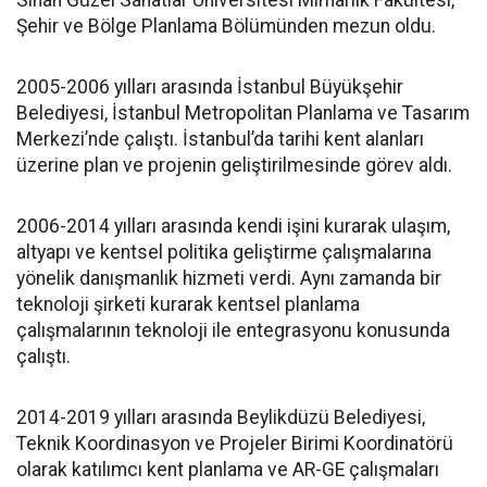
Sinan Güzel Sanatlar Üniversitesi Mimarlık Fakültesi,
Şehir ve Bölge Planlama Bölümünden mezun oldu.
2005-2006 yılları arasında İstanbul Büyükşehir
Belediyesi, İstanbul Metropolitan Planlama ve Tasarım
Merkezi’nde çalıştı. İstanbul’da tarihi kent alanları
üzerine plan ve projenin geliştirilmesinde görev aldı.
2006-2014 yılları arasında kendi işini kurarak ulaşım,
altyapı ve kentsel politika geliştirme çalışmalarına
yönelik danışmanlık hizmeti verdi. Aynı zamanda bir
teknoloji şirketi kurarak kentsel planlama
çalışmalarının teknoloji ile entegrasyonu konusunda
çalıştı.
2014-2019 yılları arasında Beylikdüzü Belediyesi,
Teknik Koordinasyon ve Projeler Birimi Koordinatörü
olarak katılımcı kent planlama ve AR-GE çalışmaları