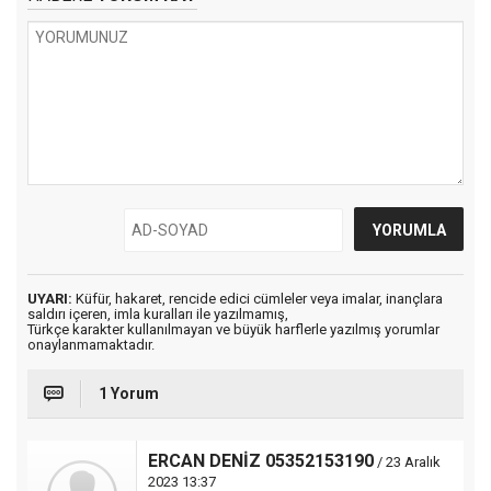
UYARI:
Küfür, hakaret, rencide edici cümleler veya imalar, inançlara
saldırı içeren, imla kuralları ile yazılmamış,
Türkçe karakter kullanılmayan ve büyük harflerle yazılmış yorumlar
onaylanmamaktadır.
1 Yorum
ERCAN DENİZ 05352153190
/ 23 Aralık
2023 13:37