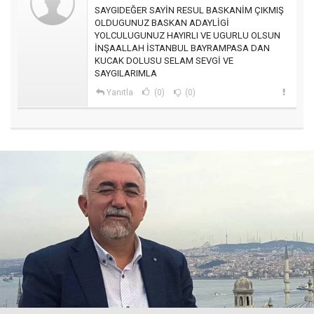
SAYGIDEĞER SAYİN RESUL BASKANİM ÇIKMIŞ
OLDUGUNUZ BASKAN ADAYLİGİ
YOLCULUGUNUZ HAYIRLI VE UGURLU OLSUN
İNŞAALLAH İSTANBUL BAYRAMPASA DAN
KUCAK DOLUSU SELAM SEVGİ VE
SAYGILARIMLA
Yanıtla
(0)
(0)