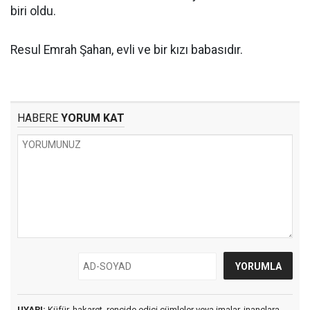
biri oldu.
Resul Emrah Şahan, evli ve bir kızı babasıdır.
HABERE
YORUM KAT
UYARI:
Küfür, hakaret, rencide edici cümleler veya imalar, inançlara