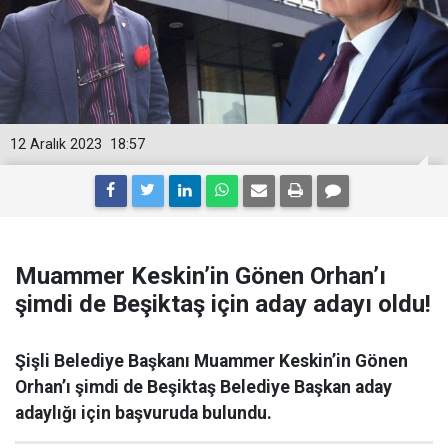
12 Aralık 2023
18:57
Muammer Keskin’in Gönen Orhan’ı
şimdi de Beşiktaş için aday adayı oldu!
Şişli Belediye Başkanı Muammer Keskin’in Gönen
Orhan’ı şimdi de Beşiktaş Belediye Başkan aday
adaylığı için başvuruda bulundu.