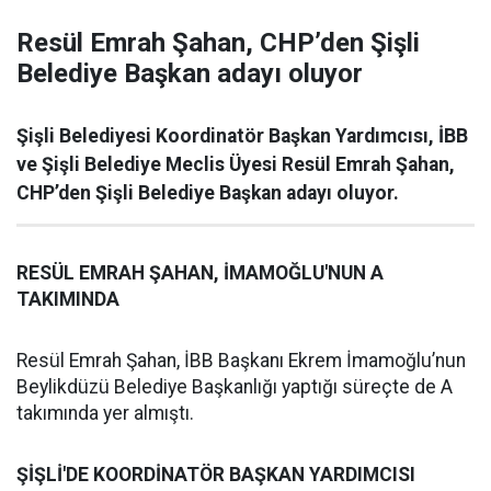
Resül Emrah Şahan, CHP’den Şişli
Belediye Başkan adayı oluyor
Şişli Belediyesi Koordinatör Başkan Yardımcısı, İBB
ve Şişli Belediye Meclis Üyesi Resül Emrah Şahan,
CHP’den Şişli Belediye Başkan adayı oluyor.
RESÜL EMRAH ŞAHAN, İMAMOĞLU'NUN A
TAKIMINDA
Resül Emrah Şahan, İBB Başkanı Ekrem İmamoğlu’nun
Beylikdüzü Belediye Başkanlığı yaptığı süreçte de A
takımında yer almıştı.
ŞİŞLİ'DE KOORDİNATÖR BAŞKAN YARDIMCISI