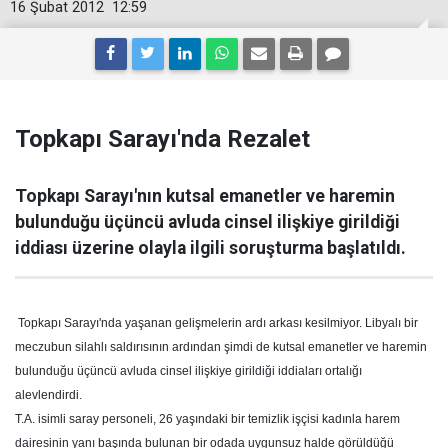
16 Şubat 2012
12:59
Topkapı Sarayı'nda Rezalet
Topkapı Sarayı'nın kutsal emanetler ve haremin
bulunduğu üçüncü avluda cinsel ilişkiye girildiği
iddiası üzerine olayla ilgili soruşturma başlatıldı.
Topkapı Sarayı'nda yaşanan gelişmelerin ardı arkası kesilmiyor. Libyalı bir
meczubun silahlı saldırısının ardından şimdi de kutsal emanetler ve haremin
bulunduğu üçüncü avluda cinsel ilişkiye girildiği iddiaları ortalığı
alevlendirdi.
T.A. isimli saray personeli, 26 yaşındaki bir temizlik işçisi kadınla harem
dairesinin yanı başında bulunan bir odada uygunsuz halde görüldüğü