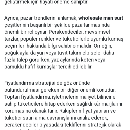
geliştirmek için hayati öneme sahiptir.
Ayrıca, pazar trendlerini anlamak,
wholesale man suit
çeşitlerinin başarılı bir şekilde pazarlanmasında
önemli bir rol oynar. Perakendeciler, mevsimsel
tarzlar, popüler renkler ve tüketicilerle uyumlu kumaş
seçimleri hakkında bilgi sahibi olmalıdır. Örneğin,
soğuk aylarda yün veya tüvit takım elbiseler daha
fazla talep görürken, yaz aylarında keten veya
pamuklu hafif kumaşlar tercih edilebilir.
Fiyatlandırma stratejisi de göz önünde
bulundurulması gereken bir diğer önemli konudur.
Toptan fiyatlandırma, işletmelerin maliyet bilincine
sahip tüketicilere hitap ederken sağlıklı kâr marjlarını
korumasına olanak tanır. Rakiplerin fiyat yapıları ve
tüketici satın alma davranışlarını analiz ederek,
perakendeciler piyasadaki tekliflerini stratejik olarak