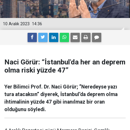
10 Aralık 2023
14:36
Naci Görür: “İstanbul'da her an deprem
olma riski yüzde 47”
Yer Bilimci Prof. Dr. Naci Görür; “Neredeyse yazı
tura atacaksın” diyerek, İstanbul’da deprem olma
ihtimalinin yüzde 47 gibi inanılmaz bir oran
olduğunu söyledi.