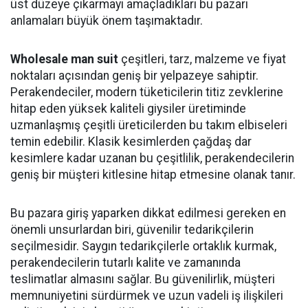
üst düzeye çıkarmayı amaçladıkları bu pazarı
anlamaları büyük önem taşımaktadır.
Wholesale man suit
çeşitleri, tarz, malzeme ve fiyat
noktaları açısından geniş bir yelpazeye sahiptir.
Perakendeciler, modern tüketicilerin titiz zevklerine
hitap eden yüksek kaliteli giysiler üretiminde
uzmanlaşmış çeşitli üreticilerden bu takım elbiseleri
temin edebilir. Klasik kesimlerden çağdaş dar
kesimlere kadar uzanan bu çeşitlilik, perakendecilerin
geniş bir müşteri kitlesine hitap etmesine olanak tanır.
Bu pazara giriş yaparken dikkat edilmesi gereken en
önemli unsurlardan biri, güvenilir tedarikçilerin
seçilmesidir. Saygın tedarikçilerle ortaklık kurmak,
perakendecilerin tutarlı kalite ve zamanında
teslimatlar almasını sağlar. Bu güvenilirlik, müşteri
memnuniyetini sürdürmek ve uzun vadeli iş ilişkileri