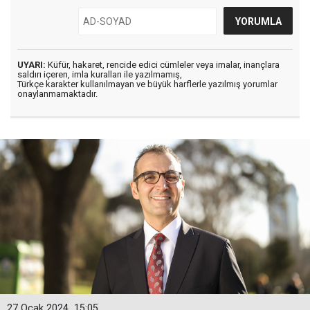
UYARI:
Küfür, hakaret, rencide edici cümleler veya imalar, inançlara
saldırı içeren, imla kuralları ile yazılmamış,
Türkçe karakter kullanılmayan ve büyük harflerle yazılmış yorumlar
onaylanmamaktadır.
27 Ocak 2024
15:05