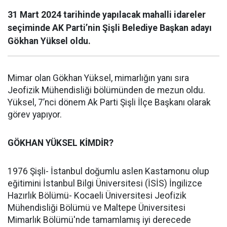
31 Mart 2024 tarihinde yapılacak mahalli idareler
seçiminde AK Parti’nin Şişli Belediye Başkan adayı
Gökhan Yüksel oldu.
Mimar olan Gökhan Yüksel, mimarlığın yanı sıra
Jeofizik Mühendisliği bölümünden de mezun oldu.
Yüksel, 7’nci dönem Ak Parti Şişli İlçe Başkanı olarak
görev yapıyor.
GÖKHAN YÜKSEL KİMDİR?
1976 Şişli- İstanbul doğumlu aslen Kastamonu olup
eğitimini İstanbul Bilgi Üniversitesi (İSİS) İngilizce
Hazırlık Bölümü- Kocaeli Üniversitesi Jeofizik
Mühendisliği Bölümü ve Maltepe Üniversitesi
Mimarlık Bölümü'nde tamamlamış iyi derecede