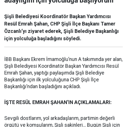
adaylığım için yolculuğa başlıyorum”
Şişli Belediyesi Koordinatör Başkan Yardımcısı
Resül Emrah Şahan, CHP Şişli İlçe Başkanı Tamer
Özcanlı’yı ziyaret ederek, Şişli Belediye Başkanlığı
için yolculuğa başladığını söyledi.
İBB Başkanı Ekrem İmamoğlu’nun A takımında yer alan,
Şişli Belediyesi Koordinatör Başkan Yardımcısı Resül
Emrah Şahan, yaptığı paylaşımda Şişli Belediye
Başkanlığı için ilk yolculuğuna CHP Şişli İlçe
Başkanlığı’ndan başladığını açıkladı.
İŞTE RESÜL EMRAH ŞAHAN’IN AÇIKLAMALARI:
Sevgili dostlarım, yol arkadaşlarım, partimin değerli
örgütü ve komşularım, Şişli sakinleri… Bugün Şişli için