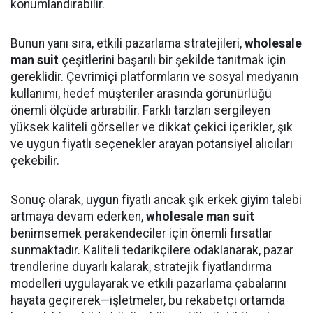
konumlandırabilir.
Bunun yanı sıra, etkili pazarlama stratejileri,
wholesale
man suit
çeşitlerini başarılı bir şekilde tanıtmak için
gereklidir. Çevrimiçi platformların ve sosyal medyanın
kullanımı, hedef müşteriler arasında görünürlüğü
önemli ölçüde artırabilir. Farklı tarzları sergileyen
yüksek kaliteli görseller ve dikkat çekici içerikler, şık
ve uygun fiyatlı seçenekler arayan potansiyel alıcıları
çekebilir.
Sonuç olarak, uygun fiyatlı ancak şık erkek giyim talebi
artmaya devam ederken,
wholesale man suit
benimsemek perakendeciler için önemli fırsatlar
sunmaktadır. Kaliteli tedarikçilere odaklanarak, pazar
trendlerine duyarlı kalarak, stratejik fiyatlandırma
modelleri uygulayarak ve etkili pazarlama çabalarını
hayata geçirerek—işletmeler, bu rekabetçi ortamda