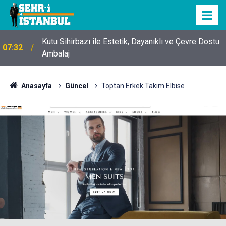
Kutu Sihirbazı ile Estetik, Dayanıklı ve Çevre Dostu
07:32
Ambalaj
Anasayfa
Güncel
Toptan Erkek Takım Elbise