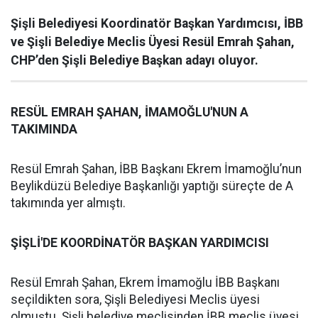
Şişli Belediyesi Koordinatör Başkan Yardımcısı, İBB
ve Şişli Belediye Meclis Üyesi Resül Emrah Şahan,
CHP’den Şişli Belediye Başkan adayı oluyor.
RESÜL EMRAH ŞAHAN, İMAMOĞLU'NUN A
TAKIMINDA
Resül Emrah Şahan, İBB Başkanı Ekrem İmamoğlu’nun
Beylikdüzü Belediye Başkanlığı yaptığı süreçte de A
takımında yer almıştı.
ŞİŞLİ'DE KOORDİNATÖR BAŞKAN YARDIMCISI
Resül Emrah Şahan, Ekrem İmamoğlu İBB Başkanı
seçildikten sora, Şişli Belediyesi Meclis üyesi
olmuştu. Şişli belediye meclisinden İBB meclis üyesi