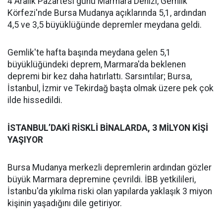
4 Aralık Pazartesi günü Marmara Denizi, Gemlik
Körfezi'nde Bursa Mudanya açıklarında 5,1, ardından
4,5 ve 3,5 büyüklüğünde depremler meydana geldi.
Gemlik'te hafta başında meydana gelen 5,1
büyüklüğündeki deprem, Marmara'da beklenen
depremi bir kez daha hatırlattı. Sarsıntılar; Bursa,
İstanbul, İzmir ve Tekirdağ başta olmak üzere pek çok
ilde hissedildi.
İSTANBUL’DAKİ RİSKLİ BİNALARDA, 3 MİLYON KİŞİ
YAŞIYOR
Bursa Mudanya merkezli depremlerin ardından gözler
büyük Marmara depremine çevrildi. İBB yetkilileri,
İstanbu'da yıkılma riski olan yapılarda yaklaşık 3 miyon
kişinin yaşadığını dile getiriyor.