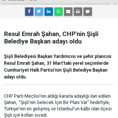
Resul Emrah Şahan, CHP'nin Şişli
Belediye Başkan adayı oldu
Şişli Belediyesi Başkan Yardımcısı ve şehir plancısı
Resul Emrah Şahan, 31 Mart'taki yerel seçimlerde
Cumhuriyet Halk Partisi'nin Şişli Belediye Başkan
adayı oldu.
CHP Parti Meclisi'nin aldığı kararla adaylığı ilan edilen
Şahan, "Şişli'nin Gelecek İçin Bir Planı Var" hedefiyle,
Türkiye'nin en gelişmiş ve İstanbul'un kalbi olan ilçesi
Şişli için kolları sıvadı.