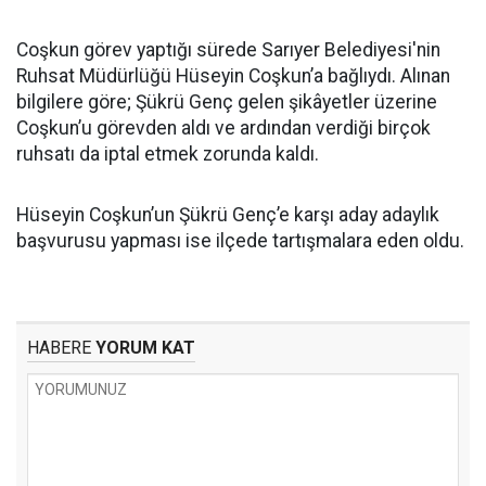
Coşkun görev yaptığı sürede Sarıyer Belediyesi'nin
Ruhsat Müdürlüğü Hüseyin Coşkun’a bağlıydı. Alınan
bilgilere göre; Şükrü Genç gelen şikâyetler üzerine
Coşkun’u görevden aldı ve ardından verdiği birçok
ruhsatı da iptal etmek zorunda kaldı.
Hüseyin Coşkun’un Şükrü Genç’e karşı aday adaylık
başvurusu yapması ise ilçede tartışmalara eden oldu.
HABERE
YORUM KAT