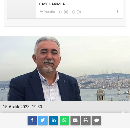
SAYGILARIMLA
Yanıtla
(0)
(0)
15 Aralık 2023
19:30