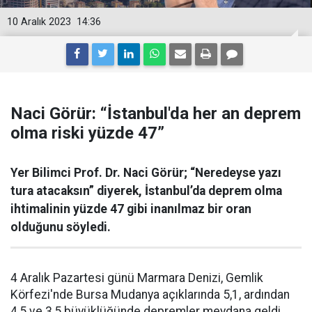
10 Aralık 2023
14:36
Naci Görür: “İstanbul'da her an deprem
olma riski yüzde 47”
Yer Bilimci Prof. Dr. Naci Görür; “Neredeyse yazı
tura atacaksın” diyerek, İstanbul’da deprem olma
ihtimalinin yüzde 47 gibi inanılmaz bir oran
olduğunu söyledi.
4 Aralık Pazartesi günü Marmara Denizi, Gemlik
Körfezi'nde Bursa Mudanya açıklarında 5,1, ardından
4,5 ve 3,5 büyüklüğünde depremler meydana geldi.