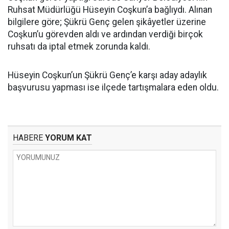
Ruhsat Müdürlüğü Hüseyin Coşkun’a bağlıydı. Alınan
bilgilere göre; Şükrü Genç gelen şikâyetler üzerine
Coşkun’u görevden aldı ve ardından verdiği birçok
ruhsatı da iptal etmek zorunda kaldı.
Hüseyin Coşkun’un Şükrü Genç’e karşı aday adaylık
başvurusu yapması ise ilçede tartışmalara eden oldu.
HABERE
YORUM KAT