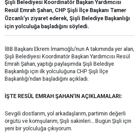
Şişli Belediyesi Koordinatör Başkan Yardımcısı
Resül Emrah Şahan, CHP Şişli İlçe Başkanı Tamer
Özcanlı’yı ziyaret ederek, Şişli Belediye Başkanlığı
için yolculuğa başladığını söyledi.
İBB Başkanı Ekrem İmamoğlu’nun A takımında yer alan,
Şişli Belediyesi Koordinatör Başkan Yardımcısı Resül
Emrah Şahan, yaptığı paylaşımda Şişli Belediye
Başkanlığı için ilk yolculuğuna CHP Şişli İlçe
Başkanlığı’ndan başladığını açıkladı.
İŞTE RESÜL EMRAH ŞAHAN’IN AÇIKLAMALARI:
Sevgili dostlarım, yol arkadaşlarım, partimin değerli
örgütü ve komşularım, Şişli sakinleri… Bugün Şişli için
yeni bir yolculuğa çıkıyorum.