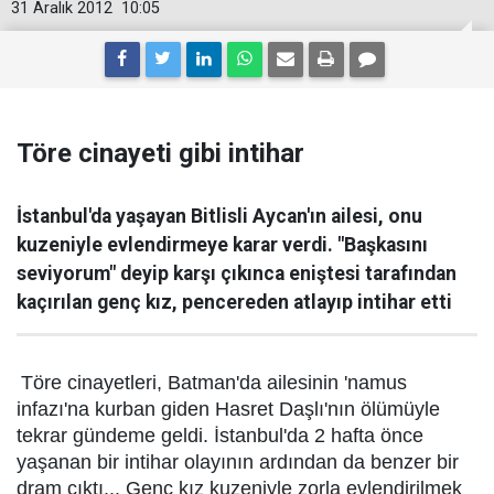
31 Aralık 2012
10:05
Töre cinayeti gibi intihar
İstanbul'da yaşayan Bitlisli Aycan'ın ailesi, onu
kuzeniyle evlendirmeye karar verdi. "Başkasını
seviyorum" deyip karşı çıkınca eniştesi tarafından
kaçırılan genç kız, pencereden atlayıp intihar etti
Töre cinayetleri, Batman'da ailesinin 'namus
infazı'na kurban giden Hasret Daşlı'nın ölümüyle
tekrar gündeme geldi. İstanbul'da 2 hafta önce
yaşanan bir intihar olayının ardından da benzer bir
dram çıktı... Genç kız kuzeniyle zorla evlendirilmek