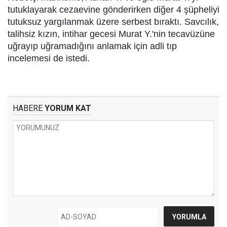
tutuklayarak cezaevine gönderirken diğer 4 şüpheliyi
tutuksuz yargılanmak üzere serbest bıraktı. Savcılık,
talihsiz kızın, intihar gecesi Murat Y.'nin tecavüzüne
uğrayıp uğramadığını anlamak için adli tıp
incelemesi de istedi.
HABERE
YORUM KAT