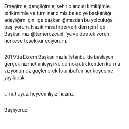
Emeğimle, gençliğimle, şehir plancısı kimliğimle,
birikimimle ve tüm inancımla belediye başkanlığı
adaylığım için ilçe başkanlığımızdan bu yolculuğa
başlıyorum. Nazik misafirperverlikleri için İlçe
Başkanımız @tamerozcanli ‘ya ve destek veren
herkese teşekkür ediyorum.
2019’da Ekrem Başkanımızla İstanbul’da başlayan
gerçek hizmet anlayışı ve demokratik kentleri kurma
vizyonumuz güçlenerek İstanbul’un her köşesine
yayılacak.
Umutluyuz, heyecanlıyız, hazırız.
Başlıyoruz.