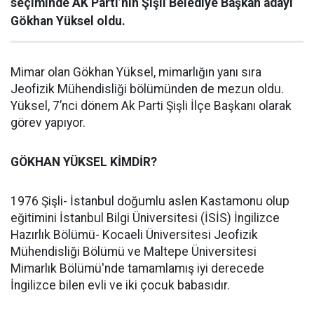
seçiminde AK Parti’nin Şişli Belediye Başkan adayı
Gökhan Yüksel oldu.
Mimar olan Gökhan Yüksel, mimarlığın yanı sıra
Jeofizik Mühendisliği bölümünden de mezun oldu.
Yüksel, 7’nci dönem Ak Parti Şişli İlçe Başkanı olarak
görev yapıyor.
GÖKHAN YÜKSEL KİMDİR?
1976 Şişli- İstanbul doğumlu aslen Kastamonu olup
eğitimini İstanbul Bilgi Üniversitesi (İSİS) İngilizce
Hazırlık Bölümü- Kocaeli Üniversitesi Jeofizik
Mühendisliği Bölümü ve Maltepe Üniversitesi
Mimarlık Bölümü'nde tamamlamış iyi derecede
İngilizce bilen evli ve iki çocuk babasıdır.