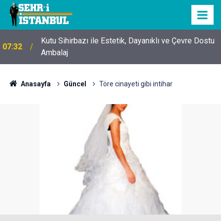
Kutu Sihirbazı ile Estetik, Dayanıklı ve Çevre Dostu
07:32
Ambalaj
Anasayfa
Güncel
Töre cinayeti gibi intihar