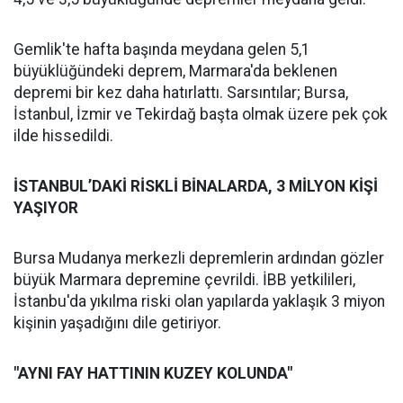
Gemlik'te hafta başında meydana gelen 5,1
büyüklüğündeki deprem, Marmara'da beklenen
depremi bir kez daha hatırlattı. Sarsıntılar; Bursa,
İstanbul, İzmir ve Tekirdağ başta olmak üzere pek çok
ilde hissedildi.
İSTANBUL’DAKİ RİSKLİ BİNALARDA, 3 MİLYON KİŞİ
YAŞIYOR
Bursa Mudanya merkezli depremlerin ardından gözler
büyük Marmara depremine çevrildi. İBB yetkilileri,
İstanbu'da yıkılma riski olan yapılarda yaklaşık 3 miyon
kişinin yaşadığını dile getiriyor.
"AYNI FAY HATTININ KUZEY KOLUNDA"