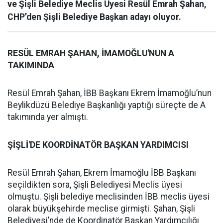
ve Şişli Belediye Meclis Üyesi Resül Emrah Şahan,
CHP’den Şişli Belediye Başkan adayı oluyor.
RESÜL EMRAH ŞAHAN, İMAMOĞLU'NUN A
TAKIMINDA
Resül Emrah Şahan, İBB Başkanı Ekrem İmamoğlu’nun
Beylikdüzü Belediye Başkanlığı yaptığı süreçte de A
takımında yer almıştı.
ŞİŞLİ'DE KOORDİNATÖR BAŞKAN YARDIMCISI
Resül Emrah Şahan, Ekrem İmamoğlu İBB Başkanı
seçildikten sora, Şişli Belediyesi Meclis üyesi
olmuştu. Şişli belediye meclisinden İBB meclis üyesi
olarak büyükşehirde meclise girmişti. Şahan, Şişli
Belediyesi’nde de Koordinatör Başkan Yardımcılığı