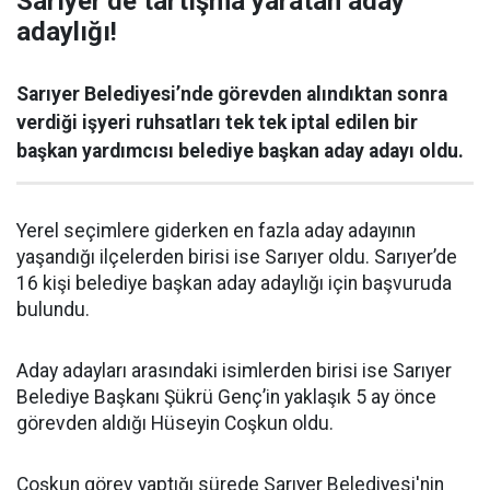
Sarıyer’de tartışma yaratan aday
adaylığı!
Sarıyer Belediyesi’nde görevden alındıktan sonra
verdiği işyeri ruhsatları tek tek iptal edilen bir
başkan yardımcısı belediye başkan aday adayı oldu.
Yerel seçimlere giderken en fazla aday adayının
yaşandığı ilçelerden birisi ise Sarıyer oldu. Sarıyer’de
16 kişi belediye başkan aday adaylığı için başvuruda
bulundu.
Aday adayları arasındaki isimlerden birisi ise Sarıyer
Belediye Başkanı Şükrü Genç’in yaklaşık 5 ay önce
görevden aldığı Hüseyin Coşkun oldu.
Coşkun görev yaptığı sürede Sarıyer Belediyesi'nin