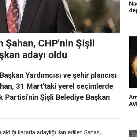
Nac
de
 Şahan, CHP'nin Şişli
şkan adayı oldu
 Başkan Yardımcısı ve şehir plancısı
han, 31 Mart'taki yerel seçimlerde
 Partisi'nin Şişli Belediye Başkan
Arm
AVM
 aldığı kararla adaylığı ilan edilen Şahan,