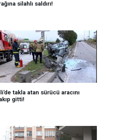
ağına silahlı saldırı!
li'de takla atan sürücü aracını
akıp gitti!