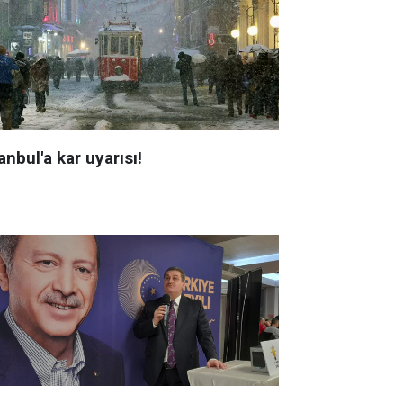
anbul'a kar uyarısı!