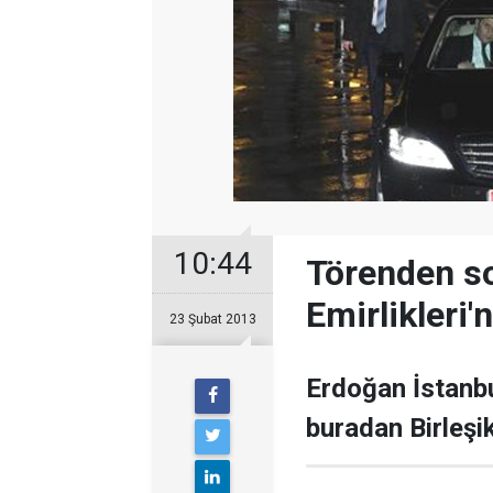
10:44
Törenden so
Emirlikleri'n
23 Şubat 2013
Erdoğan İstanbul
buradan Birleşik