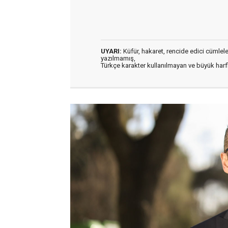
UYARI:
Küfür, hakaret, rencide edici cümleler 
yazılmamış,
Türkçe karakter kullanılmayan ve büyük har