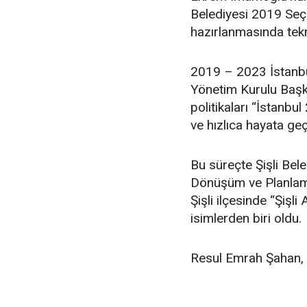
Belediyesi 2019 Seçim
hazırlanmasında tekn
2019 – 2023 İstanbu
Yönetim Kurulu Başka
politikaları “İstanbul
ve hızlıca hayata geç
Bu süreçte Şişli Bel
Dönüşüm ve Planlama
Şişli ilçesinde “Şişl
isimlerden biri oldu.
Resul Emrah Şahan, ev