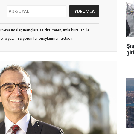
veya imalar, inançlara saldırı içeren, imla kuralları ile
flerle yazılmış yorumlar onaylanmamaktadır.
Şiş
gir