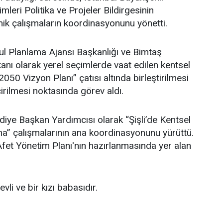
leri Politika ve Projeler Bildirgesinin
ik çalışmaların koordinasyonunu yönetti.
l Planlama Ajansı Başkanlığı ve Bimtaş
nı olarak yerel seçimlerde vaat edilen kentsel
 2050 Vizyon Planı” çatısı altında birleştirilmesi
irilmesi noktasında görev aldı.
ediye Başkan Yardımcısı olarak “Şişli’de Kentsel
” çalışmalarının ana koordinasyonunu yürüttü.
i Afet Yönetim Planı'nın hazırlanmasında yer alan
li ve bir kızı babasıdır.