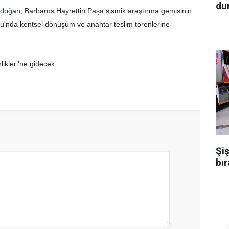
dur
oğan, Barbaros Hayrettin Paşa sismik araştırma gemisinin
rnu'nda kentsel dönüşüm ve anahtar teslim törenlerine
likleri'ne gidecek
Şiş
bır