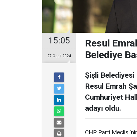
15:05
Resul Emrah
Belediye Ba
27 Ocak 2024
Şişli Belediyesi
Resul Emrah Şa
Cumhuriyet Halk
adayı oldu.
CHP Parti Meclisi'nin