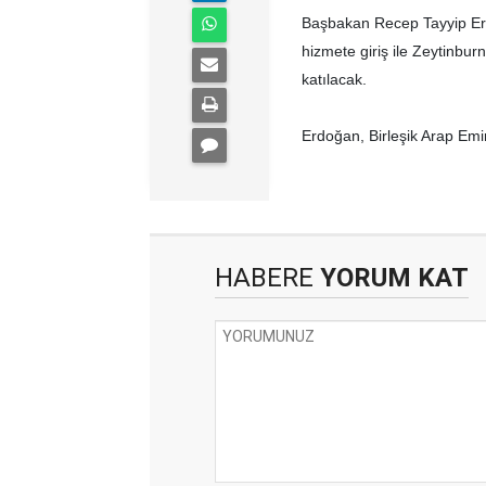
Başbakan Recep Tayyip Erd
hizmete giriş ile Zeytinbu
katılacak.
Erdoğan, Birleşik Arap Emir
HABERE
YORUM KAT