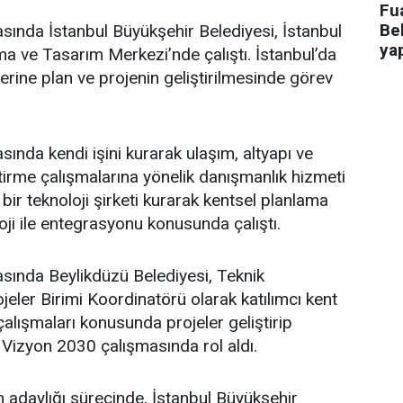
Fua
Bel
asında İstanbul Büyükşehir Belediyesi, İstanbul
ya
a ve Tasarım Merkezi’nde çalıştı. İstanbul’da
üzerine plan ve projenin geliştirilmesinde görev
sında kendi işini kurarak ulaşım, altyapı ve
ştirme çalışmalarına yönelik danışmanlık hizmeti
bir teknoloji şirketi kurarak kentsel planlama
oji ile entegrasyonu konusunda çalıştı.
asında Beylikdüzü Belediyesi, Teknik
eler Birimi Koordinatörü olarak katılımcı kent
lışmaları konusunda projeler geliştirip
 Vizyon 2030 çalışmasında rol aldı.
adaylığı sürecinde, İstanbul Büyükşehir