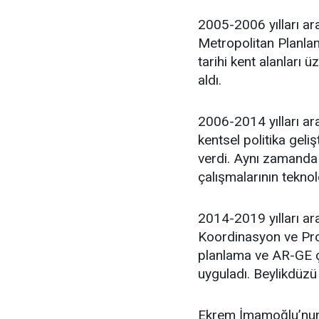
2005-2006 yılları ar
Metropolitan Planlam
tarihi kent alanları 
aldı.
2006-2014 yılları ara
kentsel politika geli
verdi. Aynı zamanda 
çalışmalarının teknol
2014-2019 yılları ar
Koordinasyon ve Proj
planlama ve AR-GE ça
uyguladı. Beylikdüzü
Ekrem İmamoğlu’nun 