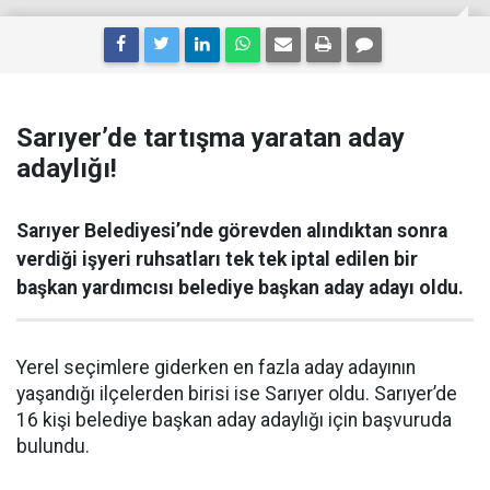
Sarıyer’de tartışma yaratan aday
adaylığı!
Sarıyer Belediyesi’nde görevden alındıktan sonra
verdiği işyeri ruhsatları tek tek iptal edilen bir
başkan yardımcısı belediye başkan aday adayı oldu.
Yerel seçimlere giderken en fazla aday adayının
yaşandığı ilçelerden birisi ise Sarıyer oldu. Sarıyer’de
16 kişi belediye başkan aday adaylığı için başvuruda
bulundu.