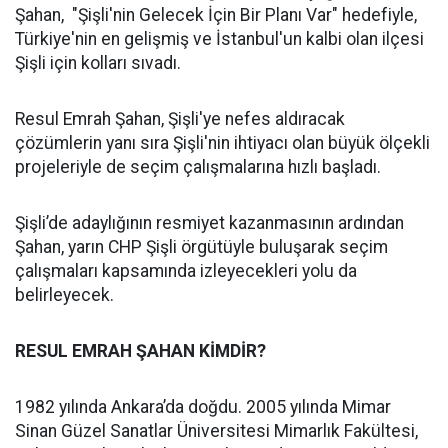
Şahan, "Şişli'nin Gelecek İçin Bir Planı Var" hedefiyle,
Türkiye'nin en gelişmiş ve İstanbul'un kalbi olan ilçesi
Şişli için kolları sıvadı.
Resul Emrah Şahan, Şişli'ye nefes aldıracak
çözümlerin yanı sıra Şişli'nin ihtiyacı olan büyük ölçekli
projeleriyle de seçim çalışmalarına hızlı başladı.
Şişli’de adaylığının resmiyet kazanmasının ardından
Şahan, yarın CHP Şişli örgütüyle buluşarak seçim
çalışmaları kapsamında izleyecekleri yolu da
belirleyecek.
RESUL EMRAH ŞAHAN KİMDİR?
1982 yılında Ankara’da doğdu. 2005 yılında Mimar
Sinan Güzel Sanatlar Üniversitesi Mimarlık Fakültesi,