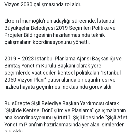
Vizyon 2030 çalışmasında rol aldı.
Ekrem İmamoğlu’nun adaylığı sürecinde, İstanbul
Büyükşehir Belediyesi 2019 Seçimleri Politika ve
Projeler Bildirgesinin hazırlanmasında teknik
çalışmaların koordinasyonunu yönetti.
2019 – 2023 İstanbul Planlama Ajansı Başkanlığı ve
Bimtaş Yönetim Kurulu Başkanı olarak yerel
seçimlerde vaat edilen kentsel politikaları “İstanbul
2050 Vizyon Planı” çatısı altında birleştirilmesi ve
hızlıca hayata geçirilmesi noktasında görev aldı.
Bu süreçte Şişli Belediye Başkan Yardımcısı olarak
“Şişli’de Kentsel Dönüşüm ve Planlama” çalışmalarının
ana koordinasyonunu yürüttü. Şişli ilçesinde “Şişli Afet
Yönetim Planı'nın hazırlanmasında yer alan isimlerden
biri oldu.