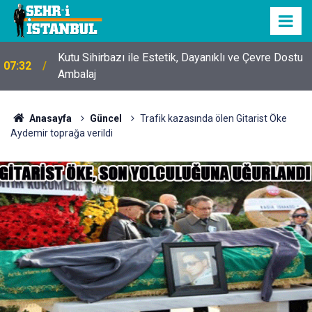
Kutu Sihirbazı ile Estetik, Dayanıklı ve Çevre Dostu
07:32
Ambalaj
Anasayfa
Güncel
Trafik kazasında ölen Gitarist Öke
Aydemir toprağa verildi