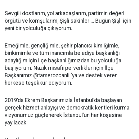
Sevgili dostlarım, yol arkadaşlarım, partimin değerli
örgütü ve komşularım, Şişli sakinleri… Bugün Şişli için
yeni bir yolculuğa çıkıyorum.
Emeğimle, gençliğimle, şehir plancısı kimliğimle,
birikimimle ve tüm inancımla belediye başkanlığı
adaylığım için ilçe başkanlığımızdan bu yolculuğa
başlıyorum. Nazik misafirperverlikleri için İlçe
Başkanımız @tamerozcanli ‘ya ve destek veren
herkese teşekkür ediyorum.
2019’da Ekrem Başkanımızla İstanbul’da başlayan
gerçek hizmet anlayışı ve demokratik kentleri kurma
vizyonumuz güçlenerek İstanbul’un her köşesine
yayılacak.