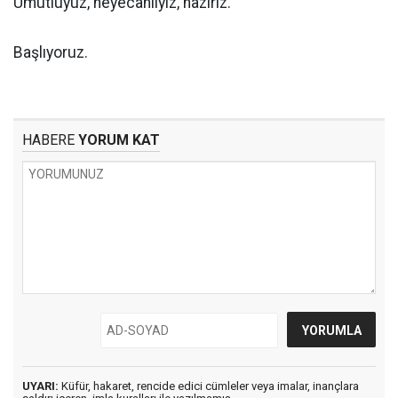
Umutluyuz, heyecanlıyız, hazırız.
Başlıyoruz.
HABERE
YORUM KAT
UYARI:
Küfür, hakaret, rencide edici cümleler veya imalar, inançlara