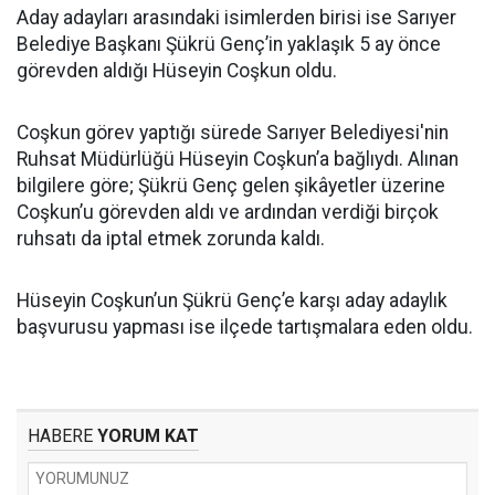
Aday adayları arasındaki isimlerden birisi ise Sarıyer
Belediye Başkanı Şükrü Genç’in yaklaşık 5 ay önce
görevden aldığı Hüseyin Coşkun oldu.
Coşkun görev yaptığı sürede Sarıyer Belediyesi'nin
Ruhsat Müdürlüğü Hüseyin Coşkun’a bağlıydı. Alınan
bilgilere göre; Şükrü Genç gelen şikâyetler üzerine
Coşkun’u görevden aldı ve ardından verdiği birçok
ruhsatı da iptal etmek zorunda kaldı.
Hüseyin Coşkun’un Şükrü Genç’e karşı aday adaylık
başvurusu yapması ise ilçede tartışmalara eden oldu.
HABERE
YORUM KAT