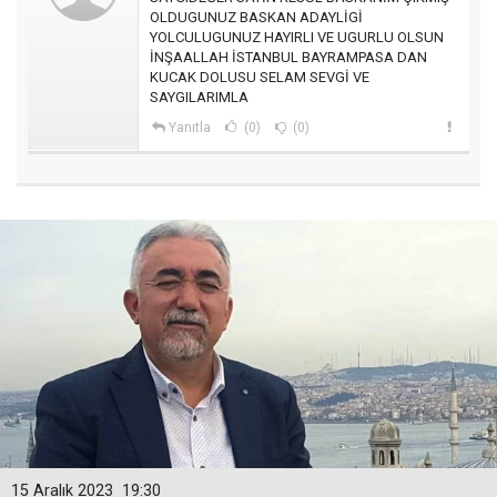
OLDUGUNUZ BASKAN ADAYLİGİ
YOLCULUGUNUZ HAYIRLI VE UGURLU OLSUN
İNŞAALLAH İSTANBUL BAYRAMPASA DAN
KUCAK DOLUSU SELAM SEVGİ VE
SAYGILARIMLA
Yanıtla
(0)
(0)
15 Aralık 2023
19:30