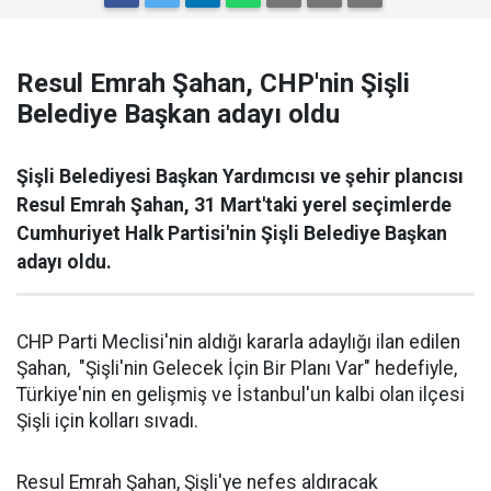
Resul Emrah Şahan, CHP'nin Şişli
Belediye Başkan adayı oldu
Şişli Belediyesi Başkan Yardımcısı ve şehir plancısı
Resul Emrah Şahan, 31 Mart'taki yerel seçimlerde
Cumhuriyet Halk Partisi'nin Şişli Belediye Başkan
adayı oldu.
CHP Parti Meclisi'nin aldığı kararla adaylığı ilan edilen
Şahan, "Şişli'nin Gelecek İçin Bir Planı Var" hedefiyle,
Türkiye'nin en gelişmiş ve İstanbul'un kalbi olan ilçesi
Şişli için kolları sıvadı.
Resul Emrah Şahan, Şişli'ye nefes aldıracak