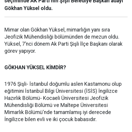
seçiminde AK Parti’nin Şişli Belediye Başkan adayı
Gökhan Yüksel oldu.
Mimar olan Gökhan Yüksel, mimarlığın yanı sıra
Jeofizik Mühendisliği bölümünden de mezun oldu.
Yüksel, 7’nci dönem Ak Parti Şişli İlçe Başkanı olarak
görev yapıyor.
GÖKHAN YÜKSEL KİMDİR?
1976 Şişli- İstanbul doğumlu aslen Kastamonu olup
eğitimini İstanbul Bilgi Üniversitesi (İSİS) İngilizce
Hazırlık Bölümü- Kocaeli Üniversitesi Jeofizik
Mühendisliği Bölümü ve Maltepe Üniversitesi
Mimarlık Bölümü'nde tamamlamış iyi derecede
İngilizce bilen evli ve iki çocuk babasıdır.