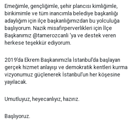
Emeğimle, gençliğimle, şehir plancısı kimliğimle,
birikimimle ve tüm inancımla belediye başkanlığı
adaylığım için ilçe başkanlığımızdan bu yolculuğa
başlıyorum. Nazik misafirperverlikleri için İlçe
Başkanımız @tamerozcanli ‘ya ve destek veren
herkese teşekkür ediyorum.
2019’da Ekrem Başkanımızla İstanbul’da başlayan
gerçek hizmet anlayışı ve demokratik kentleri kurma
vizyonumuz güçlenerek İstanbul’un her köşesine
yayılacak.
Umutluyuz, heyecanlıyız, hazırız.
Başlıyoruz.