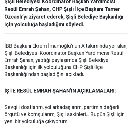
Şişli Belediyesi Koordinatör Başkan Yardımcısı
Resül Emrah Şahan, CHP Şişli İlçe Başkanı Tamer
Özcanlı’yı ziyaret ederek, Şişli Belediye Başkanlığı
için yolculuğa başladığını söyledi.
İBB Başkanı Ekrem İmamoğlu’nun A takımında yer alan,
Şişli Belediyesi Koordinatör Başkan Yardımcısı Resül
Emrah Şahan, yaptığı paylaşımda Şişli Belediye
Başkanlığı için ilk yolculuğuna CHP Şişli İlçe
Başkanlığı’ndan başladığını açıkladı.
İŞTE RESÜL EMRAH ŞAHAN’IN AÇIKLAMALARI:
Sevgili dostlarım, yol arkadaşlarım, partimin değerli
örgütü ve komşularım, Şişli sakinleri… Bugün Şişli için
yeni bir yolculuğa çıkıyorum.