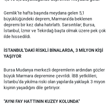
Gemlik'te hafta başında meydana gelen 5,1
büyüklüğündeki deprem, Marmara'da beklenen
depremi bir kez daha hatırlattı. Sarsıntılar; Bursa,
İstanbul, İzmir ve Tekirdağ başta olmak üzere pek çok
ilde hissedildi.
İSTANBUL’DAKİ RİSKLİ BİNALARDA, 3 MİLYON KİŞİ
YAŞIYOR
Bursa Mudanya merkezli depremlerin ardından gözler
büyük Marmara depremine çevrildi. İBB yetkilileri,
İstanbu'da yıkılma riski olan yapılarda yaklaşık 3 miyon
kişinin yaşadığını dile getiriyor.
"AYNI FAY HATTININ KUZEY KOLUNDA"