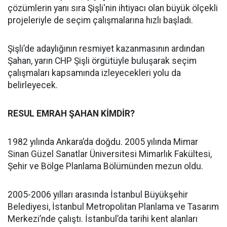
çözümlerin yanı sıra Şişli'nin ihtiyacı olan büyük ölçekli
projeleriyle de seçim çalışmalarına hızlı başladı.
Şişli’de adaylığının resmiyet kazanmasının ardından
Şahan, yarın CHP Şişli örgütüyle buluşarak seçim
çalışmaları kapsamında izleyecekleri yolu da
belirleyecek.
RESUL EMRAH ŞAHAN KİMDİR?
1982 yılında Ankara’da doğdu. 2005 yılında Mimar
Sinan Güzel Sanatlar Üniversitesi Mimarlık Fakültesi,
Şehir ve Bölge Planlama Bölümünden mezun oldu.
2005-2006 yılları arasında İstanbul Büyükşehir
Belediyesi, İstanbul Metropolitan Planlama ve Tasarım
Merkezi’nde çalıştı. İstanbul’da tarihi kent alanları