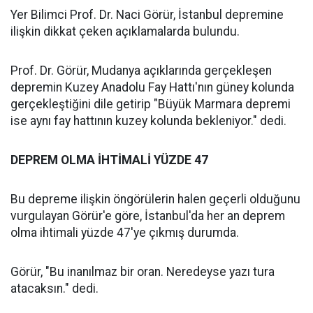
Yer Bilimci Prof. Dr. Naci Görür, İstanbul depremine
ilişkin dikkat çeken açıklamalarda bulundu.
Prof. Dr. Görür, Mudanya açıklarında gerçekleşen
depremin Kuzey Anadolu Fay Hattı'nın güney kolunda
gerçekleştiğini dile getirip "Büyük Marmara depremi
ise aynı fay hattının kuzey kolunda bekleniyor." dedi.
DEPREM OLMA İHTİMALİ YÜZDE 47
Bu depreme ilişkin öngörülerin halen geçerli olduğunu
vurgulayan Görür'e göre, İstanbul'da her an deprem
olma ihtimali yüzde 47'ye çıkmış durumda.
Görür, "Bu inanılmaz bir oran. Neredeyse yazı tura
atacaksın." dedi.