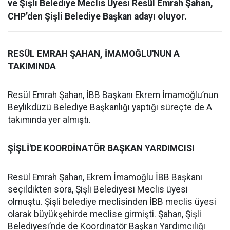
ve Şişli Belediye Meclis Üyesi Resül Emrah Şahan,
CHP’den Şişli Belediye Başkan adayı oluyor.
RESÜL EMRAH ŞAHAN, İMAMOĞLU'NUN A
TAKIMINDA
Resül Emrah Şahan, İBB Başkanı Ekrem İmamoğlu’nun
Beylikdüzü Belediye Başkanlığı yaptığı süreçte de A
takımında yer almıştı.
ŞİŞLİ'DE KOORDİNATÖR BAŞKAN YARDIMCISI
Resül Emrah Şahan, Ekrem İmamoğlu İBB Başkanı
seçildikten sora, Şişli Belediyesi Meclis üyesi
olmuştu. Şişli belediye meclisinden İBB meclis üyesi
olarak büyükşehirde meclise girmişti. Şahan, Şişli
Belediyesi’nde de Koordinatör Başkan Yardımcılığı