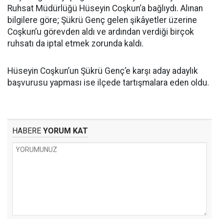
Ruhsat Müdürlüğü Hüseyin Coşkun’a bağlıydı. Alınan
bilgilere göre; Şükrü Genç gelen şikâyetler üzerine
Coşkun’u görevden aldı ve ardından verdiği birçok
ruhsatı da iptal etmek zorunda kaldı.
Hüseyin Coşkun’un Şükrü Genç’e karşı aday adaylık
başvurusu yapması ise ilçede tartışmalara eden oldu.
HABERE
YORUM KAT