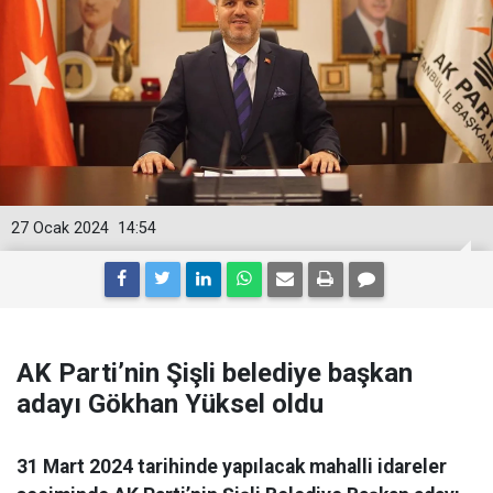
27 Ocak 2024
14:54
AK Parti’nin Şişli belediye başkan
adayı Gökhan Yüksel oldu
31 Mart 2024 tarihinde yapılacak mahalli idareler