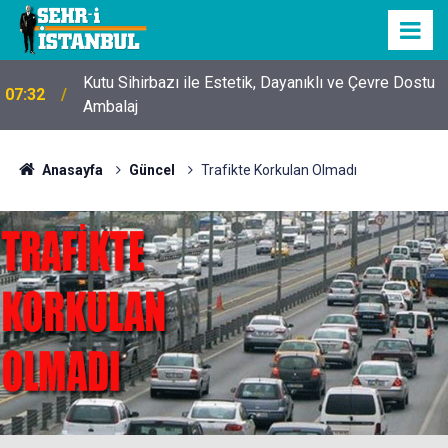
Kutu Sihirbazı ile Estetik, Dayanıklı ve Çevre Dostu
07:32
Ambalaj
Anasayfa
Güncel
Trafikte Korkulan Olmadı