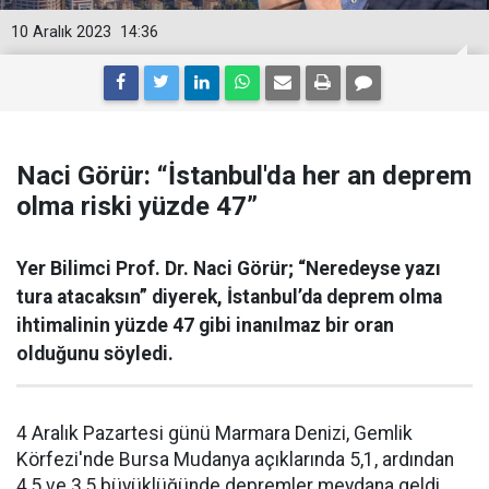
10 Aralık 2023
14:36
Naci Görür: “İstanbul'da her an deprem
olma riski yüzde 47”
Yer Bilimci Prof. Dr. Naci Görür; “Neredeyse yazı
tura atacaksın” diyerek, İstanbul’da deprem olma
ihtimalinin yüzde 47 gibi inanılmaz bir oran
olduğunu söyledi.
4 Aralık Pazartesi günü Marmara Denizi, Gemlik
Körfezi'nde Bursa Mudanya açıklarında 5,1, ardından
4,5 ve 3,5 büyüklüğünde depremler meydana geldi.