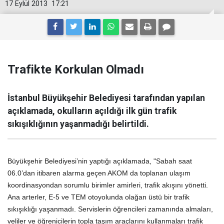
17 Eylül 2013
17:21
Trafikte Korkulan Olmadı
İstanbul Büyükşehir Belediyesi tarafından yapılan
açıklamada, okulların açıldığı ilk gün trafik
sıkışıklığının yaşanmadığı belirtildi.
Büyükşehir Belediyesi’nin yaptığı açıklamada, "Sabah saat
06.0’dan itibaren alarma geçen AKOM da toplanan ulaşım
koordinasyondan sorumlu birimler amirleri, trafik akışını yönetti.
Ana arterler, E-5 ve TEM otoyolunda olağan üstü bir trafik
sıkışıklığı yaşanmadı. Servislerin öğrencileri zamanında almaları,
veliler ve öğrenicilerin topla taşım araçlarını kullanmaları trafik