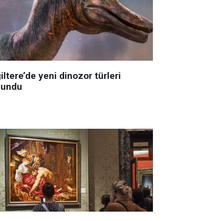
iltere’de yeni dinozor türleri
lundu