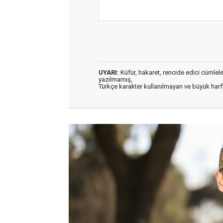
UYARI:
Küfür, hakaret, rencide edici cümleler 
yazılmamış,
Türkçe karakter kullanılmayan ve büyük har