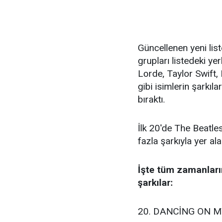
Güncellenen yeni list
grupları listedeki y
Lorde, Taylor Swift
gibi isimlerin şarkıla
bıraktı.
İlk 20'de The Beatles
fazla şarkıyla yer al
İşte tüm zamanların 
şarkılar:
20. DANCİNG ON 