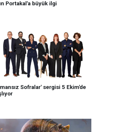
ın Portakal'a büyük ilgi
mansız Sofralar' sergisi 5 Ekim'de
lıyor