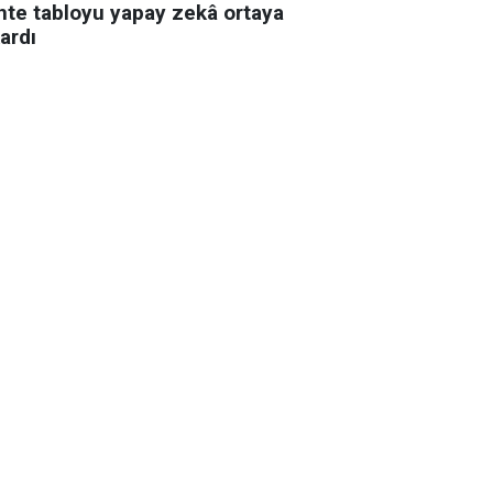
hte tabloyu yapay zekâ ortaya
ardı