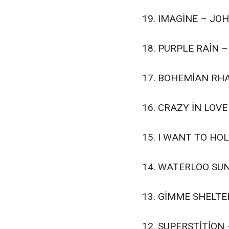
19. IMAGİNE – J
18. PURPLE RAİN 
17. BOHEMİAN RH
16. CRAZY İN LOVE
15. I WANT TO HO
14. WATERLOO SUN
13. GİMME SHELTE
12. SUPERSTİTİON