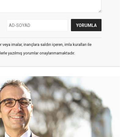
veya imalar, inançlara saldırı içeren, imla kuralları ile
flerle yazılmış yorumlar onaylanmamaktadır.