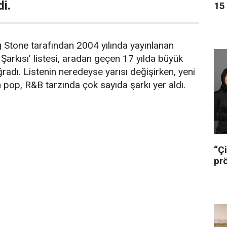
i.
15 
g Stone tarafından 2004 yılında yayınlanan
Şarkısı’ listesi, aradan geçen 17 yılda büyük
radı. Listenin neredeyse yarısı değişirken, yeni
n pop, R&B tarzında çok sayıda şarkı yer aldı.
“Çi
pr