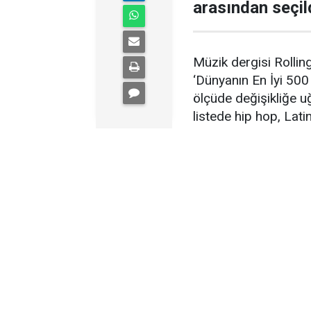
arasından seçild
Müzik dergisi Rollin
‘Dünyanın En İyi 500 
ölçüde değişikliğe uğ
listede hip hop, Lati