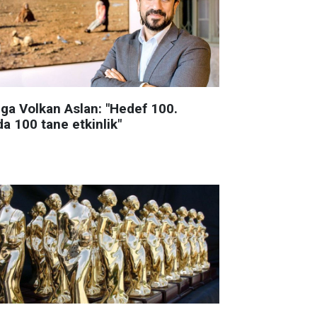
lga Volkan Aslan: "Hedef 100.
da 100 tane etkinlik"