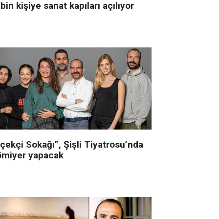
bin kişiye sanat kapıları açılıyor
çekçi Sokağı”, Şişli Tiyatrosu’nda
ömiyer yapacak