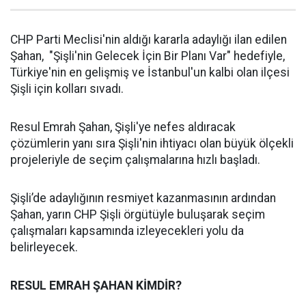
CHP Parti Meclisi'nin aldığı kararla adaylığı ilan edilen
Şahan, "Şişli'nin Gelecek İçin Bir Planı Var" hedefiyle,
Türkiye'nin en gelişmiş ve İstanbul'un kalbi olan ilçesi
Şişli için kolları sıvadı.
Resul Emrah Şahan, Şişli'ye nefes aldıracak
çözümlerin yanı sıra Şişli'nin ihtiyacı olan büyük ölçekli
projeleriyle de seçim çalışmalarına hızlı başladı.
Şişli’de adaylığının resmiyet kazanmasının ardından
Şahan, yarın CHP Şişli örgütüyle buluşarak seçim
çalışmaları kapsamında izleyecekleri yolu da
belirleyecek.
RESUL EMRAH ŞAHAN KİMDİR?