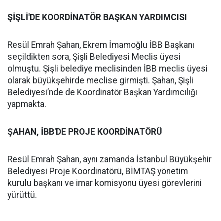
ŞİŞLİ'DE KOORDİNATÖR BAŞKAN YARDIMCISI
Resül Emrah Şahan, Ekrem İmamoğlu İBB Başkanı
seçildikten sora, Şişli Belediyesi Meclis üyesi
olmuştu. Şişli belediye meclisinden İBB meclis üyesi
olarak büyükşehirde meclise girmişti. Şahan, Şişli
Belediyesi’nde de Koordinatör Başkan Yardımcılığı
yapmakta.
ŞAHAN, İBB'DE PROJE KOORDİNATÖRÜ
Resül Emrah Şahan, aynı zamanda İstanbul Büyükşehir
Belediyesi Proje Koordinatörü, BİMTAŞ yönetim
kurulu başkanı ve imar komisyonu üyesi görevlerini
yürüttü.