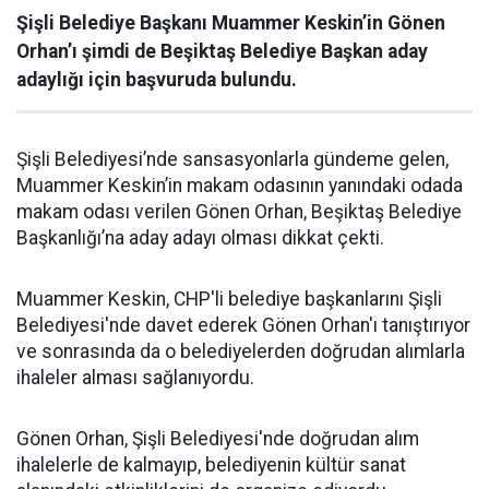
Şişli Belediye Başkanı Muammer Keskin’in Gönen
Orhan’ı şimdi de Beşiktaş Belediye Başkan aday
adaylığı için başvuruda bulundu.
Şişli Belediyesi’nde sansasyonlarla gündeme gelen,
Muammer Keskin’in makam odasının yanındaki odada
makam odası verilen Gönen Orhan, Beşiktaş Belediye
Başkanlığı’na aday adayı olması dikkat çekti.
Muammer Keskin, CHP'li belediye başkanlarını Şişli
Belediyesi'nde davet ederek Gönen Orhan'ı tanıştırıyor
ve sonrasında da o belediyelerden doğrudan alımlarla
ihaleler alması sağlanıyordu.
Gönen Orhan, Şişli Belediyesi'nde doğrudan alım
ihalelerle de kalmayıp, belediyenin kültür sanat