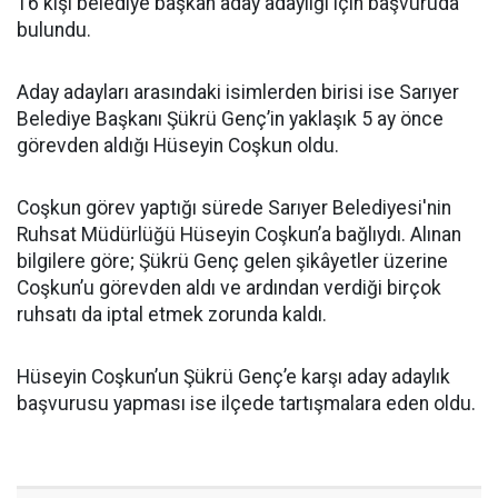
16 kişi belediye başkan aday adaylığı için başvuruda
bulundu.
Aday adayları arasındaki isimlerden birisi ise Sarıyer
Belediye Başkanı Şükrü Genç’in yaklaşık 5 ay önce
görevden aldığı Hüseyin Coşkun oldu.
Coşkun görev yaptığı sürede Sarıyer Belediyesi'nin
Ruhsat Müdürlüğü Hüseyin Coşkun’a bağlıydı. Alınan
bilgilere göre; Şükrü Genç gelen şikâyetler üzerine
Coşkun’u görevden aldı ve ardından verdiği birçok
ruhsatı da iptal etmek zorunda kaldı.
Hüseyin Coşkun’un Şükrü Genç’e karşı aday adaylık
başvurusu yapması ise ilçede tartışmalara eden oldu.