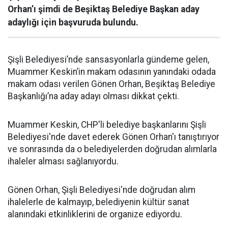
Orhan’ı şimdi de Beşiktaş Belediye Başkan aday
adaylığı için başvuruda bulundu.
Şişli Belediyesi’nde sansasyonlarla gündeme gelen,
Muammer Keskin’in makam odasının yanındaki odada
makam odası verilen Gönen Orhan, Beşiktaş Belediye
Başkanlığı’na aday adayı olması dikkat çekti.
Muammer Keskin, CHP'li belediye başkanlarını Şişli
Belediyesi'nde davet ederek Gönen Orhan'ı tanıştırıyor
ve sonrasında da o belediyelerden doğrudan alımlarla
ihaleler alması sağlanıyordu.
Gönen Orhan, Şişli Belediyesi'nde doğrudan alım
ihalelerle de kalmayıp, belediyenin kültür sanat
alanındaki etkinliklerini de organize ediyordu.