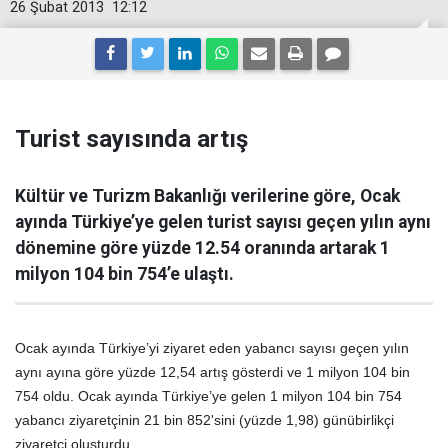
26 Şubat 2013
12:12
Turist sayısında artış
Kültür ve Turizm Bakanlığı verilerine göre, Ocak
ayında Türkiye’ye gelen turist sayısı geçen yılın aynı
dönemine göre yüzde 12.54 oranında artarak 1
milyon 104 bin 754’e ulaştı.
Ocak ayında Türkiye’yi ziyaret eden yabancı sayısı geçen yılın
aynı ayına göre yüzde 12,54 artış gösterdi ve 1 milyon 104 bin
754 oldu. Ocak ayında Türkiye’ye gelen 1 milyon 104 bin 754
yabancı ziyaretçinin 21 bin 852'sini (yüzde 1,98) günübirlikçi
ziyaretçi oluşturdu.