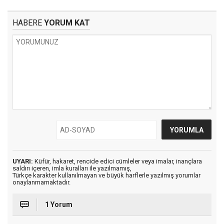
HABERE
YORUM KAT
UYARI:
Küfür, hakaret, rencide edici cümleler veya imalar, inançlara
saldırı içeren, imla kuralları ile yazılmamış,
Türkçe karakter kullanılmayan ve büyük harflerle yazılmış yorumlar
onaylanmamaktadır.
1 Yorum