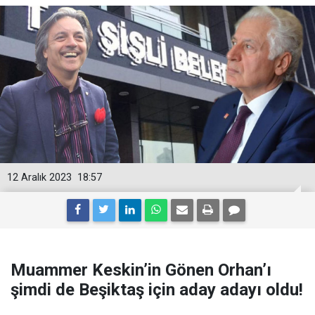
12 Aralık 2023
18:57
Muammer Keskin’in Gönen Orhan’ı
şimdi de Beşiktaş için aday adayı oldu!