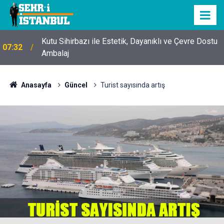
Kutu Sihirbazı ile Estetik, Dayanıklı ve Çevre Dostu
07:32
Ambalaj
Anasayfa
Güncel
Turist sayısında artış