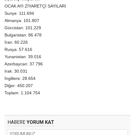
OCAK AYI ZİYARETÇİ SAYILARI
Suriye: 111.694
Almanya: 101.807
Gürcistan: 101.229
Bulgaristan: 86.478
İran: 60.226
Rusya: 57.616
Yunanistan: 39.016
Azerbaycan: 37.796
Irak: 30.031
İngiltere: 28.654
Diğer: 450.207
Toplam: 1.104.754
HABERE
YORUM KAT