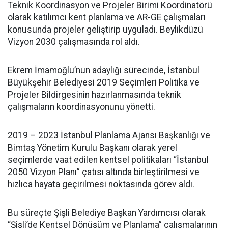
Teknik Koordinasyon ve Projeler Birimi Koordinatörü
olarak katılımcı kent planlama ve AR-GE çalışmaları
konusunda projeler geliştirip uyguladı. Beylikdüzü
Vizyon 2030 çalışmasında rol aldı.
Ekrem İmamoğlu’nun adaylığı sürecinde, İstanbul
Büyükşehir Belediyesi 2019 Seçimleri Politika ve
Projeler Bildirgesinin hazırlanmasında teknik
çalışmaların koordinasyonunu yönetti.
2019 – 2023 İstanbul Planlama Ajansı Başkanlığı ve
Bimtaş Yönetim Kurulu Başkanı olarak yerel
seçimlerde vaat edilen kentsel politikaları “İstanbul
2050 Vizyon Planı” çatısı altında birleştirilmesi ve
hızlıca hayata geçirilmesi noktasında görev aldı.
Bu süreçte Şişli Belediye Başkan Yardımcısı olarak
“Şişli’de Kentsel Dönüşüm ve Planlama” çalışmalarının