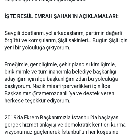
İŞTE RESÜL EMRAH ŞAHAN’IN AÇIKLAMALARI:
Sevgili dostlarım, yol arkadaşlarım, partimin değerli
örgütü ve komşularım, Şişli sakinleri… Bugün Şişli için
yeni bir yolculuğa çıkıyorum.
Emeğimle, gençliğimle, şehir plancısı kimliğimle,
birikimimle ve tüm inancımla belediye başkanlığı
adaylığım için ilçe başkanlığımızdan bu yolculuğa
başlıyorum. Nazik misafirperverlikleri için İlçe
Başkanımız @tamerozcanli ‘ya ve destek veren
herkese teşekkür ediyorum.
2019’da Ekrem Başkanımızla İstanbul’da başlayan
gerçek hizmet anlayışı ve demokratik kentleri kurma
vizyonumuz güçlenerek İstanbul’un her köşesine