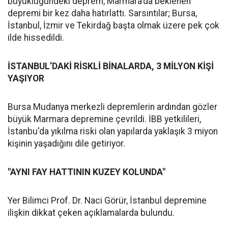
büyüklüğündeki deprem, Marmara'da beklenen
depremi bir kez daha hatırlattı. Sarsıntılar; Bursa,
İstanbul, İzmir ve Tekirdağ başta olmak üzere pek çok
ilde hissedildi.
İSTANBUL’DAKİ RİSKLİ BİNALARDA, 3 MİLYON KİŞİ
YAŞIYOR
Bursa Mudanya merkezli depremlerin ardından gözler
büyük Marmara depremine çevrildi. İBB yetkilileri,
İstanbu'da yıkılma riski olan yapılarda yaklaşık 3 miyon
kişinin yaşadığını dile getiriyor.
"AYNI FAY HATTININ KUZEY KOLUNDA"
Yer Bilimci Prof. Dr. Naci Görür, İstanbul depremine
ilişkin dikkat çeken açıklamalarda bulundu.