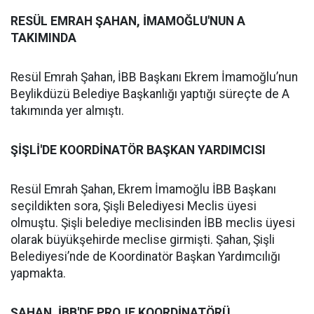
RESÜL EMRAH ŞAHAN, İMAMOĞLU'NUN A
TAKIMINDA
Resül Emrah Şahan, İBB Başkanı Ekrem İmamoğlu’nun
Beylikdüzü Belediye Başkanlığı yaptığı süreçte de A
takımında yer almıştı.
ŞİŞLİ'DE KOORDİNATÖR BAŞKAN YARDIMCISI
Resül Emrah Şahan, Ekrem İmamoğlu İBB Başkanı
seçildikten sora, Şişli Belediyesi Meclis üyesi
olmuştu. Şişli belediye meclisinden İBB meclis üyesi
olarak büyükşehirde meclise girmişti. Şahan, Şişli
Belediyesi’nde de Koordinatör Başkan Yardımcılığı
yapmakta.
ŞAHAN, İBB'DE PROJE KOORDİNATÖRÜ