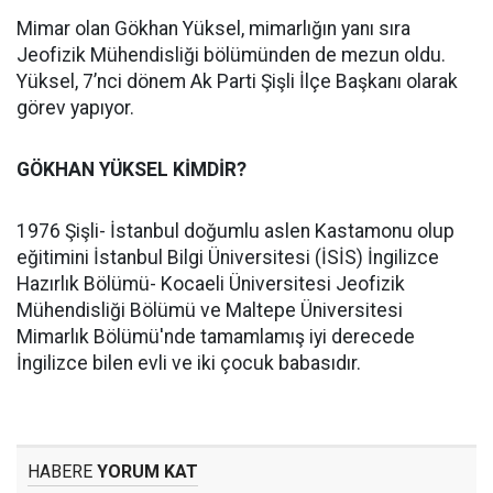
Mimar olan Gökhan Yüksel, mimarlığın yanı sıra
Jeofizik Mühendisliği bölümünden de mezun oldu.
Yüksel, 7’nci dönem Ak Parti Şişli İlçe Başkanı olarak
görev yapıyor.
GÖKHAN YÜKSEL KİMDİR?
1976 Şişli- İstanbul doğumlu aslen Kastamonu olup
eğitimini İstanbul Bilgi Üniversitesi (İSİS) İngilizce
Hazırlık Bölümü- Kocaeli Üniversitesi Jeofizik
Mühendisliği Bölümü ve Maltepe Üniversitesi
Mimarlık Bölümü'nde tamamlamış iyi derecede
İngilizce bilen evli ve iki çocuk babasıdır.
HABERE
YORUM KAT