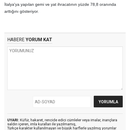
İtalya'ya yapılan gemi ve yat ihracatının yüzde 78,8 oranında
arttığını gösteriyor.
HABERE
YORUM KAT
UYARI:
Küfür, hakaret, rencide edici cümleler veya imalar, inançlara
saldırı içeren, imla kuralları ile yazılmamış,
Türkçe karakter kullanılmayan ve büyük harflerle yazılmış yorumlar