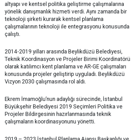
altyapı ve kentsel politika geliştirme çalışmalarına
yönelik danışmanlık hizmeti verdi. Aynı zamanda bir
teknoloji şirketi kurarak kentsel planlama
çalışmalarının teknoloji ile entegrasyonu konusunda
çalıştı.
2014-2019 yılları arasında Beylikdüzü Belediyesi,
Teknik Koordinasyon ve Projeler Birimi Koordinatörü
olarak katılımcı kent planlama ve AR-GE çalışmaları
konusunda projeler geliştirip uyguladı. Beylikdüzü
Vizyon 2030 çalışmasında rol aldı.
Ekrem İmamoğlu’nun adaylığı sürecinde, İstanbul
Büyükşehir Belediyesi 2019 Seçimleri Politika ve
Projeler Bildirgesinin hazırlanmasında teknik
çalışmaların koordinasyonunu yönetti.
2019 – 2023 İstanbul Planlama Ajansı Başkanlığı ve