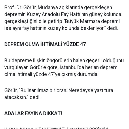
Prof. Dr. Görür, Mudanya açıklarında gerçekleşen
depremin Kuzey Anadolu Fay Hattı'nın güney kolunda
gerçekleştiğini dile getirip "Büyük Marmara depremi
ise aynı fay hattının kuzey kolunda bekleniyor." dedi.
DEPREM OLMA İHTİMALİ YÜZDE 47
Bu depreme ilişkin öngörülerin halen geçerli olduğunu
vurgulayan Görür'e göre, İstanbul'da her an deprem
olma ihtimali yüzde 47'ye çıkmış durumda.
Görür, "Bu inanılmaz bir oran. Neredeyse yazı tura
atacaksın." dedi.
ADALAR FAYINA DİKKAT!