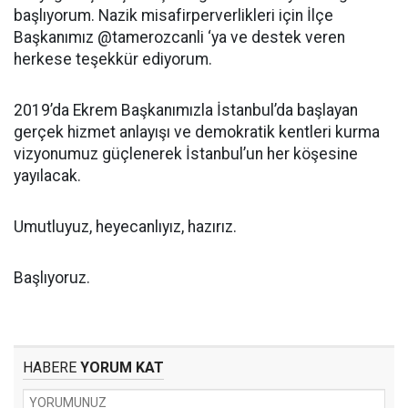
başlıyorum. Nazik misafirperverlikleri için İlçe
Başkanımız @tamerozcanli ‘ya ve destek veren
herkese teşekkür ediyorum.
2019’da Ekrem Başkanımızla İstanbul’da başlayan
gerçek hizmet anlayışı ve demokratik kentleri kurma
vizyonumuz güçlenerek İstanbul’un her köşesine
yayılacak.
Umutluyuz, heyecanlıyız, hazırız.
Başlıyoruz.
HABERE
YORUM KAT