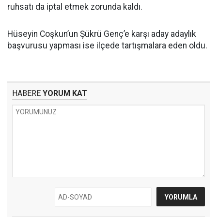
ruhsatı da iptal etmek zorunda kaldı.
Hüseyin Coşkun’un Şükrü Genç’e karşı aday adaylık
başvurusu yapması ise ilçede tartışmalara eden oldu.
HABERE
YORUM KAT