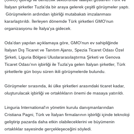
İtalyan şirketler Tuzla'da bir araya gelerek çeşitli görüşmeler yaptı.
Görüşmelerin ardından işbirliği mutabakatı imzalanması
kararlaştırıldı. İlerleyen dönemde Türk şirketleri GMO'nun
organizasyonu ile İtalya'ya gidecek.
Oda'dan yapılan açıklamaya göre, GMO'nun ev sahipliğinde
İtalyan Dış Ticaret ve Tanıtım Ajansı, Spezia Ticaret Odası Özel
Şirketi, Liguria Bölgesi Uluslararasılaştırma Şirketi ve Genova
Ticaret Odası'nın işbirliği ile Tuzla'ya gelen İtalyan şirketler, Türk
şirketlerle gün boyu süren ikili görüşmelerde bulundu.
Görüşmeler sırasında, iki ülke şirketleri arasındaki ticaret kadar,
oluşturulacak işbirliği ve ortaklıkların önemi de masaya yatırıldı.
Linguria International'ın yönetim kurulu danışmanlarından
Cristiana Pagni, Türk ve İtalyan firmalarının işbirliği içinde teknoloji
geliştirip pazarda daha etkin olabileceklerini ve büyümenin
ortaklıklar sayesinde gerçekleşeceğini söyledi.