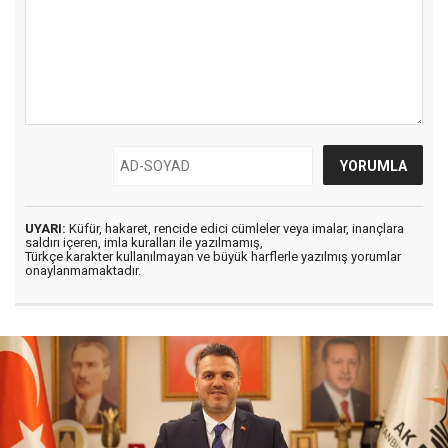
UYARI:
Küfür, hakaret, rencide edici cümleler veya imalar, inançlara
saldırı içeren, imla kuralları ile yazılmamış,
Türkçe karakter kullanılmayan ve büyük harflerle yazılmış yorumlar
onaylanmamaktadır.