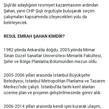
Şişli’de adaylığının resmiyet kazanmasının ardından
Şahan, yarın CHP Şişli örgütüyle buluşarak seçim
çalışmaları kapsamında izleyecekleri yolu da
belirleyecek.
RESUL EMRAH ŞAHAN KİMDİR?
1982 yılında Ankara’da doğdu. 2005 yılında Mimar
Sinan Güzel Sanatlar Üniversitesi Mimarlık Fakültesi,
Şehir ve Bölge Planlama Bölümünden mezun oldu.
2005-2006 yılları arasında İstanbul Büyükşehir
Belediyesi, İstanbul Metropolitan Planlama ve Tasarım
Merkezi’nde çalıştı. İstanbul’da tarihi kent alanları
üzerine plan ve projenin geliştirilmesinde görev aldı.
2006-2014 yılları arasında kendi işini kurarak ulaşım,