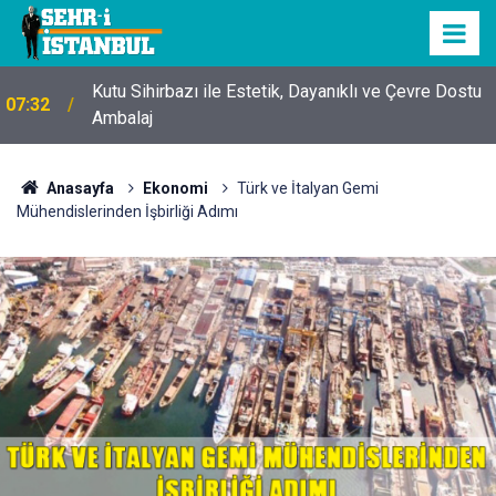
Kutu Sihirbazı ile Estetik, Dayanıklı ve Çevre Dostu
07:32
Ambalaj
Anasayfa
Ekonomi
Türk ve İtalyan Gemi
Mühendislerinden İşbirliği Adımı