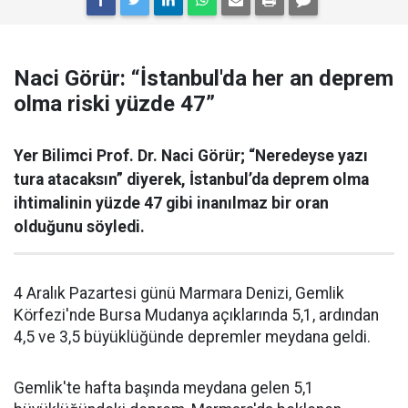
Naci Görür: “İstanbul'da her an deprem
olma riski yüzde 47”
Yer Bilimci Prof. Dr. Naci Görür; “Neredeyse yazı
tura atacaksın” diyerek, İstanbul’da deprem olma
ihtimalinin yüzde 47 gibi inanılmaz bir oran
olduğunu söyledi.
4 Aralık Pazartesi günü Marmara Denizi, Gemlik
Körfezi'nde Bursa Mudanya açıklarında 5,1, ardından
4,5 ve 3,5 büyüklüğünde depremler meydana geldi.
Gemlik'te hafta başında meydana gelen 5,1