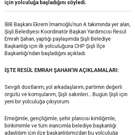
için yolculuğa başladığını söyledi.
İBB Başkanı Ekrem İmamoğlu’nun A takımında yer alan,
Şişli Belediyesi Koordinatör Başkan Yardımcısı Resül
Emrah Şahan, yaptığı paylaşımda Şişli Belediye
Başkanlığı için ilk yolculuğuna CHP Şişli İlçe
Başkanlığı’ndan başladığını açıkladı.
İŞTE RESÜL EMRAH ŞAHAN’IN AÇIKLAMALARI:
Sevgili dostlarım, yol arkadaşlarım, partimin değerli
örgütü ve komşularım, Şişli sakinleri… Bugün Şişli için
yeni bir yolculuğa çıkıyorum.
Emeğimle, gençliğimle, şehir plancısı kimliğimle,
birikimimle ve tüm inancımla belediye başkanlığı
adaylığım için ilçe başkanlığımızdan bu yolculuğa