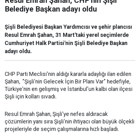
Resul Emrah Şahan, CHP'nin Şişli
Belediye Başkan adayı oldu
Şişli Belediyesi Başkan Yardımcısı ve şehir plancısı
Resul Emrah Şahan, 31 Mart'taki yerel seçimlerde
Cumhuriyet Halk Partisi'nin Şişli Belediye Başkan
adayı oldu.
CHP Parti Meclisi'nin aldığı kararla adaylığı ilan edilen
Şahan, "Şişli'nin Gelecek İçin Bir Planı Var" hedefiyle,
Türkiye'nin en gelişmiş ve İstanbul'un kalbi olan ilçesi
Şişli için kolları sıvadı.
Resul Emrah Şahan, Şişli'ye nefes aldıracak
çözümlerin yanı sıra Şişli'nin ihtiyacı olan büyük ölçekli
projeleriyle de seçim çalışmalarına hızlı başladı.