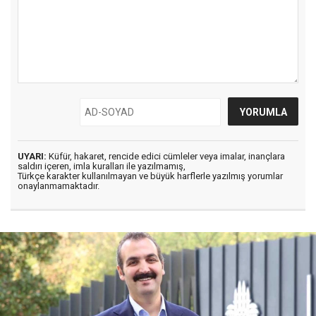
UYARI:
Küfür, hakaret, rencide edici cümleler veya imalar, inançlara
saldırı içeren, imla kuralları ile yazılmamış,
Türkçe karakter kullanılmayan ve büyük harflerle yazılmış yorumlar
onaylanmamaktadır.