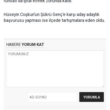
ruhsatı da iptal etmek zorunda kaldı.
Hüseyin Coşkun’un Şükrü Genç’e karşı aday adaylık
başvurusu yapması ise ilçede tartışmalara eden oldu.
HABERE
YORUM KAT