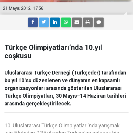
21 Mayıs 2012
17:56
Türkçe Olimpiyatları’nda 10.yıl
coşkusu
Uluslararası Türkçe Derneği (Türkçeder) tarafından
bu yıl 10.'su düzenlenen ve dünyanın en kapsamlı
organizasyonları arasında gösterilen Uluslararası
Türkçe Olimpiyatları, 30 Mayıs–14 Haziran tarihleri
arasında gerçekleştirilecek.
10. Uluslararası Türkçe Olimpiyatları'nda yarışmak
için 5 kıtadan, 135 ülkeden Türkiye'ye gelecek bin