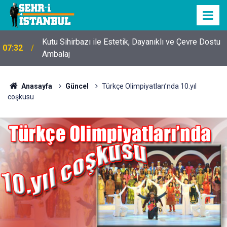
Kutu Sihirbazı ile Estetik, Dayanıklı ve Çevre Dostu
07:32
Ambalaj
Anasayfa
Güncel
Türkçe Olimpiyatları’nda 10.yıl
coşkusu