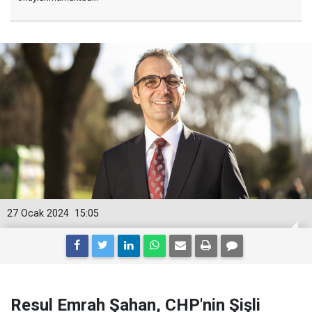
27 Ocak 2024
15:05
Resul Emrah Şahan, CHP'nin Şişli