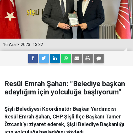
16 Aralık 2023
13:32
Resül Emrah Şahan: “Belediye başkan
adaylığım için yolculuğa başlıyorum”
Şişli Belediyesi Koordinatör Başkan Yardımcısı
Resül Emrah Şahan, CHP Şişli İlçe Başkanı Tamer
Özcanlı’yı ziyaret ederek, Şişli Belediye Başkanlığı
için yolculuğa başladığını söyledi.