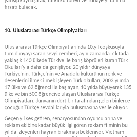
yarışıp kaynaşarak, farklı kültürleri ve Türkiye'yi tanıma
fırsatı bulacak.
10. Uluslararası Türkçe Olimpiyatları
Uluslararası Türkçe Olimpiyatları'nda 10.yıl coşkusuyla
tüm dünyayı saran sevgi çemberi, aynı zamanda 7 kıtada
yaklaşık 140 ülkede Türkiye ile barış köprüleri kuran Türk
Okulları'yla daha da genişliyor. 20 yıldır dünyaya
Türkiye'nin, Türkçe'nin ve Anadolu kültürünün renk ve
desenlerini ilmek ilmek işleyen Türk okulları, 2003 yılında
17 ülke ve 62 öğrenci ile başlayan, 10 yılda büyüyerek 135
ülke ve bin 500 öğrenciye ulaşan Uluslararası Türkçe
Olimpiyatları, dünyanın dört bir tarafından gelen binlerce
çocuğun Türkçe sevdalılarıyla buluşmasına vesile oluyor.
Geçen yıl ses getiren, senaryosundan oyuncularına ve
reklam ekibine kadar büyük ilgi gören reklam filminin bu
yıl da izleyenleri hayran bırakması bekleniyor. Vietnam