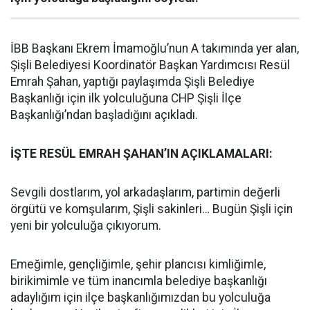
İBB Başkanı Ekrem İmamoğlu’nun A takımında yer alan,
Şişli Belediyesi Koordinatör Başkan Yardımcısı Resül
Emrah Şahan, yaptığı paylaşımda Şişli Belediye
Başkanlığı için ilk yolculuğuna CHP Şişli İlçe
Başkanlığı’ndan başladığını açıkladı.
İŞTE RESÜL EMRAH ŞAHAN’IN AÇIKLAMALARI:
Sevgili dostlarım, yol arkadaşlarım, partimin değerli
örgütü ve komşularım, Şişli sakinleri… Bugün Şişli için
yeni bir yolculuğa çıkıyorum.
Emeğimle, gençliğimle, şehir plancısı kimliğimle,
birikimimle ve tüm inancımla belediye başkanlığı
adaylığım için ilçe başkanlığımızdan bu yolculuğa