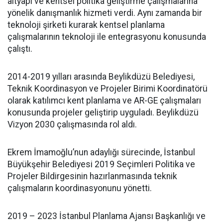
altyapı ve kentsel politika geliştirme çalışmalarına
yönelik danışmanlık hizmeti verdi. Aynı zamanda bir
teknoloji şirketi kurarak kentsel planlama
çalışmalarının teknoloji ile entegrasyonu konusunda
çalıştı.
2014-2019 yılları arasında Beylikdüzü Belediyesi,
Teknik Koordinasyon ve Projeler Birimi Koordinatörü
olarak katılımcı kent planlama ve AR-GE çalışmaları
konusunda projeler geliştirip uyguladı. Beylikdüzü
Vizyon 2030 çalışmasında rol aldı.
Ekrem İmamoğlu’nun adaylığı sürecinde, İstanbul
Büyükşehir Belediyesi 2019 Seçimleri Politika ve
Projeler Bildirgesinin hazırlanmasında teknik
çalışmaların koordinasyonunu yönetti.
2019 – 2023 İstanbul Planlama Ajansı Başkanlığı ve