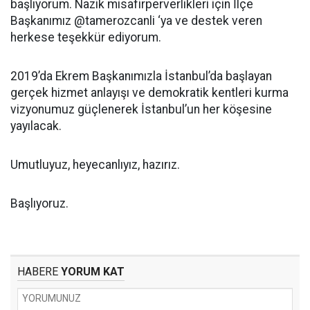
başlıyorum. Nazik misafirperverlikleri için İlçe
Başkanımız @tamerozcanli ‘ya ve destek veren
herkese teşekkür ediyorum.
2019’da Ekrem Başkanımızla İstanbul’da başlayan
gerçek hizmet anlayışı ve demokratik kentleri kurma
vizyonumuz güçlenerek İstanbul’un her köşesine
yayılacak.
Umutluyuz, heyecanlıyız, hazırız.
Başlıyoruz.
HABERE
YORUM KAT