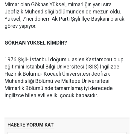
Mimar olan Gökhan Yüksel, mimarlığın yanı sıra
Jeofizik Mühendisliği bölümünden de mezun oldu.
Yüksel, 7’nci dönem Ak Parti Şişli İlçe Başkanı olarak
görev yapıyor.
GÖKHAN YÜKSEL KİMDİR?
1976 Şişli- İstanbul doğumlu aslen Kastamonu olup
eğitimini İstanbul Bilgi Üniversitesi (İSİS) İngilizce
Hazırlık Bölümü- Kocaeli Üniversitesi Jeofizik
Mühendisliği Bölümü ve Maltepe Üniversitesi
Mimarlık Bölümü'nde tamamlamış iyi derecede
İngilizce bilen evli ve iki çocuk babasıdır.
HABERE
YORUM KAT