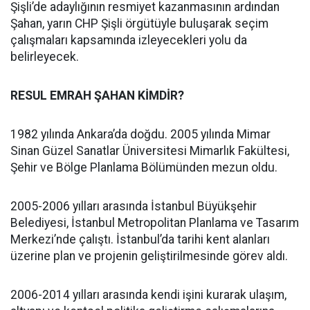
Şişli’de adaylığının resmiyet kazanmasının ardından
Şahan, yarın CHP Şişli örgütüyle buluşarak seçim
çalışmaları kapsamında izleyecekleri yolu da
belirleyecek.
RESUL EMRAH ŞAHAN KİMDİR?
1982 yılında Ankara’da doğdu. 2005 yılında Mimar
Sinan Güzel Sanatlar Üniversitesi Mimarlık Fakültesi,
Şehir ve Bölge Planlama Bölümünden mezun oldu.
2005-2006 yılları arasında İstanbul Büyükşehir
Belediyesi, İstanbul Metropolitan Planlama ve Tasarım
Merkezi’nde çalıştı. İstanbul’da tarihi kent alanları
üzerine plan ve projenin geliştirilmesinde görev aldı.
2006-2014 yılları arasında kendi işini kurarak ulaşım,