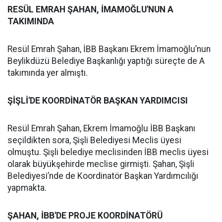
RESÜL EMRAH ŞAHAN, İMAMOĞLU'NUN A
TAKIMINDA
Resül Emrah Şahan, İBB Başkanı Ekrem İmamoğlu’nun
Beylikdüzü Belediye Başkanlığı yaptığı süreçte de A
takımında yer almıştı.
ŞİŞLİ'DE KOORDİNATÖR BAŞKAN YARDIMCISI
Resül Emrah Şahan, Ekrem İmamoğlu İBB Başkanı
seçildikten sora, Şişli Belediyesi Meclis üyesi
olmuştu. Şişli belediye meclisinden İBB meclis üyesi
olarak büyükşehirde meclise girmişti. Şahan, Şişli
Belediyesi’nde de Koordinatör Başkan Yardımcılığı
yapmakta.
ŞAHAN, İBB'DE PROJE KOORDİNATÖRÜ