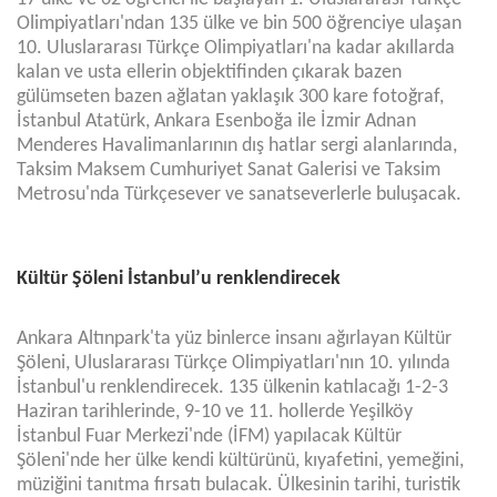
Olimpiyatları'ndan 135 ülke ve bin 500 öğrenciye ulaşan
10. Uluslararası Türkçe Olimpiyatları'na kadar akıllarda
kalan ve usta ellerin objektifinden çıkarak bazen
gülümseten bazen ağlatan yaklaşık 300 kare fotoğraf,
İstanbul Atatürk, Ankara Esenboğa ile İzmir Adnan
Menderes Havalimanlarının dış hatlar sergi alanlarında,
Taksim Maksem Cumhuriyet Sanat Galerisi ve Taksim
Metrosu'nda Türkçesever ve sanatseverlerle buluşacak.
Kültür Şöleni İstanbul’u renklendirecek
Ankara Altınpark'ta yüz binlerce insanı ağırlayan Kültür
Şöleni, Uluslararası Türkçe Olimpiyatları'nın 10. yılında
İstanbul'u renklendirecek. 135 ülkenin katılacağı 1-2-3
Haziran tarihlerinde, 9-10 ve 11. hollerde Yeşilköy
İstanbul Fuar Merkezi'nde (İFM) yapılacak Kültür
Şöleni'nde her ülke kendi kültürünü, kıyafetini, yemeğini,
müziğini tanıtma fırsatı bulacak. Ülkesinin tarihi, turistik