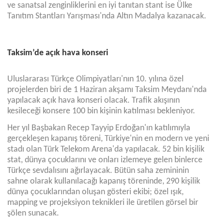
ve sanatsal zenginliklerini en iyi tanıtan stant ise Ülke
Tanıtım Stantları Yarışması'nda Altın Madalya kazanacak.
Taksim’de açık hava konseri
Uluslararası Türkçe Olimpiyatları'nın 10. yılına özel
projelerden biri de 1 Haziran akşamı Taksim Meydanı'nda
yapılacak açık hava konseri olacak. Trafik akışının
kesileceği konsere 100 bin kişinin katılması bekleniyor.
Her yıl Başbakan Recep Tayyip Erdoğan'ın katılımıyla
gerçekleşen kapanış töreni, Türkiye'nin en modern ve yeni
stadı olan Türk Telekom Arena'da yapılacak. 52 bin kişilik
stat, dünya çocuklarını ve onları izlemeye gelen binlerce
Türkçe sevdalısını ağırlayacak. Bütün saha zemininin
sahne olarak kullanılacağı kapanış töreninde, 290 kişilik
dünya çocuklarından oluşan gösteri ekibi; özel ışık,
mapping ve projeksiyon teknikleri ile üretilen görsel bir
şölen sunacak.