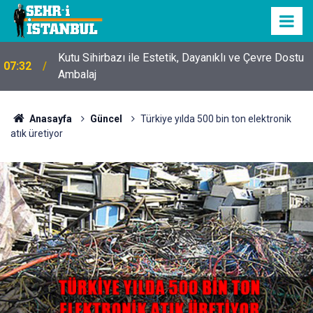
Kutu Sihirbazı ile Estetik, Dayanıklı ve Çevre Dostu
07:32
Ambalaj
Anasayfa
Güncel
Türkiye yılda 500 bin ton elektronik
atık üretiyor