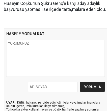
Hüseyin Coşkun’un Şükrü Genç’e karşı aday adaylık
başvurusu yapması ise ilçede tartışmalara eden oldu.
HABERE
YORUM KAT
UYARI:
Küfür, hakaret, rencide edici cümleler veya imalar, inançlara
saldırı içeren, imla kuralları ile yazılmamış,
Türkçe karakter kullanılmayan ve büyük harflerle yazılmış yorumlar