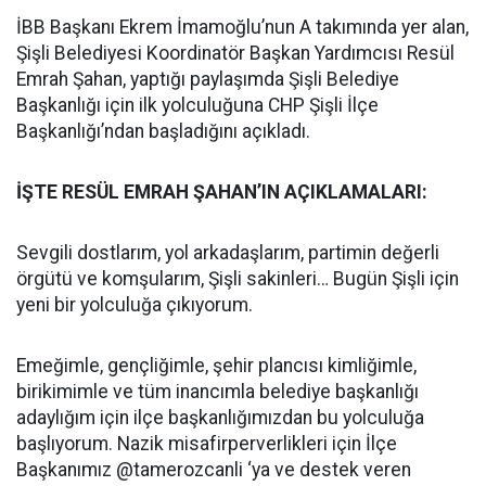
İBB Başkanı Ekrem İmamoğlu’nun A takımında yer alan,
Şişli Belediyesi Koordinatör Başkan Yardımcısı Resül
Emrah Şahan, yaptığı paylaşımda Şişli Belediye
Başkanlığı için ilk yolculuğuna CHP Şişli İlçe
Başkanlığı’ndan başladığını açıkladı.
İŞTE RESÜL EMRAH ŞAHAN’IN AÇIKLAMALARI:
Sevgili dostlarım, yol arkadaşlarım, partimin değerli
örgütü ve komşularım, Şişli sakinleri… Bugün Şişli için
yeni bir yolculuğa çıkıyorum.
Emeğimle, gençliğimle, şehir plancısı kimliğimle,
birikimimle ve tüm inancımla belediye başkanlığı
adaylığım için ilçe başkanlığımızdan bu yolculuğa
başlıyorum. Nazik misafirperverlikleri için İlçe
Başkanımız @tamerozcanli ‘ya ve destek veren