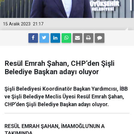
15 Aralık 2023
21:17
Resül Emrah Şahan, CHP’den Şişli
Belediye Başkan adayı oluyor
Şişli Belediyesi Koordinatör Başkan Yardımcısı, İBB
ve Şişli Belediye Meclis Üyesi Resül Emrah Şahan,
CHP’den Şişli Belediye Başkan adayı oluyor.
RESÜL EMRAH ŞAHAN, İMAMOĞLU'NUN A
TAKIMINDA