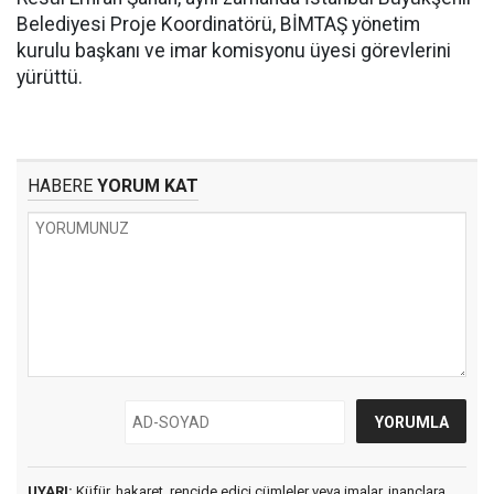
Belediyesi Proje Koordinatörü, BİMTAŞ yönetim
kurulu başkanı ve imar komisyonu üyesi görevlerini
yürüttü.
HABERE
YORUM KAT
UYARI:
Küfür, hakaret, rencide edici cümleler veya imalar, inançlara