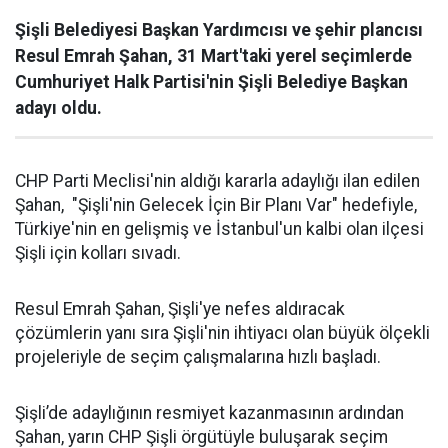
Şişli Belediyesi Başkan Yardımcısı ve şehir plancısı
Resul Emrah Şahan, 31 Mart'taki yerel seçimlerde
Cumhuriyet Halk Partisi'nin Şişli Belediye Başkan
adayı oldu.
CHP Parti Meclisi'nin aldığı kararla adaylığı ilan edilen
Şahan, "Şişli'nin Gelecek İçin Bir Planı Var" hedefiyle,
Türkiye'nin en gelişmiş ve İstanbul'un kalbi olan ilçesi
Şişli için kolları sıvadı.
Resul Emrah Şahan, Şişli'ye nefes aldıracak
çözümlerin yanı sıra Şişli'nin ihtiyacı olan büyük ölçekli
projeleriyle de seçim çalışmalarına hızlı başladı.
Şişli’de adaylığının resmiyet kazanmasının ardından
Şahan, yarın CHP Şişli örgütüyle buluşarak seçim