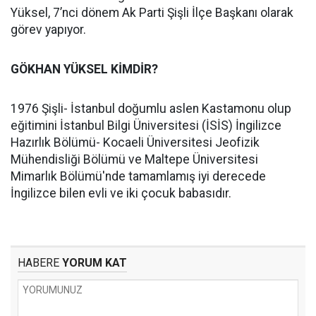
Yüksel, 7’nci dönem Ak Parti Şişli İlçe Başkanı olarak
görev yapıyor.
GÖKHAN YÜKSEL KİMDİR?
1976 Şişli- İstanbul doğumlu aslen Kastamonu olup
eğitimini İstanbul Bilgi Üniversitesi (İSİS) İngilizce
Hazırlık Bölümü- Kocaeli Üniversitesi Jeofizik
Mühendisliği Bölümü ve Maltepe Üniversitesi
Mimarlık Bölümü'nde tamamlamış iyi derecede
İngilizce bilen evli ve iki çocuk babasıdır.
HABERE
YORUM KAT