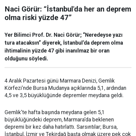
Naci Görür: “İstanbul'da her an deprem
olma riski yüzde 47”
Yer Bilimci Prof. Dr. Naci Görür; “Neredeyse yazı
tura atacaksın” diyerek, İstanbul’da deprem olma
ihtimalinin yüzde 47 gibi inanılmaz bir oran
olduğunu söyledi.
4 Aralık Pazartesi günü Marmara Denizi, Gemlik
Körfezi'nde Bursa Mudanya açıklarında 5,1, ardından
4,5 ve 3,5 büyüklüğünde depremler meydana geldi.
Gemlik'te hafta başında meydana gelen 5,1
büyüklüğündeki deprem, Marmara'da beklenen
depremi bir kez daha hatırlattı. Sarsıntılar; Bursa,
İstanbul, İzmir ve Tekirdağ başta olmak üzere pek çok