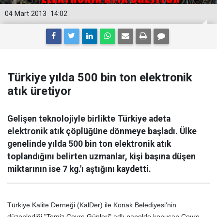
04 Mart 2013
14:02
Türkiye yılda 500 bin ton elektronik
atık üretiyor
Gelişen teknolojiyle birlikte Türkiye adeta
elektronik atık çöplüğüne dönmeye başladı. Ülke
genelinde yılda 500 bin ton elektronik atık
toplandığını belirten uzmanlar, kişi başına düşen
miktarının ise 7 kg.'ı aştığını kaydetti.
Türkiye Kalite Derneği (KalDer) ile Konak Belediyesi'nin
düzenlediği "Temiz Çevre Günleri" adlı panelde konuşan Çevre