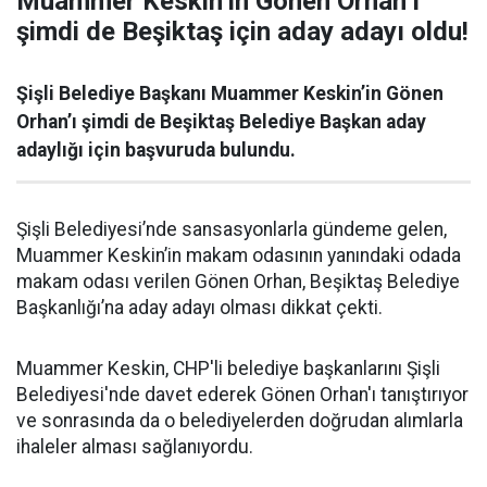
Muammer Keskin’in Gönen Orhan’ı
şimdi de Beşiktaş için aday adayı oldu!
Şişli Belediye Başkanı Muammer Keskin’in Gönen
Orhan’ı şimdi de Beşiktaş Belediye Başkan aday
adaylığı için başvuruda bulundu.
Şişli Belediyesi’nde sansasyonlarla gündeme gelen,
Muammer Keskin’in makam odasının yanındaki odada
makam odası verilen Gönen Orhan, Beşiktaş Belediye
Başkanlığı’na aday adayı olması dikkat çekti.
Muammer Keskin, CHP'li belediye başkanlarını Şişli
Belediyesi'nde davet ederek Gönen Orhan'ı tanıştırıyor
ve sonrasında da o belediyelerden doğrudan alımlarla
ihaleler alması sağlanıyordu.