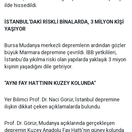
ilde hissedildi.
İSTANBUL’DAKİ RİSKLİ BİNALARDA, 3 MİLYON KİŞİ
YAŞIYOR
Bursa Mudanya merkezli depremlerin ardından gözler
büyük Marmara depremine çevrildi. İBB yetkilileri,
İstanbu'da yıkılma riski olan yapılarda yaklaşık 3 miyon
kişinin yaşadığını dile getiriyor.
"AYNI FAY HATTININ KUZEY KOLUNDA"
Yer Bilimci Prof. Dr. Naci Görür, İstanbul depremine
ilişkin dikkat çeken açıklamalarda bulundu.
Prof. Dr. Görür, Mudanya açıklarında gerçekleşen
depremin Kuzey Anadolu Fay Hattı'nın güney kolunda