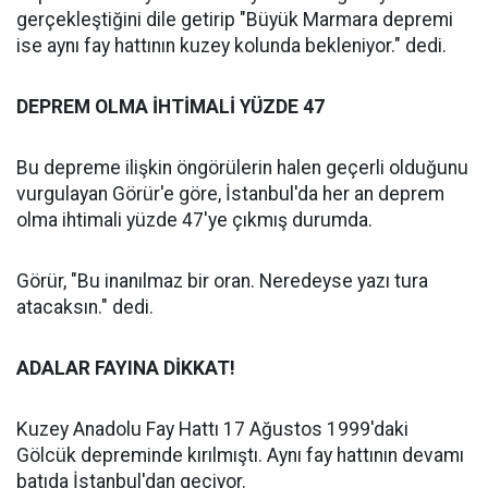
gerçekleştiğini dile getirip "Büyük Marmara depremi
ise aynı fay hattının kuzey kolunda bekleniyor." dedi.
DEPREM OLMA İHTİMALİ YÜZDE 47
Bu depreme ilişkin öngörülerin halen geçerli olduğunu
vurgulayan Görür'e göre, İstanbul'da her an deprem
olma ihtimali yüzde 47'ye çıkmış durumda.
Görür, "Bu inanılmaz bir oran. Neredeyse yazı tura
atacaksın." dedi.
ADALAR FAYINA DİKKAT!
Kuzey Anadolu Fay Hattı 17 Ağustos 1999'daki
Gölcük depreminde kırılmıştı. Aynı fay hattının devamı
batıda İstanbul'dan geçiyor.