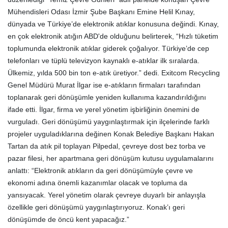
Mühendisleri Odası İzmir Şube Başkanı Emine Helil Kınay,
dünyada ve Türkiye’de elektronik atıklar konusuna değindi. Kınay,
en çok elektronik atığın ABD'de olduğunu belirterek, “Hızlı tüketim
toplumunda elektronik atıklar giderek çoğalıyor. Türkiye’de cep
telefonları ve tüplü televizyon kaynaklı e-atıklar ilk sıralarda.
Ülkemiz, yılda 500 bin ton e-atık üretiyor.” dedi. Exitcom Recycling
Genel Müdürü Murat İlgar ise e-atıkların firmaları tarafından
toplanarak geri dönüşümle yeniden kullanıma kazandırıldığını
ifade etti. İlgar, firma ve yerel yönetim işbirliğinin önemini de
vurguladı. Geri dönüşümü yaygınlaştırmak için ilçelerinde farklı
projeler uyguladıklarına değinen Konak Belediye Başkanı Hakan
Tartan da atık pil toplayan Pilpedal, çevreye dost bez torba ve
pazar filesi, her apartmana geri dönüşüm kutusu uygulamalarını
anlattı: “Elektronik atıkların da geri dönüşümüyle çevre ve
ekonomi adına önemli kazanımlar olacak ve topluma da
yansıyacak. Yerel yönetim olarak çevreye duyarlı bir anlayışla
özellikle geri dönüşümü yaygınlaştırıyoruz. Konak’ı geri
dönüşümde de öncü kent yapacağız.”