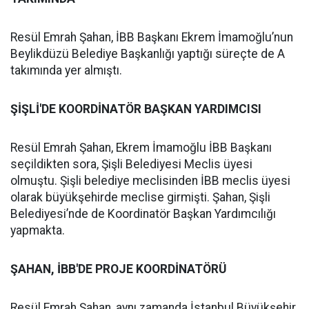
Resül Emrah Şahan, İBB Başkanı Ekrem İmamoğlu’nun
Beylikdüzü Belediye Başkanlığı yaptığı süreçte de A
takımında yer almıştı.
ŞİŞLİ'DE KOORDİNATÖR BAŞKAN YARDIMCISI
Resül Emrah Şahan, Ekrem İmamoğlu İBB Başkanı
seçildikten sora, Şişli Belediyesi Meclis üyesi
olmuştu. Şişli belediye meclisinden İBB meclis üyesi
olarak büyükşehirde meclise girmişti. Şahan, Şişli
Belediyesi’nde de Koordinatör Başkan Yardımcılığı
yapmakta.
ŞAHAN, İBB'DE PROJE KOORDİNATÖRÜ
Resül Emrah Şahan, aynı zamanda İstanbul Büyükşehir