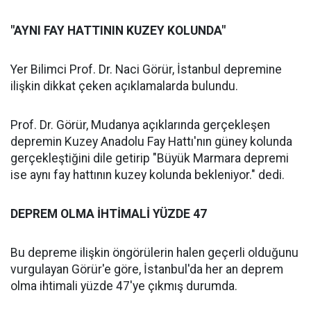
"AYNI FAY HATTININ KUZEY KOLUNDA"
Yer Bilimci Prof. Dr. Naci Görür, İstanbul depremine
ilişkin dikkat çeken açıklamalarda bulundu.
Prof. Dr. Görür, Mudanya açıklarında gerçekleşen
depremin Kuzey Anadolu Fay Hattı'nın güney kolunda
gerçekleştiğini dile getirip "Büyük Marmara depremi
ise aynı fay hattının kuzey kolunda bekleniyor." dedi.
DEPREM OLMA İHTİMALİ YÜZDE 47
Bu depreme ilişkin öngörülerin halen geçerli olduğunu
vurgulayan Görür'e göre, İstanbul'da her an deprem
olma ihtimali yüzde 47'ye çıkmış durumda.