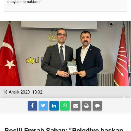
onaylanmamaktadır.
16 Aralık 2023
13:32
Resül Emrah Şahan: “Belediye başkan