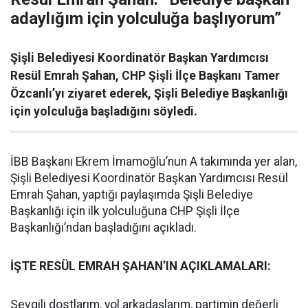
adaylığım için yolculuğa başlıyorum”
Şişli Belediyesi Koordinatör Başkan Yardımcısı
Resül Emrah Şahan, CHP Şişli İlçe Başkanı Tamer
Özcanlı’yı ziyaret ederek, Şişli Belediye Başkanlığı
için yolculuğa başladığını söyledi.
İBB Başkanı Ekrem İmamoğlu’nun A takımında yer alan,
Şişli Belediyesi Koordinatör Başkan Yardımcısı Resül
Emrah Şahan, yaptığı paylaşımda Şişli Belediye
Başkanlığı için ilk yolculuğuna CHP Şişli İlçe
Başkanlığı’ndan başladığını açıkladı.
İŞTE RESÜL EMRAH ŞAHAN’IN AÇIKLAMALARI:
Sevgili dostlarım, yol arkadaşlarım, partimin değerli