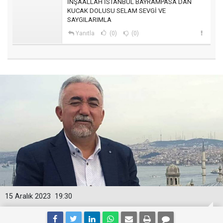
İNŞAALLAH İSTANBUL BAYRAMPASA DAN
KUCAK DOLUSU SELAM SEVGİ VE
SAYGILARIMLA
Yanıtla
(0)
(0)
15 Aralık 2023
19:30