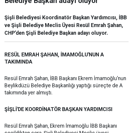
Belediye Başkan adayı oluyor
Şişli Belediyesi Koordinatör Başkan Yardımcısı, İBB
ve Şişli Belediye Meclis Üyesi Resül Emrah Şahan,
CHP’den Şişli Belediye Başkan adayı oluyor.
RESÜL EMRAH ŞAHAN, İMAMOĞLU'NUN A
TAKIMINDA
Resül Emrah Şahan, İBB Başkanı Ekrem İmamoğlu’nun
Beylikdüzü Belediye Başkanlığı yaptığı süreçte de A
takımında yer almıştı.
ŞİŞLİ'DE KOORDİNATÖR BAŞKAN YARDIMCISI
Resül Emrah Şahan, Ekrem İmamoğlu İBB Başkanı