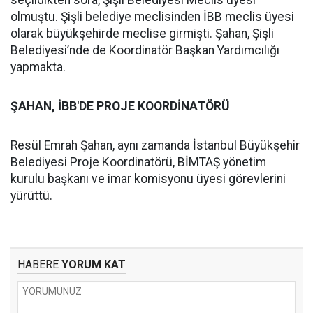
seçildikten sora, Şişli Belediyesi Meclis üyesi
olmuştu. Şişli belediye meclisinden İBB meclis üyesi
olarak büyükşehirde meclise girmişti. Şahan, Şişli
Belediyesi’nde de Koordinatör Başkan Yardımcılığı
yapmakta.
ŞAHAN, İBB'DE PROJE KOORDİNATÖRÜ
Resül Emrah Şahan, aynı zamanda İstanbul Büyükşehir
Belediyesi Proje Koordinatörü, BİMTAŞ yönetim
kurulu başkanı ve imar komisyonu üyesi görevlerini
yürüttü.
HABERE
YORUM KAT