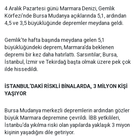
4 Aralık Pazartesi günü Marmara Denizi, Gemlik
Körfezi'nde Bursa Mudanya açıklarında 5,1, ardından
4,5 ve 3,5 büyüklüğünde depremler meydana geldi.
Gemlik'te hafta başında meydana gelen 5,1
büyüklüğündeki deprem, Marmara'da beklenen
depremi bir kez daha hatırlattı. Sarsıntılar; Bursa,
İstanbul, İzmir ve Tekirdağ başta olmak üzere pek çok
ilde hissedildi.
İSTANBUL’DAKİ RİSKLİ BİNALARDA, 3 MİLYON KİŞİ
YAŞIYOR
Bursa Mudanya merkezli depremlerin ardından gözler
büyük Marmara depremine çevrildi. İBB yetkilileri,
İstanbu'da yıkılma riski olan yapılarda yaklaşık 3 miyon
kişinin yaşadığını dile getiriyor.