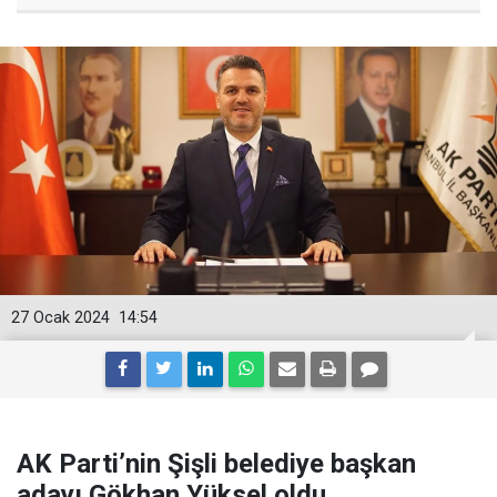
27 Ocak 2024
14:54
AK Parti’nin Şişli belediye başkan
adayı Gökhan Yüksel oldu