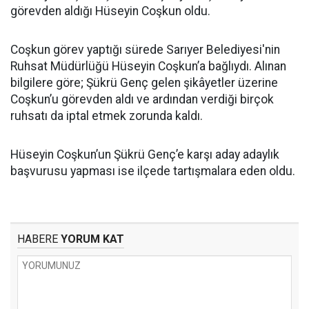
görevden aldığı Hüseyin Coşkun oldu.
Coşkun görev yaptığı sürede Sarıyer Belediyesi'nin
Ruhsat Müdürlüğü Hüseyin Coşkun’a bağlıydı. Alınan
bilgilere göre; Şükrü Genç gelen şikâyetler üzerine
Coşkun’u görevden aldı ve ardından verdiği birçok
ruhsatı da iptal etmek zorunda kaldı.
Hüseyin Coşkun’un Şükrü Genç’e karşı aday adaylık
başvurusu yapması ise ilçede tartışmalara eden oldu.
HABERE
YORUM KAT