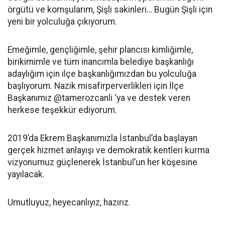
örgütü ve komşularım, Şişli sakinleri… Bugün Şişli için
yeni bir yolculuğa çıkıyorum.
Emeğimle, gençliğimle, şehir plancısı kimliğimle,
birikimimle ve tüm inancımla belediye başkanlığı
adaylığım için ilçe başkanlığımızdan bu yolculuğa
başlıyorum. Nazik misafirperverlikleri için İlçe
Başkanımız @tamerozcanli ‘ya ve destek veren
herkese teşekkür ediyorum.
2019’da Ekrem Başkanımızla İstanbul’da başlayan
gerçek hizmet anlayışı ve demokratik kentleri kurma
vizyonumuz güçlenerek İstanbul’un her köşesine
yayılacak.
Umutluyuz, heyecanlıyız, hazırız.