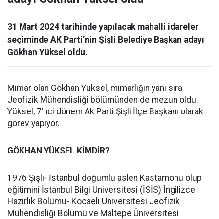
31 Mart 2024 tarihinde yapılacak mahalli idareler
seçiminde AK Parti’nin Şişli Belediye Başkan adayı
Gökhan Yüksel oldu.
Mimar olan Gökhan Yüksel, mimarlığın yanı sıra
Jeofizik Mühendisliği bölümünden de mezun oldu.
Yüksel, 7’nci dönem Ak Parti Şişli İlçe Başkanı olarak
görev yapıyor.
GÖKHAN YÜKSEL KİMDİR?
1976 Şişli- İstanbul doğumlu aslen Kastamonu olup
eğitimini İstanbul Bilgi Üniversitesi (İSİS) İngilizce
Hazırlık Bölümü- Kocaeli Üniversitesi Jeofizik
Mühendisliği Bölümü ve Maltepe Üniversitesi