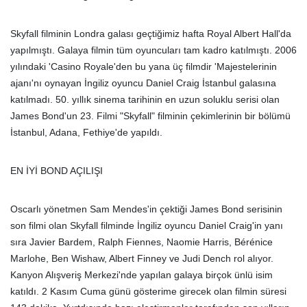
Skyfall filminin Londra galası geçtiğimiz hafta Royal Albert Hall'da
yapılmıştı. Galaya filmin tüm oyuncuları tam kadro katılmıştı. 2006
yılındaki 'Casino Royale'den bu yana üç filmdir 'Majestelerinin
ajanı'nı oynayan İngiliz oyuncu Daniel Craig İstanbul galasına
katılmadı. 50. yıllık sinema tarihinin en uzun soluklu serisi olan
James Bond'un 23. Filmi "Skyfall" filminin çekimlerinin bir bölümü
İstanbul, Adana, Fethiye'de yapıldı.
EN İYİ BOND AÇILIŞI
Oscarlı yönetmen Sam Mendes'in çektiği James Bond serisinin
son filmi olan Skyfall filminde İngiliz oyuncu Daniel Craig'in yanı
sıra Javier Bardem, Ralph Fiennes, Naomie Harris, Bérénice
Marlohe, Ben Wishaw, Albert Finney ve Judi Dench rol alıyor.
Kanyon Alışveriş Merkezi'nde yapılan galaya birçok ünlü isim
katıldı. 2 Kasım Cuma günü gösterime girecek olan filmin süresi