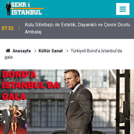
Kutu Sihirbazı ile Estetik, Dayanıklı ve Çevre Dostu
07:32
Ambalaj
Anasayfa
Kültür Sanat
Türkiyeli Bond’a İstanbul’da
gala