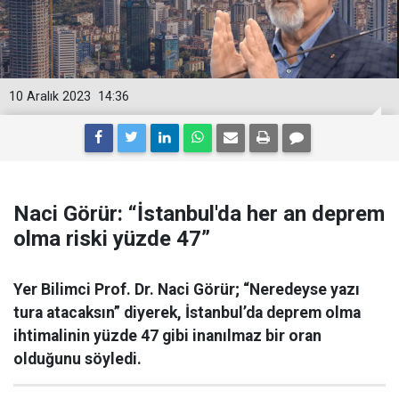
10 Aralık 2023
14:36
Naci Görür: “İstanbul'da her an deprem
olma riski yüzde 47”
Yer Bilimci Prof. Dr. Naci Görür; “Neredeyse yazı
tura atacaksın” diyerek, İstanbul’da deprem olma
ihtimalinin yüzde 47 gibi inanılmaz bir oran
olduğunu söyledi.