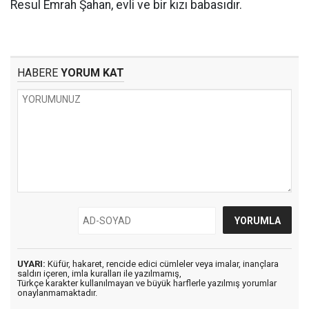
Resul Emrah Şahan, evli ve bir kızı babasıdır.
HABERE
YORUM KAT
UYARI:
Küfür, hakaret, rencide edici cümleler veya imalar, inançlara
saldırı içeren, imla kuralları ile yazılmamış,
Türkçe karakter kullanılmayan ve büyük harflerle yazılmış yorumlar
onaylanmamaktadır.