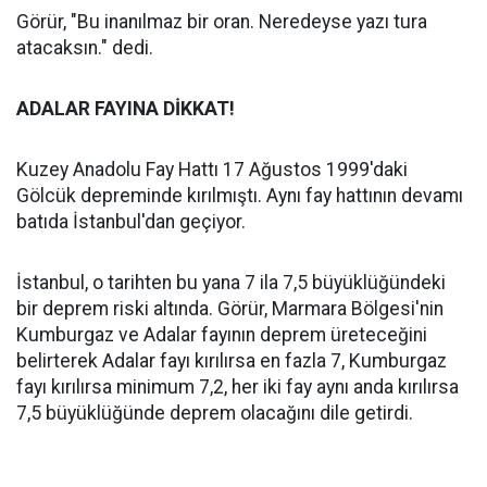
Görür, "Bu inanılmaz bir oran. Neredeyse yazı tura
atacaksın." dedi.
ADALAR FAYINA DİKKAT!
Kuzey Anadolu Fay Hattı 17 Ağustos 1999'daki
Gölcük depreminde kırılmıştı. Aynı fay hattının devamı
batıda İstanbul'dan geçiyor.
İstanbul, o tarihten bu yana 7 ila 7,5 büyüklüğündeki
bir deprem riski altında. Görür, Marmara Bölgesi'nin
Kumburgaz ve Adalar fayının deprem üreteceğini
belirterek Adalar fayı kırılırsa en fazla 7, Kumburgaz
fayı kırılırsa minimum 7,2, her iki fay aynı anda kırılırsa
7,5 büyüklüğünde deprem olacağını dile getirdi.