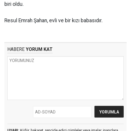
biri oldu.
Resul Emrah Şahan, evli ve bir kızı babasıdır.
HABERE
YORUM KAT
UYARI:
Küfür, hakaret, rencide edici cümleler veya imalar, inançlara