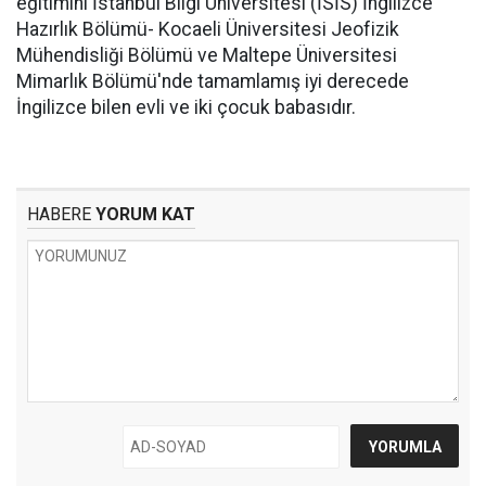
eğitimini İstanbul Bilgi Üniversitesi (İSİS) İngilizce
Hazırlık Bölümü- Kocaeli Üniversitesi Jeofizik
Mühendisliği Bölümü ve Maltepe Üniversitesi
Mimarlık Bölümü'nde tamamlamış iyi derecede
İngilizce bilen evli ve iki çocuk babasıdır.
HABERE
YORUM KAT