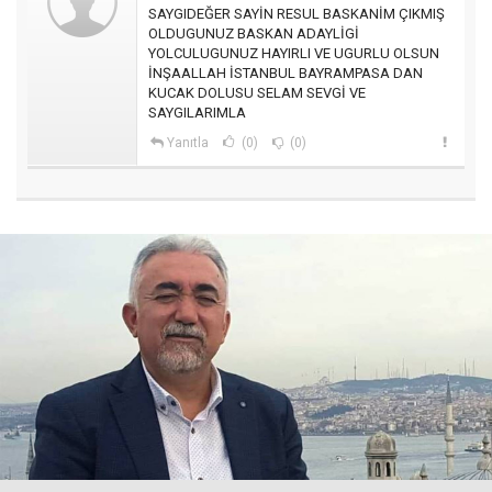
SAYGIDEĞER SAYİN RESUL BASKANİM ÇIKMIŞ
OLDUGUNUZ BASKAN ADAYLİGİ
YOLCULUGUNUZ HAYIRLI VE UGURLU OLSUN
İNŞAALLAH İSTANBUL BAYRAMPASA DAN
KUCAK DOLUSU SELAM SEVGİ VE
SAYGILARIMLA
Yanıtla
(0)
(0)