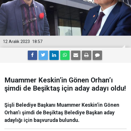
12 Aralık 2023
18:57
Muammer Keskin’in Gönen Orhan’ı
şimdi de Beşiktaş için aday adayı oldu!
Şişli Belediye Başkanı Muammer Keskin’in Gönen
Orhan’ı şimdi de Beşiktaş Belediye Başkan aday
adaylığı için başvuruda bulundu.