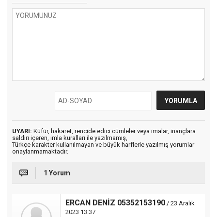
UYARI:
Küfür, hakaret, rencide edici cümleler veya imalar, inançlara
saldırı içeren, imla kuralları ile yazılmamış,
Türkçe karakter kullanılmayan ve büyük harflerle yazılmış yorumlar
onaylanmamaktadır.
1 Yorum
ERCAN DENİZ 05352153190
/ 23 Aralık
2023 13:37