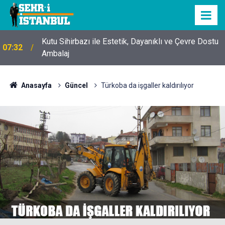
Kutu Sihirbazı ile Estetik, Dayanıklı ve Çevre Dostu
07:32
Ambalaj
Anasayfa
Güncel
Türkoba da işgaller kaldırılıyor