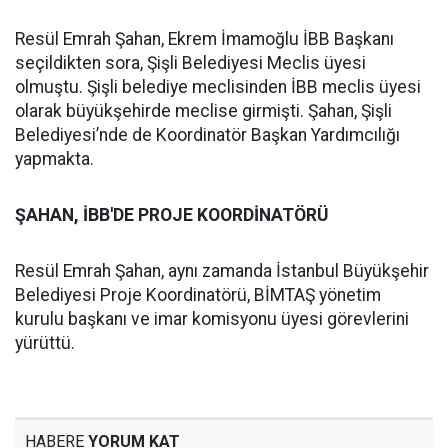
Resül Emrah Şahan, Ekrem İmamoğlu İBB Başkanı
seçildikten sora, Şişli Belediyesi Meclis üyesi
olmuştu. Şişli belediye meclisinden İBB meclis üyesi
olarak büyükşehirde meclise girmişti. Şahan, Şişli
Belediyesi’nde de Koordinatör Başkan Yardımcılığı
yapmakta.
ŞAHAN, İBB'DE PROJE KOORDİNATÖRÜ
Resül Emrah Şahan, aynı zamanda İstanbul Büyükşehir
Belediyesi Proje Koordinatörü, BİMTAŞ yönetim
kurulu başkanı ve imar komisyonu üyesi görevlerini
yürüttü.
HABERE
YORUM KAT