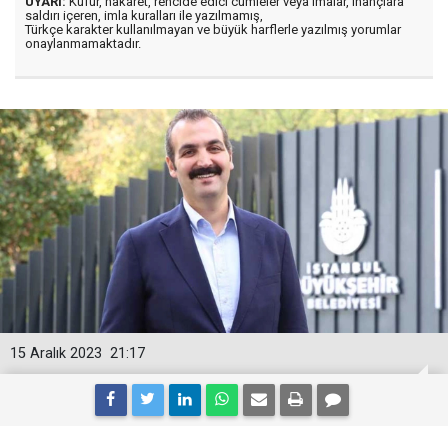
UYARI:
Küfür, hakaret, rencide edici cümleler veya imalar, inançlara
saldırı içeren, imla kuralları ile yazılmamış,
Türkçe karakter kullanılmayan ve büyük harflerle yazılmış yorumlar
onaylanmamaktadır.
15 Aralık 2023
21:17