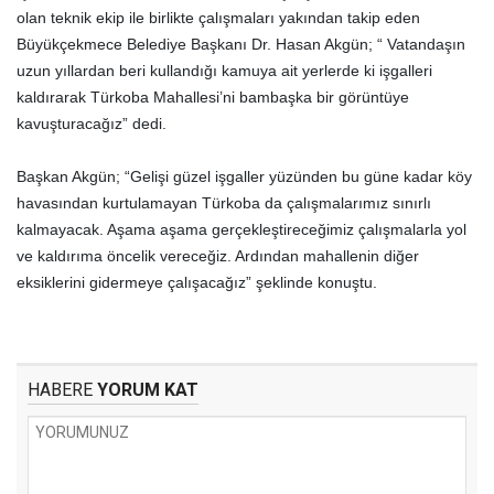
olan teknik ekip ile birlikte çalışmaları yakından takip eden
Büyükçekmece Belediye Başkanı Dr. Hasan Akgün; “ Vatandaşın
uzun yıllardan beri kullandığı kamuya ait yerlerde ki işgalleri
kaldırarak Türkoba Mahallesi’ni bambaşka bir görüntüye
kavuşturacağız” dedi.
Başkan Akgün; “Gelişi güzel işgaller yüzünden bu güne kadar köy
havasından kurtulamayan Türkoba da çalışmalarımız sınırlı
kalmayacak. Aşama aşama gerçekleştireceğimiz çalışmalarla yol
ve kaldırıma öncelik vereceğiz. Ardından mahallenin diğer
eksiklerini gidermeye çalışacağız” şeklinde konuştu.
HABERE
YORUM KAT