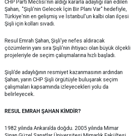
CHP Parti Meclisi'nin aldığı kararla adaylığı ilan edilen
Şahan, "Şişli'nin Gelecek İçin Bir Planı Var" hedefiyle,
Türkiye'nin en gelişmiş ve İstanbul'un kalbi olan ilçesi
Şişli için kolları sıvadı.
Resul Emrah Şahan, Şişli'ye nefes aldıracak
çözümlerin yanı sıra Şişli'nin ihtiyacı olan büyük ölçekli
projeleriyle de seçim çalışmalarına hızlı başladı.
Şişli’de adaylığının resmiyet kazanmasının ardından
Şahan, yarın CHP Şişli örgütüyle buluşarak seçim
çalışmaları kapsamında izleyecekleri yolu da
belirleyecek.
RESUL EMRAH ŞAHAN KİMDİR?
1982 yılında Ankara’da doğdu. 2005 yılında Mimar
Sinan Güzel Sanatlar Üniversitesi Mimarlık Fakültesi,