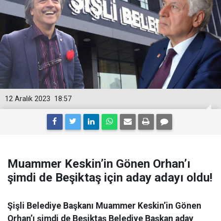
12 Aralık 2023
18:57
Muammer Keskin’in Gönen Orhan’ı
şimdi de Beşiktaş için aday adayı oldu!
Şişli Belediye Başkanı Muammer Keskin’in Gönen
Orhan’ı şimdi de Beşiktaş Belediye Başkan aday