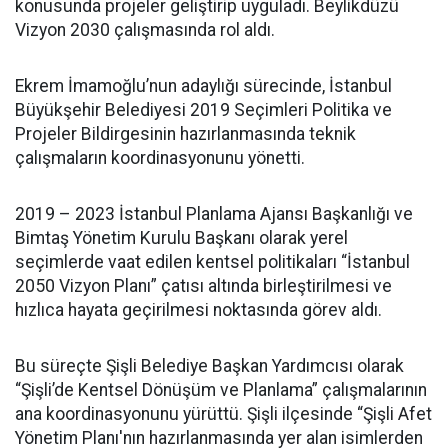
konusunda projeler geliştirip uyguladı. Beylikdüzü
Vizyon 2030 çalışmasında rol aldı.
Ekrem İmamoğlu’nun adaylığı sürecinde, İstanbul
Büyükşehir Belediyesi 2019 Seçimleri Politika ve
Projeler Bildirgesinin hazırlanmasında teknik
çalışmaların koordinasyonunu yönetti.
2019 – 2023 İstanbul Planlama Ajansı Başkanlığı ve
Bimtaş Yönetim Kurulu Başkanı olarak yerel
seçimlerde vaat edilen kentsel politikaları “İstanbul
2050 Vizyon Planı” çatısı altında birleştirilmesi ve
hızlıca hayata geçirilmesi noktasında görev aldı.
Bu süreçte Şişli Belediye Başkan Yardımcısı olarak
“Şişli’de Kentsel Dönüşüm ve Planlama” çalışmalarının
ana koordinasyonunu yürüttü. Şişli ilçesinde “Şişli Afet
Yönetim Planı'nın hazırlanmasında yer alan isimlerden