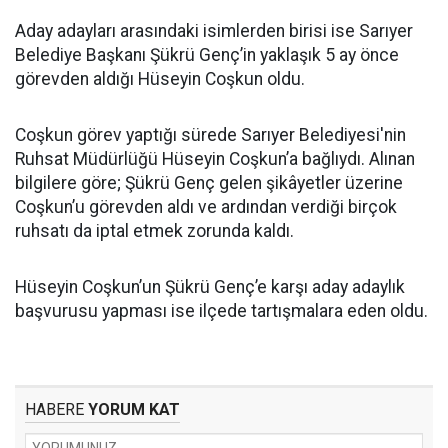
Aday adayları arasındaki isimlerden birisi ise Sarıyer
Belediye Başkanı Şükrü Genç’in yaklaşık 5 ay önce
görevden aldığı Hüseyin Coşkun oldu.
Coşkun görev yaptığı sürede Sarıyer Belediyesi'nin
Ruhsat Müdürlüğü Hüseyin Coşkun’a bağlıydı. Alınan
bilgilere göre; Şükrü Genç gelen şikâyetler üzerine
Coşkun’u görevden aldı ve ardından verdiği birçok
ruhsatı da iptal etmek zorunda kaldı.
Hüseyin Coşkun’un Şükrü Genç’e karşı aday adaylık
başvurusu yapması ise ilçede tartışmalara eden oldu.
HABERE
YORUM KAT