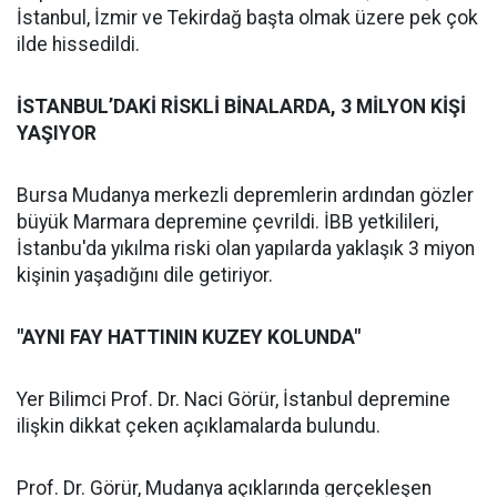
İstanbul, İzmir ve Tekirdağ başta olmak üzere pek çok
ilde hissedildi.
İSTANBUL’DAKİ RİSKLİ BİNALARDA, 3 MİLYON KİŞİ
YAŞIYOR
Bursa Mudanya merkezli depremlerin ardından gözler
büyük Marmara depremine çevrildi. İBB yetkilileri,
İstanbu'da yıkılma riski olan yapılarda yaklaşık 3 miyon
kişinin yaşadığını dile getiriyor.
"AYNI FAY HATTININ KUZEY KOLUNDA"
Yer Bilimci Prof. Dr. Naci Görür, İstanbul depremine
ilişkin dikkat çeken açıklamalarda bulundu.
Prof. Dr. Görür, Mudanya açıklarında gerçekleşen