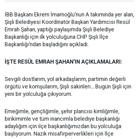
İBB Başkanı Ekrem İmamoğlu’nun A takımında yer alan,
Şişli Belediyesi Koordinatör Başkan Yardımcısı Resül
Emrah Şahan, yaptığı paylaşımda Şişli Belediye
Başkanlığı için ilk yolculuğuna CHP Şişli İlçe
Başkanlığı’ndan başladığını açıkladı.
İŞTE RESÜL EMRAH ŞAHAN’IN AÇIKLAMALARI:
Sevgili dostlarım, yol arkadaşlarım, partimin değerli
örgütü ve komşularım, Şişli sakinleri… Bugün Şişli için
yeni bir yolculuğa çıkıyorum.
Emeğimle, gençliğimle, şehir plancısı kimliğimle,
birikimimle ve tüm inancımla belediye başkanlığı
adaylığım için ilçe başkanlığımızdan bu yolculuğa
başlıyorum. Nazik misafirperverlikleri için İlçe