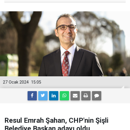
27 Ocak 2024
15:05
Resul Emrah Şahan, CHP'nin Şişli
Belediye Başkan adayı oldu