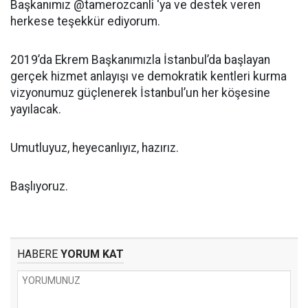
Başkanımız @tamerozcanli ‘ya ve destek veren
herkese teşekkür ediyorum.
2019’da Ekrem Başkanımızla İstanbul’da başlayan
gerçek hizmet anlayışı ve demokratik kentleri kurma
vizyonumuz güçlenerek İstanbul’un her köşesine
yayılacak.
Umutluyuz, heyecanlıyız, hazırız.
Başlıyoruz.
HABERE
YORUM KAT