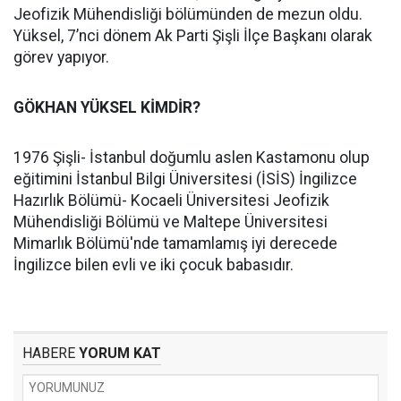
Jeofizik Mühendisliği bölümünden de mezun oldu.
Yüksel, 7’nci dönem Ak Parti Şişli İlçe Başkanı olarak
görev yapıyor.
GÖKHAN YÜKSEL KİMDİR?
1976 Şişli- İstanbul doğumlu aslen Kastamonu olup
eğitimini İstanbul Bilgi Üniversitesi (İSİS) İngilizce
Hazırlık Bölümü- Kocaeli Üniversitesi Jeofizik
Mühendisliği Bölümü ve Maltepe Üniversitesi
Mimarlık Bölümü'nde tamamlamış iyi derecede
İngilizce bilen evli ve iki çocuk babasıdır.
HABERE
YORUM KAT