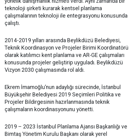
yönelik danışmanlık hizmeti verdi. Aynı zamanda bir
teknoloji şirketi kurarak kentsel planlama
çalışmalarının teknoloji ile entegrasyonu konusunda
çalıştı.
2014-2019 yılları arasında Beylikdüzü Belediyesi,
Teknik Koordinasyon ve Projeler Birimi Koordinatörü
olarak katılımcı kent planlama ve AR-GE çalışmaları
konusunda projeler geliştirip uyguladı. Beylikdüzü
Vizyon 2030 çalışmasında rol aldı.
Ekrem İmamoğlu’nun adaylığı sürecinde, İstanbul
Büyükşehir Belediyesi 2019 Seçimleri Politika ve
Projeler Bildirgesinin hazırlanmasında teknik
çalışmaların koordinasyonunu yönetti.
2019 – 2023 İstanbul Planlama Ajansı Başkanlığı ve
Bimtaş Yönetim Kurulu Başkanı olarak yerel