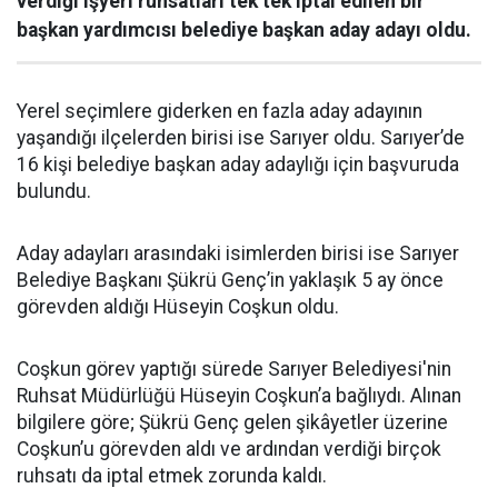
verdiği işyeri ruhsatları tek tek iptal edilen bir
başkan yardımcısı belediye başkan aday adayı oldu.
Yerel seçimlere giderken en fazla aday adayının
yaşandığı ilçelerden birisi ise Sarıyer oldu. Sarıyer’de
16 kişi belediye başkan aday adaylığı için başvuruda
bulundu.
Aday adayları arasındaki isimlerden birisi ise Sarıyer
Belediye Başkanı Şükrü Genç’in yaklaşık 5 ay önce
görevden aldığı Hüseyin Coşkun oldu.
Coşkun görev yaptığı sürede Sarıyer Belediyesi'nin
Ruhsat Müdürlüğü Hüseyin Coşkun’a bağlıydı. Alınan
bilgilere göre; Şükrü Genç gelen şikâyetler üzerine
Coşkun’u görevden aldı ve ardından verdiği birçok
ruhsatı da iptal etmek zorunda kaldı.