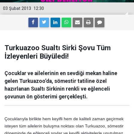
03 Şubat 2013
12:30
Turkuazoo Sualtı Sirki Şovu Tüm
İzleyenleri Büyüledi!
Çocuklar ve ailelerinin en sevdiği mekan haline
gelen Turkuazoo’da, sömestir tatiline özel
hazırlanan Sualtı Sirkinin renkli ve eğlenceli
şovunun ön gösterimi gerçekleşti.
Çocuklarıyla birlikte hem keyifli hem de kaliteli zaman geçirmek
isteyen tüm ailelerin buluşma noktası olan Turkuazoo, sömestir
döneminde de eğlenceli şovlar ve keyifli aktivitelerle unutulmaz