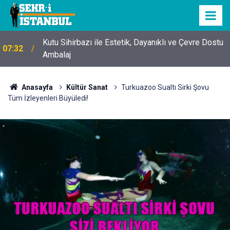
Kutu Sihirbazı ile Estetik, Dayanıklı ve Çevre Dostu
07:32
Ambalaj
Anasayfa
Kültür Sanat
Turkuazoo Sualtı Sirki Şovu
Tüm İzleyenleri Büyüledi!