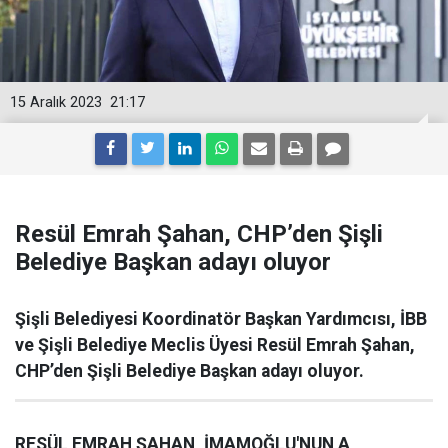
15 Aralık 2023
21:17
Resül Emrah Şahan, CHP’den Şişli
Belediye Başkan adayı oluyor
Şişli Belediyesi Koordinatör Başkan Yardımcısı, İBB
ve Şişli Belediye Meclis Üyesi Resül Emrah Şahan,
CHP’den Şişli Belediye Başkan adayı oluyor.
RESÜL EMRAH ŞAHAN, İMAMOĞLU'NUN A