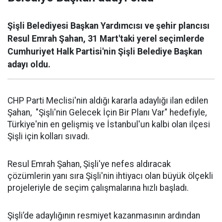
Şişli Belediyesi Başkan Yardımcısı ve şehir plancısı
Resul Emrah Şahan, 31 Mart'taki yerel seçimlerde
Cumhuriyet Halk Partisi'nin Şişli Belediye Başkan
adayı oldu.
CHP Parti Meclisi'nin aldığı kararla adaylığı ilan edilen
Şahan, "Şişli'nin Gelecek İçin Bir Planı Var" hedefiyle,
Türkiye'nin en gelişmiş ve İstanbul'un kalbi olan ilçesi
Şişli için kolları sıvadı.
Resul Emrah Şahan, Şişli'ye nefes aldıracak
çözümlerin yanı sıra Şişli'nin ihtiyacı olan büyük ölçekli
projeleriyle de seçim çalışmalarına hızlı başladı.
Şişli’de adaylığının resmiyet kazanmasının ardından