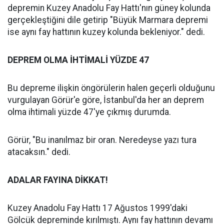
depremin Kuzey Anadolu Fay Hattı'nın güney kolunda
gerçekleştiğini dile getirip "Büyük Marmara depremi
ise aynı fay hattının kuzey kolunda bekleniyor." dedi.
DEPREM OLMA İHTİMALİ YÜZDE 47
Bu depreme ilişkin öngörülerin halen geçerli olduğunu
vurgulayan Görür'e göre, İstanbul'da her an deprem
olma ihtimali yüzde 47'ye çıkmış durumda.
Görür, "Bu inanılmaz bir oran. Neredeyse yazı tura
atacaksın." dedi.
ADALAR FAYINA DİKKAT!
Kuzey Anadolu Fay Hattı 17 Ağustos 1999'daki
Gölcük depreminde kırılmıştı. Aynı fay hattının devamı