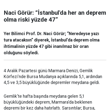
Naci Görür: “İstanbul'da her an deprem
olma riski yüzde 47”
Yer Bilimci Prof. Dr. Naci Görür; “Neredeyse yazı
tura atacaksın” diyerek, İstanbul’da deprem olma
ihtimalinin yüzde 47 gibi inanılmaz bir oran
olduğunu söyledi.
4 Aralık Pazartesi günü Marmara Denizi, Gemlik
Körfezi'nde Bursa Mudanya açıklarında 5,1, ardından
4,5 ve 3,5 büyüklüğünde depremler meydana geldi.
Gemlik'te hafta başında meydana gelen 5,1
büyüklüğündeki deprem, Marmara'da beklenen
depremi bir kez daha hatırlattı. Sarsıntılar; Bursa,