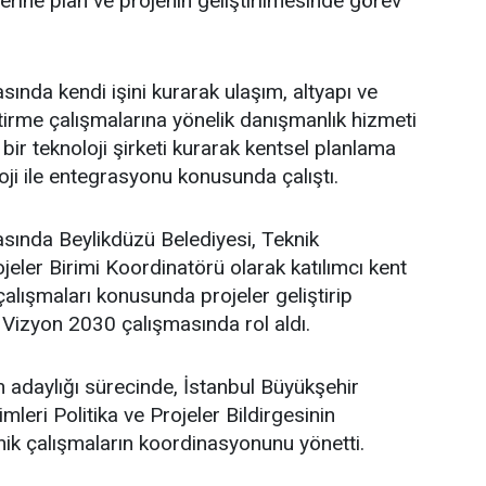
üzerine plan ve projenin geliştirilmesinde görev
sında kendi işini kurarak ulaşım, altyapı ve
ştirme çalışmalarına yönelik danışmanlık hizmeti
bir teknoloji şirketi kurarak kentsel planlama
oji ile entegrasyonu konusunda çalıştı.
asında Beylikdüzü Belediyesi, Teknik
eler Birimi Koordinatörü olarak katılımcı kent
lışmaları konusunda projeler geliştirip
 Vizyon 2030 çalışmasında rol aldı.
adaylığı sürecinde, İstanbul Büyükşehir
leri Politika ve Projeler Bildirgesinin
ik çalışmaların koordinasyonunu yönetti.