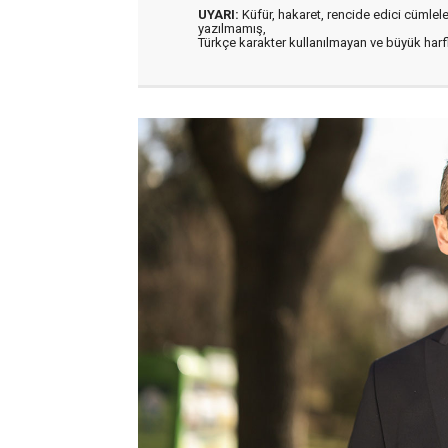
UYARI:
Küfür, hakaret, rencide edici cümleler 
yazılmamış,
Türkçe karakter kullanılmayan ve büyük har