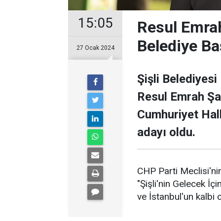
15:05
Resul Emrah
Belediye Ba
27 Ocak 2024
Şişli Belediyesi
Resul Emrah Şa
Cumhuriyet Halk
adayı oldu.
CHP Parti Meclisi'nin
"Şişli'nin Gelecek İçi
ve İstanbul'un kalbi ol