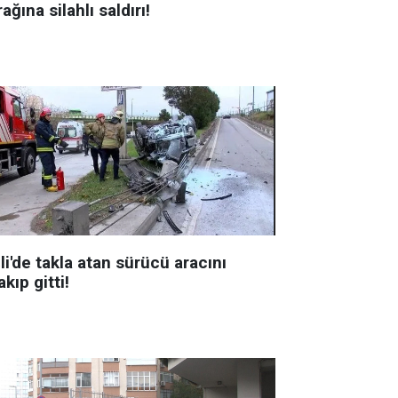
ağına silahlı saldırı!
li'de takla atan sürücü aracını
akıp gitti!