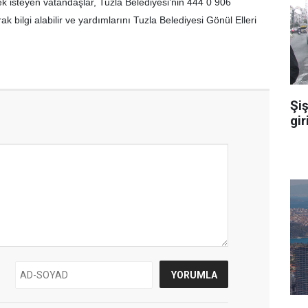
isteyen vatandaşlar, Tuzla Belediyesi’nin 444 0 906
k bilgi alabilir ve yardımlarını Tuzla Belediyesi Gönül Elleri
Şiş
gir