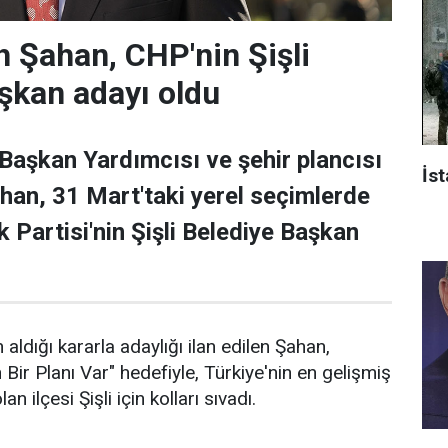
 Şahan, CHP'nin Şişli
şkan adayı oldu
 Başkan Yardımcısı ve şehir plancısı
İst
han, 31 Mart'taki yerel seçimlerde
 Partisi'nin Şişli Belediye Başkan
 aldığı kararla adaylığı ilan edilen Şahan,
n Bir Planı Var" hedefiyle, Türkiye'nin en gelişmiş
an ilçesi Şişli için kolları sıvadı.