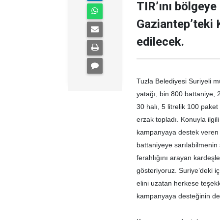
TIR’ını bölgeye
Gaziantep’teki K
edilecek.
Tuzla Belediyesi Suriyeli m
yatağı, bin 800 battaniye, 
30 halı, 5 litrelik 100 pake
erzak topladı. Konuyla ilgi
kampanyaya destek veren va
battaniyeye sarılabilmenin 
ferahlığını arayan kardeşler
gösteriyoruz. Suriye’deki 
elini uzatan herkese teşek
kampanyaya desteğinin dev