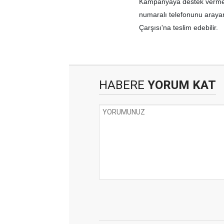
Kampanyaya destek vermek 
numaralı telefonunu arayara
Çarşısı'na teslim edebilir.
HABERE
YORUM KAT