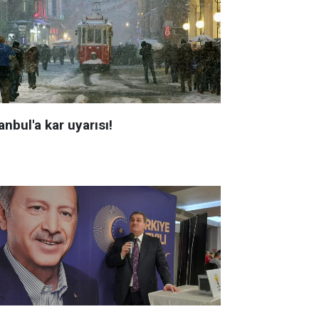
anbul'a kar uyarısı!