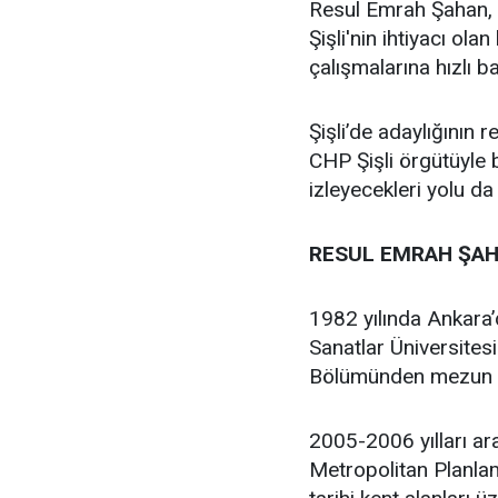
Resul Emrah Şahan, Ş
Şişli'nin ihtiyacı ola
çalışmalarına hızlı b
Şişli’de adaylığının
CHP Şişli örgütüyle
izleyecekleri yolu da
RESUL EMRAH ŞAH
1982 yılında Ankara
Sanatlar Üniversites
Bölümünden mezun 
2005-2006 yılları ar
Metropolitan Planlam