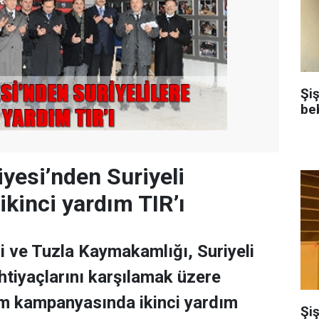
Şi
be
iyesi’nden Suriyeli
ikinci yardım TIR’ı
i ve Tuzla Kaymakamlığı, Suriyeli
ihtiyaçlarını karşılamak üzere
ım kampanyasında ikinci yardım
Şiş